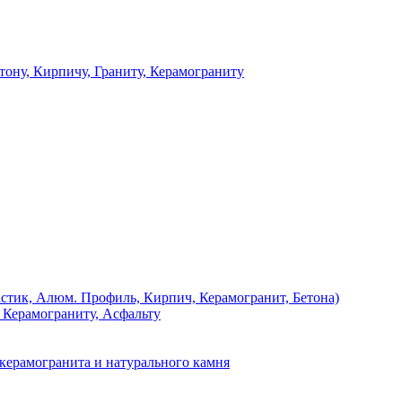
 Кирпичу, Граниту, Керамограниту
, Алюм. Профиль, Кирпич, Керамогранит, Бетона)
Керамограниту, Асфальту
рамогранита и натурального камня