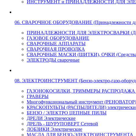
ИНСТРУМЕНТ и ПРИНАДЛЕЖНОСТИ ДЛЯ ЭЛ
06. СВАРОЧНОЕ ОБОРУДОВАНИЕ (Принадлежности для Э
ПРИНАДЛЕЖНОСТИ ДЛЯ ЭЛЕКТРОСВАРКИ (Держа
ГАЗОВОЕ ОБОРУДОВАНИЕ
СВАРОЧНЫЕ АППАРАТЫ
СВАРОЧНАЯ ПРОВОЛКА
СВАРОЧНЫЕ МАСКИ (ЩИТКИ), ОЧКИ (Средства
ЭЛЕКТРОДЫ сварочные
08. ЭЛЕКТРОИНСТРУМЕНТ (Бензо-электро-газо-оборуд
ГАЗОНОКОСИЛКИ, ТРИММЕРЫ РАСПРОДАЖА !!! 
ГРАВЕРЫ
Многофункциональный инструмент (РЕНОВАТОР
КРАСКОПУЛЬТЫ (РАСПЫЛИТЕЛИ) электрически
БЕНЗО / ЭЛЕКТРО ЦЕПНЫЕ ПИЛЫ
ДРЕЛИ Электрические
ДРЕЛЬ - ШУРУПОВЕРТ Сетевой
ЛОБЗИКИ Электрические
МАСЛА ДЛЯ БЕНЗО-ЭЛЕКТРОИНСТРУМЕНТА