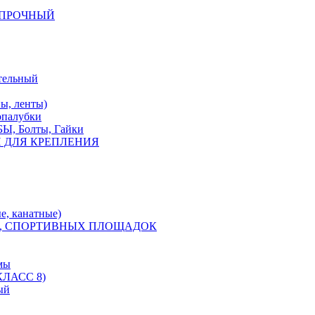
КОПРОЧНЫЙ
тельный
, ленты)
опалубки
 Болты, Гайки
 ДЛЯ КРЕПЛЕНИЯ
е, канатные)
, СПОРТИВНЫХ ПЛОЩАДОК
мы
ЛАСС 8)
ый