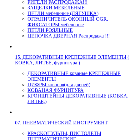
РИГЕЛИ РАСПРОДАЖА!!!
ЗАЩЕЛКИ МЕБЕЛЬНЫЕ
ПЕТЛИ мебельные (ЛЯГУШКА)
ОГРАНИЧИТЕЛЬ ОКОННЫЙ OGR,
ФИКСАТОРЫ мебельные
ПЕТЛИ РОЯЛЬНЫЕ
ЦЕПОЧКА ДВЕРНАЯ Распродажа !!!
15. ДЕКОРАТИВНЫЕ КРЕПЕЖНЫЕ ЭЛЕМЕНТЫ (
КОВКА, ЛИТЬЕ, фурнитура )
ДЕКОРАТИВНЫЕ кованые КРЕПЕЖНЫЕ
ЭЛЕМЕНТЫ
ЦИФРЫ кованая(для дверей)
КОВАНАЯ ФУРНИТУРА
КРОНШТЕЙНЫ ДЕКОРАТИВНЫЕ (КОВКА,
ЛИТЬЕ,)
07. ПНЕВМАТИЧЕСКИЙ ИНСТРУМЕНТ
КРАСКОПУЛЬТЫ, ПИСТОЛЕТЫ
ПНЕВМАТИЧЕСКИЕ