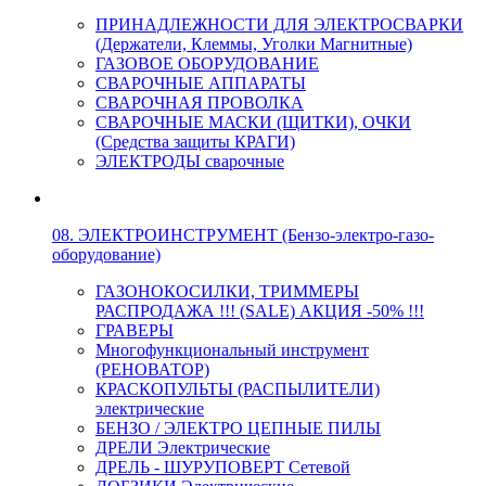
ПРИНАДЛЕЖНОСТИ ДЛЯ ЭЛЕКТРОСВАРКИ
(Держатели, Клеммы, Уголки Магнитные)
ГАЗОВОЕ ОБОРУДОВАНИЕ
СВАРОЧНЫЕ АППАРАТЫ
СВАРОЧНАЯ ПРОВОЛКА
СВАРОЧНЫЕ МАСКИ (ЩИТКИ), ОЧКИ
(Средства защиты КРАГИ)
ЭЛЕКТРОДЫ сварочные
08. ЭЛЕКТРОИНСТРУМЕНТ (Бензо-электро-газо-
оборудование)
ГАЗОНОКОСИЛКИ, ТРИММЕРЫ
РАСПРОДАЖА !!! (SALE) АКЦИЯ -50% !!!
ГРАВЕРЫ
Многофункциональный инструмент
(РЕНОВАТОР)
КРАСКОПУЛЬТЫ (РАСПЫЛИТЕЛИ)
электрические
БЕНЗО / ЭЛЕКТРО ЦЕПНЫЕ ПИЛЫ
ДРЕЛИ Электрические
ДРЕЛЬ - ШУРУПОВЕРТ Сетевой