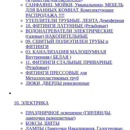
САНФАЯНЦ, МОЙКИ, Умывальники, МЕБЕЛЬ
ДЛЯ ВАННЫХ КОМНАТ, Комплектующие
РАСПРОДАЖА !!!!
УТЕПЛИТЕЛИ ТРУБНЫЕ, ЛЕНТА Демпферная
10. ФИТИНГИ ЛАТУННЫЕ (Резьбовые)
ВОДОНАГРЕВАТЕЛИ ЭЛЕКТРИЧЕСКИЕ
(газовые) НАКОПИТЕЛЬНЫЕ
09. СШИТЫЙ ПОЛИЭТИЛЕН ТРУБЫ и
ФИТИНГИ
03. КАНАЛИЗАЦИЯ МАЛОШУМНАЯ
Внутренняя ( БЕЛАЯ )
11. ФИТИНГИ СТАЛЬНЫЕ ПРИВАРНЫЕ
(Резьбовые)
ФИТИНГИ ПРЕССОВЫЕ для
Металлопластиковых труб
ЛЮКИ, ДВЕРЦЫ ревизионные
10. ЭЛЕКТРИКА
ПРАЗДНИЧНОЕ освещение (ГИРЛЯНДЫ,
лампочки разноцветные)
БОКСЫ, ЩИТЫ
ЛАМПЫ (Лампочки Накаливания, Галогеновые,