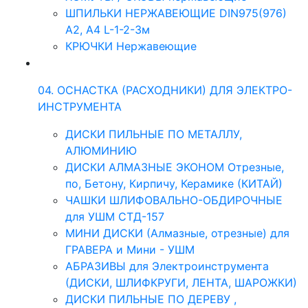
ШПИЛЬКИ НЕРЖАВЕЮЩИЕ DIN975(976)
A2, А4 L-1-2-3м
КРЮЧКИ Нержавеющие
04. ОСНАСТКА (РАСХОДНИКИ) ДЛЯ ЭЛЕКТРО-
ИНСТРУМЕНТА
ДИСКИ ПИЛЬНЫЕ ПО МЕТАЛЛУ,
АЛЮМИНИЮ
ДИСКИ АЛМАЗНЫЕ ЭКОНОМ Отрезные,
по, Бетону, Кирпичу, Керамике (КИТАЙ)
ЧАШКИ ШЛИФОВАЛЬНО-ОБДИРОЧНЫЕ
для УШМ СТД-157
МИНИ ДИСКИ (Алмазные, отрезные) для
ГРАВЕРА и Мини - УШМ
АБРАЗИВЫ для Электроинструмента
(ДИСКИ, ШЛИФКРУГИ, ЛЕНТА, ШАРОЖКИ)
ДИСКИ ПИЛЬНЫЕ ПО ДЕРЕВУ ,