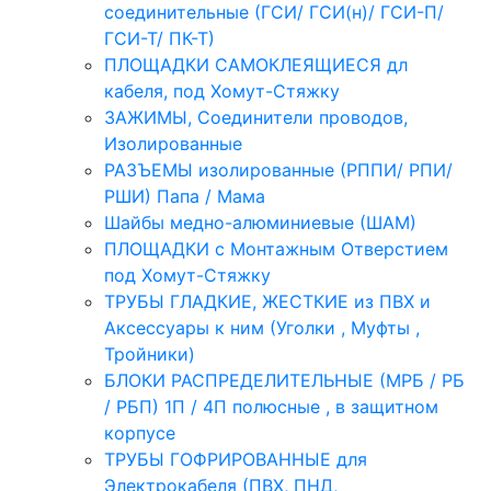
соединительные (ГСИ/ ГСИ(н)/ ГСИ-П/
ГСИ-Т/ ПК-Т)
ПЛОЩАДКИ САМОКЛЕЯЩИЕСЯ дл
кабеля, под Хомут-Стяжку
ЗАЖИМЫ, Соединители проводов,
Изолированные
РАЗЪЕМЫ изолированные (РППИ/ РПИ/
РШИ) Папа / Мама
Шайбы медно-алюминиевые (ШАМ)
ПЛОЩАДКИ с Монтажным Отверстием
под Хомут-Стяжку
ТРУБЫ ГЛАДКИЕ, ЖЕСТКИЕ из ПВХ и
Аксессуары к ним (Уголки , Муфты ,
Тройники)
БЛОКИ РАСПРЕДЕЛИТЕЛЬНЫЕ (МРБ / РБ
/ РБП) 1П / 4П полюсные , в защитном
корпусе
ТРУБЫ ГОФРИРОВАННЫЕ для
Электрокабеля (ПВХ, ПНД,