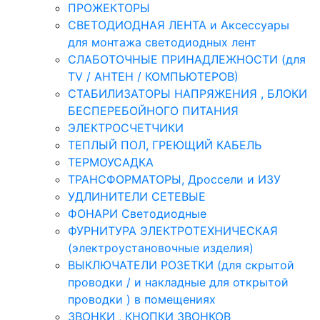
ПРОЖЕКТОРЫ
СВЕТОДИОДНАЯ ЛЕНТА и Аксессуары
для монтажа светодиодных лент
СЛАБОТОЧНЫЕ ПРИНАДЛЕЖНОСТИ (для
TV / АНТЕН / КОМПЬЮТЕРОВ)
СТАБИЛИЗАТОРЫ НАПРЯЖЕНИЯ , БЛОКИ
БЕСПЕРЕБОЙНОГО ПИТАНИЯ
ЭЛЕКТРОСЧЕТЧИКИ
ТЕПЛЫЙ ПОЛ, ГРЕЮЩИЙ КАБЕЛЬ
ТЕРМОУСАДКА
ТРАНСФОРМАТОРЫ, Дроссели и ИЗУ
УДЛИНИТЕЛИ СЕТЕВЫЕ
ФОНАРИ Светодиодные
ФУРНИТУРА ЭЛЕКТРОТЕХНИЧЕСКАЯ
(электроустановочные изделия)
ВЫКЛЮЧАТЕЛИ РОЗЕТКИ (для скрытой
проводки / и накладные для открытой
проводки ) в помещениях
ЗВОНКИ , КНОПКИ ЗВОНКОВ