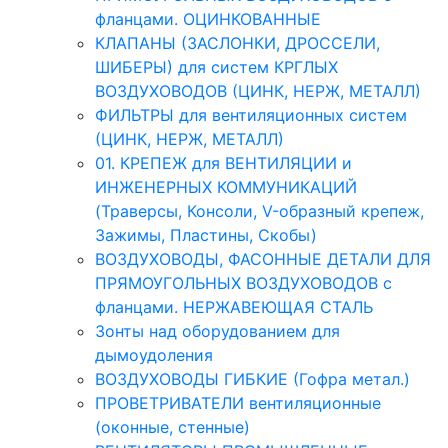
фланцами. ОЦИНКОВАННЫЕ
КЛАПАНЫ (ЗАСЛОНКИ, ДРОССЕЛИ,
ШИБЕРЫ) для систем КРГЛЫХ
ВОЗДУХОВОДОВ (ЦИНК, НЕРЖ, МЕТАЛЛ)
ФИЛЬТРЫ для вентиляционных систем
(ЦИНК, НЕРЖ, МЕТАЛЛ)
01. КРЕПЕЖ для ВЕНТИЛЯЦИИ и
ИНЖЕНЕРНЫХ КОММУНИКАЦИЙ
(Траверсы, Консоли, V-образный крепеж,
Зажимы, Пластины, Скобы)
ВОЗДУХОВОДЫ, ФАСОННЫЕ ДЕТАЛИ ДЛЯ
ПРЯМОУГОЛЬНЫХ ВОЗДУХОВОДОВ с
фланцами. НЕРЖАВЕЮЩАЯ СТАЛЬ
Зонты над оборудованием для
дымоудоления
ВОЗДУХОВОДЫ ГИБКИЕ (Гофра метал.)
ПРОВЕТРИВАТЕЛИ вентиляционные
(оконные, стенные)