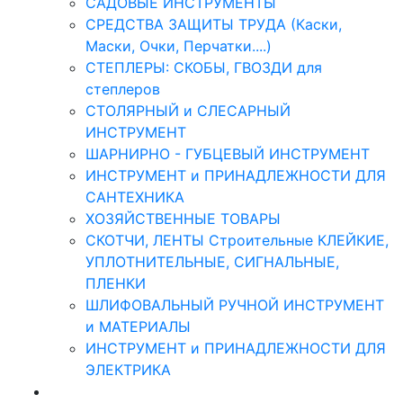
САДОВЫЕ ИНСТРУМЕНТЫ
СРЕДСТВА ЗАЩИТЫ ТРУДА (Каски,
Маски, Очки, Перчатки....)
СТЕПЛЕРЫ: СКОБЫ, ГВОЗДИ для
степлеров
СТОЛЯРНЫЙ и СЛЕСАРНЫЙ
ИНСТРУМЕНТ
ШАРНИРНО - ГУБЦЕВЫЙ ИНСТРУМЕНТ
ИНСТРУМЕНТ и ПРИНАДЛЕЖНОСТИ ДЛЯ
САНТЕХНИКА
ХОЗЯЙСТВЕННЫЕ ТОВАРЫ
СКОТЧИ, ЛЕНТЫ Строительные КЛЕЙКИЕ,
УПЛОТНИТЕЛЬНЫЕ, СИГНАЛЬНЫЕ,
ПЛЕНКИ
ШЛИФОВАЛЬНЫЙ РУЧНОЙ ИНСТРУМЕНТ
и МАТЕРИАЛЫ
ИНСТРУМЕНТ и ПРИНАДЛЕЖНОСТИ ДЛЯ
ЭЛЕКТРИКА