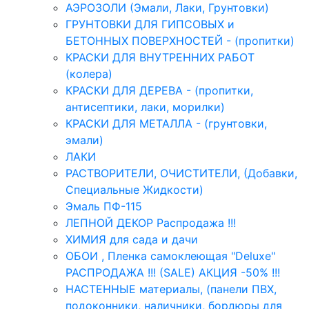
АЭРОЗОЛИ (Эмали, Лаки, Грунтовки)
ГРУНТОВКИ ДЛЯ ГИПСОВЫХ и
БЕТОННЫХ ПОВЕРХНОСТЕЙ - (пропитки)
КРАСКИ ДЛЯ ВНУТРЕННИХ РАБОТ
(колера)
КРАСКИ ДЛЯ ДЕРЕВА - (пропитки,
антисептики, лаки, морилки)
КРАСКИ ДЛЯ МЕТАЛЛА - (грунтовки,
эмали)
ЛАКИ
РАСТВОРИТЕЛИ, ОЧИСТИТЕЛИ, (Добавки,
Специальные Жидкости)
Эмаль ПФ-115
ЛЕПНОЙ ДЕКОР Распродажа !!!
ХИМИЯ для сада и дачи
ОБОИ , Пленка самоклеющая "Deluxe"
РАСПРОДАЖА !!! (SALE) АКЦИЯ -50% !!!
НАСТЕННЫЕ материалы, (панели ПВХ,
подоконники, наличники, бордюры для