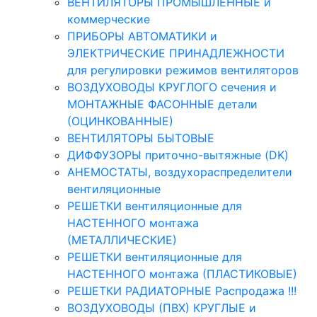
ВЕНТИЛЯТОРЫ ПРОМЫШЛЕННЫЕ и
коммерческие
ПРИБОРЫ АВТОМАТИКИ и
ЭЛЕКТРИЧЕСКИЕ ПРИНАДЛЕЖНОСТИ
для регулировки режимов вентиляторов
ВОЗДУХОВОДЫ КРУГЛОГО сечения и
МОНТАЖНЫЕ ФАСОННЫЕ детали
(ОЦИНКОВАННЫЕ)
ВЕНТИЛЯТОРЫ БЫТОВЫЕ
ДИФФУЗОРЫ приточно-вытяжные (DK)
АНЕМОСТАТЫ, воздухораспределители
вентиляционные
РЕШЕТКИ вентиляционные для
НАСТЕННОГО монтажа
(МЕТАЛЛИЧЕСКИЕ)
РЕШЕТКИ вентиляционные для
НАСТЕННОГО монтажа (ПЛАСТИКОВЫЕ)
РЕШЕТКИ РАДИАТОРНЫЕ Распродажа !!!
ВОЗДУХОВОДЫ (ПВХ) КРУГЛЫЕ и