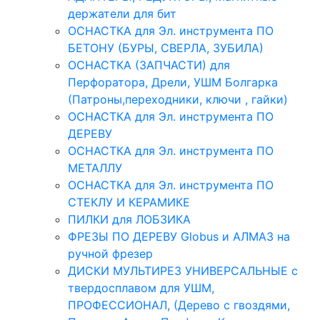
держатели для бит
ОСНАСТКА для Эл. инструмента ПО
БЕТОНУ (БУРЫ, СВЕРЛА, ЗУБИЛА)
ОСНАСТКА (ЗАПЧАСТИ) для
Перфоратора, Дрели, УШМ Болгарка
(Патроны,переходники, ключи , гайки)
ОСНАСТКА для Эл. инструмента ПО
ДЕРЕВУ
ОСНАСТКА для Эл. инструмента ПО
МЕТАЛЛУ
ОСНАСТКА для Эл. инструмента ПО
СТЕКЛУ И КЕРАМИКЕ
ПИЛКИ для ЛОБЗИКА
ФРЕЗЫ ПО ДЕРЕВУ Globus и АЛМАЗ на
ручной фрезер
ДИСКИ МУЛЬТИРЕЗ УНИВЕРСАЛЬНЫЕ с
твердосплавом для УШМ,
ПРОФЕССИОНАЛ, (Дерево с гвоздями,