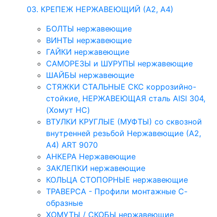
03. КРЕПЕЖ НЕРЖАВЕЮЩИЙ (А2, А4)
БОЛТЫ нержавеющие
ВИНТЫ нержавеющие
ГАЙКИ нержавеющие
САМОРЕЗЫ и ШУРУПЫ нержавеющие
ШАЙБЫ нержавеющие
СТЯЖКИ СТАЛЬНЫЕ СКС коррозийно-
стойкие, НЕРЖАВЕЮЩАЯ сталь AISI 304,
(Хомут НС)
ВТУЛКИ КРУГЛЫЕ (МУФТЫ) со сквозной
внутренней резьбой Нержавеющие (А2,
А4) ART 9070
АНКЕРА Нержавеющие
ЗАКЛЕПКИ нержавеющие
КОЛЬЦА СТОПОРНЫЕ нержавеющие
ТРАВЕРСА - Профили монтажные С-
образные
ХОМУТЫ / СКОБЫ нержавеющие