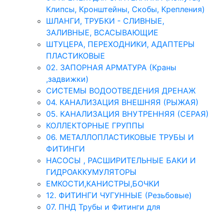
Клипсы, Кронштейны, Скобы, Крепления)
ШЛАНГИ, ТРУБКИ - СЛИВНЫЕ,
ЗАЛИВНЫЕ, ВСАСЫВАЮЩИЕ
ШТУЦЕРА, ПЕРЕХОДНИКИ, АДАПТЕРЫ
ПЛАСТИКОВЫЕ
02. ЗАПОРНАЯ АРМАТУРА (Краны
,задвижки)
СИСТЕМЫ ВОДООТВЕДЕНИЯ ДРЕНАЖ
04. КАНАЛИЗАЦИЯ ВНЕШНЯЯ (РЫЖАЯ)
05. КАНАЛИЗАЦИЯ ВНУТРЕННЯЯ (СЕРАЯ)
КОЛЛЕКТОРНЫЕ ГРУППЫ
06. МЕТАЛЛОПЛАСТИКОВЫЕ ТРУБЫ И
ФИТИНГИ
НАСОСЫ , РАСШИРИТЕЛЬНЫЕ БАКИ И
ГИДРОАККУМУЛЯТОРЫ
ЕМКОСТИ,КАНИСТРЫ,БОЧКИ
12. ФИТИНГИ ЧУГУННЫЕ (Резьбовые)
07. ПНД Трубы и Фитинги для