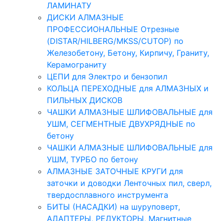
ЛАМИНАТУ
ДИСКИ АЛМАЗНЫЕ
ПРОФЕССИОНАЛЬНЫЕ Отрезные
(DISTAR/HILBERG/MKSS/CUTOP) по
Железобетону, Бетону, Кирпичу, Граниту,
Керамограниту
ЦЕПИ для Электро и бензопил
КОЛЬЦА ПЕРЕХОДНЫЕ для АЛМАЗНЫХ и
ПИЛЬНЫХ ДИСКОВ
ЧАШКИ АЛМАЗНЫЕ ШЛИФОВАЛЬНЫЕ для
УШМ, СЕГМЕНТНЫЕ ДВУХРЯДНЫЕ по
бетону
ЧАШКИ АЛМАЗНЫЕ ШЛИФОВАЛЬНЫЕ для
УШМ, ТУРБО по бетону
АЛМАЗНЫЕ ЗАТОЧНЫЕ КРУГИ для
заточки и доводки Ленточных пил, сверл,
твердосплавного инструмента
БИТЫ (НАСАДКИ) на шуруповерт,
АДАПТЕРЫ, РЕДУКТОРЫ, Магнитные