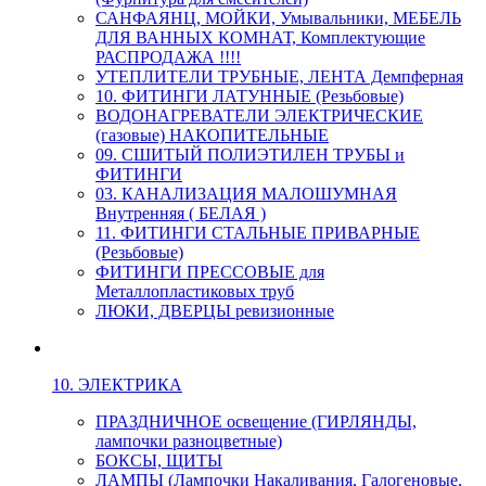
САНФАЯНЦ, МОЙКИ, Умывальники, МЕБЕЛЬ
ДЛЯ ВАННЫХ КОМНАТ, Комплектующие
РАСПРОДАЖА !!!!
УТЕПЛИТЕЛИ ТРУБНЫЕ, ЛЕНТА Демпферная
10. ФИТИНГИ ЛАТУННЫЕ (Резьбовые)
ВОДОНАГРЕВАТЕЛИ ЭЛЕКТРИЧЕСКИЕ
(газовые) НАКОПИТЕЛЬНЫЕ
09. СШИТЫЙ ПОЛИЭТИЛЕН ТРУБЫ и
ФИТИНГИ
03. КАНАЛИЗАЦИЯ МАЛОШУМНАЯ
Внутренняя ( БЕЛАЯ )
11. ФИТИНГИ СТАЛЬНЫЕ ПРИВАРНЫЕ
(Резьбовые)
ФИТИНГИ ПРЕССОВЫЕ для
Металлопластиковых труб
ЛЮКИ, ДВЕРЦЫ ревизионные
10. ЭЛЕКТРИКА
ПРАЗДНИЧНОЕ освещение (ГИРЛЯНДЫ,
лампочки разноцветные)
БОКСЫ, ЩИТЫ
ЛАМПЫ (Лампочки Накаливания, Галогеновые,