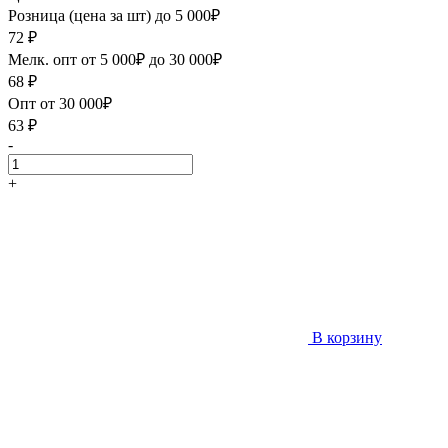
Розница (цена за шт) до 5 000₽
72
₽
Мелк. опт от 5 000₽ до 30 000₽
68
₽
Опт от 30 000₽
63
₽
-
+
В корзину