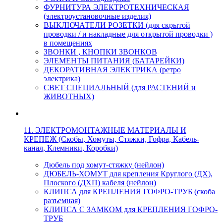
ФУРНИТУРА ЭЛЕКТРОТЕХНИЧЕСКАЯ
(электроустановочные изделия)
ВЫКЛЮЧАТЕЛИ РОЗЕТКИ (для скрытой
проводки / и накладные для открытой проводки )
в помещениях
ЗВОНКИ , КНОПКИ ЗВОНКОВ
ЭЛЕМЕНТЫ ПИТАНИЯ (БАТАРЕЙКИ)
ДЕКОРАТИВНАЯ ЭЛЕКТРИКА (ретро
электрика)
СВЕТ СПЕЦИАЛЬНЫЙ (для РАСТЕНИЙ и
ЖИВОТНЫХ)
11. ЭЛЕКТРОМОНТАЖНЫЕ МАТЕРИАЛЫ И
КРЕПЕЖ (Скобы, Хомуты, Стяжки, Гофра, Кабель-
канал, Клемники, Коробки)
Дюбель под хомут-стяжку (нейлон)
ДЮБЕЛЬ-ХОМУТ для крепления Круглого (ДХ),
Плоского (ДХП) кабеля (нейлон)
КЛИПСА для КРЕПЛЕНИЯ ГОФРО-ТРУБ (скоба
разъемная)
КЛИПСА С ЗАМКОМ для КРЕПЛЕНИЯ ГОФРО-
ТРУБ