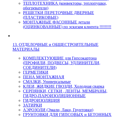
ТЕПЛОТЕХНИКА (конвекторы, теплопушки,
обогреватели)
РЕШЕТКИ ПЕРЕТОЧНЫЕ ДВЕРНЫЕ
(ПЛАСТИКОВЫЕ)
МОНТАЖНЫЕ ФАСОННЫЕ детали
(ОЦИНКОВАННЫЕ) по эскизам клиента !!!!!!!!!
13. ОТДЕЛОЧНЫЕ и ОБЩЕСТРОИТЕЛЬНЫЕ
МАТЕРИАЛЫ
КОМПЛЕКТУЮЩИЕ для Гипсокартона
(ПРОФИЛИ, ПОДВЕСЫ, УДЛИНИТЕЛИ,
СОЕДИНИТЕЛИ)
ГЕРМЕТИКИ
ПЕНА МОНТАЖНАЯ
СМАЗКИ, Универсальные
КЛЕИ, ЖИДКИЕ ГВОЗДИ, Холодная сварка
СЕРПЯНКИ, СЕТКИ , ЛЕНТЫ, МЕМБРАНЫ,
ГИДРО-ПАРОИЗОЛЯЦИОННЫЕ
ГИДРОИЗОЛЯЦИЯ
ЗАТИРКИ
АЭРОЗОЛИ (Эмали, Лаки, Грунтовки)
ГРУНТОВКИ ДЛЯ ГИПСОВЫХ и БЕТОННЫХ