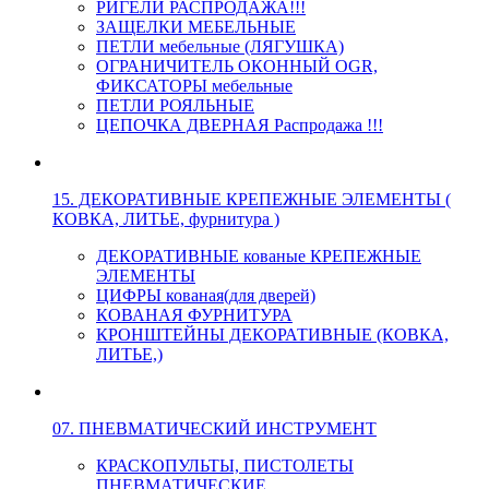
РИГЕЛИ РАСПРОДАЖА!!!
ЗАЩЕЛКИ МЕБЕЛЬНЫЕ
ПЕТЛИ мебельные (ЛЯГУШКА)
ОГРАНИЧИТЕЛЬ ОКОННЫЙ OGR,
ФИКСАТОРЫ мебельные
ПЕТЛИ РОЯЛЬНЫЕ
ЦЕПОЧКА ДВЕРНАЯ Распродажа !!!
15. ДЕКОРАТИВНЫЕ КРЕПЕЖНЫЕ ЭЛЕМЕНТЫ (
КОВКА, ЛИТЬЕ, фурнитура )
ДЕКОРАТИВНЫЕ кованые КРЕПЕЖНЫЕ
ЭЛЕМЕНТЫ
ЦИФРЫ кованая(для дверей)
КОВАНАЯ ФУРНИТУРА
КРОНШТЕЙНЫ ДЕКОРАТИВНЫЕ (КОВКА,
ЛИТЬЕ,)
07. ПНЕВМАТИЧЕСКИЙ ИНСТРУМЕНТ
КРАСКОПУЛЬТЫ, ПИСТОЛЕТЫ
ПНЕВМАТИЧЕСКИЕ