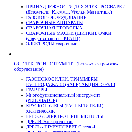
ПРИНАДЛЕЖНОСТИ ДЛЯ ЭЛЕКТРОСВАРКИ
(Держатели, Клеммы, Уголки Магнитные)
ГАЗОВОЕ ОБОРУДОВАНИЕ
СВАРОЧНЫЕ АППАРАТЫ
СВАРОЧНАЯ ПРОВОЛКА
СВАРОЧНЫЕ МАСКИ (ЩИТКИ), ОЧКИ
(Средства защиты КРАГИ)
ЭЛЕКТРОДЫ сварочные
08. ЭЛЕКТРОИНСТРУМЕНТ (Бензо-электро-газо-
оборудование)
ГАЗОНОКОСИЛКИ, ТРИММЕРЫ
РАСПРОДАЖА !!! (SALE) АКЦИЯ -50% !!!
ГРАВЕРЫ
Многофункциональный инструмент
(РЕНОВАТОР)
КРАСКОПУЛЬТЫ (РАСПЫЛИТЕЛИ)
электрические
БЕНЗО / ЭЛЕКТРО ЦЕПНЫЕ ПИЛЫ
ДРЕЛИ Электрические
ДРЕЛЬ - ШУРУПОВЕРТ Сетевой