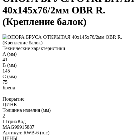
40х145х76/2мм OBR R.
(Крепление балок)
Технические характеристики
A (мм)
41
B (мм)
145
C (мм)
75
Бренд
-
Покрытие
ЦИНК
Толщина изделия (мм)
2
ШтрихКод
MAG99915887
Артикул: RWB-6 (ruc)
ЦЕНЫ