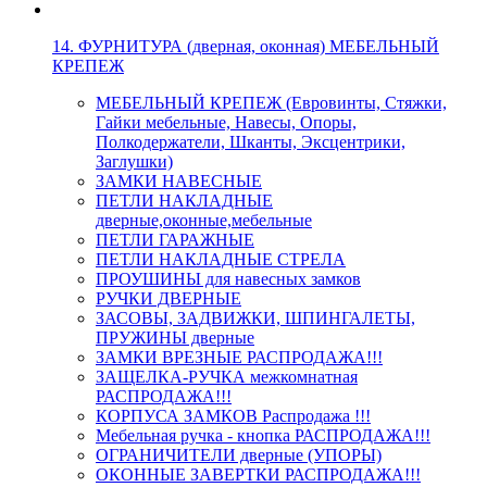
14. ФУРНИТУРА (дверная, оконная) МЕБЕЛЬНЫЙ
КРЕПЕЖ
МЕБЕЛЬНЫЙ КРЕПЕЖ (Евровинты, Стяжки,
Гайки мебельные, Навесы, Опоры,
Полкодержатели, Шканты, Эксцентрики,
Заглушки)
ЗАМКИ НАВЕСНЫЕ
ПЕТЛИ НАКЛАДНЫЕ
дверные,оконные,мебельные
ПЕТЛИ ГАРАЖНЫЕ
ПЕТЛИ НАКЛАДНЫЕ СТРЕЛА
ПРОУШИНЫ для навесных замков
РУЧКИ ДВЕРНЫЕ
ЗАСОВЫ, ЗАДВИЖКИ, ШПИНГАЛЕТЫ,
ПРУЖИНЫ дверные
ЗАМКИ ВРЕЗНЫЕ РАСПРОДАЖА!!!
ЗАЩЕЛКА-РУЧКА межкомнатная
РАСПРОДАЖА!!!
КОРПУСА ЗАМКОВ Распродажа !!!
Мебельная ручка - кнопка РАСПРОДАЖА!!!
ОГРАНИЧИТЕЛИ дверные (УПОРЫ)
ОКОННЫЕ ЗАВЕРТКИ РАСПРОДАЖА!!!