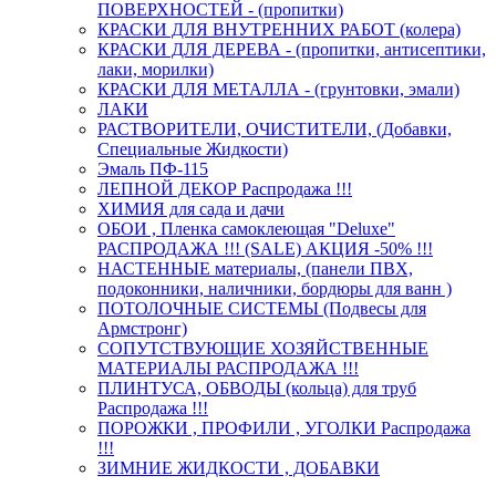
ПОВЕРХНОСТЕЙ - (пропитки)
КРАСКИ ДЛЯ ВНУТРЕННИХ РАБОТ (колера)
КРАСКИ ДЛЯ ДЕРЕВА - (пропитки, антисептики,
лаки, морилки)
КРАСКИ ДЛЯ МЕТАЛЛА - (грунтовки, эмали)
ЛАКИ
РАСТВОРИТЕЛИ, ОЧИСТИТЕЛИ, (Добавки,
Специальные Жидкости)
Эмаль ПФ-115
ЛЕПНОЙ ДЕКОР Распродажа !!!
ХИМИЯ для сада и дачи
ОБОИ , Пленка самоклеющая "Deluxe"
РАСПРОДАЖА !!! (SALE) АКЦИЯ -50% !!!
НАСТЕННЫЕ материалы, (панели ПВХ,
подоконники, наличники, бордюры для ванн )
ПОТОЛОЧНЫЕ СИСТЕМЫ (Подвесы для
Армстронг)
СОПУТСТВУЮЩИЕ ХОЗЯЙСТВЕННЫЕ
МАТЕРИАЛЫ РАСПРОДАЖА !!!
ПЛИНТУСА, ОБВОДЫ (кольца) для труб
Распродажа !!!
ПОРОЖКИ , ПРОФИЛИ , УГОЛКИ Распродажа
!!!
ЗИМНИЕ ЖИДКОСТИ , ДОБАВКИ