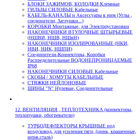
БЛОКИ ЗАЖИМОВ, КОЛОДКИ Клемные
ГИЛЬЗЫ СИЛОВЫЕ Кабельные
КАБЕЛЬ-КАНАЛЫ и Аксессуары к ним (Углы ,
соединители, Заглушки...)
КОРОБКИ Монтажные, для Электроустановки
НАКОНЕЧНИКИ ВТУЛОЧНЫЕ ШТЫРЬЕВЫЕ
(НШВИ, НШВ, НШвН)
НАКОНЕЧНИКИ ИЗОЛИРОВАННЫЕ (НКИ,
НВИ, НИК, НШПИ)
Соединители-Коннекторы, Коробки
Распределительные ВОДОНЕПРОНИЦАЕМЫЕ
IP68
НАКОНЕЧНИКИ СИЛОВЫЕ Кабельные
СКОБЫ / ХОМУТЫ КАБЕЛЬНЫЕ
СТЯЖКИ НЕЙЛОНОВЫЕ
ШИНЫ "N" Нулевые, Соединительные
12. ВЕНТИЛЯЦИЯ , ТЕПЛОТЕХНИКА (конвекторы,
теплопушки, обогреватели)
ТУРБОДЕФЛЕКТОРЫ КРЫШНЫЕ под
воздуховод, для усиления тяги, (цинк, крашенные,
нерж.сталь)