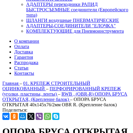
АДАПТЕРЫ переходники РАПИД
БЫСТРОСЪЕМНЫЕ соединители (Европейского
типа)
ШЛАНГИ воздушные ПНЕВМАТИЧЕСКИЕ
АДАПТЕРЫ-СОЕДИНИТЕЛИ "ЕЛОЧКА"
КОМПЛЕКТУЮЩИЕ для Пневмоинструмента
О компании
Оплата
Доставка
Гарантия
Распродажа
Статьи
Контакты
Главная
–
01. КРЕПЕЖ СТРОИТЕЛЬНЫЙ
ОЦИНКОВАННЫЙ
–
ПЕРФОРИРОВАННЫЙ КРЕПЕЖ
(уголки, пластины, ленты)
–
RWB , (OBR-R) ОПОРА БРУСА
ОТКРЫТАЯ, (Крепление балок)
–
ОПОРА БРУСА
ОТКРЫТАЯ 40х145х76/2мм OBR R. (Крепление балок)
Поделиться:
ОПОРА БРУСА ОТКРЫТАЯ