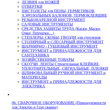
ЛЕЗВИЯ для НОЖЕЙ
ОТВЕРТКИ
ПИСТОЛЕТЫ для ПЕНЫ, ГЕРМЕТИКОВ,
АЭРОЗОЛЬНЫХ БАЛОНОВ, ТЕРМОКЛЕЯЩИЕ
РЕЗЬБОНАРЕЗНОЙ ИНСТРУМЕНТ
САДОВЫЕ ИНСТРУМЕНТЫ
СРЕДСТВА ЗАЩИТЫ ТРУДА (Каски, Маски,
Очки, Перчатки....)
СТЕПЛЕРЫ: СКОБЫ, ГВОЗДИ для степлеров
СТОЛЯРНЫЙ и СЛЕСАРНЫЙ ИНСТРУМЕНТ
ШАРНИРНО - ГУБЦЕВЫЙ ИНСТРУМЕНТ
ИНСТРУМЕНТ и ПРИНАДЛЕЖНОСТИ ДЛЯ
САНТЕХНИКА
ХОЗЯЙСТВЕННЫЕ ТОВАРЫ
СКОТЧИ, ЛЕНТЫ Строительные КЛЕЙКИЕ,
УПЛОТНИТЕЛЬНЫЕ, СИГНАЛЬНЫЕ, ПЛЕНКИ
ШЛИФОВАЛЬНЫЙ РУЧНОЙ ИНСТРУМЕНТ и
МАТЕРИАЛЫ
ИНСТРУМЕНТ и ПРИНАДЛЕЖНОСТИ ДЛЯ
ЭЛЕКТРИКА
06. СВАРОЧНОЕ ОБОРУДОВАНИЕ (Принадлежности
для Электро и Газо сварки)