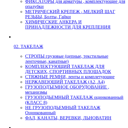
ФИКСАТОРЫ для арматуры , комплектующие для
опалубки
МЕТРИЧЕСКИЙ КРЕПЕЖ - МЕЛКИЙ ШАГ
РЕЗЬБЫ, Болты, Гайки
ХИМИЧЕСКИЕ АНКЕРА И
ПРИНАДЛЕЖНОСТИ ДЛЯ КРЕПЛЕНИЯ
02. ТАКЕЛАЖ
СТРОПЫ грузовые (цепные, текстильные
ленточные, канатные)
КОМПЛЕКТУЮЩИЙ ТАКЕЛАЖ ДЛЯ
ДЕТСКИХ, СПОРТИВНЫХ ПЛОЩАДОК
СТЯЖНЫЕ РЕМНИ, ленты и комплетующие
НЕРЖАВЕЮЩИЙ ТАКЕЛАЖ (А2, А4)
ГРУЗОПОДЪЕМНОЕ ОБОРУДОВАНИЕ ,
механизмы
ГРУЗОПОДЬЕМНЫЙ ТАКЕЛАЖ оцинкованный
(КЛАСС 8)
НЕ ГРУЗОПОДЬЕМНЫЙ ТАКЕЛАЖ
Оцинкованный
ФАЛ, КАНАТЫ, ВЕРЕВКИ, ЛЬНОВАТИН