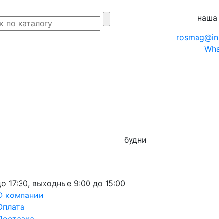
наша
rosmag@in
Wha
будни
до 17:30,
выходные
9:00 до 15:00
О компании
Оплата
Доставка