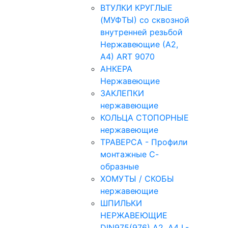
ВТУЛКИ КРУГЛЫЕ
(МУФТЫ) со сквозной
внутренней резьбой
Нержавеющие (А2,
А4) ART 9070
АНКЕРА
Нержавеющие
ЗАКЛЕПКИ
нержавеющие
КОЛЬЦА СТОПОРНЫЕ
нержавеющие
ТРАВЕРСА - Профили
монтажные С-
образные
ХОМУТЫ / СКОБЫ
нержавеющие
ШПИЛЬКИ
НЕРЖАВЕЮЩИЕ
DIN975(976) A2, А4 L-