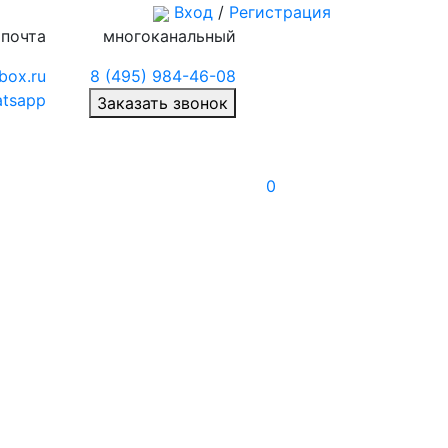
Вход
/
Регистрация
 почта
многоканальный
box.ru
8 (495) 984-46-08
tsapp
Заказать звонок
0