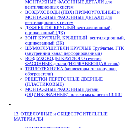
МОНТАЖНЫЕ ФАСОННЫЕ ДЕТАЛИ для
вентиляционных систем
ВОЗДУХОВОДЫ (ПВХ) ПРЯМОУГОЛЬНЫЕ и
МОНТАЖНЫЕ ФАСОННЫЕ ДЕТАЛИ для
вентиляционных систем
ДЕФЛЕКТОР КРУГЛЫЙ вентиляционный,
оцинкованный (ДК)
ЗОНТ КРУГЛЫЙ, КРЫШНЫЙ, вентиляционный,
оцинкованный (ЗК)
ШУМОГЛУШИТЕЛИ КРУГЛЫЕ Трубчатые, ГТК
(внутренний канал перфорированный)
ВОЗДУХОВОДЫ КРУГЛОГО сечения,
ФАСОННЫЕ детали (НЕРЖАВЕЮЩАЯ сталь)
ТЕПЛОТЕХНИКА (конвекторы, теплопушки,
обогреватели)
РЕШЕТКИ ПЕРЕТОЧНЫЕ ДВЕРНЫЕ
(ПЛАСТИКОВЫЕ)
МОНТАЖНЫЕ ФАСОННЫЕ детали
(ОЦИНКОВАННЫЕ) по эскизам клиента !!!!!!!!!
13. ОТДЕЛОЧНЫЕ и ОБЩЕСТРОИТЕЛЬНЫЕ
МАТЕРИАЛЫ