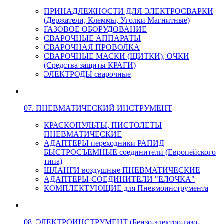
ПРИНАДЛЕЖНОСТИ ДЛЯ ЭЛЕКТРОСВАРКИ
(Держатели, Клеммы, Уголки Магнитные)
ГАЗОВОЕ ОБОРУДОВАНИЕ
СВАРОЧНЫЕ АППАРАТЫ
СВАРОЧНАЯ ПРОВОЛКА
СВАРОЧНЫЕ МАСКИ (ЩИТКИ), ОЧКИ
(Средства защиты КРАГИ)
ЭЛЕКТРОДЫ сварочные
07. ПНЕВМАТИЧЕСКИЙ ИНСТРУМЕНТ
КРАСКОПУЛЬТЫ, ПИСТОЛЕТЫ
ПНЕВМАТИЧЕСКИЕ
АДАПТЕРЫ переходники РАПИД
БЫСТРОСЪЕМНЫЕ соединители (Европейского
типа)
ШЛАНГИ воздушные ПНЕВМАТИЧЕСКИЕ
АДАПТЕРЫ-СОЕДИНИТЕЛИ "ЕЛОЧКА"
КОМПЛЕКТУЮЩИЕ для Пневмоинструмента
08. ЭЛЕКТРОИНСТРУМЕНТ (Бензо-электро-газо-