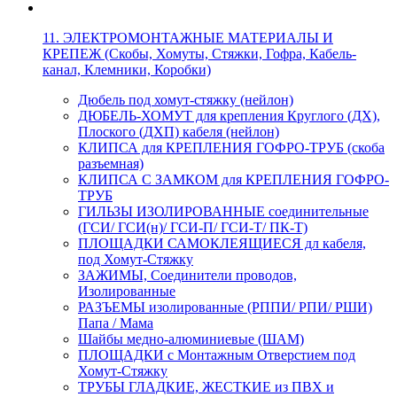
11. ЭЛЕКТРОМОНТАЖНЫЕ МАТЕРИАЛЫ И
КРЕПЕЖ (Скобы, Хомуты, Стяжки, Гофра, Кабель-
канал, Клемники, Коробки)
Дюбель под хомут-стяжку (нейлон)
ДЮБЕЛЬ-ХОМУТ для крепления Круглого (ДХ),
Плоского (ДХП) кабеля (нейлон)
КЛИПСА для КРЕПЛЕНИЯ ГОФРО-ТРУБ (скоба
разъемная)
КЛИПСА С ЗАМКОМ для КРЕПЛЕНИЯ ГОФРО-
ТРУБ
ГИЛЬЗЫ ИЗОЛИРОВАННЫЕ соединительные
(ГСИ/ ГСИ(н)/ ГСИ-П/ ГСИ-Т/ ПК-Т)
ПЛОЩАДКИ САМОКЛЕЯЩИЕСЯ дл кабеля,
под Хомут-Стяжку
ЗАЖИМЫ, Соединители проводов,
Изолированные
РАЗЪЕМЫ изолированные (РППИ/ РПИ/ РШИ)
Папа / Мама
Шайбы медно-алюминиевые (ШАМ)
ПЛОЩАДКИ с Монтажным Отверстием под
Хомут-Стяжку
ТРУБЫ ГЛАДКИЕ, ЖЕСТКИЕ из ПВХ и