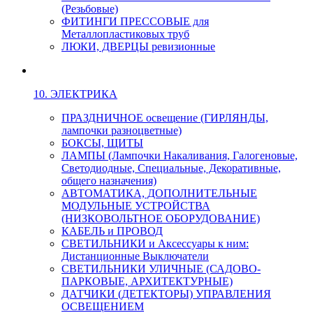
(Резьбовые)
ФИТИНГИ ПРЕССОВЫЕ для
Металлопластиковых труб
ЛЮКИ, ДВЕРЦЫ ревизионные
10. ЭЛЕКТРИКА
ПРАЗДНИЧНОЕ освещение (ГИРЛЯНДЫ,
лампочки разноцветные)
БОКСЫ, ЩИТЫ
ЛАМПЫ (Лампочки Накаливания, Галогеновые,
Светодиодные, Специальные, Декоративные,
общего назначения)
АВТОМАТИКА, ДОПОЛНИТЕЛЬНЫЕ
МОДУЛЬНЫЕ УСТРОЙСТВА
(НИЗКОВОЛЬТНОЕ ОБОРУДОВАНИЕ)
КАБЕЛЬ и ПРОВОД
СВЕТИЛЬНИКИ и Аксессуары к ним:
Дистанционные Выключатели
СВЕТИЛЬНИКИ УЛИЧНЫЕ (САДОВО-
ПАРКОВЫЕ, АРХИТЕКТУРНЫЕ)
ДАТЧИКИ (ДЕТЕКТОРЫ) УПРАВЛЕНИЯ
ОСВЕЩЕНИЕМ