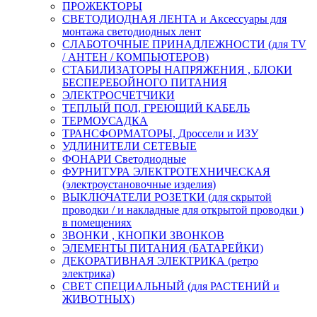
ПРОЖЕКТОРЫ
СВЕТОДИОДНАЯ ЛЕНТА и Аксессуары для
монтажа светодиодных лент
СЛАБОТОЧНЫЕ ПРИНАДЛЕЖНОСТИ (для TV
/ АНТЕН / КОМПЬЮТЕРОВ)
СТАБИЛИЗАТОРЫ НАПРЯЖЕНИЯ , БЛОКИ
БЕСПЕРЕБОЙНОГО ПИТАНИЯ
ЭЛЕКТРОСЧЕТЧИКИ
ТЕПЛЫЙ ПОЛ, ГРЕЮЩИЙ КАБЕЛЬ
ТЕРМОУСАДКА
ТРАНСФОРМАТОРЫ, Дроссели и ИЗУ
УДЛИНИТЕЛИ СЕТЕВЫЕ
ФОНАРИ Светодиодные
ФУРНИТУРА ЭЛЕКТРОТЕХНИЧЕСКАЯ
(электроустановочные изделия)
ВЫКЛЮЧАТЕЛИ РОЗЕТКИ (для скрытой
проводки / и накладные для открытой проводки )
в помещениях
ЗВОНКИ , КНОПКИ ЗВОНКОВ
ЭЛЕМЕНТЫ ПИТАНИЯ (БАТАРЕЙКИ)
ДЕКОРАТИВНАЯ ЭЛЕКТРИКА (ретро
электрика)
СВЕТ СПЕЦИАЛЬНЫЙ (для РАСТЕНИЙ и
ЖИВОТНЫХ)