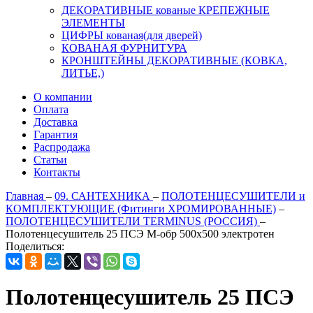
ДЕКОРАТИВНЫЕ кованые КРЕПЕЖНЫЕ
ЭЛЕМЕНТЫ
ЦИФРЫ кованая(для дверей)
КОВАНАЯ ФУРНИТУРА
КРОНШТЕЙНЫ ДЕКОРАТИВНЫЕ (КОВКА,
ЛИТЬЕ,)
О компании
Оплата
Доставка
Гарантия
Распродажа
Статьи
Контакты
Главная
–
09. САНТЕХНИКА
–
ПОЛОТЕНЦЕСУШИТЕЛИ и
КОМПЛЕКТУЮЩИЕ (Фитинги ХРОМИРОВАННЫЕ)
–
ПОЛОТЕНЦЕСУШИТЕЛИ TERMINUS (РОССИЯ)
–
Полотенцесушитель 25 ПСЭ М-обр 500х500 электротен
Поделиться:
Полотенцесушитель 25 ПСЭ