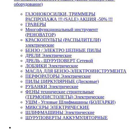
оборудование)
ГАЗОНОКОСИЛКИ, ТРИММЕРЫ
РАСПРОДАЖА !!! (SALE) АКЦИЯ -50% !!!
ГРАВЕРЫ
Многофункциональный инструмент
(РЕНОВАТОР)
КРАСКОПУЛЬТЫ (РАСПЫЛИТЕЛИ)
электрические
БЕНЗО / ЭЛЕКТРО ЦЕПНЫЕ ПИЛЫ
ДРЕЛИ Электрические
ДРЕЛЬ - ШУРУПОВЕРТ Сетевой
ЛОБЗИКИ Электрические
МАСЛА ДЛЯ БЕНЗО-ЭЛЕКТРОИНСТРУМЕНТА
ПЕРФОРАТОРЫ Электрические
ПИЛЫ ЦИРКУЛЯРНЫЕ (Дисковые)
РУБАНКИ Электрические
ФЕНЫ технические строительные
(ТЕРМОПИСТОЛЕТЫ) Электрические
УШМ - Угловые Шлифмашины (БОЛГАРКИ)
МИКСЕРЫ ЭЛЕКТРИЧЕСКИЕ
ШЛИФМАШИНЫ Электрические
ШУРУПОВЕРТЫ АККУМУЛЯТОРНЫЕ