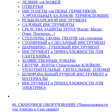
ЛЕЗВИЯ для НОЖЕЙ
ОТВЕРТКИ
ПИСТОЛЕТЫ для ПЕНЫ, ГЕРМЕТИКОВ,
АЭРОЗОЛЬНЫХ БАЛОНОВ, ТЕРМОКЛЕЯЩИЕ
РЕЗЬБОНАРЕЗНОЙ ИНСТРУМЕНТ
САДОВЫЕ ИНСТРУМЕНТЫ
СРЕДСТВА ЗАЩИТЫ ТРУДА (Каски, Маски,
Очки, Перчатки....)
СТЕПЛЕРЫ: СКОБЫ, ГВОЗДИ для степлеров
СТОЛЯРНЫЙ и СЛЕСАРНЫЙ ИНСТРУМЕНТ
ШАРНИРНО - ГУБЦЕВЫЙ ИНСТРУМЕНТ
ИНСТРУМЕНТ и ПРИНАДЛЕЖНОСТИ ДЛЯ
САНТЕХНИКА
ХОЗЯЙСТВЕННЫЕ ТОВАРЫ
СКОТЧИ, ЛЕНТЫ Строительные КЛЕЙКИЕ,
УПЛОТНИТЕЛЬНЫЕ, СИГНАЛЬНЫЕ, ПЛЕНКИ
ШЛИФОВАЛЬНЫЙ РУЧНОЙ ИНСТРУМЕНТ и
МАТЕРИАЛЫ
ИНСТРУМЕНТ и ПРИНАДЛЕЖНОСТИ ДЛЯ
ЭЛЕКТРИКА
06. СВАРОЧНОЕ ОБОРУДОВАНИЕ (Принадлежности
для Электро и Газо сварки)