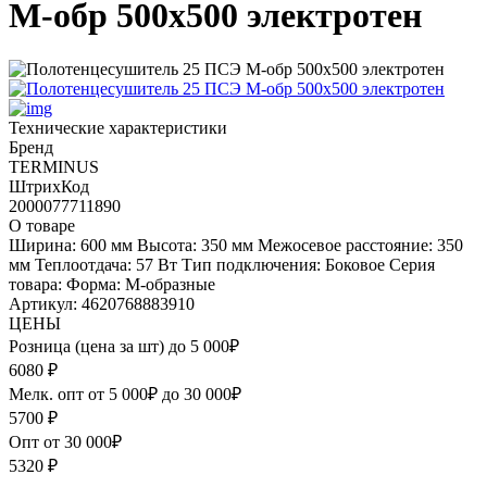
М-обр 500х500 электротен
Технические характеристики
Бренд
TERMINUS
ШтрихКод
2000077711890
О товаре
Ширина: 600 мм Высота: 350 мм Межосевое расстояние: 350
мм Теплоотдача: 57 Вт Тип подключения: Боковое Серия
товара: Форма: М-образные
Артикул: 4620768883910
ЦЕНЫ
Розница (цена за шт) до 5 000₽
6080
₽
Мелк. опт от 5 000₽ до 30 000₽
5700
₽
Опт от 30 000₽
5320
₽
-