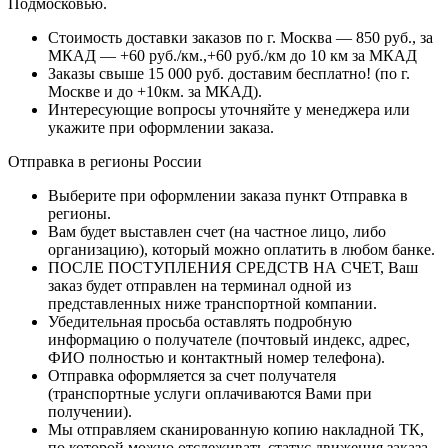
Подмосковью.
Стоимость доставки заказов по г. Москва — 850 руб., за
МКАД — +60 руб./км.,+60 руб./км до 10 км за МКАД
Заказы свыше 15 000 руб. доставим бесплатно!
(по г.
Москве и до +10км. за МКАД).
Интересующие вопросы уточняйте у менеджера или
укажите при оформлении заказа.
Отправка в регионы России
Выберите при оформлении заказа пункт Отправка в
регионы.
Вам будет выставлен счет (на частное лицо, либо
организацию), который можно оплатить в любом банке.
ПОСЛЕ ПОСТУПЛЕНИЯ СРЕДСТВ НА СЧЕТ, Ваш
заказ будет отправлен на терминал одной из
представленных ниже транспортной компании.
Убедительная просьба оставлять подробную
информацию о получателе (почтовый индекс, адрес,
ФИО полностью и контактный номер телефона).
Отправка оформляется за счет получателя
(транспортные услуги оплачиваются Вами при
получении).
Мы отправляем сканированную копию накладной ТК,
по которой можно отслеживать статус движения заказа.