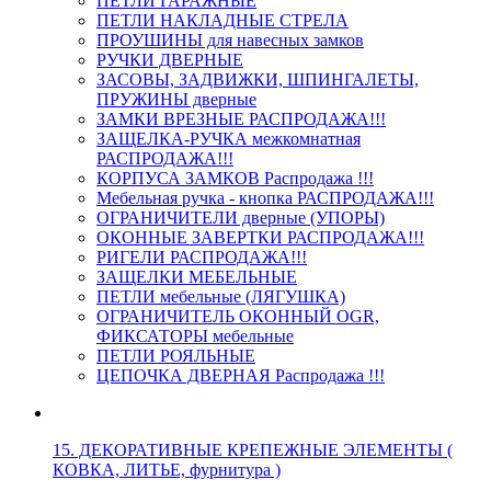
ПЕТЛИ ГАРАЖНЫЕ
ПЕТЛИ НАКЛАДНЫЕ СТРЕЛА
ПРОУШИНЫ для навесных замков
РУЧКИ ДВЕРНЫЕ
ЗАСОВЫ, ЗАДВИЖКИ, ШПИНГАЛЕТЫ,
ПРУЖИНЫ дверные
ЗАМКИ ВРЕЗНЫЕ РАСПРОДАЖА!!!
ЗАЩЕЛКА-РУЧКА межкомнатная
РАСПРОДАЖА!!!
КОРПУСА ЗАМКОВ Распродажа !!!
Мебельная ручка - кнопка РАСПРОДАЖА!!!
ОГРАНИЧИТЕЛИ дверные (УПОРЫ)
ОКОННЫЕ ЗАВЕРТКИ РАСПРОДАЖА!!!
РИГЕЛИ РАСПРОДАЖА!!!
ЗАЩЕЛКИ МЕБЕЛЬНЫЕ
ПЕТЛИ мебельные (ЛЯГУШКА)
ОГРАНИЧИТЕЛЬ ОКОННЫЙ OGR,
ФИКСАТОРЫ мебельные
ПЕТЛИ РОЯЛЬНЫЕ
ЦЕПОЧКА ДВЕРНАЯ Распродажа !!!
15. ДЕКОРАТИВНЫЕ КРЕПЕЖНЫЕ ЭЛЕМЕНТЫ (
КОВКА, ЛИТЬЕ, фурнитура )