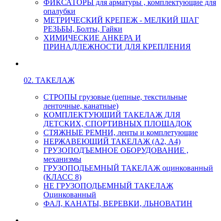
ФИКСАТОРЫ для арматуры , комплектующие для
опалубки
МЕТРИЧЕСКИЙ КРЕПЕЖ - МЕЛКИЙ ШАГ
РЕЗЬБЫ, Болты, Гайки
ХИМИЧЕСКИЕ АНКЕРА И
ПРИНАДЛЕЖНОСТИ ДЛЯ КРЕПЛЕНИЯ
02. ТАКЕЛАЖ
СТРОПЫ грузовые (цепные, текстильные
ленточные, канатные)
КОМПЛЕКТУЮЩИЙ ТАКЕЛАЖ ДЛЯ
ДЕТСКИХ, СПОРТИВНЫХ ПЛОЩАДОК
СТЯЖНЫЕ РЕМНИ, ленты и комплетующие
НЕРЖАВЕЮЩИЙ ТАКЕЛАЖ (А2, А4)
ГРУЗОПОДЪЕМНОЕ ОБОРУДОВАНИЕ ,
механизмы
ГРУЗОПОДЬЕМНЫЙ ТАКЕЛАЖ оцинкованный
(КЛАСС 8)
НЕ ГРУЗОПОДЬЕМНЫЙ ТАКЕЛАЖ
Оцинкованный
ФАЛ, КАНАТЫ, ВЕРЕВКИ, ЛЬНОВАТИН