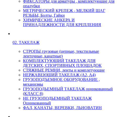
ФИКСАТОРЫ для арматуры , комплектующие для
опалубки
МЕТРИЧЕСКИЙ КРЕПЕЖ - МЕЛКИЙ ШАГ
РЕЗЬБЫ, Болты, Гайки
ХИМИЧЕСКИЕ АНКЕРА И
ПРИНАДЛЕЖНОСТИ ДЛЯ КРЕПЛЕНИЯ
02. ТАКЕЛАЖ
СТРОПЫ грузовые (цепные, текстильные
ленточные, канатные)
КОМПЛЕКТУЮЩИЙ ТАКЕЛАЖ ДЛЯ
ДЕТСКИХ, СПОРТИВНЫХ ПЛОЩАДОК
СТЯЖНЫЕ РЕМНИ, ленты и комплетующие
НЕРЖАВЕЮЩИЙ ТАКЕЛАЖ (А2, А4)
ГРУЗОПОДЪЕМНОЕ ОБОРУДОВАНИЕ ,
механизмы
ГРУЗОПОДЬЕМНЫЙ ТАКЕЛАЖ оцинкованный
(КЛАСС 8)
НЕ ГРУЗОПОДЬЕМНЫЙ ТАКЕЛАЖ
Оцинкованный
ФАЛ, КАНАТЫ, ВЕРЕВКИ, ЛЬНОВАТИН