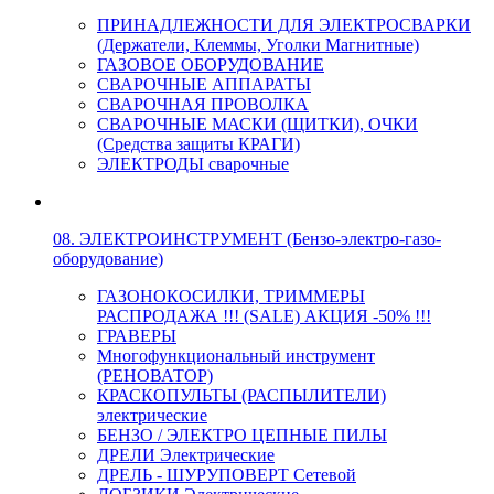
ПРИНАДЛЕЖНОСТИ ДЛЯ ЭЛЕКТРОСВАРКИ
(Держатели, Клеммы, Уголки Магнитные)
ГАЗОВОЕ ОБОРУДОВАНИЕ
СВАРОЧНЫЕ АППАРАТЫ
СВАРОЧНАЯ ПРОВОЛКА
СВАРОЧНЫЕ МАСКИ (ЩИТКИ), ОЧКИ
(Средства защиты КРАГИ)
ЭЛЕКТРОДЫ сварочные
08. ЭЛЕКТРОИНСТРУМЕНТ (Бензо-электро-газо-
оборудование)
ГАЗОНОКОСИЛКИ, ТРИММЕРЫ
РАСПРОДАЖА !!! (SALE) АКЦИЯ -50% !!!
ГРАВЕРЫ
Многофункциональный инструмент
(РЕНОВАТОР)
КРАСКОПУЛЬТЫ (РАСПЫЛИТЕЛИ)
электрические
БЕНЗО / ЭЛЕКТРО ЦЕПНЫЕ ПИЛЫ
ДРЕЛИ Электрические
ДРЕЛЬ - ШУРУПОВЕРТ Сетевой