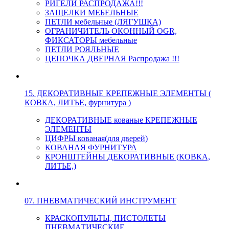
РИГЕЛИ РАСПРОДАЖА!!!
ЗАЩЕЛКИ МЕБЕЛЬНЫЕ
ПЕТЛИ мебельные (ЛЯГУШКА)
ОГРАНИЧИТЕЛЬ ОКОННЫЙ OGR,
ФИКСАТОРЫ мебельные
ПЕТЛИ РОЯЛЬНЫЕ
ЦЕПОЧКА ДВЕРНАЯ Распродажа !!!
15. ДЕКОРАТИВНЫЕ КРЕПЕЖНЫЕ ЭЛЕМЕНТЫ (
КОВКА, ЛИТЬЕ, фурнитура )
ДЕКОРАТИВНЫЕ кованые КРЕПЕЖНЫЕ
ЭЛЕМЕНТЫ
ЦИФРЫ кованая(для дверей)
КОВАНАЯ ФУРНИТУРА
КРОНШТЕЙНЫ ДЕКОРАТИВНЫЕ (КОВКА,
ЛИТЬЕ,)
07. ПНЕВМАТИЧЕСКИЙ ИНСТРУМЕНТ
КРАСКОПУЛЬТЫ, ПИСТОЛЕТЫ
ПНЕВМАТИЧЕСКИЕ