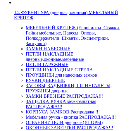
14. ФУРНИТУРА (дверная, оконная) МЕБЕЛЬНЫЙ
КРЕПЕЖ
МЕБЕЛЬНЫЙ КРЕПЕЖ (Евровинты, Стяжки,
Гайки мебельные, Навесы, Опоры,
Полкодержатели, Шканты, Эксцентрики,
Заглушки)
ЗАМКИ НАВЕСНЫЕ
ПЕТЛИ НАКЛАДНЫЕ
дверные,оконные,мебельные
ПЕТЛИ ГАРАЖНЫЕ
ПЕТЛИ НАКЛАДНЫЕ СТРЕЛА
ПРОУШИНЫ для навесных замков
РУЧКИ ДВЕРНЫЕ
ЗАСОВЫ, ЗАДВИЖКИ, ШПИНГАЛЕТЫ,
ПРУЖИНЫ дверные
ЗАМКИ ВРЕЗНЫЕ РАСПРОДАЖА!!!
ЗАЩЕЛКА-РУЧКА межкомнатная
РАСПРОДАЖА!!!
КОРПУСА ЗАМКОВ Распродажа !!!
Мебельная ручка - кнопка РАСПРОДАЖА!!!
ОГРАНИЧИТЕЛИ дверные (УПОРЫ)
ОКОННЫЕ ЗАВЕРТКИ РАСПРОДАЖА!!!