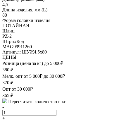
4,5
Длина изделия, мм (L)
80
Форма головки изделия
ПОТАЙНАЯ
Шлиц
PZ-2
ШтрихКод
MAG99911260
Артикул: ШУЖ4,5х80
ЦЕНЫ
Розница (цена за кг) до 5 000₽
380
₽
Мелк. опт от 5 000₽ до 30 000₽
370
₽
Опт от 30 000₽
365
₽
Пересчитать количество в кг
-
+