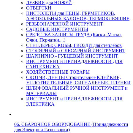
ЛЕЗВИЯ для НОЖЕЙ
ОТВЕРТКИ
ПИСТОЛЕТЫ для ПЕНЫ, ГЕРМЕТИКОВ,
АЭРОЗОЛЬНЫХ БАЛОНОВ, ТЕРМОКЛЕЯЩИЕ
РЕЗЬБОНАРЕЗНОЙ ИНСТРУМЕНТ
САДОВЫЕ ИНСТРУМЕНТЫ
СРЕДСТВА ЗАЩИТЫ ТРУДА (Каски, Маски,
Очки, Перчатки....)
СТЕПЛЕРЫ: СКОБЫ, ГВОЗДИ для степлеров
СТОЛЯРНЫЙ и СЛЕСАРНЫЙ ИНСТРУМЕНТ
ШАРНИРНО - ГУБЦЕВЫЙ ИНСТРУМЕНТ
ИНСТРУМЕНТ и ПРИНАДЛЕЖНОСТИ ДЛЯ
САНТЕХНИКА
ХОЗЯЙСТВЕННЫЕ ТОВАРЫ
СКОТЧИ, ЛЕНТЫ Строительные КЛЕЙКИЕ,
УПЛОТНИТЕЛЬНЫЕ, СИГНАЛЬНЫЕ, ПЛЕНКИ
ШЛИФОВАЛЬНЫЙ РУЧНОЙ ИНСТРУМЕНТ и
МАТЕРИАЛЫ
ИНСТРУМЕНТ и ПРИНАДЛЕЖНОСТИ ДЛЯ
ЭЛЕКТРИКА
06. СВАРОЧНОЕ ОБОРУДОВАНИЕ (Принадлежности
для Электро и Газо сварки)