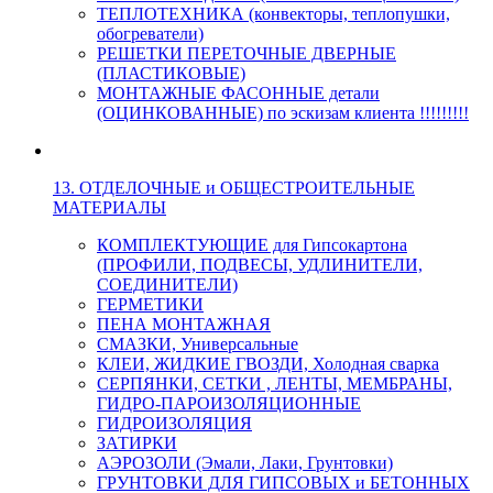
ТЕПЛОТЕХНИКА (конвекторы, теплопушки,
обогреватели)
РЕШЕТКИ ПЕРЕТОЧНЫЕ ДВЕРНЫЕ
(ПЛАСТИКОВЫЕ)
МОНТАЖНЫЕ ФАСОННЫЕ детали
(ОЦИНКОВАННЫЕ) по эскизам клиента !!!!!!!!!
13. ОТДЕЛОЧНЫЕ и ОБЩЕСТРОИТЕЛЬНЫЕ
МАТЕРИАЛЫ
КОМПЛЕКТУЮЩИЕ для Гипсокартона
(ПРОФИЛИ, ПОДВЕСЫ, УДЛИНИТЕЛИ,
СОЕДИНИТЕЛИ)
ГЕРМЕТИКИ
ПЕНА МОНТАЖНАЯ
СМАЗКИ, Универсальные
КЛЕИ, ЖИДКИЕ ГВОЗДИ, Холодная сварка
СЕРПЯНКИ, СЕТКИ , ЛЕНТЫ, МЕМБРАНЫ,
ГИДРО-ПАРОИЗОЛЯЦИОННЫЕ
ГИДРОИЗОЛЯЦИЯ
ЗАТИРКИ
АЭРОЗОЛИ (Эмали, Лаки, Грунтовки)
ГРУНТОВКИ ДЛЯ ГИПСОВЫХ и БЕТОННЫХ