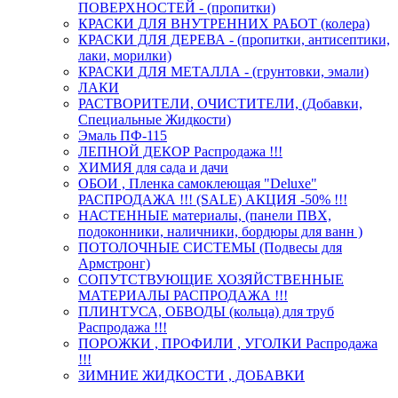
ПОВЕРХНОСТЕЙ - (пропитки)
КРАСКИ ДЛЯ ВНУТРЕННИХ РАБОТ (колера)
КРАСКИ ДЛЯ ДЕРЕВА - (пропитки, антисептики,
лаки, морилки)
КРАСКИ ДЛЯ МЕТАЛЛА - (грунтовки, эмали)
ЛАКИ
РАСТВОРИТЕЛИ, ОЧИСТИТЕЛИ, (Добавки,
Специальные Жидкости)
Эмаль ПФ-115
ЛЕПНОЙ ДЕКОР Распродажа !!!
ХИМИЯ для сада и дачи
ОБОИ , Пленка самоклеющая "Deluxe"
РАСПРОДАЖА !!! (SALE) АКЦИЯ -50% !!!
НАСТЕННЫЕ материалы, (панели ПВХ,
подоконники, наличники, бордюры для ванн )
ПОТОЛОЧНЫЕ СИСТЕМЫ (Подвесы для
Армстронг)
СОПУТСТВУЮЩИЕ ХОЗЯЙСТВЕННЫЕ
МАТЕРИАЛЫ РАСПРОДАЖА !!!
ПЛИНТУСА, ОБВОДЫ (кольца) для труб
Распродажа !!!
ПОРОЖКИ , ПРОФИЛИ , УГОЛКИ Распродажа
!!!
ЗИМНИЕ ЖИДКОСТИ , ДОБАВКИ