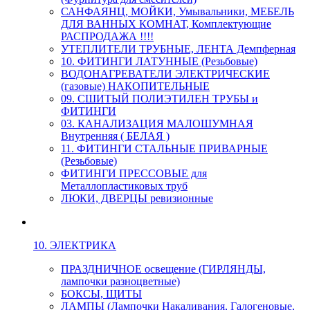
САНФАЯНЦ, МОЙКИ, Умывальники, МЕБЕЛЬ
ДЛЯ ВАННЫХ КОМНАТ, Комплектующие
РАСПРОДАЖА !!!!
УТЕПЛИТЕЛИ ТРУБНЫЕ, ЛЕНТА Демпферная
10. ФИТИНГИ ЛАТУННЫЕ (Резьбовые)
ВОДОНАГРЕВАТЕЛИ ЭЛЕКТРИЧЕСКИЕ
(газовые) НАКОПИТЕЛЬНЫЕ
09. СШИТЫЙ ПОЛИЭТИЛЕН ТРУБЫ и
ФИТИНГИ
03. КАНАЛИЗАЦИЯ МАЛОШУМНАЯ
Внутренняя ( БЕЛАЯ )
11. ФИТИНГИ СТАЛЬНЫЕ ПРИВАРНЫЕ
(Резьбовые)
ФИТИНГИ ПРЕССОВЫЕ для
Металлопластиковых труб
ЛЮКИ, ДВЕРЦЫ ревизионные
10. ЭЛЕКТРИКА
ПРАЗДНИЧНОЕ освещение (ГИРЛЯНДЫ,
лампочки разноцветные)
БОКСЫ, ЩИТЫ
ЛАМПЫ (Лампочки Накаливания, Галогеновые,