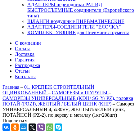
АДАПТЕРЫ переходники РАПИД
БЫСТРОСЪЕМНЫЕ соединители (Европейского
типа)
ШЛАНГИ воздушные ПНЕВМАТИЧЕСКИЕ
АДАПТЕРЫ-СОЕДИНИТЕЛИ "ЕЛОЧКА"
КОМПЛЕКТУЮЩИЕ для Пневмоинструмента
О компании
Оплата
Доставка
Гарантия
Распродажа
Статьи
Контакты
Главная
–
01. КРЕПЕЖ СТРОИТЕЛЬНЫЙ
ОЦИНКОВАННЫЙ
–
САМОРЕЗЫ и ШУРУПЫ
–
САМОРЕЗЫ УНИВЕРСАЛЬНЫЕ (KDH/ SG-Y/ PZ), головка
ПОТАЙ (POZI), ЖЕЛТЫЙ / БЕЛЫЙ ЦИНК (КНР)
–
Саморез
УНИВЕРСАЛЬНЫЙ 4,5х80мм, ЖЕЛТЫЙ/БЕЛЫЙ цинк,
ПОТАЙНОЙ (PZ-2), по дереву и металлу (1кг/208шт)
Поделиться: