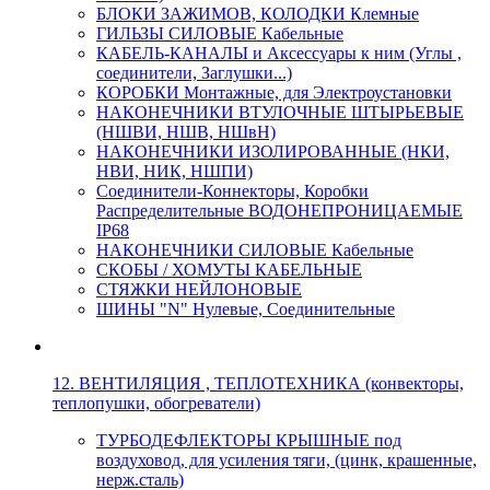
БЛОКИ ЗАЖИМОВ, КОЛОДКИ Клемные
ГИЛЬЗЫ СИЛОВЫЕ Кабельные
КАБЕЛЬ-КАНАЛЫ и Аксессуары к ним (Углы ,
соединители, Заглушки...)
КОРОБКИ Монтажные, для Электроустановки
НАКОНЕЧНИКИ ВТУЛОЧНЫЕ ШТЫРЬЕВЫЕ
(НШВИ, НШВ, НШвН)
НАКОНЕЧНИКИ ИЗОЛИРОВАННЫЕ (НКИ,
НВИ, НИК, НШПИ)
Соединители-Коннекторы, Коробки
Распределительные ВОДОНЕПРОНИЦАЕМЫЕ
IP68
НАКОНЕЧНИКИ СИЛОВЫЕ Кабельные
СКОБЫ / ХОМУТЫ КАБЕЛЬНЫЕ
СТЯЖКИ НЕЙЛОНОВЫЕ
ШИНЫ "N" Нулевые, Соединительные
12. ВЕНТИЛЯЦИЯ , ТЕПЛОТЕХНИКА (конвекторы,
теплопушки, обогреватели)
ТУРБОДЕФЛЕКТОРЫ КРЫШНЫЕ под
воздуховод, для усиления тяги, (цинк, крашенные,
нерж.сталь)