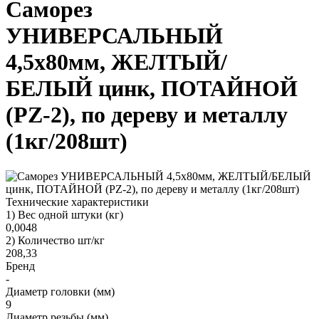
Саморез
УНИВЕРСАЛЬНЫЙ
4,5х80мм, ЖЕЛТЫЙ/
БЕЛЫЙ цинк, ПОТАЙНОЙ
(PZ-2), по дереву и металлу
(1кг/208шт)
Технические характеристики
1) Вес одной штуки (кг)
0,0048
2) Количество шт/кг
208,33
Бренд
-
Диаметр головки (мм)
9
Диаметр резьбы (мм)