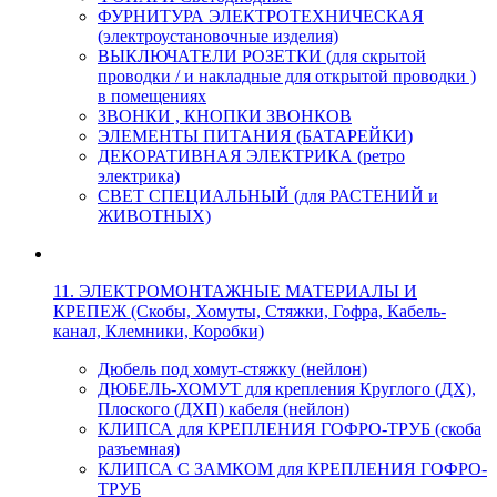
ФУРНИТУРА ЭЛЕКТРОТЕХНИЧЕСКАЯ
(электроустановочные изделия)
ВЫКЛЮЧАТЕЛИ РОЗЕТКИ (для скрытой
проводки / и накладные для открытой проводки )
в помещениях
ЗВОНКИ , КНОПКИ ЗВОНКОВ
ЭЛЕМЕНТЫ ПИТАНИЯ (БАТАРЕЙКИ)
ДЕКОРАТИВНАЯ ЭЛЕКТРИКА (ретро
электрика)
СВЕТ СПЕЦИАЛЬНЫЙ (для РАСТЕНИЙ и
ЖИВОТНЫХ)
11. ЭЛЕКТРОМОНТАЖНЫЕ МАТЕРИАЛЫ И
КРЕПЕЖ (Скобы, Хомуты, Стяжки, Гофра, Кабель-
канал, Клемники, Коробки)
Дюбель под хомут-стяжку (нейлон)
ДЮБЕЛЬ-ХОМУТ для крепления Круглого (ДХ),
Плоского (ДХП) кабеля (нейлон)
КЛИПСА для КРЕПЛЕНИЯ ГОФРО-ТРУБ (скоба
разъемная)
КЛИПСА С ЗАМКОМ для КРЕПЛЕНИЯ ГОФРО-
ТРУБ