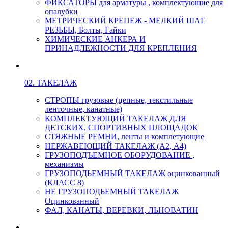
ФИКСАТОРЫ для арматуры , комплектующие для
опалубки
МЕТРИЧЕСКИЙ КРЕПЕЖ - МЕЛКИЙ ШАГ
РЕЗЬБЫ, Болты, Гайки
ХИМИЧЕСКИЕ АНКЕРА И
ПРИНАДЛЕЖНОСТИ ДЛЯ КРЕПЛЕНИЯ
02. ТАКЕЛАЖ
СТРОПЫ грузовые (цепные, текстильные
ленточные, канатные)
КОМПЛЕКТУЮЩИЙ ТАКЕЛАЖ ДЛЯ
ДЕТСКИХ, СПОРТИВНЫХ ПЛОЩАДОК
СТЯЖНЫЕ РЕМНИ, ленты и комплетующие
НЕРЖАВЕЮЩИЙ ТАКЕЛАЖ (А2, А4)
ГРУЗОПОДЪЕМНОЕ ОБОРУДОВАНИЕ ,
механизмы
ГРУЗОПОДЬЕМНЫЙ ТАКЕЛАЖ оцинкованный
(КЛАСС 8)
НЕ ГРУЗОПОДЬЕМНЫЙ ТАКЕЛАЖ
Оцинкованный
ФАЛ, КАНАТЫ, ВЕРЕВКИ, ЛЬНОВАТИН