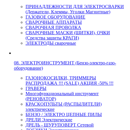
ПРИНАДЛЕЖНОСТИ ДЛЯ ЭЛЕКТРОСВАРКИ
(Держатели, Клеммы, Уголки Магнитные)
ГАЗОВОЕ ОБОРУДОВАНИЕ
СВАРОЧНЫЕ АППАРАТЫ
СВАРОЧНАЯ ПРОВОЛКА
СВАРОЧНЫЕ МАСКИ (ЩИТКИ), ОЧКИ
(Средства защиты КРАГИ)
ЭЛЕКТРОДЫ сварочные
08. ЭЛЕКТРОИНСТРУМЕНТ (Бензо-электро-газо-
оборудование)
ГАЗОНОКОСИЛКИ, ТРИММЕРЫ
РАСПРОДАЖА !!! (SALE) АКЦИЯ -50% !!!
ГРАВЕРЫ
Многофункциональный инструмент
(РЕНОВАТОР)
КРАСКОПУЛЬТЫ (РАСПЫЛИТЕЛИ)
электрические
БЕНЗО / ЭЛЕКТРО ЦЕПНЫЕ ПИЛЫ
ДРЕЛИ Электрические
ДРЕЛЬ - ШУРУПОВЕРТ Сетевой