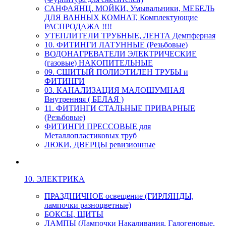
САНФАЯНЦ, МОЙКИ, Умывальники, МЕБЕЛЬ
ДЛЯ ВАННЫХ КОМНАТ, Комплектующие
РАСПРОДАЖА !!!!
УТЕПЛИТЕЛИ ТРУБНЫЕ, ЛЕНТА Демпферная
10. ФИТИНГИ ЛАТУННЫЕ (Резьбовые)
ВОДОНАГРЕВАТЕЛИ ЭЛЕКТРИЧЕСКИЕ
(газовые) НАКОПИТЕЛЬНЫЕ
09. СШИТЫЙ ПОЛИЭТИЛЕН ТРУБЫ и
ФИТИНГИ
03. КАНАЛИЗАЦИЯ МАЛОШУМНАЯ
Внутренняя ( БЕЛАЯ )
11. ФИТИНГИ СТАЛЬНЫЕ ПРИВАРНЫЕ
(Резьбовые)
ФИТИНГИ ПРЕССОВЫЕ для
Металлопластиковых труб
ЛЮКИ, ДВЕРЦЫ ревизионные
10. ЭЛЕКТРИКА
ПРАЗДНИЧНОЕ освещение (ГИРЛЯНДЫ,
лампочки разноцветные)
БОКСЫ, ЩИТЫ
ЛАМПЫ (Лампочки Накаливания, Галогеновые,