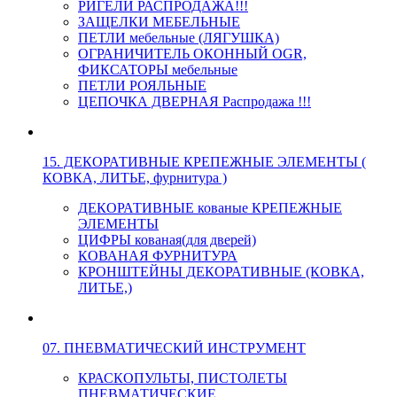
РИГЕЛИ РАСПРОДАЖА!!!
ЗАЩЕЛКИ МЕБЕЛЬНЫЕ
ПЕТЛИ мебельные (ЛЯГУШКА)
ОГРАНИЧИТЕЛЬ ОКОННЫЙ OGR,
ФИКСАТОРЫ мебельные
ПЕТЛИ РОЯЛЬНЫЕ
ЦЕПОЧКА ДВЕРНАЯ Распродажа !!!
15. ДЕКОРАТИВНЫЕ КРЕПЕЖНЫЕ ЭЛЕМЕНТЫ (
КОВКА, ЛИТЬЕ, фурнитура )
ДЕКОРАТИВНЫЕ кованые КРЕПЕЖНЫЕ
ЭЛЕМЕНТЫ
ЦИФРЫ кованая(для дверей)
КОВАНАЯ ФУРНИТУРА
КРОНШТЕЙНЫ ДЕКОРАТИВНЫЕ (КОВКА,
ЛИТЬЕ,)
07. ПНЕВМАТИЧЕСКИЙ ИНСТРУМЕНТ
КРАСКОПУЛЬТЫ, ПИСТОЛЕТЫ
ПНЕВМАТИЧЕСКИЕ