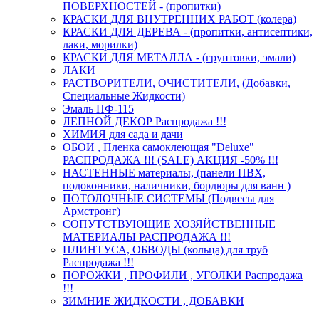
ПОВЕРХНОСТЕЙ - (пропитки)
КРАСКИ ДЛЯ ВНУТРЕННИХ РАБОТ (колера)
КРАСКИ ДЛЯ ДЕРЕВА - (пропитки, антисептики,
лаки, морилки)
КРАСКИ ДЛЯ МЕТАЛЛА - (грунтовки, эмали)
ЛАКИ
РАСТВОРИТЕЛИ, ОЧИСТИТЕЛИ, (Добавки,
Специальные Жидкости)
Эмаль ПФ-115
ЛЕПНОЙ ДЕКОР Распродажа !!!
ХИМИЯ для сада и дачи
ОБОИ , Пленка самоклеющая "Deluxe"
РАСПРОДАЖА !!! (SALE) АКЦИЯ -50% !!!
НАСТЕННЫЕ материалы, (панели ПВХ,
подоконники, наличники, бордюры для ванн )
ПОТОЛОЧНЫЕ СИСТЕМЫ (Подвесы для
Армстронг)
СОПУТСТВУЮЩИЕ ХОЗЯЙСТВЕННЫЕ
МАТЕРИАЛЫ РАСПРОДАЖА !!!
ПЛИНТУСА, ОБВОДЫ (кольца) для труб
Распродажа !!!
ПОРОЖКИ , ПРОФИЛИ , УГОЛКИ Распродажа
!!!
ЗИМНИЕ ЖИДКОСТИ , ДОБАВКИ