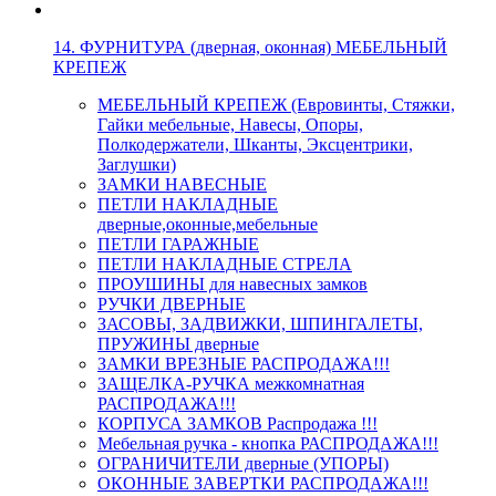
14. ФУРНИТУРА (дверная, оконная) МЕБЕЛЬНЫЙ
КРЕПЕЖ
МЕБЕЛЬНЫЙ КРЕПЕЖ (Евровинты, Стяжки,
Гайки мебельные, Навесы, Опоры,
Полкодержатели, Шканты, Эксцентрики,
Заглушки)
ЗАМКИ НАВЕСНЫЕ
ПЕТЛИ НАКЛАДНЫЕ
дверные,оконные,мебельные
ПЕТЛИ ГАРАЖНЫЕ
ПЕТЛИ НАКЛАДНЫЕ СТРЕЛА
ПРОУШИНЫ для навесных замков
РУЧКИ ДВЕРНЫЕ
ЗАСОВЫ, ЗАДВИЖКИ, ШПИНГАЛЕТЫ,
ПРУЖИНЫ дверные
ЗАМКИ ВРЕЗНЫЕ РАСПРОДАЖА!!!
ЗАЩЕЛКА-РУЧКА межкомнатная
РАСПРОДАЖА!!!
КОРПУСА ЗАМКОВ Распродажа !!!
Мебельная ручка - кнопка РАСПРОДАЖА!!!
ОГРАНИЧИТЕЛИ дверные (УПОРЫ)
ОКОННЫЕ ЗАВЕРТКИ РАСПРОДАЖА!!!