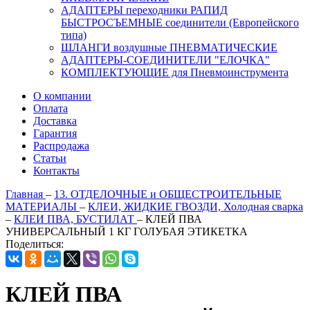
АДАПТЕРЫ переходники РАПИД
БЫСТРОСЪЕМНЫЕ соединители (Европейского
типа)
ШЛАНГИ воздушные ПНЕВМАТИЧЕСКИЕ
АДАПТЕРЫ-СОЕДИНИТЕЛИ "ЕЛОЧКА"
КОМПЛЕКТУЮЩИЕ для Пневмоинструмента
О компании
Оплата
Доставка
Гарантия
Распродажа
Статьи
Контакты
Главная
–
13. ОТДЕЛОЧНЫЕ и ОБЩЕСТРОИТЕЛЬНЫЕ
МАТЕРИАЛЫ
–
КЛЕИ, ЖИДКИЕ ГВОЗДИ, Холодная сварка
–
КЛЕИ ПВА, БУСТИЛАТ
–
КЛЕЙ ПВА
УНИВЕРСАЛЬНЫЙ 1 КГ ГОЛУБАЯ ЭТИКЕТКА
Поделиться:
КЛЕЙ ПВА