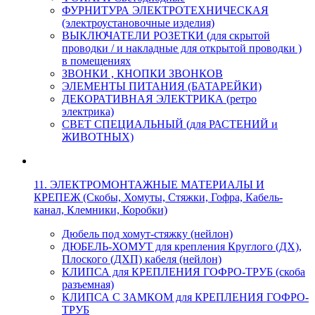
ФУРНИТУРА ЭЛЕКТРОТЕХНИЧЕСКАЯ
(электроустановочные изделия)
ВЫКЛЮЧАТЕЛИ РОЗЕТКИ (для скрытой
проводки / и накладные для открытой проводки )
в помещениях
ЗВОНКИ , КНОПКИ ЗВОНКОВ
ЭЛЕМЕНТЫ ПИТАНИЯ (БАТАРЕЙКИ)
ДЕКОРАТИВНАЯ ЭЛЕКТРИКА (ретро
электрика)
СВЕТ СПЕЦИАЛЬНЫЙ (для РАСТЕНИЙ и
ЖИВОТНЫХ)
11. ЭЛЕКТРОМОНТАЖНЫЕ МАТЕРИАЛЫ И
КРЕПЕЖ (Скобы, Хомуты, Стяжки, Гофра, Кабель-
канал, Клемники, Коробки)
Дюбель под хомут-стяжку (нейлон)
ДЮБЕЛЬ-ХОМУТ для крепления Круглого (ДХ),
Плоского (ДХП) кабеля (нейлон)
КЛИПСА для КРЕПЛЕНИЯ ГОФРО-ТРУБ (скоба
разъемная)
КЛИПСА С ЗАМКОМ для КРЕПЛЕНИЯ ГОФРО-
ТРУБ