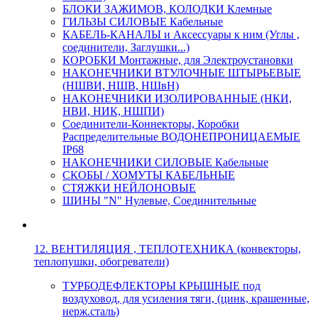
БЛОКИ ЗАЖИМОВ, КОЛОДКИ Клемные
ГИЛЬЗЫ СИЛОВЫЕ Кабельные
КАБЕЛЬ-КАНАЛЫ и Аксессуары к ним (Углы ,
соединители, Заглушки...)
КОРОБКИ Монтажные, для Электроустановки
НАКОНЕЧНИКИ ВТУЛОЧНЫЕ ШТЫРЬЕВЫЕ
(НШВИ, НШВ, НШвН)
НАКОНЕЧНИКИ ИЗОЛИРОВАННЫЕ (НКИ,
НВИ, НИК, НШПИ)
Соединители-Коннекторы, Коробки
Распределительные ВОДОНЕПРОНИЦАЕМЫЕ
IP68
НАКОНЕЧНИКИ СИЛОВЫЕ Кабельные
СКОБЫ / ХОМУТЫ КАБЕЛЬНЫЕ
СТЯЖКИ НЕЙЛОНОВЫЕ
ШИНЫ "N" Нулевые, Соединительные
12. ВЕНТИЛЯЦИЯ , ТЕПЛОТЕХНИКА (конвекторы,
теплопушки, обогреватели)
ТУРБОДЕФЛЕКТОРЫ КРЫШНЫЕ под
воздуховод, для усиления тяги, (цинк, крашенные,
нерж.сталь)