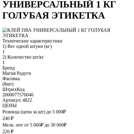
УНИВЕРСАЛЬНЫЙ 1 КГ
ГОЛУБАЯ ЭТИКЕТКА
Технические характеристики
1) Вес одной штуки (кг)
1
2) Количество шт/кг
1
Бренд
Магия Радуги
Фасовка
(8шт)
ШтрихКод
2000077570046
Артикул: 4822
ЦЕНЫ
Розница (цена за шт) до 5 000₽
240
₽
Мелк. опт от 5 000₽ до 30 000₽
220
₽