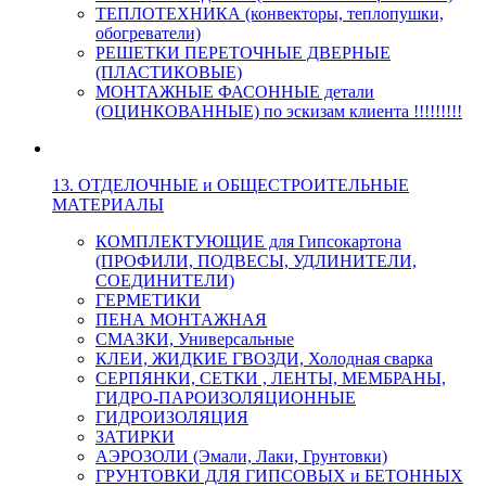
ТЕПЛОТЕХНИКА (конвекторы, теплопушки,
обогреватели)
РЕШЕТКИ ПЕРЕТОЧНЫЕ ДВЕРНЫЕ
(ПЛАСТИКОВЫЕ)
МОНТАЖНЫЕ ФАСОННЫЕ детали
(ОЦИНКОВАННЫЕ) по эскизам клиента !!!!!!!!!
13. ОТДЕЛОЧНЫЕ и ОБЩЕСТРОИТЕЛЬНЫЕ
МАТЕРИАЛЫ
КОМПЛЕКТУЮЩИЕ для Гипсокартона
(ПРОФИЛИ, ПОДВЕСЫ, УДЛИНИТЕЛИ,
СОЕДИНИТЕЛИ)
ГЕРМЕТИКИ
ПЕНА МОНТАЖНАЯ
СМАЗКИ, Универсальные
КЛЕИ, ЖИДКИЕ ГВОЗДИ, Холодная сварка
СЕРПЯНКИ, СЕТКИ , ЛЕНТЫ, МЕМБРАНЫ,
ГИДРО-ПАРОИЗОЛЯЦИОННЫЕ
ГИДРОИЗОЛЯЦИЯ
ЗАТИРКИ
АЭРОЗОЛИ (Эмали, Лаки, Грунтовки)
ГРУНТОВКИ ДЛЯ ГИПСОВЫХ и БЕТОННЫХ