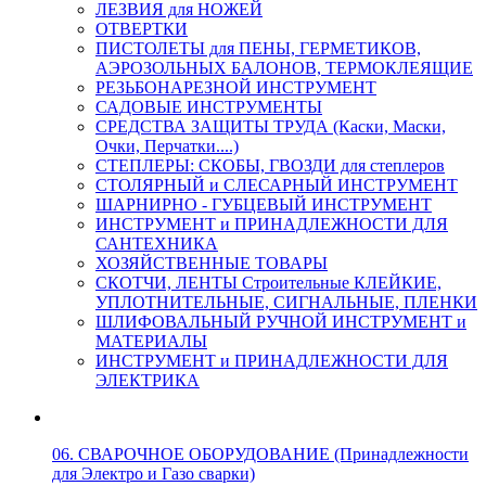
ЛЕЗВИЯ для НОЖЕЙ
ОТВЕРТКИ
ПИСТОЛЕТЫ для ПЕНЫ, ГЕРМЕТИКОВ,
АЭРОЗОЛЬНЫХ БАЛОНОВ, ТЕРМОКЛЕЯЩИЕ
РЕЗЬБОНАРЕЗНОЙ ИНСТРУМЕНТ
САДОВЫЕ ИНСТРУМЕНТЫ
СРЕДСТВА ЗАЩИТЫ ТРУДА (Каски, Маски,
Очки, Перчатки....)
СТЕПЛЕРЫ: СКОБЫ, ГВОЗДИ для степлеров
СТОЛЯРНЫЙ и СЛЕСАРНЫЙ ИНСТРУМЕНТ
ШАРНИРНО - ГУБЦЕВЫЙ ИНСТРУМЕНТ
ИНСТРУМЕНТ и ПРИНАДЛЕЖНОСТИ ДЛЯ
САНТЕХНИКА
ХОЗЯЙСТВЕННЫЕ ТОВАРЫ
СКОТЧИ, ЛЕНТЫ Строительные КЛЕЙКИЕ,
УПЛОТНИТЕЛЬНЫЕ, СИГНАЛЬНЫЕ, ПЛЕНКИ
ШЛИФОВАЛЬНЫЙ РУЧНОЙ ИНСТРУМЕНТ и
МАТЕРИАЛЫ
ИНСТРУМЕНТ и ПРИНАДЛЕЖНОСТИ ДЛЯ
ЭЛЕКТРИКА
06. СВАРОЧНОЕ ОБОРУДОВАНИЕ (Принадлежности
для Электро и Газо сварки)