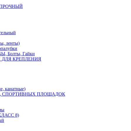
КОПРОЧНЫЙ
тельный
, ленты)
опалубки
 Болты, Гайки
 ДЛЯ КРЕПЛЕНИЯ
е, канатные)
, СПОРТИВНЫХ ПЛОЩАДОК
мы
ЛАСС 8)
ый