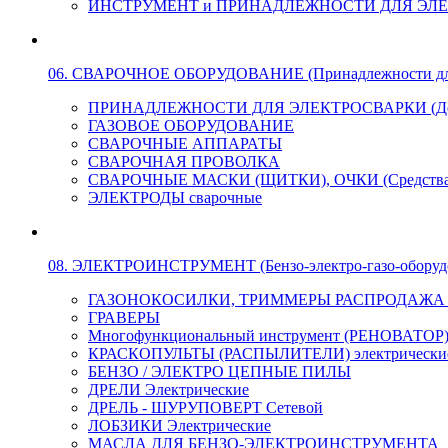
ИНСТРУМЕНТ и ПРИНАДЛЕЖНОСТИ ДЛЯ ЭЛ
06. СВАРОЧНОЕ ОБОРУДОВАНИЕ (Принадлежности для Э
ПРИНАДЛЕЖНОСТИ ДЛЯ ЭЛЕКТРОСВАРКИ (Держа
ГАЗОВОЕ ОБОРУДОВАНИЕ
СВАРОЧНЫЕ АППАРАТЫ
СВАРОЧНАЯ ПРОВОЛКА
СВАРОЧНЫЕ МАСКИ (ЩИТКИ), ОЧКИ (Средства
ЭЛЕКТРОДЫ сварочные
08. ЭЛЕКТРОИНСТРУМЕНТ (Бензо-электро-газо-оборуд
ГАЗОНОКОСИЛКИ, ТРИММЕРЫ РАСПРОДАЖА !!! 
ГРАВЕРЫ
Многофункциональный инструмент (РЕНОВАТОР
КРАСКОПУЛЬТЫ (РАСПЫЛИТЕЛИ) электрически
БЕНЗО / ЭЛЕКТРО ЦЕПНЫЕ ПИЛЫ
ДРЕЛИ Электрические
ДРЕЛЬ - ШУРУПОВЕРТ Сетевой
ЛОБЗИКИ Электрические
МАСЛА ДЛЯ БЕНЗО-ЭЛЕКТРОИНСТРУМЕНТА