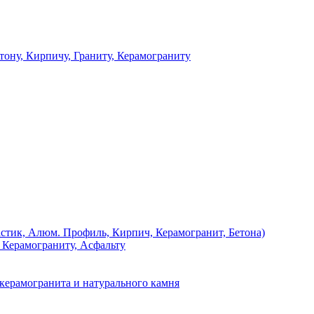
 Кирпичу, Граниту, Керамограниту
, Алюм. Профиль, Кирпич, Керамогранит, Бетона)
Керамограниту, Асфальту
рамогранита и натурального камня