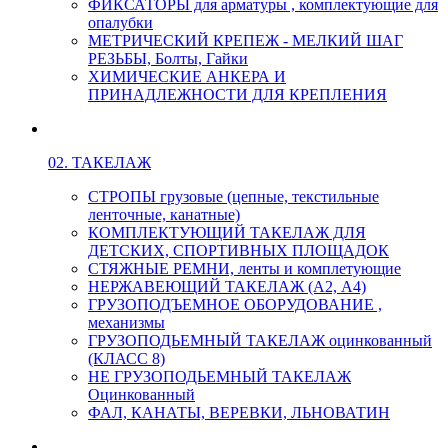
ФИКСАТОРЫ для арматуры , комплектующие для
опалубки
МЕТРИЧЕСКИЙ КРЕПЕЖ - МЕЛКИЙ ШАГ
РЕЗЬБЫ, Болты, Гайки
ХИМИЧЕСКИЕ АНКЕРА И
ПРИНАДЛЕЖНОСТИ ДЛЯ КРЕПЛЕНИЯ
02. ТАКЕЛАЖ
СТРОПЫ грузовые (цепные, текстильные
ленточные, канатные)
КОМПЛЕКТУЮЩИЙ ТАКЕЛАЖ ДЛЯ
ДЕТСКИХ, СПОРТИВНЫХ ПЛОЩАДОК
СТЯЖНЫЕ РЕМНИ, ленты и комплетующие
НЕРЖАВЕЮЩИЙ ТАКЕЛАЖ (А2, А4)
ГРУЗОПОДЪЕМНОЕ ОБОРУДОВАНИЕ ,
механизмы
ГРУЗОПОДЬЕМНЫЙ ТАКЕЛАЖ оцинкованный
(КЛАСС 8)
НЕ ГРУЗОПОДЬЕМНЫЙ ТАКЕЛАЖ
Оцинкованный
ФАЛ, КАНАТЫ, ВЕРЕВКИ, ЛЬНОВАТИН