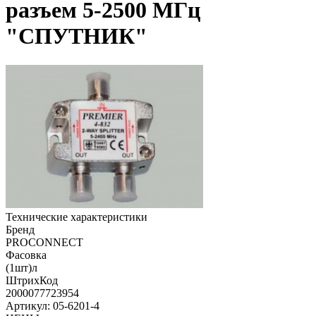
разъем 5-2500 МГц
"СПУТНИК"
Технические характеристики
Бренд
PROCONNECT
Фасовка
(1шт)л
ШтрихКод
2000077723954
Артикул: 05-6201-4