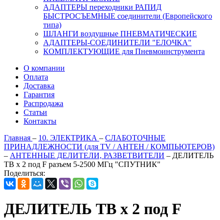
АДАПТЕРЫ переходники РАПИД
БЫСТРОСЪЕМНЫЕ соединители (Европейского
типа)
ШЛАНГИ воздушные ПНЕВМАТИЧЕСКИЕ
АДАПТЕРЫ-СОЕДИНИТЕЛИ "ЕЛОЧКА"
КОМПЛЕКТУЮЩИЕ для Пневмоинструмента
О компании
Оплата
Доставка
Гарантия
Распродажа
Статьи
Контакты
Главная
–
10. ЭЛЕКТРИКА
–
СЛАБОТОЧНЫЕ
ПРИНАДЛЕЖНОСТИ (для TV / АНТЕН / КОМПЬЮТЕРОВ)
–
АНТЕННЫЕ ДЕЛИТЕЛИ, РАЗВЕТВИТЕЛИ
–
ДЕЛИТЕЛЬ
ТВ х 2 под F разъем 5-2500 МГц "СПУТНИК"
Поделиться:
ДЕЛИТЕЛЬ ТВ х 2 под F