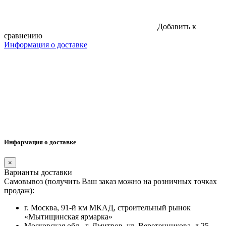
Добавить к
сравнению
Информация о доставке
Информация о доставке
×
Варианты доставки
Самовывоз (получить Ваш заказ можно на розничных точках
продаж):
г. Москва, 91-й км МКАД, строительный рынок
«Мытищинская ярмарка»
Московская обл., г. Дмитров, ул. Веретенникова, д 25,