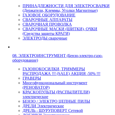
ПРИНАДЛЕЖНОСТИ ДЛЯ ЭЛЕКТРОСВАРКИ
(Держатели, Клеммы, Уголки Магнитные)
ГАЗОВОЕ ОБОРУДОВАНИЕ
СВАРОЧНЫЕ АППАРАТЫ
СВАРОЧНАЯ ПРОВОЛКА
СВАРОЧНЫЕ МАСКИ (ЩИТКИ), ОЧКИ
(Средства защиты КРАГИ)
ЭЛЕКТРОДЫ сварочные
08. ЭЛЕКТРОИНСТРУМЕНТ (Бензо-электро-газо-
оборудование)
ГАЗОНОКОСИЛКИ, ТРИММЕРЫ
РАСПРОДАЖА !!! (SALE) АКЦИЯ -50% !!!
ГРАВЕРЫ
Многофункциональный инструмент
(РЕНОВАТОР)
КРАСКОПУЛЬТЫ (РАСПЫЛИТЕЛИ)
электрические
БЕНЗО / ЭЛЕКТРО ЦЕПНЫЕ ПИЛЫ
ДРЕЛИ Электрические
ДРЕЛЬ - ШУРУПОВЕРТ Сетевой