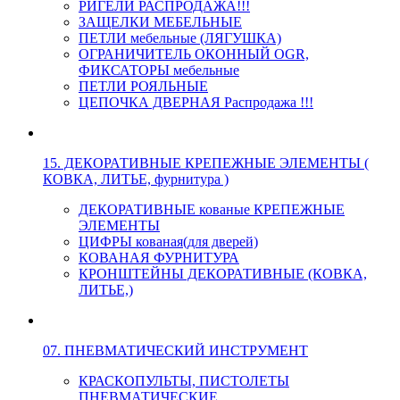
РИГЕЛИ РАСПРОДАЖА!!!
ЗАЩЕЛКИ МЕБЕЛЬНЫЕ
ПЕТЛИ мебельные (ЛЯГУШКА)
ОГРАНИЧИТЕЛЬ ОКОННЫЙ OGR,
ФИКСАТОРЫ мебельные
ПЕТЛИ РОЯЛЬНЫЕ
ЦЕПОЧКА ДВЕРНАЯ Распродажа !!!
15. ДЕКОРАТИВНЫЕ КРЕПЕЖНЫЕ ЭЛЕМЕНТЫ (
КОВКА, ЛИТЬЕ, фурнитура )
ДЕКОРАТИВНЫЕ кованые КРЕПЕЖНЫЕ
ЭЛЕМЕНТЫ
ЦИФРЫ кованая(для дверей)
КОВАНАЯ ФУРНИТУРА
КРОНШТЕЙНЫ ДЕКОРАТИВНЫЕ (КОВКА,
ЛИТЬЕ,)
07. ПНЕВМАТИЧЕСКИЙ ИНСТРУМЕНТ
КРАСКОПУЛЬТЫ, ПИСТОЛЕТЫ
ПНЕВМАТИЧЕСКИЕ