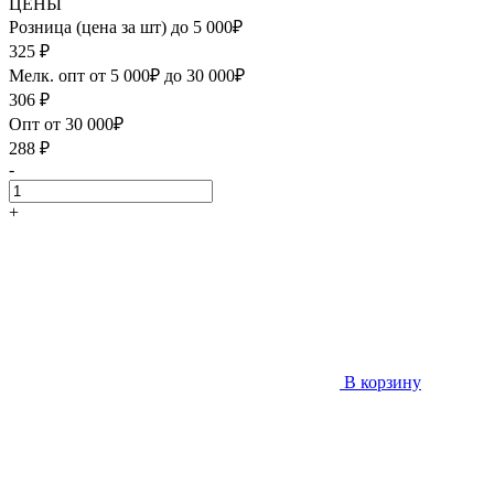
ЦЕНЫ
Розница (цена за шт) до 5 000₽
325
₽
Мелк. опт от 5 000₽ до 30 000₽
306
₽
Опт от 30 000₽
288
₽
-
+
В корзину