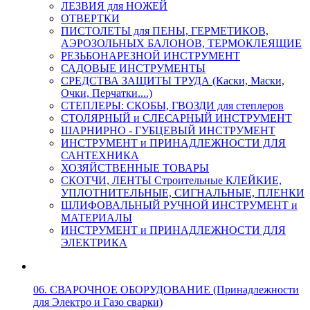
ЛЕЗВИЯ для НОЖЕЙ
ОТВЕРТКИ
ПИСТОЛЕТЫ для ПЕНЫ, ГЕРМЕТИКОВ,
АЭРОЗОЛЬНЫХ БАЛОНОВ, ТЕРМОКЛЕЯЩИЕ
РЕЗЬБОНАРЕЗНОЙ ИНСТРУМЕНТ
САДОВЫЕ ИНСТРУМЕНТЫ
СРЕДСТВА ЗАЩИТЫ ТРУДА (Каски, Маски,
Очки, Перчатки....)
СТЕПЛЕРЫ: СКОБЫ, ГВОЗДИ для степлеров
СТОЛЯРНЫЙ и СЛЕСАРНЫЙ ИНСТРУМЕНТ
ШАРНИРНО - ГУБЦЕВЫЙ ИНСТРУМЕНТ
ИНСТРУМЕНТ и ПРИНАДЛЕЖНОСТИ ДЛЯ
САНТЕХНИКА
ХОЗЯЙСТВЕННЫЕ ТОВАРЫ
СКОТЧИ, ЛЕНТЫ Строительные КЛЕЙКИЕ,
УПЛОТНИТЕЛЬНЫЕ, СИГНАЛЬНЫЕ, ПЛЕНКИ
ШЛИФОВАЛЬНЫЙ РУЧНОЙ ИНСТРУМЕНТ и
МАТЕРИАЛЫ
ИНСТРУМЕНТ и ПРИНАДЛЕЖНОСТИ ДЛЯ
ЭЛЕКТРИКА
06. СВАРОЧНОЕ ОБОРУДОВАНИЕ (Принадлежности
для Электро и Газо сварки)