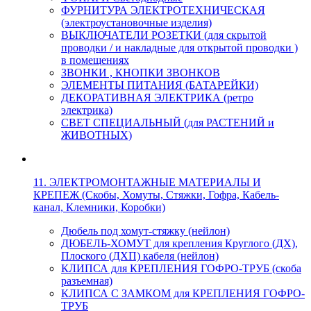
ФУРНИТУРА ЭЛЕКТРОТЕХНИЧЕСКАЯ
(электроустановочные изделия)
ВЫКЛЮЧАТЕЛИ РОЗЕТКИ (для скрытой
проводки / и накладные для открытой проводки )
в помещениях
ЗВОНКИ , КНОПКИ ЗВОНКОВ
ЭЛЕМЕНТЫ ПИТАНИЯ (БАТАРЕЙКИ)
ДЕКОРАТИВНАЯ ЭЛЕКТРИКА (ретро
электрика)
СВЕТ СПЕЦИАЛЬНЫЙ (для РАСТЕНИЙ и
ЖИВОТНЫХ)
11. ЭЛЕКТРОМОНТАЖНЫЕ МАТЕРИАЛЫ И
КРЕПЕЖ (Скобы, Хомуты, Стяжки, Гофра, Кабель-
канал, Клемники, Коробки)
Дюбель под хомут-стяжку (нейлон)
ДЮБЕЛЬ-ХОМУТ для крепления Круглого (ДХ),
Плоского (ДХП) кабеля (нейлон)
КЛИПСА для КРЕПЛЕНИЯ ГОФРО-ТРУБ (скоба
разъемная)
КЛИПСА С ЗАМКОМ для КРЕПЛЕНИЯ ГОФРО-
ТРУБ