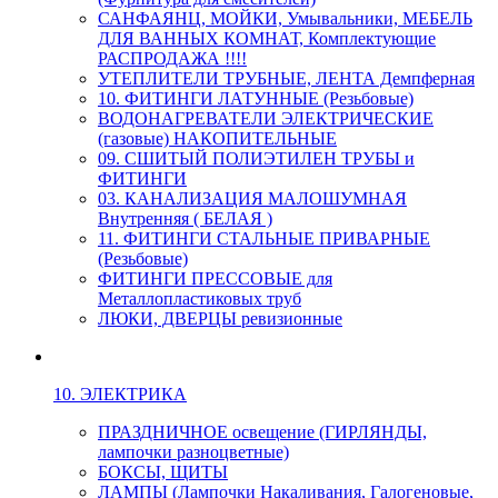
САНФАЯНЦ, МОЙКИ, Умывальники, МЕБЕЛЬ
ДЛЯ ВАННЫХ КОМНАТ, Комплектующие
РАСПРОДАЖА !!!!
УТЕПЛИТЕЛИ ТРУБНЫЕ, ЛЕНТА Демпферная
10. ФИТИНГИ ЛАТУННЫЕ (Резьбовые)
ВОДОНАГРЕВАТЕЛИ ЭЛЕКТРИЧЕСКИЕ
(газовые) НАКОПИТЕЛЬНЫЕ
09. СШИТЫЙ ПОЛИЭТИЛЕН ТРУБЫ и
ФИТИНГИ
03. КАНАЛИЗАЦИЯ МАЛОШУМНАЯ
Внутренняя ( БЕЛАЯ )
11. ФИТИНГИ СТАЛЬНЫЕ ПРИВАРНЫЕ
(Резьбовые)
ФИТИНГИ ПРЕССОВЫЕ для
Металлопластиковых труб
ЛЮКИ, ДВЕРЦЫ ревизионные
10. ЭЛЕКТРИКА
ПРАЗДНИЧНОЕ освещение (ГИРЛЯНДЫ,
лампочки разноцветные)
БОКСЫ, ЩИТЫ
ЛАМПЫ (Лампочки Накаливания, Галогеновые,