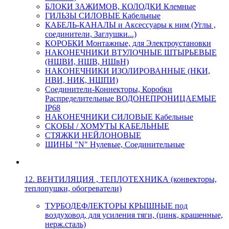
БЛОКИ ЗАЖИМОВ, КОЛОДКИ Клемные
ГИЛЬЗЫ СИЛОВЫЕ Кабельные
КАБЕЛЬ-КАНАЛЫ и Аксессуары к ним (Углы ,
соединители, Заглушки...)
КОРОБКИ Монтажные, для Электроустановки
НАКОНЕЧНИКИ ВТУЛОЧНЫЕ ШТЫРЬЕВЫЕ
(НШВИ, НШВ, НШвН)
НАКОНЕЧНИКИ ИЗОЛИРОВАННЫЕ (НКИ,
НВИ, НИК, НШПИ)
Соединители-Коннекторы, Коробки
Распределительные ВОДОНЕПРОНИЦАЕМЫЕ
IP68
НАКОНЕЧНИКИ СИЛОВЫЕ Кабельные
СКОБЫ / ХОМУТЫ КАБЕЛЬНЫЕ
СТЯЖКИ НЕЙЛОНОВЫЕ
ШИНЫ "N" Нулевые, Соединительные
12. ВЕНТИЛЯЦИЯ , ТЕПЛОТЕХНИКА (конвекторы,
теплопушки, обогреватели)
ТУРБОДЕФЛЕКТОРЫ КРЫШНЫЕ под
воздуховод, для усиления тяги, (цинк, крашенные,
нерж.сталь)