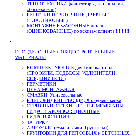
ТЕПЛОТЕХНИКА (конвекторы, теплопушки,
обогреватели)
РЕШЕТКИ ПЕРЕТОЧНЫЕ ДВЕРНЫЕ
(ПЛАСТИКОВЫЕ)
МОНТАЖНЫЕ ФАСОННЫЕ детали
(ОЦИНКОВАННЫЕ) по эскизам клиента !!!!!!!!!
13. ОТДЕЛОЧНЫЕ и ОБЩЕСТРОИТЕЛЬНЫЕ
МАТЕРИАЛЫ
КОМПЛЕКТУЮЩИЕ для Гипсокартона
(ПРОФИЛИ, ПОДВЕСЫ, УДЛИНИТЕЛИ,
СОЕДИНИТЕЛИ)
ГЕРМЕТИКИ
ПЕНА МОНТАЖНАЯ
СМАЗКИ, Универсальные
КЛЕИ, ЖИДКИЕ ГВОЗДИ, Холодная сварка
СЕРПЯНКИ, СЕТКИ , ЛЕНТЫ, МЕМБРАНЫ,
ГИДРО-ПАРОИЗОЛЯЦИОННЫЕ
ГИДРОИЗОЛЯЦИЯ
ЗАТИРКИ
АЭРОЗОЛИ (Эмали, Лаки, Грунтовки)
ГРУНТОВКИ ДЛЯ ГИПСОВЫХ и БЕТОННЫХ