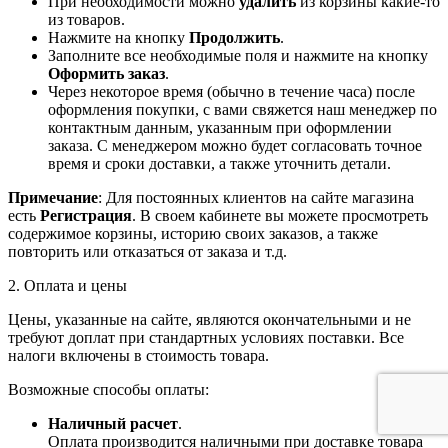
При необходимости можно
удалить
из корзины какие-то
из товаров.
Нажмите на кнопку
Продолжить
.
Заполните все необходимые поля и нажмите на кнопку
Оформить заказ
.
Через некоторое время (обычно в течение часа) после
оформления покупки, с вами свяжется наш менеджер по
контактным данным, указанным при оформлении
заказа. С менеджером можно будет согласовать точное
время и сроки доставки, а также уточнить детали.
Примечание
: Для постоянных клиентов на сайте магазина
есть
Регистрация
. В своем кабинете вы можете просмотреть
содержимое корзины, историю своих заказов, а также
повторить или отказаться от заказа и т.д.
2. Оплата и цены
Цены, указанные на сайте, являются окончательными и не
требуют доплат при стандартных условиях поставки. Все
налоги включены в стоимость товара.
Возможные способы оплаты:
Наличный расчет
.
Оплата производится наличными при доставке товара