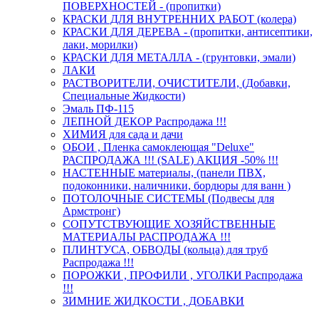
ПОВЕРХНОСТЕЙ - (пропитки)
КРАСКИ ДЛЯ ВНУТРЕННИХ РАБОТ (колера)
КРАСКИ ДЛЯ ДЕРЕВА - (пропитки, антисептики,
лаки, морилки)
КРАСКИ ДЛЯ МЕТАЛЛА - (грунтовки, эмали)
ЛАКИ
РАСТВОРИТЕЛИ, ОЧИСТИТЕЛИ, (Добавки,
Специальные Жидкости)
Эмаль ПФ-115
ЛЕПНОЙ ДЕКОР Распродажа !!!
ХИМИЯ для сада и дачи
ОБОИ , Пленка самоклеющая "Deluxe"
РАСПРОДАЖА !!! (SALE) АКЦИЯ -50% !!!
НАСТЕННЫЕ материалы, (панели ПВХ,
подоконники, наличники, бордюры для ванн )
ПОТОЛОЧНЫЕ СИСТЕМЫ (Подвесы для
Армстронг)
СОПУТСТВУЮЩИЕ ХОЗЯЙСТВЕННЫЕ
МАТЕРИАЛЫ РАСПРОДАЖА !!!
ПЛИНТУСА, ОБВОДЫ (кольца) для труб
Распродажа !!!
ПОРОЖКИ , ПРОФИЛИ , УГОЛКИ Распродажа
!!!
ЗИМНИЕ ЖИДКОСТИ , ДОБАВКИ