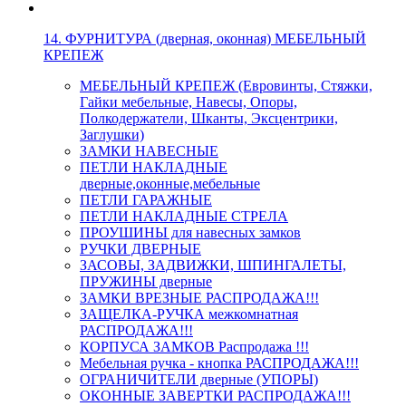
14. ФУРНИТУРА (дверная, оконная) МЕБЕЛЬНЫЙ
КРЕПЕЖ
МЕБЕЛЬНЫЙ КРЕПЕЖ (Евровинты, Стяжки,
Гайки мебельные, Навесы, Опоры,
Полкодержатели, Шканты, Эксцентрики,
Заглушки)
ЗАМКИ НАВЕСНЫЕ
ПЕТЛИ НАКЛАДНЫЕ
дверные,оконные,мебельные
ПЕТЛИ ГАРАЖНЫЕ
ПЕТЛИ НАКЛАДНЫЕ СТРЕЛА
ПРОУШИНЫ для навесных замков
РУЧКИ ДВЕРНЫЕ
ЗАСОВЫ, ЗАДВИЖКИ, ШПИНГАЛЕТЫ,
ПРУЖИНЫ дверные
ЗАМКИ ВРЕЗНЫЕ РАСПРОДАЖА!!!
ЗАЩЕЛКА-РУЧКА межкомнатная
РАСПРОДАЖА!!!
КОРПУСА ЗАМКОВ Распродажа !!!
Мебельная ручка - кнопка РАСПРОДАЖА!!!
ОГРАНИЧИТЕЛИ дверные (УПОРЫ)
ОКОННЫЕ ЗАВЕРТКИ РАСПРОДАЖА!!!