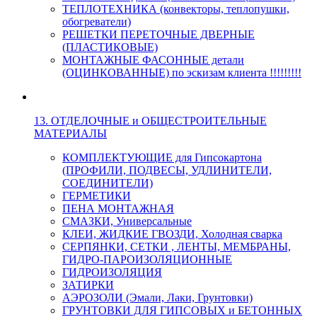
ТЕПЛОТЕХНИКА (конвекторы, теплопушки,
обогреватели)
РЕШЕТКИ ПЕРЕТОЧНЫЕ ДВЕРНЫЕ
(ПЛАСТИКОВЫЕ)
МОНТАЖНЫЕ ФАСОННЫЕ детали
(ОЦИНКОВАННЫЕ) по эскизам клиента !!!!!!!!!
13. ОТДЕЛОЧНЫЕ и ОБЩЕСТРОИТЕЛЬНЫЕ
МАТЕРИАЛЫ
КОМПЛЕКТУЮЩИЕ для Гипсокартона
(ПРОФИЛИ, ПОДВЕСЫ, УДЛИНИТЕЛИ,
СОЕДИНИТЕЛИ)
ГЕРМЕТИКИ
ПЕНА МОНТАЖНАЯ
СМАЗКИ, Универсальные
КЛЕИ, ЖИДКИЕ ГВОЗДИ, Холодная сварка
СЕРПЯНКИ, СЕТКИ , ЛЕНТЫ, МЕМБРАНЫ,
ГИДРО-ПАРОИЗОЛЯЦИОННЫЕ
ГИДРОИЗОЛЯЦИЯ
ЗАТИРКИ
АЭРОЗОЛИ (Эмали, Лаки, Грунтовки)
ГРУНТОВКИ ДЛЯ ГИПСОВЫХ и БЕТОННЫХ