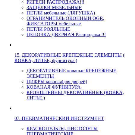
РИГЕЛИ РАСПРОДАЖА!!!
ЗАЩЕЛКИ МЕБЕЛЬНЫЕ
ПЕТЛИ мебельные (ЛЯГУШКА)
ОГРАНИЧИТЕЛЬ ОКОННЫЙ OGR,
ФИКСАТОРЫ мебельные
ПЕТЛИ РОЯЛЬНЫЕ
ЦЕПОЧКА ДВЕРНАЯ Распродажа !!!
15. ДЕКОРАТИВНЫЕ КРЕПЕЖНЫЕ ЭЛЕМЕНТЫ (
КОВКА, ЛИТЬЕ, фурнитура )
ДЕКОРАТИВНЫЕ кованые КРЕПЕЖНЫЕ
ЭЛЕМЕНТЫ
ЦИФРЫ кованая(для дверей)
КОВАНАЯ ФУРНИТУРА
КРОНШТЕЙНЫ ДЕКОРАТИВНЫЕ (КОВКА,
ЛИТЬЕ,)
07. ПНЕВМАТИЧЕСКИЙ ИНСТРУМЕНТ
КРАСКОПУЛЬТЫ, ПИСТОЛЕТЫ
ПНЕВМАТИЧЕСКИЕ