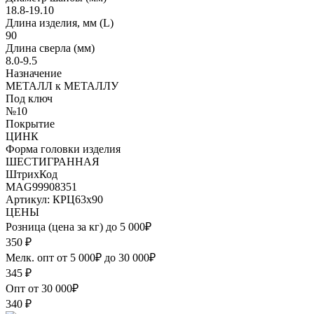
18.8-19.10
Длина изделия, мм (L)
90
Длина сверла (мм)
8.0-9.5
Назначение
МЕТАЛЛ к МЕТАЛЛУ
Под ключ
№10
Покрытие
ЦИНК
Форма головки изделия
ШЕСТИГРАННАЯ
ШтрихКод
MAG99908351
Артикул: КРЦ63х90
ЦЕНЫ
Розница (цена за кг) до 5 000₽
350
₽
Мелк. опт от 5 000₽ до 30 000₽
345
₽
Опт от 30 000₽
340
₽