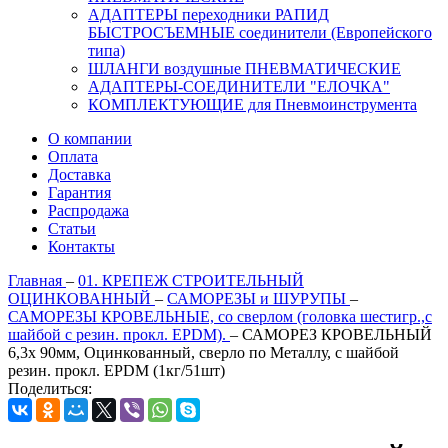
АДАПТЕРЫ переходники РАПИД
БЫСТРОСЪЕМНЫЕ соединители (Европейского
типа)
ШЛАНГИ воздушные ПНЕВМАТИЧЕСКИЕ
АДАПТЕРЫ-СОЕДИНИТЕЛИ "ЕЛОЧКА"
КОМПЛЕКТУЮЩИЕ для Пневмоинструмента
О компании
Оплата
Доставка
Гарантия
Распродажа
Статьи
Контакты
Главная
–
01. КРЕПЕЖ СТРОИТЕЛЬНЫЙ
ОЦИНКОВАННЫЙ
–
САМОРЕЗЫ и ШУРУПЫ
–
САМОРЕЗЫ КРОВЕЛЬНЫЕ, со сверлом (головка шестигр.,с
шайбой с резин. прокл. EPDM).
–
САМОРЕЗ КРОВЕЛЬНЫЙ
6,3х 90мм, Оцинкованный, сверло по Металлу, с шайбой
резин. прокл. EPDM (1кг/51шт)
Поделиться: