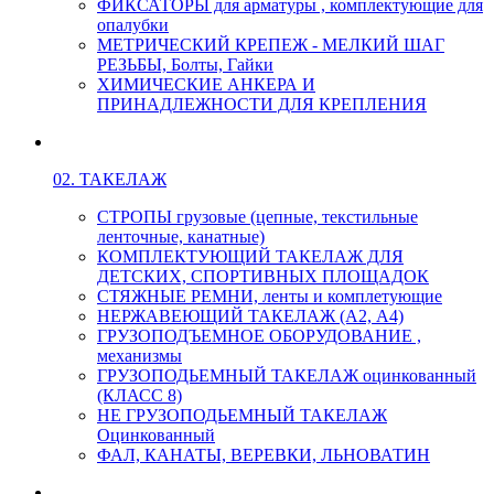
ФИКСАТОРЫ для арматуры , комплектующие для
опалубки
МЕТРИЧЕСКИЙ КРЕПЕЖ - МЕЛКИЙ ШАГ
РЕЗЬБЫ, Болты, Гайки
ХИМИЧЕСКИЕ АНКЕРА И
ПРИНАДЛЕЖНОСТИ ДЛЯ КРЕПЛЕНИЯ
02. ТАКЕЛАЖ
СТРОПЫ грузовые (цепные, текстильные
ленточные, канатные)
КОМПЛЕКТУЮЩИЙ ТАКЕЛАЖ ДЛЯ
ДЕТСКИХ, СПОРТИВНЫХ ПЛОЩАДОК
СТЯЖНЫЕ РЕМНИ, ленты и комплетующие
НЕРЖАВЕЮЩИЙ ТАКЕЛАЖ (А2, А4)
ГРУЗОПОДЪЕМНОЕ ОБОРУДОВАНИЕ ,
механизмы
ГРУЗОПОДЬЕМНЫЙ ТАКЕЛАЖ оцинкованный
(КЛАСС 8)
НЕ ГРУЗОПОДЬЕМНЫЙ ТАКЕЛАЖ
Оцинкованный
ФАЛ, КАНАТЫ, ВЕРЕВКИ, ЛЬНОВАТИН