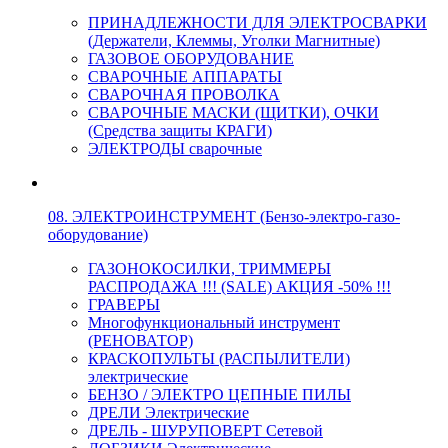
ПРИНАДЛЕЖНОСТИ ДЛЯ ЭЛЕКТРОСВАРКИ
(Держатели, Клеммы, Уголки Магнитные)
ГАЗОВОЕ ОБОРУДОВАНИЕ
СВАРОЧНЫЕ АППАРАТЫ
СВАРОЧНАЯ ПРОВОЛКА
СВАРОЧНЫЕ МАСКИ (ЩИТКИ), ОЧКИ
(Средства защиты КРАГИ)
ЭЛЕКТРОДЫ сварочные
08. ЭЛЕКТРОИНСТРУМЕНТ (Бензо-электро-газо-
оборудование)
ГАЗОНОКОСИЛКИ, ТРИММЕРЫ
РАСПРОДАЖА !!! (SALE) АКЦИЯ -50% !!!
ГРАВЕРЫ
Многофункциональный инструмент
(РЕНОВАТОР)
КРАСКОПУЛЬТЫ (РАСПЫЛИТЕЛИ)
электрические
БЕНЗО / ЭЛЕКТРО ЦЕПНЫЕ ПИЛЫ
ДРЕЛИ Электрические
ДРЕЛЬ - ШУРУПОВЕРТ Сетевой