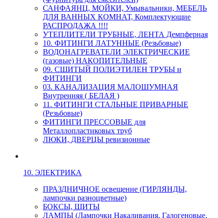
САНФАЯНЦ, МОЙКИ, Умывальники, МЕБЕЛЬ
ДЛЯ ВАННЫХ КОМНАТ, Комплектующие
РАСПРОДАЖА !!!!
УТЕПЛИТЕЛИ ТРУБНЫЕ, ЛЕНТА Демпферная
10. ФИТИНГИ ЛАТУННЫЕ (Резьбовые)
ВОДОНАГРЕВАТЕЛИ ЭЛЕКТРИЧЕСКИЕ
(газовые) НАКОПИТЕЛЬНЫЕ
09. СШИТЫЙ ПОЛИЭТИЛЕН ТРУБЫ и
ФИТИНГИ
03. КАНАЛИЗАЦИЯ МАЛОШУМНАЯ
Внутренняя ( БЕЛАЯ )
11. ФИТИНГИ СТАЛЬНЫЕ ПРИВАРНЫЕ
(Резьбовые)
ФИТИНГИ ПРЕССОВЫЕ для
Металлопластиковых труб
ЛЮКИ, ДВЕРЦЫ ревизионные
10. ЭЛЕКТРИКА
ПРАЗДНИЧНОЕ освещение (ГИРЛЯНДЫ,
лампочки разноцветные)
БОКСЫ, ЩИТЫ
ЛАМПЫ (Лампочки Накаливания, Галогеновые,