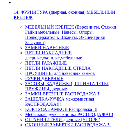
14. ФУРНИТУРА (дверная, оконная) МЕБЕЛЬНЫЙ
КРЕПЕЖ
МЕБЕЛЬНЫЙ КРЕПЕЖ (Евровинты, Стяжки,
Гайки мебельные, Навесы, Опоры,
Полкодержатели, Шканты, Эксцентрики,
Заглушки)
ЗАМКИ НАВЕСНЫЕ
ПЕТЛИ НАКЛАДНЫЕ
дверные,оконные,мебельные
ПЕТЛИ ГАРАЖНЫЕ
ПЕТЛИ НАКЛАДНЫЕ СТРЕЛА
ПРОУШИНЫ для навесных замков
РУЧКИ ДВЕРНЫЕ
ЗАСОВЫ, ЗАДВИЖКИ, ШПИНГАЛЕТЫ,
ПРУЖИНЫ дверные
ЗАМКИ ВРЕЗНЫЕ РАСПРОДАЖА!!!
ЗАЩЕЛКА-РУЧКА межкомнатная
РАСПРОДАЖА!!!
КОРПУСА ЗАМКОВ Распродажа !!!
Мебельная ручка - кнопка РАСПРОДАЖА!!!
ОГРАНИЧИТЕЛИ дверные (УПОРЫ)
ОКОННЫЕ ЗАВЕРТКИ РАСПРОДАЖА!!!