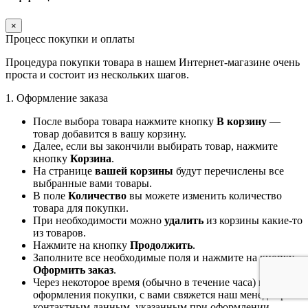
×
Процесс покупки и оплаты
Процедура покупки товара в нашем Интернет-магазине очень
проста и состоит из нескольких шагов.
1. Оформление заказа
После выбора товара нажмите кнопку
В корзину
—
товар добавится в вашу корзину.
Далее, если вы закончили выбирать товар, нажмите
кнопку
Корзина
.
На странице
вашей корзины
будут перечислены все
выбранные вами товары.
В поле
Количество
вы можете изменить количество
товара для покупки.
При необходимости можно
удалить
из корзины какие-то
из товаров.
Нажмите на кнопку
Продолжить
.
Заполните все необходимые поля и нажмите на кнопку
Оформить заказ
.
Через некоторое время (обычно в течение часа) после
оформления покупки, с вами свяжется наш менеджер по
контактным данным, указанным при оформлении