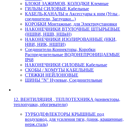
БЛОКИ ЗАЖИМОВ, КОЛОДКИ Клемные
ГИЛЬЗЫ СИЛОВЫЕ Кабельные
КАБЕЛЬ-КАНАЛЫ и Аксессуары к ним (Углы ,
соединители, Заглушки...)
КОРОБКИ Монтажные, для Электроустановки
НАКОНЕЧНИКИ ВТУЛОЧНЫЕ ШТЫРЬЕВЫЕ
(НШВИ, НШВ, НШвН)
НАКОНЕЧНИКИ ИЗОЛИРОВАННЫЕ (НКИ,
НВИ, НИК, НШПИ)
Соединители-Коннекторы, Коробки
Распределительные ВОДОНЕПРОНИЦАЕМЫЕ
IP68
НАКОНЕЧНИКИ СИЛОВЫЕ Кабельные
СКОБЫ / ХОМУТЫ КАБЕЛЬНЫЕ
СТЯЖКИ НЕЙЛОНОВЫЕ
ШИНЫ "N" Нулевые, Соединительные
12. ВЕНТИЛЯЦИЯ , ТЕПЛОТЕХНИКА (конвекторы,
теплопушки, обогреватели)
ТУРБОДЕФЛЕКТОРЫ КРЫШНЫЕ под
воздуховод, для усиления тяги, (цинк, крашенные,
нерж.сталь)