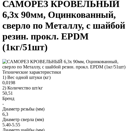
САМОРЕЗ КРОВЕЛЬНЫЙ
6,3х 90мм, Оцинкованный,
сверло по Металлу, с шайбой
резин. прокл. EPDM
(1кг/51шт)
Технические характеристики
1) Вес одной штуки (кг)
0,0198
2) Количество шт/кг
50,51
Бренд
-
Диаметр резьбы (мм)
6,3
Диаметр сверла (мм)
5.40-5.55
Диаметр шайбы (мм)