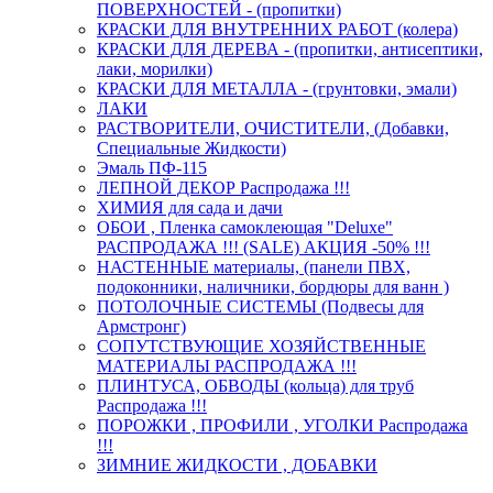
ПОВЕРХНОСТЕЙ - (пропитки)
КРАСКИ ДЛЯ ВНУТРЕННИХ РАБОТ (колера)
КРАСКИ ДЛЯ ДЕРЕВА - (пропитки, антисептики,
лаки, морилки)
КРАСКИ ДЛЯ МЕТАЛЛА - (грунтовки, эмали)
ЛАКИ
РАСТВОРИТЕЛИ, ОЧИСТИТЕЛИ, (Добавки,
Специальные Жидкости)
Эмаль ПФ-115
ЛЕПНОЙ ДЕКОР Распродажа !!!
ХИМИЯ для сада и дачи
ОБОИ , Пленка самоклеющая "Deluxe"
РАСПРОДАЖА !!! (SALE) АКЦИЯ -50% !!!
НАСТЕННЫЕ материалы, (панели ПВХ,
подоконники, наличники, бордюры для ванн )
ПОТОЛОЧНЫЕ СИСТЕМЫ (Подвесы для
Армстронг)
СОПУТСТВУЮЩИЕ ХОЗЯЙСТВЕННЫЕ
МАТЕРИАЛЫ РАСПРОДАЖА !!!
ПЛИНТУСА, ОБВОДЫ (кольца) для труб
Распродажа !!!
ПОРОЖКИ , ПРОФИЛИ , УГОЛКИ Распродажа
!!!
ЗИМНИЕ ЖИДКОСТИ , ДОБАВКИ