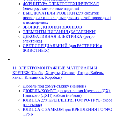
ФУРНИТУРА ЭЛЕКТРОТЕХНИЧЕСКАЯ
(электроустановочные изделия)
ВЫКЛЮЧАТЕЛИ РОЗЕТКИ (для скрытой
проводки / и накладные для открытой проводки )
в помещениях
ЗВОНКИ , КНОПКИ ЗВОНКОВ
ЭЛЕМЕНТЫ ПИТАНИЯ (БАТАРЕЙКИ)
ДЕКОРАТИВНАЯ ЭЛЕКТРИКА (ретро
электрика)
СВЕТ СПЕЦИАЛЬНЫЙ (для РАСТЕНИЙ и
ЖИВОТНЫХ)
11. ЭЛЕКТРОМОНТАЖНЫЕ МАТЕРИАЛЫ И
КРЕПЕЖ (Скобы, Хомуты, Стяжки, Гофра, Кабель-
канал, Клемники, Коробки)
Дюбель под хомут-стяжку (нейлон)
ДЮБЕЛЬ-ХОМУТ для крепления Круглого (ДХ),
Плоского (ДХП) кабеля (нейлон)
КЛИПСА для КРЕПЛЕНИЯ ГОФРО-ТРУБ (скоба
разъемная)
КЛИПСА С ЗАМКОМ для КРЕПЛЕНИЯ ГОФРО-
ТРУБ