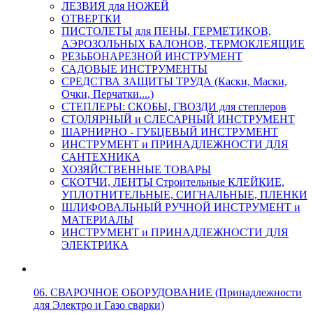
ЛЕЗВИЯ для НОЖЕЙ
ОТВЕРТКИ
ПИСТОЛЕТЫ для ПЕНЫ, ГЕРМЕТИКОВ,
АЭРОЗОЛЬНЫХ БАЛОНОВ, ТЕРМОКЛЕЯЩИЕ
РЕЗЬБОНАРЕЗНОЙ ИНСТРУМЕНТ
САДОВЫЕ ИНСТРУМЕНТЫ
СРЕДСТВА ЗАЩИТЫ ТРУДА (Каски, Маски,
Очки, Перчатки....)
СТЕПЛЕРЫ: СКОБЫ, ГВОЗДИ для степлеров
СТОЛЯРНЫЙ и СЛЕСАРНЫЙ ИНСТРУМЕНТ
ШАРНИРНО - ГУБЦЕВЫЙ ИНСТРУМЕНТ
ИНСТРУМЕНТ и ПРИНАДЛЕЖНОСТИ ДЛЯ
САНТЕХНИКА
ХОЗЯЙСТВЕННЫЕ ТОВАРЫ
СКОТЧИ, ЛЕНТЫ Строительные КЛЕЙКИЕ,
УПЛОТНИТЕЛЬНЫЕ, СИГНАЛЬНЫЕ, ПЛЕНКИ
ШЛИФОВАЛЬНЫЙ РУЧНОЙ ИНСТРУМЕНТ и
МАТЕРИАЛЫ
ИНСТРУМЕНТ и ПРИНАДЛЕЖНОСТИ ДЛЯ
ЭЛЕКТРИКА
06. СВАРОЧНОЕ ОБОРУДОВАНИЕ (Принадлежности
для Электро и Газо сварки)