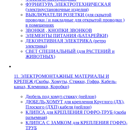
ФУРНИТУРА ЭЛЕКТРОТЕХНИЧЕСКАЯ
(электроустановочные изделия)
ВЫКЛЮЧАТЕЛИ РОЗЕТКИ (для скрытой
проводки / и накладные для открытой проводки )
в помещениях
ЗВОНКИ , КНОПКИ ЗВОНКОВ
ЭЛЕМЕНТЫ ПИТАНИЯ (БАТАРЕЙКИ)
ДЕКОРАТИВНАЯ ЭЛЕКТРИКА (ретро
электрика)
СВЕТ СПЕЦИАЛЬНЫЙ (для РАСТЕНИЙ и
ЖИВОТНЫХ)
11. ЭЛЕКТРОМОНТАЖНЫЕ МАТЕРИАЛЫ И
КРЕПЕЖ (Скобы, Хомуты, Стяжки, Гофра, Кабель-
канал, Клемники, Коробки)
Дюбель под хомут-стяжку (нейлон)
ДЮБЕЛЬ-ХОМУТ для крепления Круглого (ДХ),
Плоского (ДХП) кабеля (нейлон)
КЛИПСА для КРЕПЛЕНИЯ ГОФРО-ТРУБ (скоба
разъемная)
КЛИПСА С ЗАМКОМ для КРЕПЛЕНИЯ ГОФРО-
ТРУБ