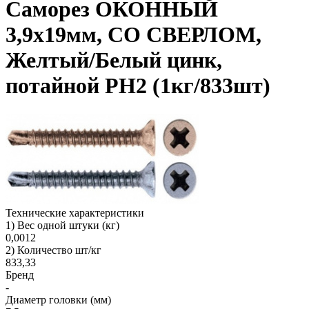
Саморез ОКОННЫЙ
3,9х19мм, СО СВЕРЛОМ,
Желтый/Белый цинк,
потайной PH2 (1кг/833шт)
Технические характеристики
1) Вес одной штуки (кг)
0,0012
2) Количество шт/кг
833,33
Бренд
-
Диаметр головки (мм)