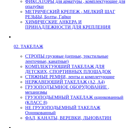
ФИКСАТОРЫ для арматуры , комплектующие для
опалубки
МЕТРИЧЕСКИЙ КРЕПЕЖ - МЕЛКИЙ ШАГ
РЕЗЬБЫ, Болты, Гайки
ХИМИЧЕСКИЕ АНКЕРА И
ПРИНАДЛЕЖНОСТИ ДЛЯ КРЕПЛЕНИЯ
02. ТАКЕЛАЖ
СТРОПЫ грузовые (цепные, текстильные
ленточные, канатные)
КОМПЛЕКТУЮЩИЙ ТАКЕЛАЖ ДЛЯ
ДЕТСКИХ, СПОРТИВНЫХ ПЛОЩАДОК
СТЯЖНЫЕ РЕМНИ, ленты и комплетующие
НЕРЖАВЕЮЩИЙ ТАКЕЛАЖ (А2, А4)
ГРУЗОПОДЪЕМНОЕ ОБОРУДОВАНИЕ ,
механизмы
ГРУЗОПОДЬЕМНЫЙ ТАКЕЛАЖ оцинкованный
(КЛАСС 8)
НЕ ГРУЗОПОДЬЕМНЫЙ ТАКЕЛАЖ
Оцинкованный
ФАЛ, КАНАТЫ, ВЕРЕВКИ, ЛЬНОВАТИН