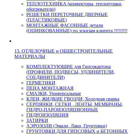
ТЕПЛОТЕХНИКА (конвекторы, теплопушки,
обогреватели)
РЕШЕТКИ ПЕРЕТОЧНЫЕ ДВЕРНЫЕ
(ПЛАСТИКОВЫЕ)
МОНТАЖНЫЕ ФАСОННЫЕ детали
(ОЦИНКОВАННЫЕ) по эскизам клиента !!!!!!!!!
13. ОТДЕЛОЧНЫЕ и ОБЩЕСТРОИТЕЛЬНЫЕ
МАТЕРИАЛЫ
КОМПЛЕКТУЮЩИЕ для Гипсокартона
(ПРОФИЛИ, ПОДВЕСЫ, УДЛИНИТЕЛИ,
СОЕДИНИТЕЛИ)
ГЕРМЕТИКИ
ПЕНА МОНТАЖНАЯ
СМАЗКИ, Универсальные
КЛЕИ, ЖИДКИЕ ГВОЗДИ, Холодная сварка
СЕРПЯНКИ, СЕТКИ , ЛЕНТЫ, МЕМБРАНЫ,
ГИДРО-ПАРОИЗОЛЯЦИОННЫЕ
ГИДРОИЗОЛЯЦИЯ
ЗАТИРКИ
АЭРОЗОЛИ (Эмали, Лаки, Грунтовки)
ГРУНТОВКИ ДЛЯ ГИПСОВЫХ и БЕТОННЫХ