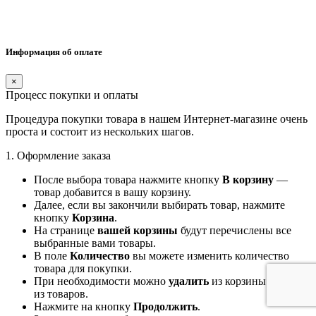
Информация об оплате
×
Процесс покупки и оплаты
Процедура покупки товара в нашем Интернет-магазине очень
проста и состоит из нескольких шагов.
1. Оформление заказа
После выбора товара нажмите кнопку
В корзину
—
товар добавится в вашу корзину.
Далее, если вы закончили выбирать товар, нажмите
кнопку
Корзина
.
На странице
вашей корзины
будут перечислены все
выбранные вами товары.
В поле
Количество
вы можете изменить количество
товара для покупки.
При необходимости можно
удалить
из корзины какие-то
из товаров.
Нажмите на кнопку
Продолжить
.