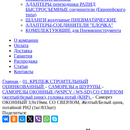
АДАПТЕРЫ переходники РАПИД
БЫСТРОСЪЕМНЫЕ соединители (Европейского
типа)
ШЛАНГИ воздушные ПНЕВМАТИЧЕСКИЕ
АДАПТЕРЫ-СОЕДИНИТЕЛИ "ЕЛОЧКА"
КОМПЛЕКТУЮЩИЕ для Пневмоинструмента
О компании
Оплата
Доставка
Гарантия
Распродажа
Статьи
Контакты
Главная
–
01. КРЕПЕЖ СТРОИТЕЛЬНЫЙ
ОЦИНКОВАННЫЙ
–
САМОРЕЗЫ и ШУРУПЫ
–
САМОРЕЗЫ ОКОННЫЕ (WSPCV / WS-SD) СО СВЕРЛОМ
(желтый/белый цинк), головка потай (КНР).
–
Саморез
ОКОННЫЙ 3,9х19мм, СО СВЕРЛОМ, Желтый/Белый цинк,
потайной PH2 (1кг/833шт)
Поделиться: