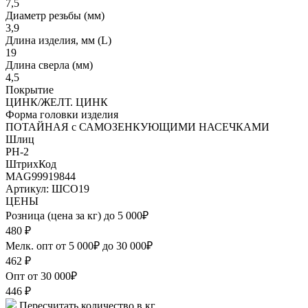
7,5
Диаметр резьбы (мм)
3,9
Длина изделия, мм (L)
19
Длина сверла (мм)
4,5
Покрытие
ЦИНК/ЖЕЛТ. ЦИНК
Форма головки изделия
ПОТАЙНАЯ с САМОЗЕНКУЮЩИМИ НАСЕЧКАМИ
Шлиц
PH-2
ШтрихКод
MAG99919844
Артикул: ШСО19
ЦЕНЫ
Розница (цена за кг) до 5 000₽
480
₽
Мелк. опт от 5 000₽ до 30 000₽
462
₽
Опт от 30 000₽
446
₽
Пересчитать количество в кг