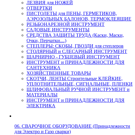
ЛЕЗВИЯ для НОЖЕЙ
ОТВЕРТКИ
ПИСТОЛЕТЫ для ПЕНЫ, ГЕРМЕТИКОВ,
АЭРОЗОЛЬНЫХ БАЛОНОВ, ТЕРМОКЛЕЯЩИЕ
РЕЗЬБОНАРЕЗНОЙ ИНСТРУМЕНТ
САДОВЫЕ ИНСТРУМЕНТЫ
СРЕДСТВА ЗАЩИТЫ ТРУДА (Каски, Маски,
Очки, Перчатки....)
СТЕПЛЕРЫ: СКОБЫ, ГВОЗДИ для степлеров
СТОЛЯРНЫЙ и СЛЕСАРНЫЙ ИНСТРУМЕНТ
ШАРНИРНО - ГУБЦЕВЫЙ ИНСТРУМЕНТ
ИНСТРУМЕНТ и ПРИНАДЛЕЖНОСТИ ДЛЯ
САНТЕХНИКА
ХОЗЯЙСТВЕННЫЕ ТОВАРЫ
СКОТЧИ, ЛЕНТЫ Строительные КЛЕЙКИЕ,
УПЛОТНИТЕЛЬНЫЕ, СИГНАЛЬНЫЕ, ПЛЕНКИ
ШЛИФОВАЛЬНЫЙ РУЧНОЙ ИНСТРУМЕНТ и
МАТЕРИАЛЫ
ИНСТРУМЕНТ и ПРИНАДЛЕЖНОСТИ ДЛЯ
ЭЛЕКТРИКА
06. СВАРОЧНОЕ ОБОРУДОВАНИЕ (Принадлежности
для Электро и Газо сварки)