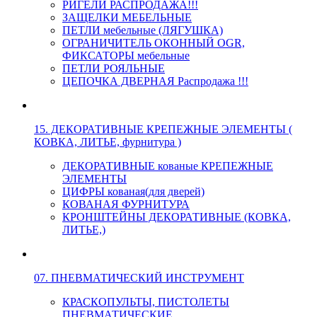
РИГЕЛИ РАСПРОДАЖА!!!
ЗАЩЕЛКИ МЕБЕЛЬНЫЕ
ПЕТЛИ мебельные (ЛЯГУШКА)
ОГРАНИЧИТЕЛЬ ОКОННЫЙ OGR,
ФИКСАТОРЫ мебельные
ПЕТЛИ РОЯЛЬНЫЕ
ЦЕПОЧКА ДВЕРНАЯ Распродажа !!!
15. ДЕКОРАТИВНЫЕ КРЕПЕЖНЫЕ ЭЛЕМЕНТЫ (
КОВКА, ЛИТЬЕ, фурнитура )
ДЕКОРАТИВНЫЕ кованые КРЕПЕЖНЫЕ
ЭЛЕМЕНТЫ
ЦИФРЫ кованая(для дверей)
КОВАНАЯ ФУРНИТУРА
КРОНШТЕЙНЫ ДЕКОРАТИВНЫЕ (КОВКА,
ЛИТЬЕ,)
07. ПНЕВМАТИЧЕСКИЙ ИНСТРУМЕНТ
КРАСКОПУЛЬТЫ, ПИСТОЛЕТЫ
ПНЕВМАТИЧЕСКИЕ