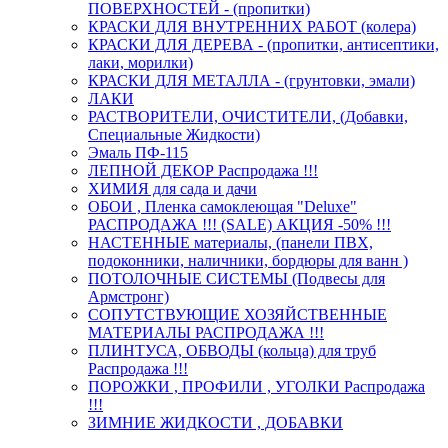
ПОВЕРХНОСТЕЙ - (пропитки)
КРАСКИ ДЛЯ ВНУТРЕННИХ РАБОТ (колера)
КРАСКИ ДЛЯ ДЕРЕВА - (пропитки, антисептики,
лаки, морилки)
КРАСКИ ДЛЯ МЕТАЛЛА - (грунтовки, эмали)
ЛАКИ
РАСТВОРИТЕЛИ, ОЧИСТИТЕЛИ, (Добавки,
Специальные Жидкости)
Эмаль ПФ-115
ЛЕПНОЙ ДЕКОР Распродажа !!!
ХИМИЯ для сада и дачи
ОБОИ , Пленка самоклеющая "Deluxe"
РАСПРОДАЖА !!! (SALE) АКЦИЯ -50% !!!
НАСТЕННЫЕ материалы, (панели ПВХ,
подоконники, наличники, бордюры для ванн )
ПОТОЛОЧНЫЕ СИСТЕМЫ (Подвесы для
Армстронг)
СОПУТСТВУЮЩИЕ ХОЗЯЙСТВЕННЫЕ
МАТЕРИАЛЫ РАСПРОДАЖА !!!
ПЛИНТУСА, ОБВОДЫ (кольца) для труб
Распродажа !!!
ПОРОЖКИ , ПРОФИЛИ , УГОЛКИ Распродажа
!!!
ЗИМНИЕ ЖИДКОСТИ , ДОБАВКИ