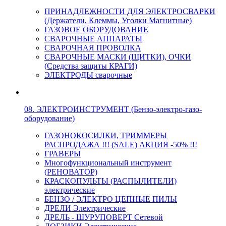
ПРИНАДЛЕЖНОСТИ ДЛЯ ЭЛЕКТРОСВАРКИ
(Держатели, Клеммы, Уголки Магнитные)
ГАЗОВОЕ ОБОРУДОВАНИЕ
СВАРОЧНЫЕ АППАРАТЫ
СВАРОЧНАЯ ПРОВОЛКА
СВАРОЧНЫЕ МАСКИ (ЩИТКИ), ОЧКИ
(Средства защиты КРАГИ)
ЭЛЕКТРОДЫ сварочные
08. ЭЛЕКТРОИНСТРУМЕНТ (Бензо-электро-газо-
оборудование)
ГАЗОНОКОСИЛКИ, ТРИММЕРЫ
РАСПРОДАЖА !!! (SALE) АКЦИЯ -50% !!!
ГРАВЕРЫ
Многофункциональный инструмент
(РЕНОВАТОР)
КРАСКОПУЛЬТЫ (РАСПЫЛИТЕЛИ)
электрические
БЕНЗО / ЭЛЕКТРО ЦЕПНЫЕ ПИЛЫ
ДРЕЛИ Электрические
ДРЕЛЬ - ШУРУПОВЕРТ Сетевой