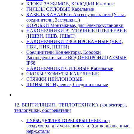
БЛОКИ ЗАЖИМОВ, КОЛОДКИ Клемные
ГИЛЬЗЫ СИЛОВЫЕ Кабельные
КАБЕЛЬ-КАНАЛЫ и Аксессуары к ним (Углы ,
соединители, Заглушки...)
КОРОБКИ Монтажные, для Электроустановки
НАКОНЕЧНИКИ ВТУЛОЧНЫЕ ШТЫРЬЕВЫЕ
(НШВИ, НШВ, НШвН)
НАКОНЕЧНИКИ ИЗОЛИРОВАННЫЕ (НКИ,
НВИ, НИК, НШПИ)
Соединители-Коннекторы, Коробки
Распределительные ВОДОНЕПРОНИЦАЕМЫЕ
IP68
НАКОНЕЧНИКИ СИЛОВЫЕ Кабельные
СКОБЫ / ХОМУТЫ КАБЕЛЬНЫЕ
СТЯЖКИ НЕЙЛОНОВЫЕ
ШИНЫ "N" Нулевые, Соединительные
12. ВЕНТИЛЯЦИЯ , ТЕПЛОТЕХНИКА (конвекторы,
теплопушки, обогреватели)
ТУРБОДЕФЛЕКТОРЫ КРЫШНЫЕ под
воздуховод, для усиления тяги, (цинк, крашенные,
нерж.сталь)