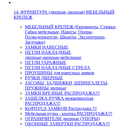
14. ФУРНИТУРА (дверная, оконная) МЕБЕЛЬНЫЙ
КРЕПЕЖ
МЕБЕЛЬНЫЙ КРЕПЕЖ (Евровинты, Стяжки,
Гайки мебельные, Навесы, Опоры,
Полкодержатели, Шканты, Эксцентрики,
Заглушки)
ЗАМКИ НАВЕСНЫЕ
ПЕТЛИ НАКЛАДНЫЕ
дверные,оконные,мебельные
ПЕТЛИ ГАРАЖНЫЕ
ПЕТЛИ НАКЛАДНЫЕ СТРЕЛА
ПРОУШИНЫ для навесных замков
РУЧКИ ДВЕРНЫЕ
ЗАСОВЫ, ЗАДВИЖКИ, ШПИНГАЛЕТЫ,
ПРУЖИНЫ дверные
ЗАМКИ ВРЕЗНЫЕ РАСПРОДАЖА!!!
ЗАЩЕЛКА-РУЧКА межкомнатная
РАСПРОДАЖА!!!
КОРПУСА ЗАМКОВ Распродажа !!!
Мебельная ручка - кнопка РАСПРОДАЖА!!!
ОГРАНИЧИТЕЛИ дверные (УПОРЫ)
ОКОННЫЕ ЗАВЕРТКИ РАСПРОДАЖА!!!