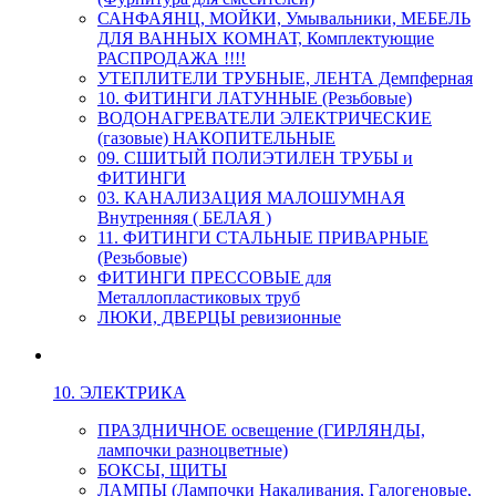
САНФАЯНЦ, МОЙКИ, Умывальники, МЕБЕЛЬ
ДЛЯ ВАННЫХ КОМНАТ, Комплектующие
РАСПРОДАЖА !!!!
УТЕПЛИТЕЛИ ТРУБНЫЕ, ЛЕНТА Демпферная
10. ФИТИНГИ ЛАТУННЫЕ (Резьбовые)
ВОДОНАГРЕВАТЕЛИ ЭЛЕКТРИЧЕСКИЕ
(газовые) НАКОПИТЕЛЬНЫЕ
09. СШИТЫЙ ПОЛИЭТИЛЕН ТРУБЫ и
ФИТИНГИ
03. КАНАЛИЗАЦИЯ МАЛОШУМНАЯ
Внутренняя ( БЕЛАЯ )
11. ФИТИНГИ СТАЛЬНЫЕ ПРИВАРНЫЕ
(Резьбовые)
ФИТИНГИ ПРЕССОВЫЕ для
Металлопластиковых труб
ЛЮКИ, ДВЕРЦЫ ревизионные
10. ЭЛЕКТРИКА
ПРАЗДНИЧНОЕ освещение (ГИРЛЯНДЫ,
лампочки разноцветные)
БОКСЫ, ЩИТЫ
ЛАМПЫ (Лампочки Накаливания, Галогеновые,