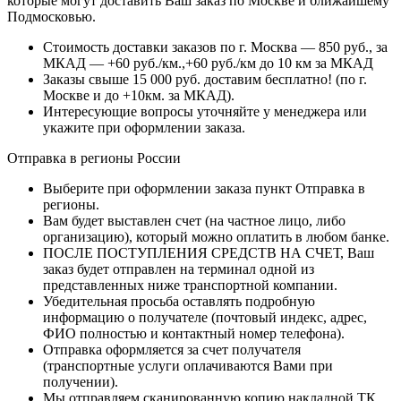
которые могут доставить Ваш заказ по Москве и ближайшему
Подмосковью.
Стоимость доставки заказов по г. Москва — 850 руб., за
МКАД — +60 руб./км.,+60 руб./км до 10 км за МКАД
Заказы свыше 15 000 руб. доставим бесплатно!
(по г.
Москве и до +10км. за МКАД).
Интересующие вопросы уточняйте у менеджера или
укажите при оформлении заказа.
Отправка в регионы России
Выберите при оформлении заказа пункт Отправка в
регионы.
Вам будет выставлен счет (на частное лицо, либо
организацию), который можно оплатить в любом банке.
ПОСЛЕ ПОСТУПЛЕНИЯ СРЕДСТВ НА СЧЕТ, Ваш
заказ будет отправлен на терминал одной из
представленных ниже транспортной компании.
Убедительная просьба оставлять подробную
информацию о получателе (почтовый индекс, адрес,
ФИО полностью и контактный номер телефона).
Отправка оформляется за счет получателя
(транспортные услуги оплачиваются Вами при
получении).
Мы отправляем сканированную копию накладной ТК,