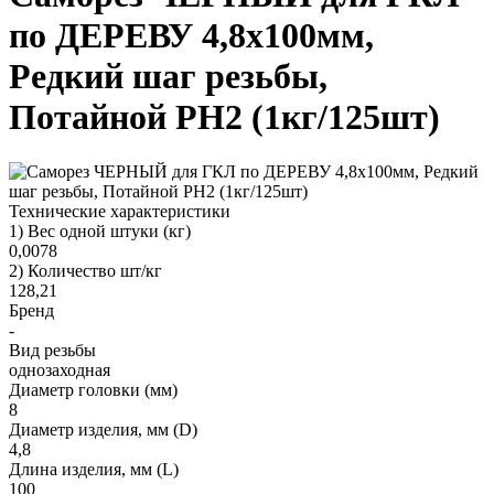
по ДЕРЕВУ 4,8х100мм,
Редкий шаг резьбы,
Потайной PH2 (1кг/125шт)
Технические характеристики
1) Вес одной штуки (кг)
0,0078
2) Количество шт/кг
128,21
Бренд
-
Вид резьбы
однозаходная
Диаметр головки (мм)
8
Диаметр изделия, мм (D)
4,8
Длина изделия, мм (L)
100