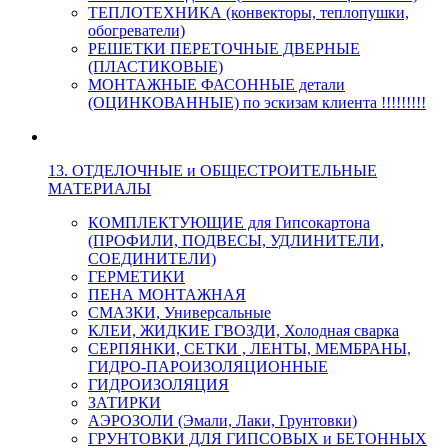
ТЕПЛОТЕХНИКА (конвекторы, теплопушки,
обогреватели)
РЕШЕТКИ ПЕРЕТОЧНЫЕ ДВЕРНЫЕ
(ПЛАСТИКОВЫЕ)
МОНТАЖНЫЕ ФАСОННЫЕ детали
(ОЦИНКОВАННЫЕ) по эскизам клиента !!!!!!!!!
13. ОТДЕЛОЧНЫЕ и ОБЩЕСТРОИТЕЛЬНЫЕ
МАТЕРИАЛЫ
КОМПЛЕКТУЮЩИЕ для Гипсокартона
(ПРОФИЛИ, ПОДВЕСЫ, УДЛИНИТЕЛИ,
СОЕДИНИТЕЛИ)
ГЕРМЕТИКИ
ПЕНА МОНТАЖНАЯ
СМАЗКИ, Универсальные
КЛЕИ, ЖИДКИЕ ГВОЗДИ, Холодная сварка
СЕРПЯНКИ, СЕТКИ , ЛЕНТЫ, МЕМБРАНЫ,
ГИДРО-ПАРОИЗОЛЯЦИОННЫЕ
ГИДРОИЗОЛЯЦИЯ
ЗАТИРКИ
АЭРОЗОЛИ (Эмали, Лаки, Грунтовки)
ГРУНТОВКИ ДЛЯ ГИПСОВЫХ и БЕТОННЫХ