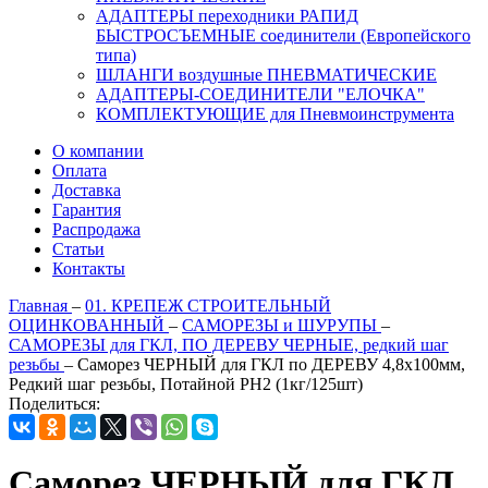
АДАПТЕРЫ переходники РАПИД
БЫСТРОСЪЕМНЫЕ соединители (Европейского
типа)
ШЛАНГИ воздушные ПНЕВМАТИЧЕСКИЕ
АДАПТЕРЫ-СОЕДИНИТЕЛИ "ЕЛОЧКА"
КОМПЛЕКТУЮЩИЕ для Пневмоинструмента
О компании
Оплата
Доставка
Гарантия
Распродажа
Статьи
Контакты
Главная
–
01. КРЕПЕЖ СТРОИТЕЛЬНЫЙ
ОЦИНКОВАННЫЙ
–
САМОРЕЗЫ и ШУРУПЫ
–
САМОРЕЗЫ для ГКЛ, ПО ДЕРЕВУ ЧЕРНЫЕ, редкий шаг
резьбы
–
Саморез ЧЕРНЫЙ для ГКЛ по ДЕРЕВУ 4,8х100мм,
Редкий шаг резьбы, Потайной PH2 (1кг/125шт)
Поделиться:
Саморез ЧЕРНЫЙ для ГКЛ