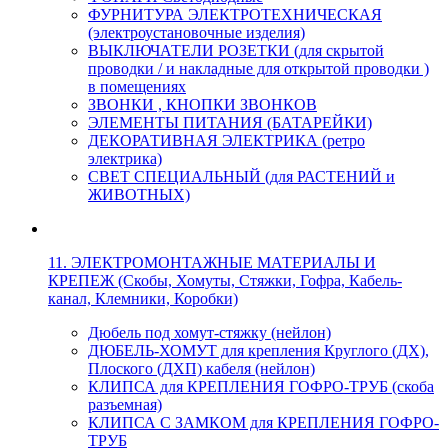
ФУРНИТУРА ЭЛЕКТРОТЕХНИЧЕСКАЯ
(электроустановочные изделия)
ВЫКЛЮЧАТЕЛИ РОЗЕТКИ (для скрытой
проводки / и накладные для открытой проводки )
в помещениях
ЗВОНКИ , КНОПКИ ЗВОНКОВ
ЭЛЕМЕНТЫ ПИТАНИЯ (БАТАРЕЙКИ)
ДЕКОРАТИВНАЯ ЭЛЕКТРИКА (ретро
электрика)
СВЕТ СПЕЦИАЛЬНЫЙ (для РАСТЕНИЙ и
ЖИВОТНЫХ)
11. ЭЛЕКТРОМОНТАЖНЫЕ МАТЕРИАЛЫ И
КРЕПЕЖ (Скобы, Хомуты, Стяжки, Гофра, Кабель-
канал, Клемники, Коробки)
Дюбель под хомут-стяжку (нейлон)
ДЮБЕЛЬ-ХОМУТ для крепления Круглого (ДХ),
Плоского (ДХП) кабеля (нейлон)
КЛИПСА для КРЕПЛЕНИЯ ГОФРО-ТРУБ (скоба
разъемная)
КЛИПСА С ЗАМКОМ для КРЕПЛЕНИЯ ГОФРО-
ТРУБ