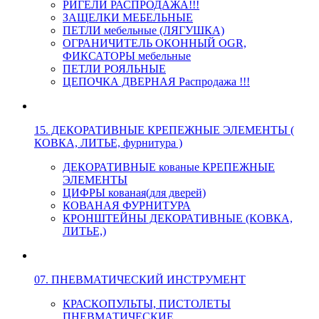
РИГЕЛИ РАСПРОДАЖА!!!
ЗАЩЕЛКИ МЕБЕЛЬНЫЕ
ПЕТЛИ мебельные (ЛЯГУШКА)
ОГРАНИЧИТЕЛЬ ОКОННЫЙ OGR,
ФИКСАТОРЫ мебельные
ПЕТЛИ РОЯЛЬНЫЕ
ЦЕПОЧКА ДВЕРНАЯ Распродажа !!!
15. ДЕКОРАТИВНЫЕ КРЕПЕЖНЫЕ ЭЛЕМЕНТЫ (
КОВКА, ЛИТЬЕ, фурнитура )
ДЕКОРАТИВНЫЕ кованые КРЕПЕЖНЫЕ
ЭЛЕМЕНТЫ
ЦИФРЫ кованая(для дверей)
КОВАНАЯ ФУРНИТУРА
КРОНШТЕЙНЫ ДЕКОРАТИВНЫЕ (КОВКА,
ЛИТЬЕ,)
07. ПНЕВМАТИЧЕСКИЙ ИНСТРУМЕНТ
КРАСКОПУЛЬТЫ, ПИСТОЛЕТЫ
ПНЕВМАТИЧЕСКИЕ