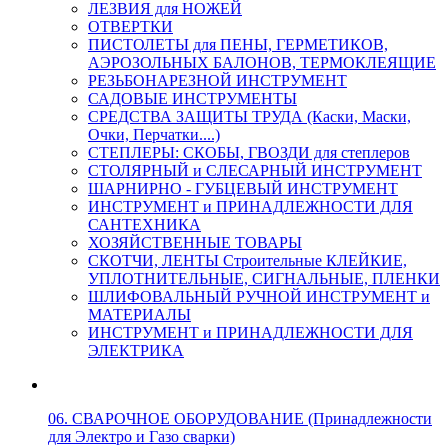
ЛЕЗВИЯ для НОЖЕЙ
ОТВЕРТКИ
ПИСТОЛЕТЫ для ПЕНЫ, ГЕРМЕТИКОВ,
АЭРОЗОЛЬНЫХ БАЛОНОВ, ТЕРМОКЛЕЯЩИЕ
РЕЗЬБОНАРЕЗНОЙ ИНСТРУМЕНТ
САДОВЫЕ ИНСТРУМЕНТЫ
СРЕДСТВА ЗАЩИТЫ ТРУДА (Каски, Маски,
Очки, Перчатки....)
СТЕПЛЕРЫ: СКОБЫ, ГВОЗДИ для степлеров
СТОЛЯРНЫЙ и СЛЕСАРНЫЙ ИНСТРУМЕНТ
ШАРНИРНО - ГУБЦЕВЫЙ ИНСТРУМЕНТ
ИНСТРУМЕНТ и ПРИНАДЛЕЖНОСТИ ДЛЯ
САНТЕХНИКА
ХОЗЯЙСТВЕННЫЕ ТОВАРЫ
СКОТЧИ, ЛЕНТЫ Строительные КЛЕЙКИЕ,
УПЛОТНИТЕЛЬНЫЕ, СИГНАЛЬНЫЕ, ПЛЕНКИ
ШЛИФОВАЛЬНЫЙ РУЧНОЙ ИНСТРУМЕНТ и
МАТЕРИАЛЫ
ИНСТРУМЕНТ и ПРИНАДЛЕЖНОСТИ ДЛЯ
ЭЛЕКТРИКА
06. СВАРОЧНОЕ ОБОРУДОВАНИЕ (Принадлежности
для Электро и Газо сварки)