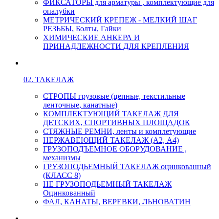
ФИКСАТОРЫ для арматуры , комплектующие для
опалубки
МЕТРИЧЕСКИЙ КРЕПЕЖ - МЕЛКИЙ ШАГ
РЕЗЬБЫ, Болты, Гайки
ХИМИЧЕСКИЕ АНКЕРА И
ПРИНАДЛЕЖНОСТИ ДЛЯ КРЕПЛЕНИЯ
02. ТАКЕЛАЖ
СТРОПЫ грузовые (цепные, текстильные
ленточные, канатные)
КОМПЛЕКТУЮЩИЙ ТАКЕЛАЖ ДЛЯ
ДЕТСКИХ, СПОРТИВНЫХ ПЛОЩАДОК
СТЯЖНЫЕ РЕМНИ, ленты и комплетующие
НЕРЖАВЕЮЩИЙ ТАКЕЛАЖ (А2, А4)
ГРУЗОПОДЪЕМНОЕ ОБОРУДОВАНИЕ ,
механизмы
ГРУЗОПОДЬЕМНЫЙ ТАКЕЛАЖ оцинкованный
(КЛАСС 8)
НЕ ГРУЗОПОДЬЕМНЫЙ ТАКЕЛАЖ
Оцинкованный
ФАЛ, КАНАТЫ, ВЕРЕВКИ, ЛЬНОВАТИН