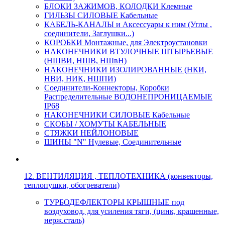
БЛОКИ ЗАЖИМОВ, КОЛОДКИ Клемные
ГИЛЬЗЫ СИЛОВЫЕ Кабельные
КАБЕЛЬ-КАНАЛЫ и Аксессуары к ним (Углы ,
соединители, Заглушки...)
КОРОБКИ Монтажные, для Электроустановки
НАКОНЕЧНИКИ ВТУЛОЧНЫЕ ШТЫРЬЕВЫЕ
(НШВИ, НШВ, НШвН)
НАКОНЕЧНИКИ ИЗОЛИРОВАННЫЕ (НКИ,
НВИ, НИК, НШПИ)
Соединители-Коннекторы, Коробки
Распределительные ВОДОНЕПРОНИЦАЕМЫЕ
IP68
НАКОНЕЧНИКИ СИЛОВЫЕ Кабельные
СКОБЫ / ХОМУТЫ КАБЕЛЬНЫЕ
СТЯЖКИ НЕЙЛОНОВЫЕ
ШИНЫ "N" Нулевые, Соединительные
12. ВЕНТИЛЯЦИЯ , ТЕПЛОТЕХНИКА (конвекторы,
теплопушки, обогреватели)
ТУРБОДЕФЛЕКТОРЫ КРЫШНЫЕ под
воздуховод, для усиления тяги, (цинк, крашенные,
нерж.сталь)