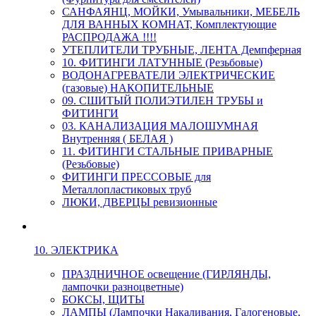
САНФАЯНЦ, МОЙКИ, Умывальники, МЕБЕЛЬ
ДЛЯ ВАННЫХ КОМНАТ, Комплектующие
РАСПРОДАЖА !!!!
УТЕПЛИТЕЛИ ТРУБНЫЕ, ЛЕНТА Демпферная
10. ФИТИНГИ ЛАТУННЫЕ (Резьбовые)
ВОДОНАГРЕВАТЕЛИ ЭЛЕКТРИЧЕСКИЕ
(газовые) НАКОПИТЕЛЬНЫЕ
09. СШИТЫЙ ПОЛИЭТИЛЕН ТРУБЫ и
ФИТИНГИ
03. КАНАЛИЗАЦИЯ МАЛОШУМНАЯ
Внутренняя ( БЕЛАЯ )
11. ФИТИНГИ СТАЛЬНЫЕ ПРИВАРНЫЕ
(Резьбовые)
ФИТИНГИ ПРЕССОВЫЕ для
Металлопластиковых труб
ЛЮКИ, ДВЕРЦЫ ревизионные
10. ЭЛЕКТРИКА
ПРАЗДНИЧНОЕ освещение (ГИРЛЯНДЫ,
лампочки разноцветные)
БОКСЫ, ЩИТЫ
ЛАМПЫ (Лампочки Накаливания, Галогеновые,