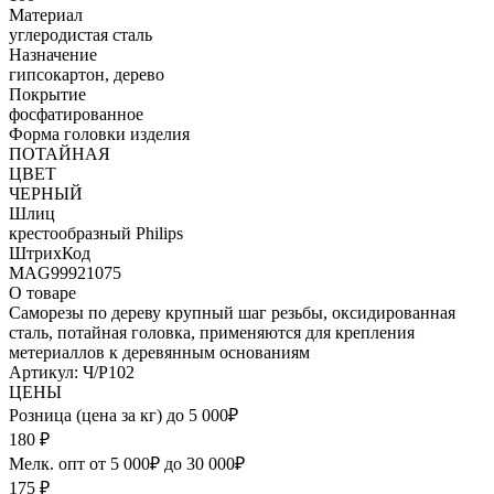
Материал
углеродистая сталь
Назначение
гипсокартон, дерево
Покрытие
фосфатированное
Форма головки изделия
ПОТАЙНАЯ
ЦВЕТ
ЧЕРНЫЙ
Шлиц
крестообразный Philips
ШтрихКод
MAG99921075
О товаре
Саморезы по дереву крупный шаг резьбы, оксидированная
сталь, потайная головка, применяются для крепления
метериаллов к деревянным основаниям
Артикул: Ч/Р102
ЦЕНЫ
Розница (цена за кг) до 5 000₽
180
₽
Мелк. опт от 5 000₽ до 30 000₽
175
₽