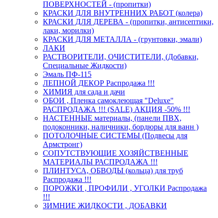
ПОВЕРХНОСТЕЙ - (пропитки)
КРАСКИ ДЛЯ ВНУТРЕННИХ РАБОТ (колера)
КРАСКИ ДЛЯ ДЕРЕВА - (пропитки, антисептики,
лаки, морилки)
КРАСКИ ДЛЯ МЕТАЛЛА - (грунтовки, эмали)
ЛАКИ
РАСТВОРИТЕЛИ, ОЧИСТИТЕЛИ, (Добавки,
Специальные Жидкости)
Эмаль ПФ-115
ЛЕПНОЙ ДЕКОР Распродажа !!!
ХИМИЯ для сада и дачи
ОБОИ , Пленка самоклеющая "Deluxe"
РАСПРОДАЖА !!! (SALE) АКЦИЯ -50% !!!
НАСТЕННЫЕ материалы, (панели ПВХ,
подоконники, наличники, бордюры для ванн )
ПОТОЛОЧНЫЕ СИСТЕМЫ (Подвесы для
Армстронг)
СОПУТСТВУЮЩИЕ ХОЗЯЙСТВЕННЫЕ
МАТЕРИАЛЫ РАСПРОДАЖА !!!
ПЛИНТУСА, ОБВОДЫ (кольца) для труб
Распродажа !!!
ПОРОЖКИ , ПРОФИЛИ , УГОЛКИ Распродажа
!!!
ЗИМНИЕ ЖИДКОСТИ , ДОБАВКИ