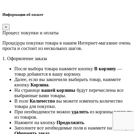
Информация об оплате
×
Процесс покупки и оплаты
Процедура покупки товара в нашем Интернет-магазине очень
проста и состоит из нескольких шагов.
1. Оформление заказа
После выбора товара нажмите кнопку
В корзину
—
товар добавится в вашу корзину.
Далее, если вы закончили выбирать товар, нажмите
кнопку
Корзина
.
На странице
вашей корзины
будут перечислены все
выбранные вами товары.
В поле
Количество
вы можете изменить количество
товара для покупки.
При необходимости можно
удалить
из корзины какие-то
из товаров.
Нажмите на кнопку
Продолжить
.
Заполните все необходимые поля и нажмите на кнопку
Оформить заказ
.