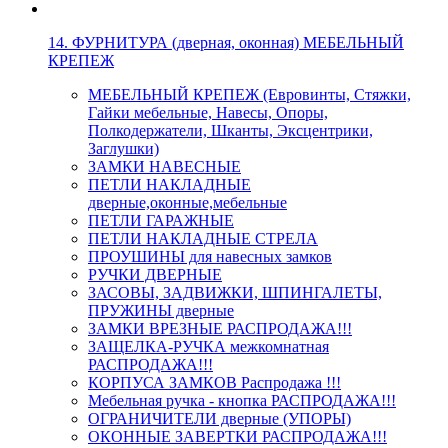
14. ФУРНИТУРА (дверная, оконная) МЕБЕЛЬНЫЙ
КРЕПЕЖ
МЕБЕЛЬНЫЙ КРЕПЕЖ (Евровинты, Стяжки,
Гайки мебельные, Навесы, Опоры,
Полкодержатели, Шканты, Эксцентрики,
Заглушки)
ЗАМКИ НАВЕСНЫЕ
ПЕТЛИ НАКЛАДНЫЕ
дверные,оконные,мебельные
ПЕТЛИ ГАРАЖНЫЕ
ПЕТЛИ НАКЛАДНЫЕ СТРЕЛА
ПРОУШИНЫ для навесных замков
РУЧКИ ДВЕРНЫЕ
ЗАСОВЫ, ЗАДВИЖКИ, ШПИНГАЛЕТЫ,
ПРУЖИНЫ дверные
ЗАМКИ ВРЕЗНЫЕ РАСПРОДАЖА!!!
ЗАЩЕЛКА-РУЧКА межкомнатная
РАСПРОДАЖА!!!
КОРПУСА ЗАМКОВ Распродажа !!!
Мебельная ручка - кнопка РАСПРОДАЖА!!!
ОГРАНИЧИТЕЛИ дверные (УПОРЫ)
ОКОННЫЕ ЗАВЕРТКИ РАСПРОДАЖА!!!