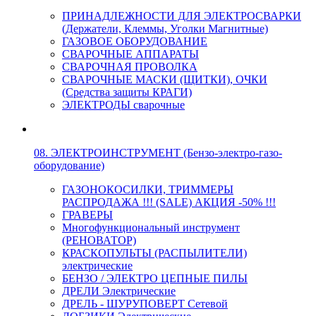
ПРИНАДЛЕЖНОСТИ ДЛЯ ЭЛЕКТРОСВАРКИ
(Держатели, Клеммы, Уголки Магнитные)
ГАЗОВОЕ ОБОРУДОВАНИЕ
СВАРОЧНЫЕ АППАРАТЫ
СВАРОЧНАЯ ПРОВОЛКА
СВАРОЧНЫЕ МАСКИ (ЩИТКИ), ОЧКИ
(Средства защиты КРАГИ)
ЭЛЕКТРОДЫ сварочные
08. ЭЛЕКТРОИНСТРУМЕНТ (Бензо-электро-газо-
оборудование)
ГАЗОНОКОСИЛКИ, ТРИММЕРЫ
РАСПРОДАЖА !!! (SALE) АКЦИЯ -50% !!!
ГРАВЕРЫ
Многофункциональный инструмент
(РЕНОВАТОР)
КРАСКОПУЛЬТЫ (РАСПЫЛИТЕЛИ)
электрические
БЕНЗО / ЭЛЕКТРО ЦЕПНЫЕ ПИЛЫ
ДРЕЛИ Электрические
ДРЕЛЬ - ШУРУПОВЕРТ Сетевой