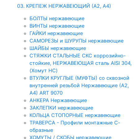
03. КРЕПЕЖ НЕРЖАВЕЮЩИЙ (А2, А4)
БОЛТЫ нержавеющие
ВИНТЫ нержавеющие
ГАЙКИ нержавеющие
САМОРЕЗЫ и ШУРУПЫ нержавеющие
ШАЙБЫ нержавеющие
СТЯЖКИ СТАЛЬНЫЕ СКС коррозийно-
стойкие, НЕРЖАВЕЮЩАЯ сталь AISI 304,
(Хомут НС)
ВТУЛКИ КРУГЛЫЕ (МУФТЫ) со сквозной
внутренней резьбой Нержавеющие (А2,
А4) ART 9070
АНКЕРА Нержавеющие
ЗАКЛЕПКИ нержавеющие
КОЛЬЦА СТОПОРНЫЕ нержавеющие
ТРАВЕРСА - Профили монтажные С-
образные
ХОМУТЫ / СКОБЫ нержавеющие