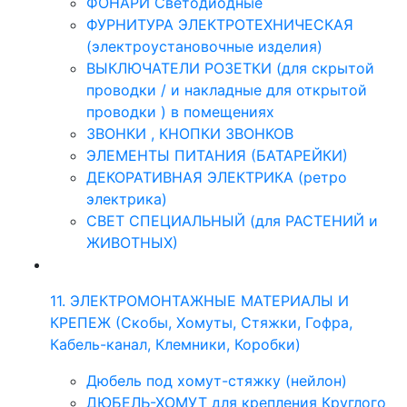
ФОНАРИ Светодиодные
ФУРНИТУРА ЭЛЕКТРОТЕХНИЧЕСКАЯ
(электроустановочные изделия)
ВЫКЛЮЧАТЕЛИ РОЗЕТКИ (для скрытой
проводки / и накладные для открытой
проводки ) в помещениях
ЗВОНКИ , КНОПКИ ЗВОНКОВ
ЭЛЕМЕНТЫ ПИТАНИЯ (БАТАРЕЙКИ)
ДЕКОРАТИВНАЯ ЭЛЕКТРИКА (ретро
электрика)
СВЕТ СПЕЦИАЛЬНЫЙ (для РАСТЕНИЙ и
ЖИВОТНЫХ)
11. ЭЛЕКТРОМОНТАЖНЫЕ МАТЕРИАЛЫ И
КРЕПЕЖ (Скобы, Хомуты, Стяжки, Гофра,
Кабель-канал, Клемники, Коробки)
Дюбель под хомут-стяжку (нейлон)
ДЮБЕЛЬ-ХОМУТ для крепления Круглого