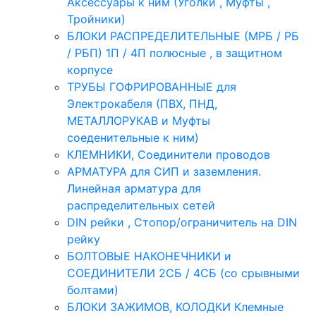
Аксессуары к ним (Уголки , Муфты ,
Тройники)
БЛОКИ РАСПРЕДЕЛИТЕЛЬНЫЕ (МРБ / РБ
/ РБП) 1П / 4П полюсные , в защитном
корпусе
ТРУБЫ ГОФРИРОВАННЫЕ для
Электрокабеля (ПВХ, ПНД,
МЕТАЛЛОРУКАВ и Муфты
соеденительные к ним)
КЛЕМНИКИ, Соединители проводов
АРМАТУРА для СИП и заземления.
Линейная арматура для
распределительных сетей
DIN рейки , Стопор/ограничитель на DIN
рейку
БОЛТОВЫЕ НАКОНЕЧНИКИ и
СОЕДИНИТЕЛИ 2СБ / 4СБ (со срывными
болтами)
БЛОКИ ЗАЖИМОВ, КОЛОДКИ Клемные