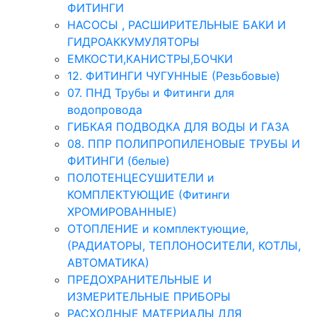
ФИТИНГИ
НАСОСЫ , РАСШИРИТЕЛЬНЫЕ БАКИ И
ГИДРОАККУМУЛЯТОРЫ
ЕМКОСТИ,КАНИСТРЫ,БОЧКИ
12. ФИТИНГИ ЧУГУННЫЕ (Резьбовые)
07. ПНД Трубы и Фитинги для
водопровода
ГИБКАЯ ПОДВОДКА ДЛЯ ВОДЫ И ГАЗА
08. ППР ПОЛИПРОПИЛЕНОВЫЕ ТРУБЫ И
ФИТИНГИ (белые)
ПОЛОТЕНЦЕСУШИТЕЛИ и
КОМПЛЕКТУЮЩИЕ (Фитинги
ХРОМИРОВАННЫЕ)
ОТОПЛЕНИЕ и комплектующие,
(РАДИАТОРЫ, ТЕПЛОНОСИТЕЛИ, КОТЛЫ,
АВТОМАТИКА)
ПРЕДОХРАНИТЕЛЬНЫЕ И
ИЗМЕРИТЕЛЬНЫЕ ПРИБОРЫ
РАСХОДНЫЕ МАТЕРИАЛЫ ДЛЯ