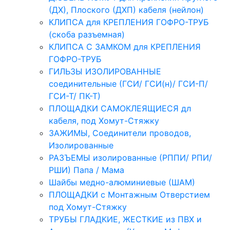
(ДХ), Плоского (ДХП) кабеля (нейлон)
КЛИПСА для КРЕПЛЕНИЯ ГОФРО-ТРУБ
(скоба разъемная)
КЛИПСА С ЗАМКОМ для КРЕПЛЕНИЯ
ГОФРО-ТРУБ
ГИЛЬЗЫ ИЗОЛИРОВАННЫЕ
соединительные (ГСИ/ ГСИ(н)/ ГСИ-П/
ГСИ-Т/ ПК-Т)
ПЛОЩАДКИ САМОКЛЕЯЩИЕСЯ дл
кабеля, под Хомут-Стяжку
ЗАЖИМЫ, Соединители проводов,
Изолированные
РАЗЪЕМЫ изолированные (РППИ/ РПИ/
РШИ) Папа / Мама
Шайбы медно-алюминиевые (ШАМ)
ПЛОЩАДКИ с Монтажным Отверстием
под Хомут-Стяжку
ТРУБЫ ГЛАДКИЕ, ЖЕСТКИЕ из ПВХ и