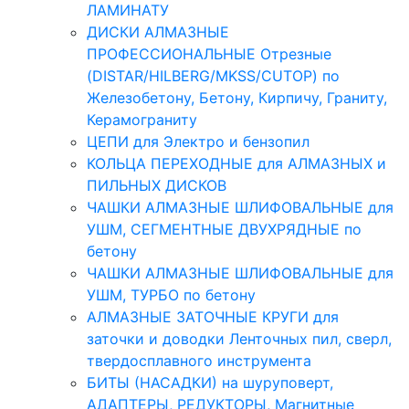
ЛАМИНАТУ
ДИСКИ АЛМАЗНЫЕ
ПРОФЕССИОНАЛЬНЫЕ Отрезные
(DISTAR/HILBERG/MKSS/CUTOP) по
Железобетону, Бетону, Кирпичу, Граниту,
Керамограниту
ЦЕПИ для Электро и бензопил
КОЛЬЦА ПЕРЕХОДНЫЕ для АЛМАЗНЫХ и
ПИЛЬНЫХ ДИСКОВ
ЧАШКИ АЛМАЗНЫЕ ШЛИФОВАЛЬНЫЕ для
УШМ, СЕГМЕНТНЫЕ ДВУХРЯДНЫЕ по
бетону
ЧАШКИ АЛМАЗНЫЕ ШЛИФОВАЛЬНЫЕ для
УШМ, ТУРБО по бетону
АЛМАЗНЫЕ ЗАТОЧНЫЕ КРУГИ для
заточки и доводки Ленточных пил, сверл,
твердосплавного инструмента
БИТЫ (НАСАДКИ) на шуруповерт,
АДАПТЕРЫ, РЕДУКТОРЫ, Магнитные