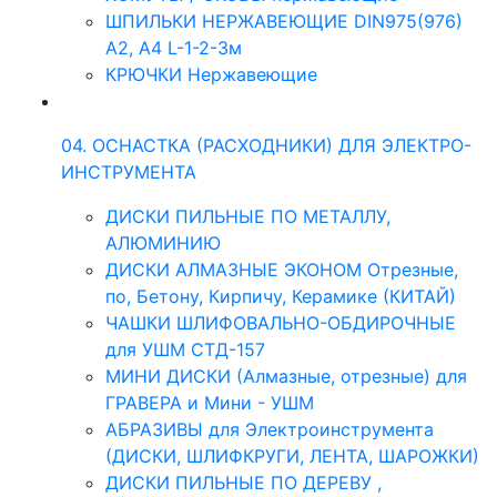
ШПИЛЬКИ НЕРЖАВЕЮЩИЕ DIN975(976)
A2, А4 L-1-2-3м
КРЮЧКИ Нержавеющие
04. ОСНАСТКА (РАСХОДНИКИ) ДЛЯ ЭЛЕКТРО-
ИНСТРУМЕНТА
ДИСКИ ПИЛЬНЫЕ ПО МЕТАЛЛУ,
АЛЮМИНИЮ
ДИСКИ АЛМАЗНЫЕ ЭКОНОМ Отрезные,
по, Бетону, Кирпичу, Керамике (КИТАЙ)
ЧАШКИ ШЛИФОВАЛЬНО-ОБДИРОЧНЫЕ
для УШМ СТД-157
МИНИ ДИСКИ (Алмазные, отрезные) для
ГРАВЕРА и Мини - УШМ
АБРАЗИВЫ для Электроинструмента
(ДИСКИ, ШЛИФКРУГИ, ЛЕНТА, ШАРОЖКИ)
ДИСКИ ПИЛЬНЫЕ ПО ДЕРЕВУ ,