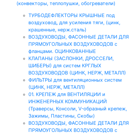
(конвекторы, теплопушки, обогреватели)
ТУРБОДЕФЛЕКТОРЫ КРЫШНЫЕ под
воздуховод, для усиления тяги, (цинк,
крашенные, нерж.сталь)
ВОЗДУХОВОДЫ, ФАСОННЫЕ ДЕТАЛИ ДЛЯ
ПРЯМОУГОЛЬНЫХ ВОЗДУХОВОДОВ с
фланцами. ОЦИНКОВАННЫЕ
КЛАПАНЫ (ЗАСЛОНКИ, ДРОССЕЛИ,
ШИБЕРЫ) для систем КРГЛЫХ
ВОЗДУХОВОДОВ (ЦИНК, НЕРЖ, МЕТАЛЛ)
ФИЛЬТРЫ для вентиляционных систем
(ЦИНК, НЕРЖ, МЕТАЛЛ)
01. КРЕПЕЖ для ВЕНТИЛЯЦИИ и
ИНЖЕНЕРНЫХ КОММУНИКАЦИЙ
(Траверсы, Консоли, V-образный крепеж,
Зажимы, Пластины, Скобы)
ВОЗДУХОВОДЫ, ФАСОННЫЕ ДЕТАЛИ ДЛЯ
ПРЯМОУГОЛЬНЫХ ВОЗДУХОВОДОВ с