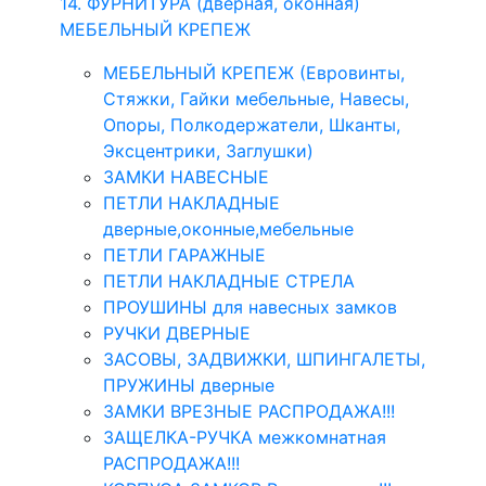
14. ФУРНИТУРА (дверная, оконная)
МЕБЕЛЬНЫЙ КРЕПЕЖ
МЕБЕЛЬНЫЙ КРЕПЕЖ (Евровинты,
Стяжки, Гайки мебельные, Навесы,
Опоры, Полкодержатели, Шканты,
Эксцентрики, Заглушки)
ЗАМКИ НАВЕСНЫЕ
ПЕТЛИ НАКЛАДНЫЕ
дверные,оконные,мебельные
ПЕТЛИ ГАРАЖНЫЕ
ПЕТЛИ НАКЛАДНЫЕ СТРЕЛА
ПРОУШИНЫ для навесных замков
РУЧКИ ДВЕРНЫЕ
ЗАСОВЫ, ЗАДВИЖКИ, ШПИНГАЛЕТЫ,
ПРУЖИНЫ дверные
ЗАМКИ ВРЕЗНЫЕ РАСПРОДАЖА!!!
ЗАЩЕЛКА-РУЧКА межкомнатная
РАСПРОДАЖА!!!