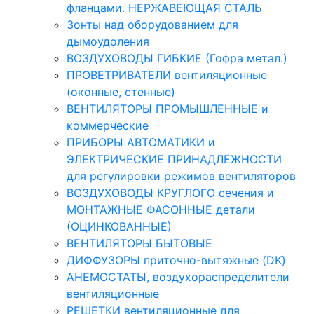
фланцами. НЕРЖАВЕЮЩАЯ СТАЛЬ
Зонты над оборудованием для
дымоудоления
ВОЗДУХОВОДЫ ГИБКИЕ (Гофра метал.)
ПРОВЕТРИВАТЕЛИ вентиляционные
(оконные, стенные)
ВЕНТИЛЯТОРЫ ПРОМЫШЛЕННЫЕ и
коммерческие
ПРИБОРЫ АВТОМАТИКИ и
ЭЛЕКТРИЧЕСКИЕ ПРИНАДЛЕЖНОСТИ
для регулировки режимов вентиляторов
ВОЗДУХОВОДЫ КРУГЛОГО сечения и
МОНТАЖНЫЕ ФАСОННЫЕ детали
(ОЦИНКОВАННЫЕ)
ВЕНТИЛЯТОРЫ БЫТОВЫЕ
ДИФФУЗОРЫ приточно-вытяжные (DK)
АНЕМОСТАТЫ, воздухораспределители
вентиляционные
РЕШЕТКИ вентиляционные для