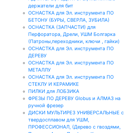
держатели для бит
ОСНАСТКА для Эл. инструмента ПО
БЕТОНУ (БУРЫ, СВЕРЛА, ЗУБИЛА)
ОСНАСТКА (ЗАПЧАСТИ) для
Перфоратора, Дрели, УШМ Болгарка
(Патроны,переходники, ключи , гайки)
ОСНАСТКА для Эл. инструмента ПО
ДЕРЕВУ
ОСНАСТКА для Эл. инструмента ПО
МЕТАЛЛУ
ОСНАСТКА для Эл. инструмента ПО
СТЕКЛУ И КЕРАМИКЕ
ПИЛКИ для ЛОБЗИКА
ФРЕЗЫ ПО ДЕРЕВУ Globus и АЛМАЗ на
ручной фрезер
ДИСКИ МУЛЬТИРЕЗ УНИВЕРСАЛЬНЫЕ с
твердосплавом для УШМ,
ПРОФЕССИОНАЛ, (Дерево с гвоздями,