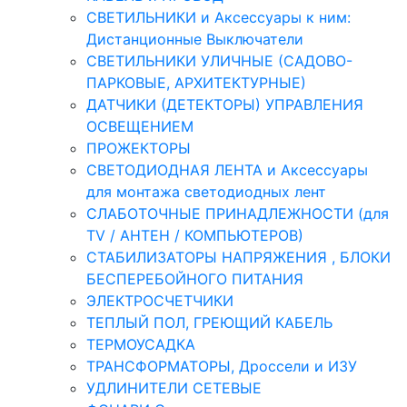
СВЕТИЛЬНИКИ и Аксессуары к ним:
Дистанционные Выключатели
СВЕТИЛЬНИКИ УЛИЧНЫЕ (САДОВО-
ПАРКОВЫЕ, АРХИТЕКТУРНЫЕ)
ДАТЧИКИ (ДЕТЕКТОРЫ) УПРАВЛЕНИЯ
ОСВЕЩЕНИЕМ
ПРОЖЕКТОРЫ
СВЕТОДИОДНАЯ ЛЕНТА и Аксессуары
для монтажа светодиодных лент
СЛАБОТОЧНЫЕ ПРИНАДЛЕЖНОСТИ (для
TV / АНТЕН / КОМПЬЮТЕРОВ)
СТАБИЛИЗАТОРЫ НАПРЯЖЕНИЯ , БЛОКИ
БЕСПЕРЕБОЙНОГО ПИТАНИЯ
ЭЛЕКТРОСЧЕТЧИКИ
ТЕПЛЫЙ ПОЛ, ГРЕЮЩИЙ КАБЕЛЬ
ТЕРМОУСАДКА
ТРАНСФОРМАТОРЫ, Дроссели и ИЗУ
УДЛИНИТЕЛИ СЕТЕВЫЕ