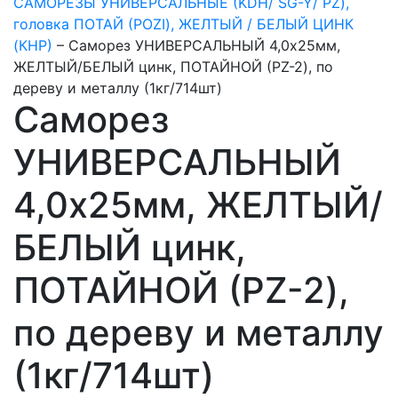
САМОРЕЗЫ УНИВЕРСАЛЬНЫЕ (KDH/ SG-Y/ PZ),
головка ПОТАЙ (POZI), ЖЕЛТЫЙ / БЕЛЫЙ ЦИНК
(КНР)
–
Саморез УНИВЕРСАЛЬНЫЙ 4,0х25мм,
ЖЕЛТЫЙ/БЕЛЫЙ цинк, ПОТАЙНОЙ (PZ-2), по
дереву и металлу (1кг/714шт)
Саморез
УНИВЕРСАЛЬНЫЙ
4,0х25мм, ЖЕЛТЫЙ/
БЕЛЫЙ цинк,
ПОТАЙНОЙ (PZ-2),
по дереву и металлу
(1кг/714шт)