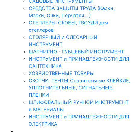
САДОВЫЕ ИНСТРУМЕНТЫ
СРЕДСТВА ЗАЩИТЫ ТРУДА (Каски,
Маски, Очки, Перчатки....)
СТЕПЛЕРЫ: СКОБЫ, ГВОЗДИ для
степлеров
СТОЛЯРНЫЙ и СЛЕСАРНЫЙ
ИНСТРУМЕНТ
ШАРНИРНО - ГУБЦЕВЫЙ ИНСТРУМЕНТ
ИНСТРУМЕНТ и ПРИНАДЛЕЖНОСТИ ДЛЯ
САНТЕХНИКА
ХОЗЯЙСТВЕННЫЕ ТОВАРЫ
СКОТЧИ, ЛЕНТЫ Строительные КЛЕЙКИЕ,
УПЛОТНИТЕЛЬНЫЕ, СИГНАЛЬНЫЕ,
ПЛЕНКИ
ШЛИФОВАЛЬНЫЙ РУЧНОЙ ИНСТРУМЕНТ
и МАТЕРИАЛЫ
ИНСТРУМЕНТ и ПРИНАДЛЕЖНОСТИ ДЛЯ
ЭЛЕКТРИКА