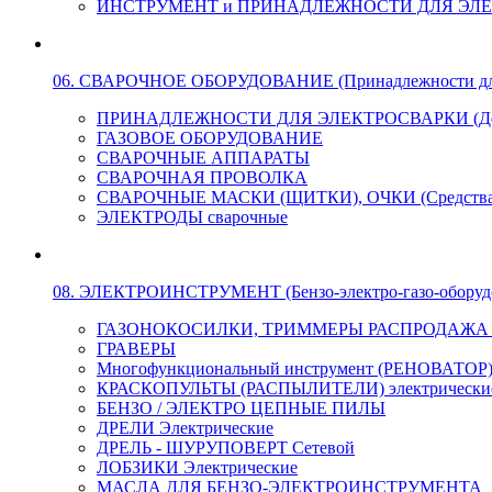
ИНСТРУМЕНТ и ПРИНАДЛЕЖНОСТИ ДЛЯ ЭЛ
06. СВАРОЧНОЕ ОБОРУДОВАНИЕ (Принадлежности для Э
ПРИНАДЛЕЖНОСТИ ДЛЯ ЭЛЕКТРОСВАРКИ (Держа
ГАЗОВОЕ ОБОРУДОВАНИЕ
СВАРОЧНЫЕ АППАРАТЫ
СВАРОЧНАЯ ПРОВОЛКА
СВАРОЧНЫЕ МАСКИ (ЩИТКИ), ОЧКИ (Средства
ЭЛЕКТРОДЫ сварочные
08. ЭЛЕКТРОИНСТРУМЕНТ (Бензо-электро-газо-оборуд
ГАЗОНОКОСИЛКИ, ТРИММЕРЫ РАСПРОДАЖА !!! 
ГРАВЕРЫ
Многофункциональный инструмент (РЕНОВАТОР
КРАСКОПУЛЬТЫ (РАСПЫЛИТЕЛИ) электрически
БЕНЗО / ЭЛЕКТРО ЦЕПНЫЕ ПИЛЫ
ДРЕЛИ Электрические
ДРЕЛЬ - ШУРУПОВЕРТ Сетевой
ЛОБЗИКИ Электрические
МАСЛА ДЛЯ БЕНЗО-ЭЛЕКТРОИНСТРУМЕНТА