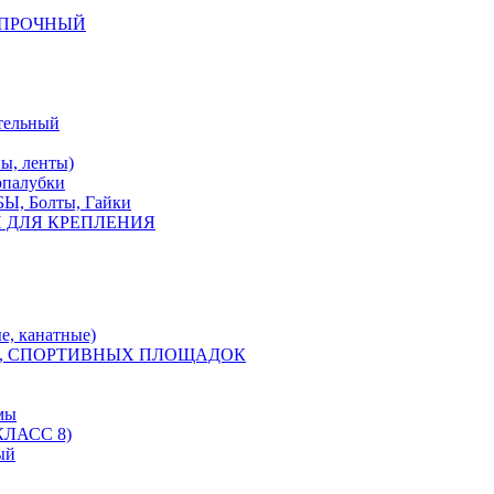
КОПРОЧНЫЙ
тельный
, ленты)
опалубки
 Болты, Гайки
 ДЛЯ КРЕПЛЕНИЯ
е, канатные)
, СПОРТИВНЫХ ПЛОЩАДОК
мы
ЛАСС 8)
ый