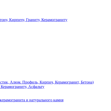
 Кирпичу, Граниту, Керамограниту
, Алюм. Профиль, Кирпич, Керамогранит, Бетона)
Керамограниту, Асфальту
рамогранита и натурального камня