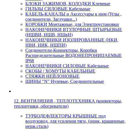
БЛОКИ ЗАЖИМОВ, КОЛОДКИ Клемные
ГИЛЬЗЫ СИЛОВЫЕ Кабельные
КАБЕЛЬ-КАНАЛЫ и Аксессуары к ним (Углы ,
соединители, Заглушки...)
КОРОБКИ Монтажные, для Электроустановки
НАКОНЕЧНИКИ ВТУЛОЧНЫЕ ШТЫРЬЕВЫЕ
(НШВИ, НШВ, НШвН)
НАКОНЕЧНИКИ ИЗОЛИРОВАННЫЕ (НКИ,
НВИ, НИК, НШПИ)
Соединители-Коннекторы, Коробки
Распределительные ВОДОНЕПРОНИЦАЕМЫЕ
IP68
НАКОНЕЧНИКИ СИЛОВЫЕ Кабельные
СКОБЫ / ХОМУТЫ КАБЕЛЬНЫЕ
СТЯЖКИ НЕЙЛОНОВЫЕ
ШИНЫ "N" Нулевые, Соединительные
12. ВЕНТИЛЯЦИЯ , ТЕПЛОТЕХНИКА (конвекторы,
теплопушки, обогреватели)
ТУРБОДЕФЛЕКТОРЫ КРЫШНЫЕ под
воздуховод, для усиления тяги, (цинк, крашенные,
нерж.сталь)