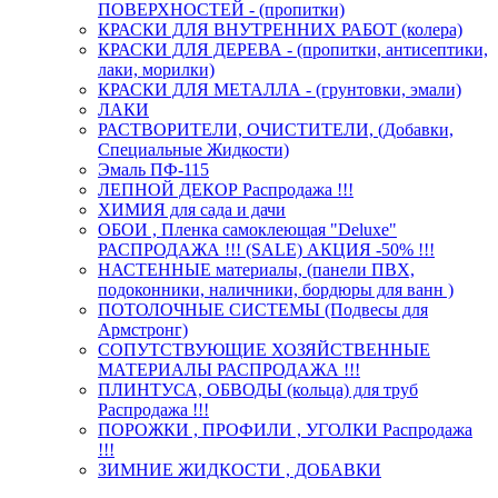
ПОВЕРХНОСТЕЙ - (пропитки)
КРАСКИ ДЛЯ ВНУТРЕННИХ РАБОТ (колера)
КРАСКИ ДЛЯ ДЕРЕВА - (пропитки, антисептики,
лаки, морилки)
КРАСКИ ДЛЯ МЕТАЛЛА - (грунтовки, эмали)
ЛАКИ
РАСТВОРИТЕЛИ, ОЧИСТИТЕЛИ, (Добавки,
Специальные Жидкости)
Эмаль ПФ-115
ЛЕПНОЙ ДЕКОР Распродажа !!!
ХИМИЯ для сада и дачи
ОБОИ , Пленка самоклеющая "Deluxe"
РАСПРОДАЖА !!! (SALE) АКЦИЯ -50% !!!
НАСТЕННЫЕ материалы, (панели ПВХ,
подоконники, наличники, бордюры для ванн )
ПОТОЛОЧНЫЕ СИСТЕМЫ (Подвесы для
Армстронг)
СОПУТСТВУЮЩИЕ ХОЗЯЙСТВЕННЫЕ
МАТЕРИАЛЫ РАСПРОДАЖА !!!
ПЛИНТУСА, ОБВОДЫ (кольца) для труб
Распродажа !!!
ПОРОЖКИ , ПРОФИЛИ , УГОЛКИ Распродажа
!!!
ЗИМНИЕ ЖИДКОСТИ , ДОБАВКИ