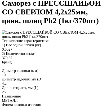
Саморез с ПРЕССШАЙБОЙ
СО СВЕРЛОМ 4,2х25мм,
цинк, шлиц Ph2 (1кг/370шт)
Технические характеристики
1) Вес одной штуки (кг)
0,0027
2) Количество шт/кг
370,37
Бренд
-
Диаметр головки (мм)
10
Диаметр изделия, мм (D)
4,2
Длина изделия, мм (L)
25
Назначение
МЕТАЛЛ
Форма головки изделия