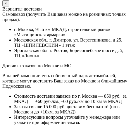
×
Варианты доставки
Самовывоз (получить Ваш заказ можно на розничных точках
продаж):
г. Москва, 91-й км МКАД, строительный рынок
«Мытищинская ярмарка»
Московская обл., г. Дмитров, ул. Веретенникова, д 25,
ТЦ «ШПИЛЕВСКИЙ» 1 этаж
Ярославская обл. г. Ростов, Борисоглебское шоссе д. 5,
ТЦ «Лионъ»
Доставка заказов по Москве и МО
В нашей компании есть собственный парк автомобилей,
которые могут доставить Ваш заказ по Москве и ближайшему
Подмосковью.
Стоимость доставки заказов по г. Москва — 850 руб., за
МКАД — +60 руб./км.,+60 руб./км до 10 км за МКАД
Заказы свыше 15 000 руб. доставим бесплатно!
(по г.
Москве и до +10км. за МКАД).
Интересующие вопросы уточняйте у менеджера или
укажите при оформлении заказа.