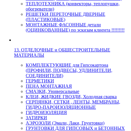
ТЕПЛОТЕХНИКА (конвекторы, теплопушки,
обогреватели)
РЕШЕТКИ ПЕРЕТОЧНЫЕ ДВЕРНЫЕ
(ПЛАСТИКОВЫЕ)
МОНТАЖНЫЕ ФАСОННЫЕ детали
(ОЦИНКОВАННЫЕ) по эскизам клиента !!!!!!!!!
13. ОТДЕЛОЧНЫЕ и ОБЩЕСТРОИТЕЛЬНЫЕ
МАТЕРИАЛЫ
КОМПЛЕКТУЮЩИЕ для Гипсокартона
(ПРОФИЛИ, ПОДВЕСЫ, УДЛИНИТЕЛИ,
СОЕДИНИТЕЛИ)
ГЕРМЕТИКИ
ПЕНА МОНТАЖНАЯ
СМАЗКИ, Универсальные
КЛЕИ, ЖИДКИЕ ГВОЗДИ, Холодная сварка
СЕРПЯНКИ, СЕТКИ , ЛЕНТЫ, МЕМБРАНЫ,
ГИДРО-ПАРОИЗОЛЯЦИОННЫЕ
ГИДРОИЗОЛЯЦИЯ
ЗАТИРКИ
АЭРОЗОЛИ (Эмали, Лаки, Грунтовки)
ГРУНТОВКИ ДЛЯ ГИПСОВЫХ и БЕТОННЫХ