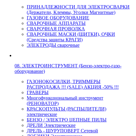
ПРИНАДЛЕЖНОСТИ ДЛЯ ЭЛЕКТРОСВАРКИ
(Держатели, Клеммы, Уголки Магнитные)
ГАЗОВОЕ ОБОРУДОВАНИЕ
СВАРОЧНЫЕ АППАРАТЫ
СВАРОЧНАЯ ПРОВОЛКА
СВАРОЧНЫЕ МАСКИ (ЩИТКИ), ОЧКИ
(Средства защиты КРАГИ)
ЭЛЕКТРОДЫ сварочные
08. ЭЛЕКТРОИНСТРУМЕНТ (Бензо-электро-газо-
оборудование)
ГАЗОНОКОСИЛКИ, ТРИММЕРЫ
РАСПРОДАЖА !!! (SALE) АКЦИЯ -50% !!!
ГРАВЕРЫ
Многофункциональный инструмент
(РЕНОВАТОР)
КРАСКОПУЛЬТЫ (РАСПЫЛИТЕЛИ)
электрические
БЕНЗО / ЭЛЕКТРО ЦЕПНЫЕ ПИЛЫ
ДРЕЛИ Электрические
ДРЕЛЬ - ШУРУПОВЕРТ Сетевой