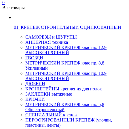
0
Все товары
01. КРЕПЕЖ СТРОИТЕЛЬНЫЙ ОЦИНКОВАННЫЙ
САМОРЕЗЫ и ШУРУПЫ
АНКЕРНАЯ техника
МЕТРИЧЕСКИЙ КРЕПЕЖ клас пр. 12,9
ВЫСОКОПРОЧНЫЙ
ГВОЗДИ
МЕТРИЧЕСКИЙ КРЕПЕЖ клас пр. 8,8
Усиленный
МЕТРИЧЕСКИЙ КРЕПЕЖ клас пр. 10,9
ВЫСОКОПРОЧНЫЙ
ДЮБЕЛИ
КРОНШТЕЙНЫ крепления для полок
ЗАКЛЕПКИ вытяжные
КРЮЧКИ
МЕТРИЧЕСКИЙ КРЕПЕЖ клас пр. 5,8
Общестроительный
СПЕЦИАЛЬНЫЙ крепеж
ПЕРФОРИРОВАННЫЙ КРЕПЕЖ (уголки,
пластины, ленты)