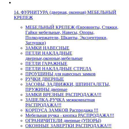
14. ФУРНИТУРА (дверная, оконная) МЕБЕЛЬНЫЙ
КРЕПЕЖ
МЕБЕЛЬНЫЙ КРЕПЕЖ (Евровинты, Стяжки,
Гайки мебельные, Навесы, Опоры,
Полкодержатели, Шканты, Эксцентрики,
Заглушки)
ЗАМКИ НАВЕСНЫЕ
ПЕТЛИ НАКЛАДНЫЕ
дверные,оконные,мебельные
ПЕТЛИ ГАРАЖНЫЕ
ПЕТЛИ НАКЛАДНЫЕ СТРЕЛА
ПРОУШИНЫ для навесных замков
РУЧКИ ДВЕРНЫЕ
ЗАСОВЫ, ЗАДВИЖКИ, ШПИНГАЛЕТЫ,
ПРУЖИНЫ дверные
ЗАМКИ ВРЕЗНЫЕ РАСПРОДАЖА!!!
ЗАЩЕЛКА-РУЧКА межкомнатная
РАСПРОДАЖА!!!
КОРПУСА ЗАМКОВ Распродажа !!!
Мебельная ручка - кнопка РАСПРОДАЖА!!!
ОГРАНИЧИТЕЛИ дверные (УПОРЫ)
ОКОННЫЕ ЗАВЕРТКИ РАСПРОДАЖА!!!