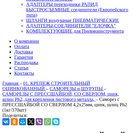
АДАПТЕРЫ переходники РАПИД
БЫСТРОСЪЕМНЫЕ соединители (Европейского
типа)
ШЛАНГИ воздушные ПНЕВМАТИЧЕСКИЕ
АДАПТЕРЫ-СОЕДИНИТЕЛИ "ЕЛОЧКА"
КОМПЛЕКТУЮЩИЕ для Пневмоинструмента
О компании
Оплата
Доставка
Гарантия
Распродажа
Статьи
Контакты
Главная
–
01. КРЕПЕЖ СТРОИТЕЛЬНЫЙ
ОЦИНКОВАННЫЙ
–
САМОРЕЗЫ и ШУРУПЫ
–
САМОРЕЗЫ С ПРЕССШАЙБОЙ, СО СВЕРЛОМ, цинк,
шлиц Ph2, для крепления листового металла,
–
Саморез с
ПРЕССШАЙБОЙ СО СВЕРЛОМ 4,2х25мм, цинк, шлиц Ph2
(1кг/370шт)
Поделиться: