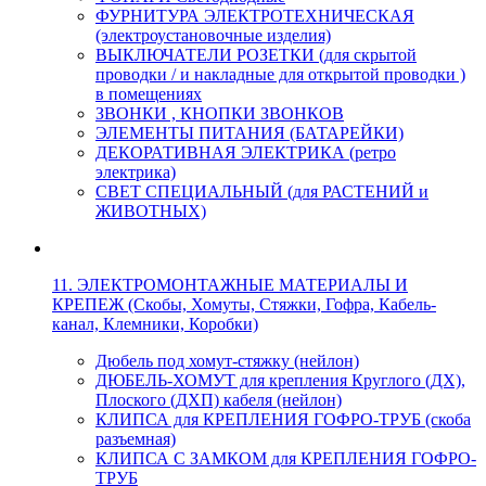
ФУРНИТУРА ЭЛЕКТРОТЕХНИЧЕСКАЯ
(электроустановочные изделия)
ВЫКЛЮЧАТЕЛИ РОЗЕТКИ (для скрытой
проводки / и накладные для открытой проводки )
в помещениях
ЗВОНКИ , КНОПКИ ЗВОНКОВ
ЭЛЕМЕНТЫ ПИТАНИЯ (БАТАРЕЙКИ)
ДЕКОРАТИВНАЯ ЭЛЕКТРИКА (ретро
электрика)
СВЕТ СПЕЦИАЛЬНЫЙ (для РАСТЕНИЙ и
ЖИВОТНЫХ)
11. ЭЛЕКТРОМОНТАЖНЫЕ МАТЕРИАЛЫ И
КРЕПЕЖ (Скобы, Хомуты, Стяжки, Гофра, Кабель-
канал, Клемники, Коробки)
Дюбель под хомут-стяжку (нейлон)
ДЮБЕЛЬ-ХОМУТ для крепления Круглого (ДХ),
Плоского (ДХП) кабеля (нейлон)
КЛИПСА для КРЕПЛЕНИЯ ГОФРО-ТРУБ (скоба
разъемная)
КЛИПСА С ЗАМКОМ для КРЕПЛЕНИЯ ГОФРО-
ТРУБ