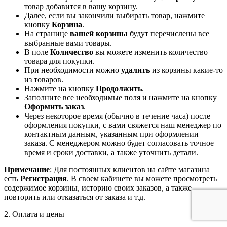
товар добавится в вашу корзину.
Далее, если вы закончили выбирать товар, нажмите
кнопку
Корзина
.
На странице
вашей корзины
будут перечислены все
выбранные вами товары.
В поле
Количество
вы можете изменить количество
товара для покупки.
При необходимости можно
удалить
из корзины какие-то
из товаров.
Нажмите на кнопку
Продолжить
.
Заполните все необходимые поля и нажмите на кнопку
Оформить заказ
.
Через некоторое время (обычно в течение часа) после
оформления покупки, с вами свяжется наш менеджер по
контактным данным, указанным при оформлении
заказа. С менеджером можно будет согласовать точное
время и сроки доставки, а также уточнить детали.
Примечание
: Для постоянных клиентов на сайте магазина
есть
Регистрация
. В своем кабинете вы можете просмотреть
содержимое корзины, историю своих заказов, а также
повторить или отказаться от заказа и т.д.
2. Оплата и цены