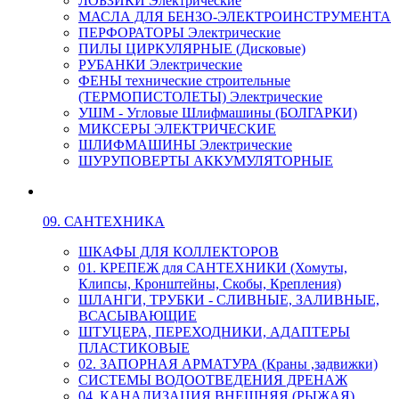
ЛОБЗИКИ Электрические
МАСЛА ДЛЯ БЕНЗО-ЭЛЕКТРОИНСТРУМЕНТА
ПЕРФОРАТОРЫ Электрические
ПИЛЫ ЦИРКУЛЯРНЫЕ (Дисковые)
РУБАНКИ Электрические
ФЕНЫ технические строительные
(ТЕРМОПИСТОЛЕТЫ) Электрические
УШМ - Угловые Шлифмашины (БОЛГАРКИ)
МИКСЕРЫ ЭЛЕКТРИЧЕСКИЕ
ШЛИФМАШИНЫ Электрические
ШУРУПОВЕРТЫ АККУМУЛЯТОРНЫЕ
09. САНТЕХНИКА
ШКАФЫ ДЛЯ КОЛЛЕКТОРОВ
01. КРЕПЕЖ для САНТЕХНИКИ (Хомуты,
Клипсы, Кронштейны, Скобы, Крепления)
ШЛАНГИ, ТРУБКИ - СЛИВНЫЕ, ЗАЛИВНЫЕ,
ВСАСЫВАЮЩИЕ
ШТУЦЕРА, ПЕРЕХОДНИКИ, АДАПТЕРЫ
ПЛАСТИКОВЫЕ
02. ЗАПОРНАЯ АРМАТУРА (Краны ,задвижки)
СИСТЕМЫ ВОДООТВЕДЕНИЯ ДРЕНАЖ
04. КАНАЛИЗАЦИЯ ВНЕШНЯЯ (РЫЖАЯ)