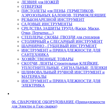
ЛЕЗВИЯ для НОЖЕЙ
ОТВЕРТКИ
ПИСТОЛЕТЫ для ПЕНЫ, ГЕРМЕТИКОВ,
АЭРОЗОЛЬНЫХ БАЛОНОВ, ТЕРМОКЛЕЯЩИЕ
РЕЗЬБОНАРЕЗНОЙ ИНСТРУМЕНТ
САДОВЫЕ ИНСТРУМЕНТЫ
СРЕДСТВА ЗАЩИТЫ ТРУДА (Каски, Маски,
Очки, Перчатки....)
СТЕПЛЕРЫ: СКОБЫ, ГВОЗДИ для степлеров
СТОЛЯРНЫЙ и СЛЕСАРНЫЙ ИНСТРУМЕНТ
ШАРНИРНО - ГУБЦЕВЫЙ ИНСТРУМЕНТ
ИНСТРУМЕНТ и ПРИНАДЛЕЖНОСТИ ДЛЯ
САНТЕХНИКА
ХОЗЯЙСТВЕННЫЕ ТОВАРЫ
СКОТЧИ, ЛЕНТЫ Строительные КЛЕЙКИЕ,
УПЛОТНИТЕЛЬНЫЕ, СИГНАЛЬНЫЕ, ПЛЕНКИ
ШЛИФОВАЛЬНЫЙ РУЧНОЙ ИНСТРУМЕНТ и
МАТЕРИАЛЫ
ИНСТРУМЕНТ и ПРИНАДЛЕЖНОСТИ ДЛЯ
ЭЛЕКТРИКА
06. СВАРОЧНОЕ ОБОРУДОВАНИЕ (Принадлежности
для Электро и Газо сварки)