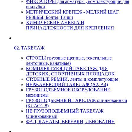
ФИКСАТОРЫ для арматуры , комплектующие для
опалубки
МЕТРИЧЕСКИЙ КРЕПЕЖ - МЕЛКИЙ ШАГ
РЕЗЬБЫ, Болты, Гайки
ХИМИЧЕСКИЕ АНКЕРА И
ПРИНАДЛЕЖНОСТИ ДЛЯ КРЕПЛЕНИЯ
02. ТАКЕЛАЖ
СТРОПЫ грузовые (цепные, текстильные
ленточные, канатные)
КОМПЛЕКТУЮЩИЙ ТАКЕЛАЖ ДЛЯ
ДЕТСКИХ, СПОРТИВНЫХ ПЛОЩАДОК
СТЯЖНЫЕ РЕМНИ, ленты и комплетующие
НЕРЖАВЕЮЩИЙ ТАКЕЛАЖ (А2, А4)
ГРУЗОПОДЪЕМНОЕ ОБОРУДОВАНИЕ ,
механизмы
ГРУЗОПОДЬЕМНЫЙ ТАКЕЛАЖ оцинкованный
(КЛАСС 8)
НЕ ГРУЗОПОДЬЕМНЫЙ ТАКЕЛАЖ
Оцинкованный
ФАЛ, КАНАТЫ, ВЕРЕВКИ, ЛЬНОВАТИН