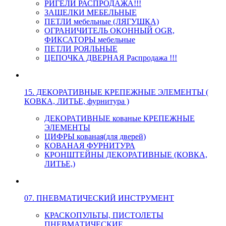
РИГЕЛИ РАСПРОДАЖА!!!
ЗАЩЕЛКИ МЕБЕЛЬНЫЕ
ПЕТЛИ мебельные (ЛЯГУШКА)
ОГРАНИЧИТЕЛЬ ОКОННЫЙ OGR,
ФИКСАТОРЫ мебельные
ПЕТЛИ РОЯЛЬНЫЕ
ЦЕПОЧКА ДВЕРНАЯ Распродажа !!!
15. ДЕКОРАТИВНЫЕ КРЕПЕЖНЫЕ ЭЛЕМЕНТЫ (
КОВКА, ЛИТЬЕ, фурнитура )
ДЕКОРАТИВНЫЕ кованые КРЕПЕЖНЫЕ
ЭЛЕМЕНТЫ
ЦИФРЫ кованая(для дверей)
КОВАНАЯ ФУРНИТУРА
КРОНШТЕЙНЫ ДЕКОРАТИВНЫЕ (КОВКА,
ЛИТЬЕ,)
07. ПНЕВМАТИЧЕСКИЙ ИНСТРУМЕНТ
КРАСКОПУЛЬТЫ, ПИСТОЛЕТЫ
ПНЕВМАТИЧЕСКИЕ