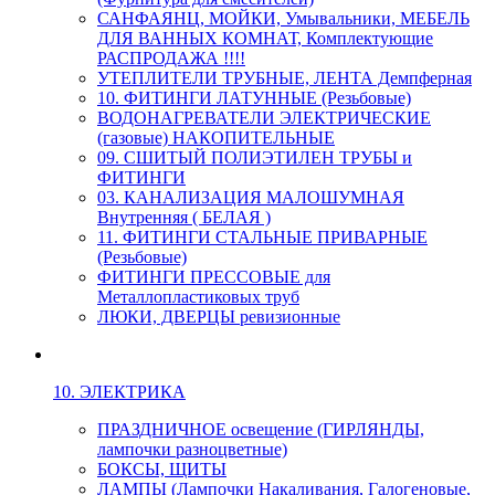
САНФАЯНЦ, МОЙКИ, Умывальники, МЕБЕЛЬ
ДЛЯ ВАННЫХ КОМНАТ, Комплектующие
РАСПРОДАЖА !!!!
УТЕПЛИТЕЛИ ТРУБНЫЕ, ЛЕНТА Демпферная
10. ФИТИНГИ ЛАТУННЫЕ (Резьбовые)
ВОДОНАГРЕВАТЕЛИ ЭЛЕКТРИЧЕСКИЕ
(газовые) НАКОПИТЕЛЬНЫЕ
09. СШИТЫЙ ПОЛИЭТИЛЕН ТРУБЫ и
ФИТИНГИ
03. КАНАЛИЗАЦИЯ МАЛОШУМНАЯ
Внутренняя ( БЕЛАЯ )
11. ФИТИНГИ СТАЛЬНЫЕ ПРИВАРНЫЕ
(Резьбовые)
ФИТИНГИ ПРЕССОВЫЕ для
Металлопластиковых труб
ЛЮКИ, ДВЕРЦЫ ревизионные
10. ЭЛЕКТРИКА
ПРАЗДНИЧНОЕ освещение (ГИРЛЯНДЫ,
лампочки разноцветные)
БОКСЫ, ЩИТЫ
ЛАМПЫ (Лампочки Накаливания, Галогеновые,