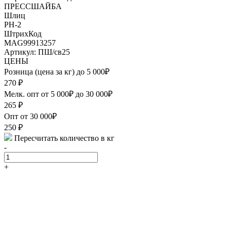
ПРЕССШАЙБА
Шлиц
PH-2
ШтрихКод
MAG99913257
Артикул: ПШ/св25
ЦЕНЫ
Розница (цена за кг) до 5 000₽
270
₽
Мелк. опт от 5 000₽ до 30 000₽
265
₽
Опт от 30 000₽
250
₽
Пересчитать количество в кг
-
+