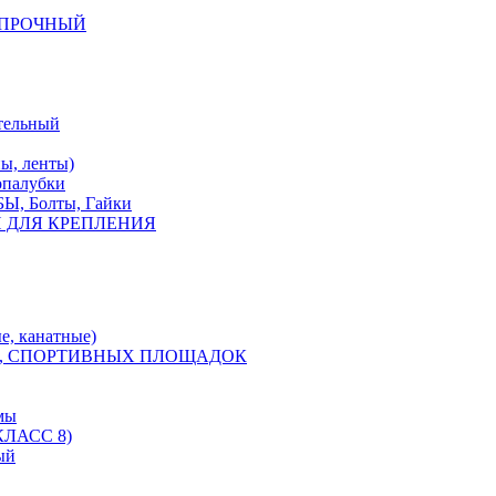
КОПРОЧНЫЙ
тельный
, ленты)
опалубки
 Болты, Гайки
 ДЛЯ КРЕПЛЕНИЯ
е, канатные)
, СПОРТИВНЫХ ПЛОЩАДОК
мы
ЛАСС 8)
ый