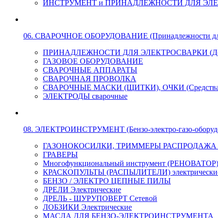
ИНСТРУМЕНТ и ПРИНАДЛЕЖНОСТИ ДЛЯ ЭЛ
06. СВАРОЧНОЕ ОБОРУДОВАНИЕ (Принадлежности для Э
ПРИНАДЛЕЖНОСТИ ДЛЯ ЭЛЕКТРОСВАРКИ (Держа
ГАЗОВОЕ ОБОРУДОВАНИЕ
СВАРОЧНЫЕ АППАРАТЫ
СВАРОЧНАЯ ПРОВОЛКА
СВАРОЧНЫЕ МАСКИ (ЩИТКИ), ОЧКИ (Средства
ЭЛЕКТРОДЫ сварочные
08. ЭЛЕКТРОИНСТРУМЕНТ (Бензо-электро-газо-оборуд
ГАЗОНОКОСИЛКИ, ТРИММЕРЫ РАСПРОДАЖА !!! 
ГРАВЕРЫ
Многофункциональный инструмент (РЕНОВАТОР
КРАСКОПУЛЬТЫ (РАСПЫЛИТЕЛИ) электрически
БЕНЗО / ЭЛЕКТРО ЦЕПНЫЕ ПИЛЫ
ДРЕЛИ Электрические
ДРЕЛЬ - ШУРУПОВЕРТ Сетевой
ЛОБЗИКИ Электрические
МАСЛА ДЛЯ БЕНЗО-ЭЛЕКТРОИНСТРУМЕНТА