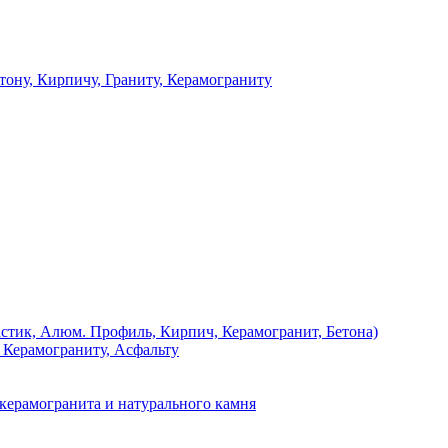
 Кирпичу, Граниту, Керамограниту
, Алюм. Профиль, Кирпич, Керамогранит, Бетона)
Керамограниту, Асфальту
рамогранита и натурального камня