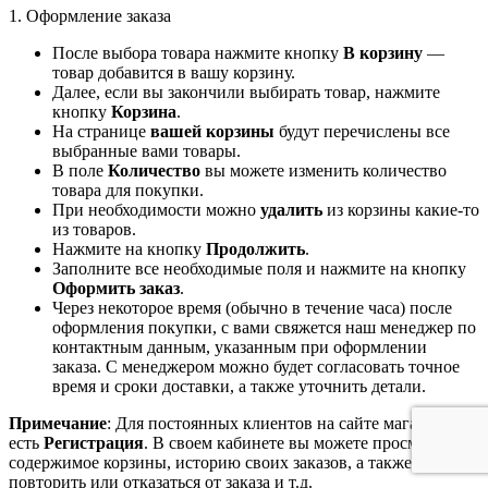
1. Оформление заказа
После выбора товара нажмите кнопку
В корзину
—
товар добавится в вашу корзину.
Далее, если вы закончили выбирать товар, нажмите
кнопку
Корзина
.
На странице
вашей корзины
будут перечислены все
выбранные вами товары.
В поле
Количество
вы можете изменить количество
товара для покупки.
При необходимости можно
удалить
из корзины какие-то
из товаров.
Нажмите на кнопку
Продолжить
.
Заполните все необходимые поля и нажмите на кнопку
Оформить заказ
.
Через некоторое время (обычно в течение часа) после
оформления покупки, с вами свяжется наш менеджер по
контактным данным, указанным при оформлении
заказа. С менеджером можно будет согласовать точное
время и сроки доставки, а также уточнить детали.
Примечание
: Для постоянных клиентов на сайте магазина
есть
Регистрация
. В своем кабинете вы можете просмотреть
содержимое корзины, историю своих заказов, а также
повторить или отказаться от заказа и т.д.