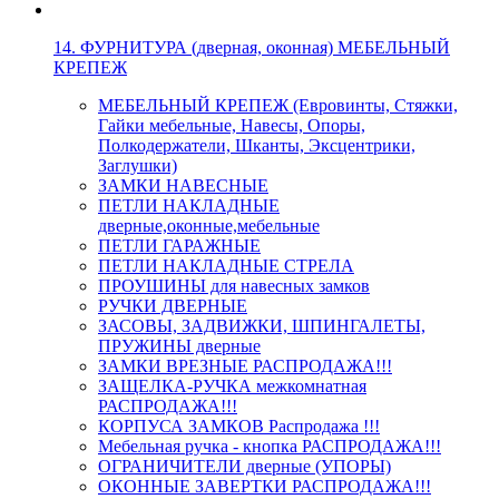
14. ФУРНИТУРА (дверная, оконная) МЕБЕЛЬНЫЙ
КРЕПЕЖ
МЕБЕЛЬНЫЙ КРЕПЕЖ (Евровинты, Стяжки,
Гайки мебельные, Навесы, Опоры,
Полкодержатели, Шканты, Эксцентрики,
Заглушки)
ЗАМКИ НАВЕСНЫЕ
ПЕТЛИ НАКЛАДНЫЕ
дверные,оконные,мебельные
ПЕТЛИ ГАРАЖНЫЕ
ПЕТЛИ НАКЛАДНЫЕ СТРЕЛА
ПРОУШИНЫ для навесных замков
РУЧКИ ДВЕРНЫЕ
ЗАСОВЫ, ЗАДВИЖКИ, ШПИНГАЛЕТЫ,
ПРУЖИНЫ дверные
ЗАМКИ ВРЕЗНЫЕ РАСПРОДАЖА!!!
ЗАЩЕЛКА-РУЧКА межкомнатная
РАСПРОДАЖА!!!
КОРПУСА ЗАМКОВ Распродажа !!!
Мебельная ручка - кнопка РАСПРОДАЖА!!!
ОГРАНИЧИТЕЛИ дверные (УПОРЫ)
ОКОННЫЕ ЗАВЕРТКИ РАСПРОДАЖА!!!