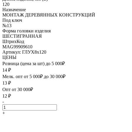
120
Назначение
МОНТАЖ ДЕРЕВЯННЫХ КОНСТРУКЦИЙ
Под ключ
№13
Форма головки изделия
ШЕСТИГРАННАЯ
ШтрихКод
MAG99909610
Артикул: ГЛУХ8х120
ЦЕНЫ
Розница (цена за шт) до 5 000₽
14
₽
Мелк. опт от 5 000₽ до 30 000₽
13
₽
Опт от 30 000₽
12
₽
-
+