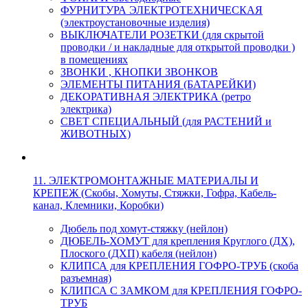
ФУРНИТУРА ЭЛЕКТРОТЕХНИЧЕСКАЯ
(электроустановочные изделия)
ВЫКЛЮЧАТЕЛИ РОЗЕТКИ (для скрытой
проводки / и накладные для открытой проводки )
в помещениях
ЗВОНКИ , КНОПКИ ЗВОНКОВ
ЭЛЕМЕНТЫ ПИТАНИЯ (БАТАРЕЙКИ)
ДЕКОРАТИВНАЯ ЭЛЕКТРИКА (ретро
электрика)
СВЕТ СПЕЦИАЛЬНЫЙ (для РАСТЕНИЙ и
ЖИВОТНЫХ)
11. ЭЛЕКТРОМОНТАЖНЫЕ МАТЕРИАЛЫ И
КРЕПЕЖ (Скобы, Хомуты, Стяжки, Гофра, Кабель-
канал, Клемники, Коробки)
Дюбель под хомут-стяжку (нейлон)
ДЮБЕЛЬ-ХОМУТ для крепления Круглого (ДХ),
Плоского (ДХП) кабеля (нейлон)
КЛИПСА для КРЕПЛЕНИЯ ГОФРО-ТРУБ (скоба
разъемная)
КЛИПСА С ЗАМКОМ для КРЕПЛЕНИЯ ГОФРО-
ТРУБ