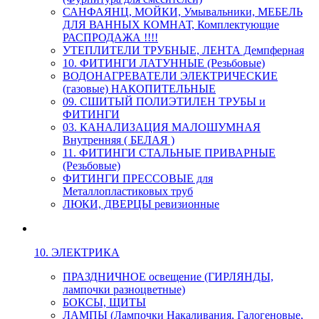
САНФАЯНЦ, МОЙКИ, Умывальники, МЕБЕЛЬ
ДЛЯ ВАННЫХ КОМНАТ, Комплектующие
РАСПРОДАЖА !!!!
УТЕПЛИТЕЛИ ТРУБНЫЕ, ЛЕНТА Демпферная
10. ФИТИНГИ ЛАТУННЫЕ (Резьбовые)
ВОДОНАГРЕВАТЕЛИ ЭЛЕКТРИЧЕСКИЕ
(газовые) НАКОПИТЕЛЬНЫЕ
09. СШИТЫЙ ПОЛИЭТИЛЕН ТРУБЫ и
ФИТИНГИ
03. КАНАЛИЗАЦИЯ МАЛОШУМНАЯ
Внутренняя ( БЕЛАЯ )
11. ФИТИНГИ СТАЛЬНЫЕ ПРИВАРНЫЕ
(Резьбовые)
ФИТИНГИ ПРЕССОВЫЕ для
Металлопластиковых труб
ЛЮКИ, ДВЕРЦЫ ревизионные
10. ЭЛЕКТРИКА
ПРАЗДНИЧНОЕ освещение (ГИРЛЯНДЫ,
лампочки разноцветные)
БОКСЫ, ЩИТЫ
ЛАМПЫ (Лампочки Накаливания, Галогеновые,