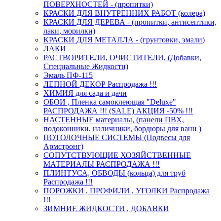
ПОВЕРХНОСТЕЙ - (пропитки)
КРАСКИ ДЛЯ ВНУТРЕННИХ РАБОТ (колера)
КРАСКИ ДЛЯ ДЕРЕВА - (пропитки, антисептики,
лаки, морилки)
КРАСКИ ДЛЯ МЕТАЛЛА - (грунтовки, эмали)
ЛАКИ
РАСТВОРИТЕЛИ, ОЧИСТИТЕЛИ, (Добавки,
Специальные Жидкости)
Эмаль ПФ-115
ЛЕПНОЙ ДЕКОР Распродажа !!!
ХИМИЯ для сада и дачи
ОБОИ , Пленка самоклеющая "Deluxe"
РАСПРОДАЖА !!! (SALE) АКЦИЯ -50% !!!
НАСТЕННЫЕ материалы, (панели ПВХ,
подоконники, наличники, бордюры для ванн )
ПОТОЛОЧНЫЕ СИСТЕМЫ (Подвесы для
Армстронг)
СОПУТСТВУЮЩИЕ ХОЗЯЙСТВЕННЫЕ
МАТЕРИАЛЫ РАСПРОДАЖА !!!
ПЛИНТУСА, ОБВОДЫ (кольца) для труб
Распродажа !!!
ПОРОЖКИ , ПРОФИЛИ , УГОЛКИ Распродажа
!!!
ЗИМНИЕ ЖИДКОСТИ , ДОБАВКИ