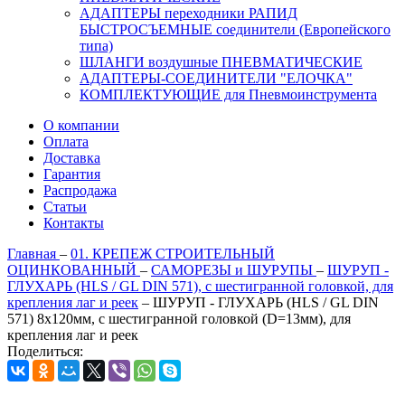
АДАПТЕРЫ переходники РАПИД
БЫСТРОСЪЕМНЫЕ соединители (Европейского
типа)
ШЛАНГИ воздушные ПНЕВМАТИЧЕСКИЕ
АДАПТЕРЫ-СОЕДИНИТЕЛИ "ЕЛОЧКА"
КОМПЛЕКТУЮЩИЕ для Пневмоинструмента
О компании
Оплата
Доставка
Гарантия
Распродажа
Статьи
Контакты
Главная
–
01. КРЕПЕЖ СТРОИТЕЛЬНЫЙ
ОЦИНКОВАННЫЙ
–
САМОРЕЗЫ и ШУРУПЫ
–
ШУРУП -
ГЛУХАРЬ (HLS / GL DIN 571), с шестигранной головкой, для
крепления лаг и реек
–
ШУРУП - ГЛУХАРЬ (HLS / GL DIN
571) 8х120мм, с шестигранной головкой (D=13мм), для
крепления лаг и реек
Поделиться: