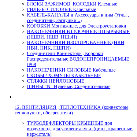
БЛОКИ ЗАЖИМОВ, КОЛОДКИ Клемные
ГИЛЬЗЫ СИЛОВЫЕ Кабельные
КАБЕЛЬ-КАНАЛЫ и Аксессуары к ним (Углы ,
соединители, Заглушки...)
КОРОБКИ Монтажные, для Электроустановки
НАКОНЕЧНИКИ ВТУЛОЧНЫЕ ШТЫРЬЕВЫЕ
(НШВИ, НШВ, НШвН)
НАКОНЕЧНИКИ ИЗОЛИРОВАННЫЕ (НКИ,
НВИ, НИК, НШПИ)
Соединители-Коннекторы, Коробки
Распределительные ВОДОНЕПРОНИЦАЕМЫЕ
IP68
НАКОНЕЧНИКИ СИЛОВЫЕ Кабельные
СКОБЫ / ХОМУТЫ КАБЕЛЬНЫЕ
СТЯЖКИ НЕЙЛОНОВЫЕ
ШИНЫ "N" Нулевые, Соединительные
12. ВЕНТИЛЯЦИЯ , ТЕПЛОТЕХНИКА (конвекторы,
теплопушки, обогреватели)
ТУРБОДЕФЛЕКТОРЫ КРЫШНЫЕ под
воздуховод, для усиления тяги, (цинк, крашенные,
нерж.сталь)