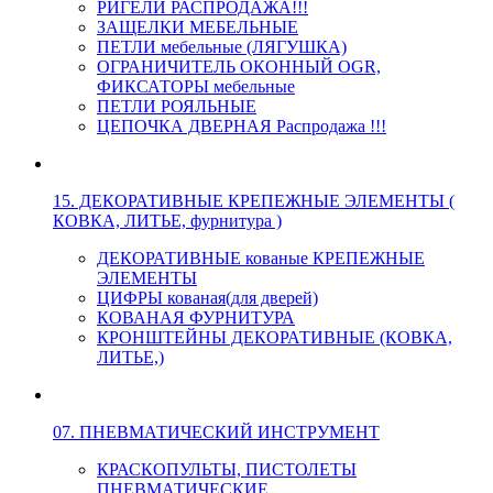
РИГЕЛИ РАСПРОДАЖА!!!
ЗАЩЕЛКИ МЕБЕЛЬНЫЕ
ПЕТЛИ мебельные (ЛЯГУШКА)
ОГРАНИЧИТЕЛЬ ОКОННЫЙ OGR,
ФИКСАТОРЫ мебельные
ПЕТЛИ РОЯЛЬНЫЕ
ЦЕПОЧКА ДВЕРНАЯ Распродажа !!!
15. ДЕКОРАТИВНЫЕ КРЕПЕЖНЫЕ ЭЛЕМЕНТЫ (
КОВКА, ЛИТЬЕ, фурнитура )
ДЕКОРАТИВНЫЕ кованые КРЕПЕЖНЫЕ
ЭЛЕМЕНТЫ
ЦИФРЫ кованая(для дверей)
КОВАНАЯ ФУРНИТУРА
КРОНШТЕЙНЫ ДЕКОРАТИВНЫЕ (КОВКА,
ЛИТЬЕ,)
07. ПНЕВМАТИЧЕСКИЙ ИНСТРУМЕНТ
КРАСКОПУЛЬТЫ, ПИСТОЛЕТЫ
ПНЕВМАТИЧЕСКИЕ