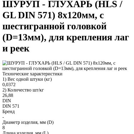
ШУРУП - ГЛУХАРЬ (HLS /
GL DIN 571) 8х120мм, с
шестигранной головкой
(D=13мм), для крепления лаг
и реек
Технические характеристики
1) Вес одной штуки (кг)
0,0372
2) Количество шт/кг
26,88
DIN
DIN 571
Бренд
-
Диаметр изделия, мм (D)
8
Длина изделия, мм (L)