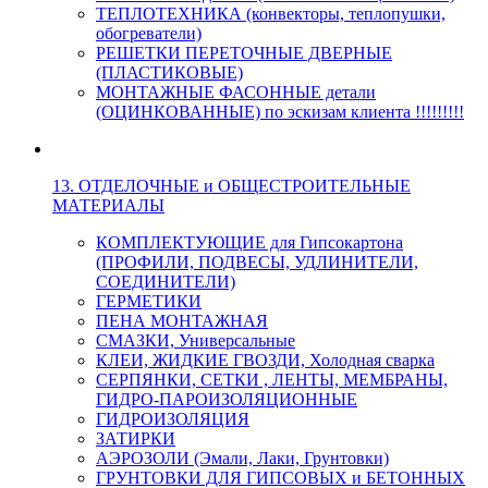
ТЕПЛОТЕХНИКА (конвекторы, теплопушки,
обогреватели)
РЕШЕТКИ ПЕРЕТОЧНЫЕ ДВЕРНЫЕ
(ПЛАСТИКОВЫЕ)
МОНТАЖНЫЕ ФАСОННЫЕ детали
(ОЦИНКОВАННЫЕ) по эскизам клиента !!!!!!!!!
13. ОТДЕЛОЧНЫЕ и ОБЩЕСТРОИТЕЛЬНЫЕ
МАТЕРИАЛЫ
КОМПЛЕКТУЮЩИЕ для Гипсокартона
(ПРОФИЛИ, ПОДВЕСЫ, УДЛИНИТЕЛИ,
СОЕДИНИТЕЛИ)
ГЕРМЕТИКИ
ПЕНА МОНТАЖНАЯ
СМАЗКИ, Универсальные
КЛЕИ, ЖИДКИЕ ГВОЗДИ, Холодная сварка
СЕРПЯНКИ, СЕТКИ , ЛЕНТЫ, МЕМБРАНЫ,
ГИДРО-ПАРОИЗОЛЯЦИОННЫЕ
ГИДРОИЗОЛЯЦИЯ
ЗАТИРКИ
АЭРОЗОЛИ (Эмали, Лаки, Грунтовки)
ГРУНТОВКИ ДЛЯ ГИПСОВЫХ и БЕТОННЫХ