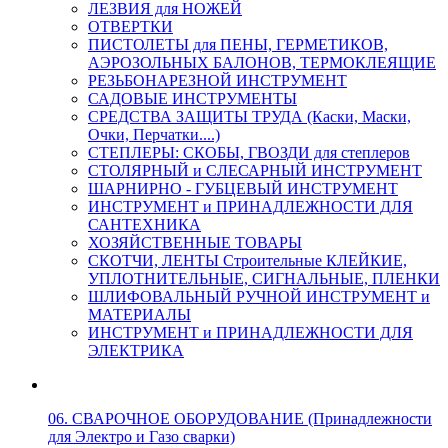
ЛЕЗВИЯ для НОЖЕЙ
ОТВЕРТКИ
ПИСТОЛЕТЫ для ПЕНЫ, ГЕРМЕТИКОВ,
АЭРОЗОЛЬНЫХ БАЛОНОВ, ТЕРМОКЛЕЯЩИЕ
РЕЗЬБОНАРЕЗНОЙ ИНСТРУМЕНТ
САДОВЫЕ ИНСТРУМЕНТЫ
СРЕДСТВА ЗАЩИТЫ ТРУДА (Каски, Маски,
Очки, Перчатки....)
СТЕПЛЕРЫ: СКОБЫ, ГВОЗДИ для степлеров
СТОЛЯРНЫЙ и СЛЕСАРНЫЙ ИНСТРУМЕНТ
ШАРНИРНО - ГУБЦЕВЫЙ ИНСТРУМЕНТ
ИНСТРУМЕНТ и ПРИНАДЛЕЖНОСТИ ДЛЯ
САНТЕХНИКА
ХОЗЯЙСТВЕННЫЕ ТОВАРЫ
СКОТЧИ, ЛЕНТЫ Строительные КЛЕЙКИЕ,
УПЛОТНИТЕЛЬНЫЕ, СИГНАЛЬНЫЕ, ПЛЕНКИ
ШЛИФОВАЛЬНЫЙ РУЧНОЙ ИНСТРУМЕНТ и
МАТЕРИАЛЫ
ИНСТРУМЕНТ и ПРИНАДЛЕЖНОСТИ ДЛЯ
ЭЛЕКТРИКА
06. СВАРОЧНОЕ ОБОРУДОВАНИЕ (Принадлежности
для Электро и Газо сварки)