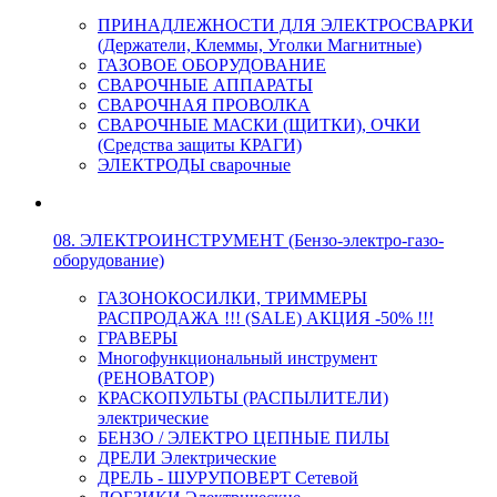
ПРИНАДЛЕЖНОСТИ ДЛЯ ЭЛЕКТРОСВАРКИ
(Держатели, Клеммы, Уголки Магнитные)
ГАЗОВОЕ ОБОРУДОВАНИЕ
СВАРОЧНЫЕ АППАРАТЫ
СВАРОЧНАЯ ПРОВОЛКА
СВАРОЧНЫЕ МАСКИ (ЩИТКИ), ОЧКИ
(Средства защиты КРАГИ)
ЭЛЕКТРОДЫ сварочные
08. ЭЛЕКТРОИНСТРУМЕНТ (Бензо-электро-газо-
оборудование)
ГАЗОНОКОСИЛКИ, ТРИММЕРЫ
РАСПРОДАЖА !!! (SALE) АКЦИЯ -50% !!!
ГРАВЕРЫ
Многофункциональный инструмент
(РЕНОВАТОР)
КРАСКОПУЛЬТЫ (РАСПЫЛИТЕЛИ)
электрические
БЕНЗО / ЭЛЕКТРО ЦЕПНЫЕ ПИЛЫ
ДРЕЛИ Электрические
ДРЕЛЬ - ШУРУПОВЕРТ Сетевой