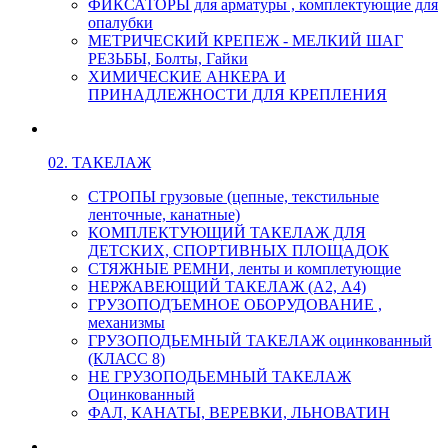
ФИКСАТОРЫ для арматуры , комплектующие для
опалубки
МЕТРИЧЕСКИЙ КРЕПЕЖ - МЕЛКИЙ ШАГ
РЕЗЬБЫ, Болты, Гайки
ХИМИЧЕСКИЕ АНКЕРА И
ПРИНАДЛЕЖНОСТИ ДЛЯ КРЕПЛЕНИЯ
02. ТАКЕЛАЖ
СТРОПЫ грузовые (цепные, текстильные
ленточные, канатные)
КОМПЛЕКТУЮЩИЙ ТАКЕЛАЖ ДЛЯ
ДЕТСКИХ, СПОРТИВНЫХ ПЛОЩАДОК
СТЯЖНЫЕ РЕМНИ, ленты и комплетующие
НЕРЖАВЕЮЩИЙ ТАКЕЛАЖ (А2, А4)
ГРУЗОПОДЪЕМНОЕ ОБОРУДОВАНИЕ ,
механизмы
ГРУЗОПОДЬЕМНЫЙ ТАКЕЛАЖ оцинкованный
(КЛАСС 8)
НЕ ГРУЗОПОДЬЕМНЫЙ ТАКЕЛАЖ
Оцинкованный
ФАЛ, КАНАТЫ, ВЕРЕВКИ, ЛЬНОВАТИН