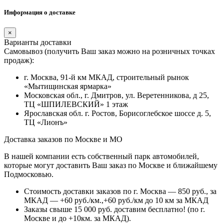
Информация о доставке
×
Варианты доставки
Самовывоз (получить Ваш заказ можно на розничных точках
продаж):
г. Москва, 91-й км МКАД, строительный рынок
«Мытищинская ярмарка»
Московская обл., г. Дмитров, ул. Веретенникова, д 25,
ТЦ «ШПИЛЕВСКИЙ» 1 этаж
Ярославская обл. г. Ростов, Борисоглебское шоссе д. 5,
ТЦ «Лионъ»
Доставка заказов по Москве и МО
В нашей компании есть собственный парк автомобилей,
которые могут доставить Ваш заказ по Москве и ближайшему
Подмосковью.
Стоимость доставки заказов по г. Москва — 850 руб., за
МКАД — +60 руб./км.,+60 руб./км до 10 км за МКАД
Заказы свыше 15 000 руб. доставим бесплатно!
(по г.
Москве и до +10км. за МКАД).