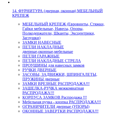
14. ФУРНИТУРА (дверная, оконная) МЕБЕЛЬНЫЙ
КРЕПЕЖ
МЕБЕЛЬНЫЙ КРЕПЕЖ (Евровинты, Стяжки,
Гайки мебельные, Навесы, Опоры,
Полкодержатели, Шканты, Эксцентрики,
Заглушки)
ЗАМКИ НАВЕСНЫЕ
ПЕТЛИ НАКЛАДНЫЕ
дверные,оконные,мебельные
ПЕТЛИ ГАРАЖНЫЕ
ПЕТЛИ НАКЛАДНЫЕ СТРЕЛА
ПРОУШИНЫ для навесных замков
РУЧКИ ДВЕРНЫЕ
ЗАСОВЫ, ЗАДВИЖКИ, ШПИНГАЛЕТЫ,
ПРУЖИНЫ дверные
ЗАМКИ ВРЕЗНЫЕ РАСПРОДАЖА!!!
ЗАЩЕЛКА-РУЧКА межкомнатная
РАСПРОДАЖА!!!
КОРПУСА ЗАМКОВ Распродажа !!!
Мебельная ручка - кнопка РАСПРОДАЖА!!!
ОГРАНИЧИТЕЛИ дверные (УПОРЫ)
ОКОННЫЕ ЗАВЕРТКИ РАСПРОДАЖА!!!