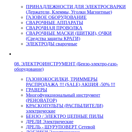
ПРИНАДЛЕЖНОСТИ ДЛЯ ЭЛЕКТРОСВАРКИ
(Держатели, Клеммы, Уголки Магнитные)
ГАЗОВОЕ ОБОРУДОВАНИЕ
СВАРОЧНЫЕ АППАРАТЫ
СВАРОЧНАЯ ПРОВОЛКА
СВАРОЧНЫЕ МАСКИ (ЩИТКИ), ОЧКИ
(Средства защиты КРАГИ)
ЭЛЕКТРОДЫ сварочные
08. ЭЛЕКТРОИНСТРУМЕНТ (Бензо-электро-газо-
оборудование)
ГАЗОНОКОСИЛКИ, ТРИММЕРЫ
РАСПРОДАЖА !!! (SALE) АКЦИЯ -50% !!!
ГРАВЕРЫ
Многофункциональный инструмент
(РЕНОВАТОР)
КРАСКОПУЛЬТЫ (РАСПЫЛИТЕЛИ)
электрические
БЕНЗО / ЭЛЕКТРО ЦЕПНЫЕ ПИЛЫ
ДРЕЛИ Электрические
ДРЕЛЬ - ШУРУПОВЕРТ Сетевой