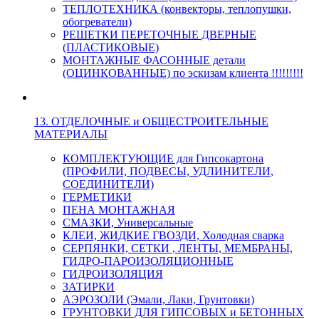
ТЕПЛОТЕХНИКА (конвекторы, теплопушки,
обогреватели)
РЕШЕТКИ ПЕРЕТОЧНЫЕ ДВЕРНЫЕ
(ПЛАСТИКОВЫЕ)
МОНТАЖНЫЕ ФАСОННЫЕ детали
(ОЦИНКОВАННЫЕ) по эскизам клиента !!!!!!!!!
13. ОТДЕЛОЧНЫЕ и ОБЩЕСТРОИТЕЛЬНЫЕ
МАТЕРИАЛЫ
КОМПЛЕКТУЮЩИЕ для Гипсокартона
(ПРОФИЛИ, ПОДВЕСЫ, УДЛИНИТЕЛИ,
СОЕДИНИТЕЛИ)
ГЕРМЕТИКИ
ПЕНА МОНТАЖНАЯ
СМАЗКИ, Универсальные
КЛЕИ, ЖИДКИЕ ГВОЗДИ, Холодная сварка
СЕРПЯНКИ, СЕТКИ , ЛЕНТЫ, МЕМБРАНЫ,
ГИДРО-ПАРОИЗОЛЯЦИОННЫЕ
ГИДРОИЗОЛЯЦИЯ
ЗАТИРКИ
АЭРОЗОЛИ (Эмали, Лаки, Грунтовки)
ГРУНТОВКИ ДЛЯ ГИПСОВЫХ и БЕТОННЫХ