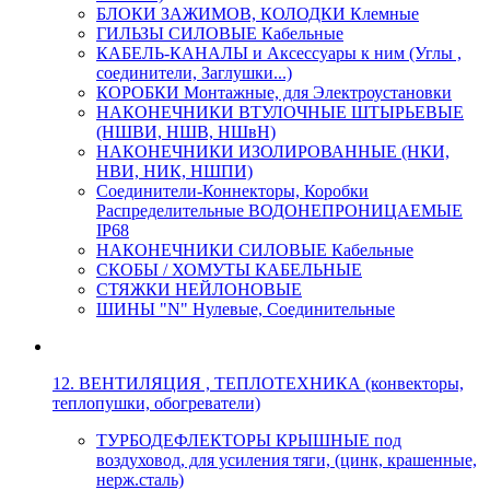
БЛОКИ ЗАЖИМОВ, КОЛОДКИ Клемные
ГИЛЬЗЫ СИЛОВЫЕ Кабельные
КАБЕЛЬ-КАНАЛЫ и Аксессуары к ним (Углы ,
соединители, Заглушки...)
КОРОБКИ Монтажные, для Электроустановки
НАКОНЕЧНИКИ ВТУЛОЧНЫЕ ШТЫРЬЕВЫЕ
(НШВИ, НШВ, НШвН)
НАКОНЕЧНИКИ ИЗОЛИРОВАННЫЕ (НКИ,
НВИ, НИК, НШПИ)
Соединители-Коннекторы, Коробки
Распределительные ВОДОНЕПРОНИЦАЕМЫЕ
IP68
НАКОНЕЧНИКИ СИЛОВЫЕ Кабельные
СКОБЫ / ХОМУТЫ КАБЕЛЬНЫЕ
СТЯЖКИ НЕЙЛОНОВЫЕ
ШИНЫ "N" Нулевые, Соединительные
12. ВЕНТИЛЯЦИЯ , ТЕПЛОТЕХНИКА (конвекторы,
теплопушки, обогреватели)
ТУРБОДЕФЛЕКТОРЫ КРЫШНЫЕ под
воздуховод, для усиления тяги, (цинк, крашенные,
нерж.сталь)