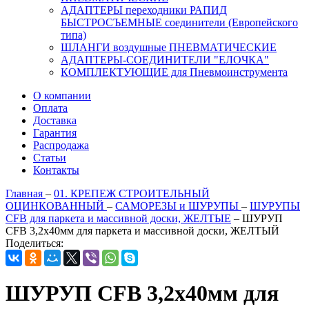
АДАПТЕРЫ переходники РАПИД
БЫСТРОСЪЕМНЫЕ соединители (Европейского
типа)
ШЛАНГИ воздушные ПНЕВМАТИЧЕСКИЕ
АДАПТЕРЫ-СОЕДИНИТЕЛИ "ЕЛОЧКА"
КОМПЛЕКТУЮЩИЕ для Пневмоинструмента
О компании
Оплата
Доставка
Гарантия
Распродажа
Статьи
Контакты
Главная
–
01. КРЕПЕЖ СТРОИТЕЛЬНЫЙ
ОЦИНКОВАННЫЙ
–
САМОРЕЗЫ и ШУРУПЫ
–
ШУРУПЫ
CFB для паркета и массивной доски, ЖЕЛТЫЕ
–
ШУРУП
CFB 3,2х40мм для паркета и массивной доски, ЖЕЛТЫЙ
Поделиться:
ШУРУП CFB 3,2х40мм для