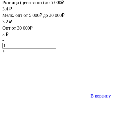
Розница (цена за шт) до 5 000₽
3.4
₽
Мелк. опт от 5 000₽ до 30 000₽
3.2
₽
Опт от 30 000₽
3
₽
-
+
В корзину