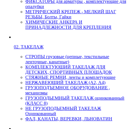
ФИКСАТОРЫ для арматуры , комплектующие для
опалубки
МЕТРИЧЕСКИЙ КРЕПЕЖ - МЕЛКИЙ ШАГ
РЕЗЬБЫ, Болты, Гайки
ХИМИЧЕСКИЕ АНКЕРА И
ПРИНАДЛЕЖНОСТИ ДЛЯ КРЕПЛЕНИЯ
02. ТАКЕЛАЖ
СТРОПЫ грузовые (цепные, текстильные
ленточные, канатные)
КОМПЛЕКТУЮЩИЙ ТАКЕЛАЖ ДЛЯ
ДЕТСКИХ, СПОРТИВНЫХ ПЛОЩАДОК
СТЯЖНЫЕ РЕМНИ, ленты и комплетующие
НЕРЖАВЕЮЩИЙ ТАКЕЛАЖ (А2, А4)
ГРУЗОПОДЪЕМНОЕ ОБОРУДОВАНИЕ ,
механизмы
ГРУЗОПОДЬЕМНЫЙ ТАКЕЛАЖ оцинкованный
(КЛАСС 8)
НЕ ГРУЗОПОДЬЕМНЫЙ ТАКЕЛАЖ
Оцинкованный
ФАЛ, КАНАТЫ, ВЕРЕВКИ, ЛЬНОВАТИН