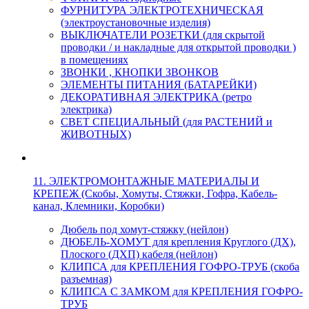
ФУРНИТУРА ЭЛЕКТРОТЕХНИЧЕСКАЯ
(электроустановочные изделия)
ВЫКЛЮЧАТЕЛИ РОЗЕТКИ (для скрытой
проводки / и накладные для открытой проводки )
в помещениях
ЗВОНКИ , КНОПКИ ЗВОНКОВ
ЭЛЕМЕНТЫ ПИТАНИЯ (БАТАРЕЙКИ)
ДЕКОРАТИВНАЯ ЭЛЕКТРИКА (ретро
электрика)
СВЕТ СПЕЦИАЛЬНЫЙ (для РАСТЕНИЙ и
ЖИВОТНЫХ)
11. ЭЛЕКТРОМОНТАЖНЫЕ МАТЕРИАЛЫ И
КРЕПЕЖ (Скобы, Хомуты, Стяжки, Гофра, Кабель-
канал, Клемники, Коробки)
Дюбель под хомут-стяжку (нейлон)
ДЮБЕЛЬ-ХОМУТ для крепления Круглого (ДХ),
Плоского (ДХП) кабеля (нейлон)
КЛИПСА для КРЕПЛЕНИЯ ГОФРО-ТРУБ (скоба
разъемная)
КЛИПСА С ЗАМКОМ для КРЕПЛЕНИЯ ГОФРО-
ТРУБ