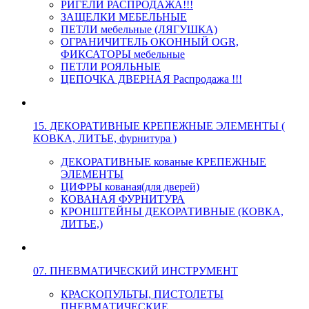
РИГЕЛИ РАСПРОДАЖА!!!
ЗАЩЕЛКИ МЕБЕЛЬНЫЕ
ПЕТЛИ мебельные (ЛЯГУШКА)
ОГРАНИЧИТЕЛЬ ОКОННЫЙ OGR,
ФИКСАТОРЫ мебельные
ПЕТЛИ РОЯЛЬНЫЕ
ЦЕПОЧКА ДВЕРНАЯ Распродажа !!!
15. ДЕКОРАТИВНЫЕ КРЕПЕЖНЫЕ ЭЛЕМЕНТЫ (
КОВКА, ЛИТЬЕ, фурнитура )
ДЕКОРАТИВНЫЕ кованые КРЕПЕЖНЫЕ
ЭЛЕМЕНТЫ
ЦИФРЫ кованая(для дверей)
КОВАНАЯ ФУРНИТУРА
КРОНШТЕЙНЫ ДЕКОРАТИВНЫЕ (КОВКА,
ЛИТЬЕ,)
07. ПНЕВМАТИЧЕСКИЙ ИНСТРУМЕНТ
КРАСКОПУЛЬТЫ, ПИСТОЛЕТЫ
ПНЕВМАТИЧЕСКИЕ