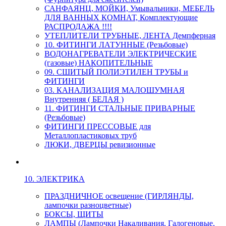
САНФАЯНЦ, МОЙКИ, Умывальники, МЕБЕЛЬ
ДЛЯ ВАННЫХ КОМНАТ, Комплектующие
РАСПРОДАЖА !!!!
УТЕПЛИТЕЛИ ТРУБНЫЕ, ЛЕНТА Демпферная
10. ФИТИНГИ ЛАТУННЫЕ (Резьбовые)
ВОДОНАГРЕВАТЕЛИ ЭЛЕКТРИЧЕСКИЕ
(газовые) НАКОПИТЕЛЬНЫЕ
09. СШИТЫЙ ПОЛИЭТИЛЕН ТРУБЫ и
ФИТИНГИ
03. КАНАЛИЗАЦИЯ МАЛОШУМНАЯ
Внутренняя ( БЕЛАЯ )
11. ФИТИНГИ СТАЛЬНЫЕ ПРИВАРНЫЕ
(Резьбовые)
ФИТИНГИ ПРЕССОВЫЕ для
Металлопластиковых труб
ЛЮКИ, ДВЕРЦЫ ревизионные
10. ЭЛЕКТРИКА
ПРАЗДНИЧНОЕ освещение (ГИРЛЯНДЫ,
лампочки разноцветные)
БОКСЫ, ЩИТЫ
ЛАМПЫ (Лампочки Накаливания, Галогеновые,