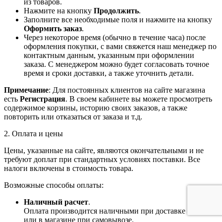
из товаров.
Нажмите на кнопку
Продолжить
.
Заполните все необходимые поля и нажмите на кнопку
Оформить заказ
.
Через некоторое время (обычно в течение часа) после
оформления покупки, с вами свяжется наш менеджер по
контактным данным, указанным при оформлении
заказа. С менеджером можно будет согласовать точное
время и сроки доставки, а также уточнить детали.
Примечание
: Для постоянных клиентов на сайте магазина
есть
Регистрация
. В своем кабинете вы можете просмотреть
содержимое корзины, историю своих заказов, а также
повторить или отказаться от заказа и т.д.
2. Оплата и цены
Цены, указанные на сайте, являются окончательными и не
требуют доплат при стандартных условиях поставки. Все
налоги включены в стоимость товара.
Возможные способы оплаты:
Наличный расчет
.
Оплата производится наличными при доставке товара
или в магазине при самовывозе.