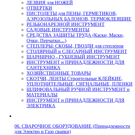
ЛЕЗВИЯ для НОЖЕЙ
ОТВЕРТКИ
ПИСТОЛЕТЫ для ПЕНЫ, ГЕРМЕТИКОВ,
АЭРОЗОЛЬНЫХ БАЛОНОВ, ТЕРМОКЛЕЯЩИЕ
РЕЗЬБОНАРЕЗНОЙ ИНСТРУМЕНТ
САДОВЫЕ ИНСТРУМЕНТЫ
СРЕДСТВА ЗАЩИТЫ ТРУДА (Каски, Маски,
Очки, Перчатки....)
СТЕПЛЕРЫ: СКОБЫ, ГВОЗДИ для степлеров
СТОЛЯРНЫЙ и СЛЕСАРНЫЙ ИНСТРУМЕНТ
ШАРНИРНО - ГУБЦЕВЫЙ ИНСТРУМЕНТ
ИНСТРУМЕНТ и ПРИНАДЛЕЖНОСТИ ДЛЯ
САНТЕХНИКА
ХОЗЯЙСТВЕННЫЕ ТОВАРЫ
СКОТЧИ, ЛЕНТЫ Строительные КЛЕЙКИЕ,
УПЛОТНИТЕЛЬНЫЕ, СИГНАЛЬНЫЕ, ПЛЕНКИ
ШЛИФОВАЛЬНЫЙ РУЧНОЙ ИНСТРУМЕНТ и
МАТЕРИАЛЫ
ИНСТРУМЕНТ и ПРИНАДЛЕЖНОСТИ ДЛЯ
ЭЛЕКТРИКА
06. СВАРОЧНОЕ ОБОРУДОВАНИЕ (Принадлежности
для Электро и Газо сварки)