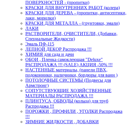
ПОВЕРХНОСТЕЙ - (пропитки)
КРАСКИ ДЛЯ ВНУТРЕННИХ РАБОТ (колера)
КРАСКИ ДЛЯ ДЕРЕВА - (пропитки, антисептики,
лаки, морилки)
КРАСКИ ДЛЯ МЕТАЛЛА - (грунтовки, эмали)
ЛАКИ
РАСТВОРИТЕЛИ, ОЧИСТИТЕЛИ, (Добавки,
Специальные Жидкости)
Эмаль ПФ-115
ЛЕПНОЙ ДЕКОР Распродажа !!!
ХИМИЯ для сада и дачи
ОБОИ , Пленка самоклеющая "Deluxe"
РАСПРОДАЖА !!! (SALE) АКЦИЯ -50% !!!
НАСТЕННЫЕ материалы, (панели ПВХ,
подоконники, наличники, бордюры для ванн )
ПОТОЛОЧНЫЕ СИСТЕМЫ (Подвесы для
Армстронг)
СОПУТСТВУЮЩИЕ ХОЗЯЙСТВЕННЫЕ
МАТЕРИАЛЫ РАСПРОДАЖА !!!
ПЛИНТУСА, ОБВОДЫ (кольца) для труб
Распродажа !!!
ПОРОЖКИ , ПРОФИЛИ , УГОЛКИ Распродажа
!!!
ЗИМНИЕ ЖИДКОСТИ , ДОБАВКИ