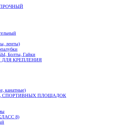
КОПРОЧНЫЙ
тельный
, ленты)
опалубки
 Болты, Гайки
 ДЛЯ КРЕПЛЕНИЯ
е, канатные)
, СПОРТИВНЫХ ПЛОЩАДОК
мы
ЛАСС 8)
ый