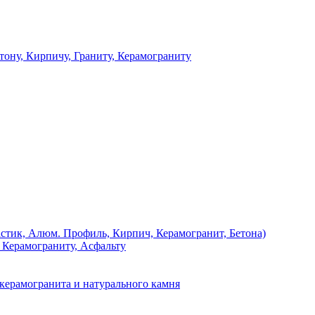
 Кирпичу, Граниту, Керамограниту
, Алюм. Профиль, Кирпич, Керамогранит, Бетона)
Керамограниту, Асфальту
рамогранита и натурального камня