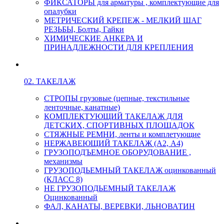
ФИКСАТОРЫ для арматуры , комплектующие для
опалубки
МЕТРИЧЕСКИЙ КРЕПЕЖ - МЕЛКИЙ ШАГ
РЕЗЬБЫ, Болты, Гайки
ХИМИЧЕСКИЕ АНКЕРА И
ПРИНАДЛЕЖНОСТИ ДЛЯ КРЕПЛЕНИЯ
02. ТАКЕЛАЖ
СТРОПЫ грузовые (цепные, текстильные
ленточные, канатные)
КОМПЛЕКТУЮЩИЙ ТАКЕЛАЖ ДЛЯ
ДЕТСКИХ, СПОРТИВНЫХ ПЛОЩАДОК
СТЯЖНЫЕ РЕМНИ, ленты и комплетующие
НЕРЖАВЕЮЩИЙ ТАКЕЛАЖ (А2, А4)
ГРУЗОПОДЪЕМНОЕ ОБОРУДОВАНИЕ ,
механизмы
ГРУЗОПОДЬЕМНЫЙ ТАКЕЛАЖ оцинкованный
(КЛАСС 8)
НЕ ГРУЗОПОДЬЕМНЫЙ ТАКЕЛАЖ
Оцинкованный
ФАЛ, КАНАТЫ, ВЕРЕВКИ, ЛЬНОВАТИН