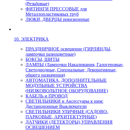
(Резьбовые)
ФИТИНГИ ПРЕССОВЫЕ для
Металлопластиковых труб
ЛЮКИ, ДВЕРЦЫ ревизионные
10. ЭЛЕКТРИКА
ПРАЗДНИЧНОЕ освещение (ГИРЛЯНДЫ,
лампочки разноцветные)
БОКСЫ, ЩИТЫ
ЛАМПЫ (Лампочки Накаливания, Галогеновые,
Светодиодные, Специальные, Декоративные,
общего назначения)
АВТОМАТИКА, ДОПОЛНИТЕЛЬНЫЕ
МОДУЛЬНЫЕ УСТРОЙСТВА
(НИЗКОВОЛЬТНОЕ ОБОРУДОВАНИЕ)
КАБЕЛЬ и ПРОВОД
СВЕТИЛЬНИКИ и Аксессуары к ним:
Дистанционные Выключатели
СВЕТИЛЬНИКИ УЛИЧНЫЕ (САДОВО-
ПАРКОВЫЕ, АРХИТЕКТУРНЫЕ)
ДАТЧИКИ (ДЕТЕКТОРЫ) УПРАВЛЕНИЯ
ОСВЕЩЕНИЕМ