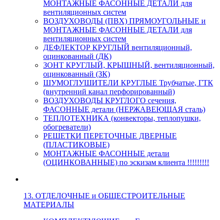
МОНТАЖНЫЕ ФАСОННЫЕ ДЕТАЛИ для
вентиляционных систем
ВОЗДУХОВОДЫ (ПВХ) ПРЯМОУГОЛЬНЫЕ и
МОНТАЖНЫЕ ФАСОННЫЕ ДЕТАЛИ для
вентиляционных систем
ДЕФЛЕКТОР КРУГЛЫЙ вентиляционный,
оцинкованный (ДК)
ЗОНТ КРУГЛЫЙ, КРЫШНЫЙ, вентиляционный,
оцинкованный (ЗК)
ШУМОГЛУШИТЕЛИ КРУГЛЫЕ Трубчатые, ГТК
(внутренний канал перфорированный)
ВОЗДУХОВОДЫ КРУГЛОГО сечения,
ФАСОННЫЕ детали (НЕРЖАВЕЮЩАЯ сталь)
ТЕПЛОТЕХНИКА (конвекторы, теплопушки,
обогреватели)
РЕШЕТКИ ПЕРЕТОЧНЫЕ ДВЕРНЫЕ
(ПЛАСТИКОВЫЕ)
МОНТАЖНЫЕ ФАСОННЫЕ детали
(ОЦИНКОВАННЫЕ) по эскизам клиента !!!!!!!!!
13. ОТДЕЛОЧНЫЕ и ОБЩЕСТРОИТЕЛЬНЫЕ
МАТЕРИАЛЫ