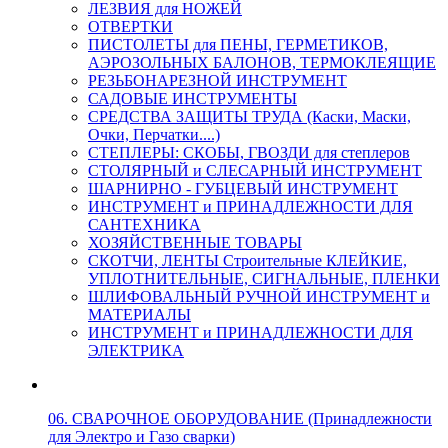
ЛЕЗВИЯ для НОЖЕЙ
ОТВЕРТКИ
ПИСТОЛЕТЫ для ПЕНЫ, ГЕРМЕТИКОВ,
АЭРОЗОЛЬНЫХ БАЛОНОВ, ТЕРМОКЛЕЯЩИЕ
РЕЗЬБОНАРЕЗНОЙ ИНСТРУМЕНТ
САДОВЫЕ ИНСТРУМЕНТЫ
СРЕДСТВА ЗАЩИТЫ ТРУДА (Каски, Маски,
Очки, Перчатки....)
СТЕПЛЕРЫ: СКОБЫ, ГВОЗДИ для степлеров
СТОЛЯРНЫЙ и СЛЕСАРНЫЙ ИНСТРУМЕНТ
ШАРНИРНО - ГУБЦЕВЫЙ ИНСТРУМЕНТ
ИНСТРУМЕНТ и ПРИНАДЛЕЖНОСТИ ДЛЯ
САНТЕХНИКА
ХОЗЯЙСТВЕННЫЕ ТОВАРЫ
СКОТЧИ, ЛЕНТЫ Строительные КЛЕЙКИЕ,
УПЛОТНИТЕЛЬНЫЕ, СИГНАЛЬНЫЕ, ПЛЕНКИ
ШЛИФОВАЛЬНЫЙ РУЧНОЙ ИНСТРУМЕНТ и
МАТЕРИАЛЫ
ИНСТРУМЕНТ и ПРИНАДЛЕЖНОСТИ ДЛЯ
ЭЛЕКТРИКА
06. СВАРОЧНОЕ ОБОРУДОВАНИЕ (Принадлежности
для Электро и Газо сварки)