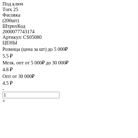
Под ключ
Тorx 25
Фасовка
(200шт)
ШтрихКод
2000077743174
Артикул: CS05080
ЦЕНЫ
Розница (цена за шт) до 5 000₽
5.5
₽
Мелк. опт от 5 000₽ до 30 000₽
4.8
₽
Опт от 30 000₽
4.5
₽
-
+