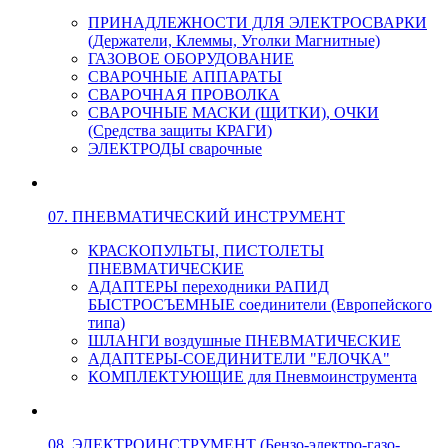
ПРИНАДЛЕЖНОСТИ ДЛЯ ЭЛЕКТРОСВАРКИ
(Держатели, Клеммы, Уголки Магнитные)
ГАЗОВОЕ ОБОРУДОВАНИЕ
СВАРОЧНЫЕ АППАРАТЫ
СВАРОЧНАЯ ПРОВОЛКА
СВАРОЧНЫЕ МАСКИ (ЩИТКИ), ОЧКИ
(Средства защиты КРАГИ)
ЭЛЕКТРОДЫ сварочные
07. ПНЕВМАТИЧЕСКИЙ ИНСТРУМЕНТ
КРАСКОПУЛЬТЫ, ПИСТОЛЕТЫ
ПНЕВМАТИЧЕСКИЕ
АДАПТЕРЫ переходники РАПИД
БЫСТРОСЪЕМНЫЕ соединители (Европейского
типа)
ШЛАНГИ воздушные ПНЕВМАТИЧЕСКИЕ
АДАПТЕРЫ-СОЕДИНИТЕЛИ "ЕЛОЧКА"
КОМПЛЕКТУЮЩИЕ для Пневмоинструмента
08. ЭЛЕКТРОИНСТРУМЕНТ (Бензо-электро-газо-