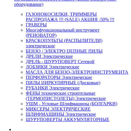
оборудование)
ГАЗОНОКОСИЛКИ, ТРИММЕРЫ
РАСПРОДАЖА !!! (SALE) АКЦИЯ -50% !!!
ГРАВЕРЫ
Многофункциональный инструмент
(РЕНОВАТОР)
КРАСКОПУЛЬТЫ (РАСПЫЛИТЕЛИ)
электрические
БЕНЗО / ЭЛЕКТРО ЦЕПНЫЕ ПИЛЫ
ДРЕЛИ Электрические
ДРЕЛЬ - ШУРУПОВЕРТ Сетевой
ЛОБЗИКИ Электрические
МАСЛА ДЛЯ БЕНЗО-ЭЛЕКТРОИНСТРУМЕНТА
ПЕРФОРАТОРЫ Электрические
ПИЛЫ ЦИРКУЛЯРНЫЕ (Дисковые)
РУБАНКИ Электрические
ФЕНЫ технические строительные
(ТЕРМОПИСТОЛЕТЫ) Электрические
УШМ - Угловые Шлифмашины (БОЛГАРКИ)
МИКСЕРЫ ЭЛЕКТРИЧЕСКИЕ
ШЛИФМАШИНЫ Электрические
ШУРУПОВЕРТЫ АККУМУЛЯТОРНЫЕ