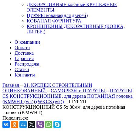
ДЕКОРАТИВНЫЕ кованые КРЕПЕЖНЫЕ
ЭЛЕМЕНТЫ
ЦИФРЫ кованая(для дверей)
КОВАНАЯ ФУРНИТУРА
КРОНШТЕЙНЫ ДЕКОРАТИВНЫЕ (КОВКА,
ЛИТЬЕ,)
О компании
Оплата
Доставка
Гарантия
Распродажа
Статьи
Контакты
Главная
–
01. КРЕПЕЖ СТРОИТЕЛЬНЫЙ
ОЦИНКОВАННЫЙ
–
САМОРЕЗЫ и ШУРУПЫ
–
ШУРУПЫ
CS КОНСТРУКЦИОННЫЕ, для дерева ПОТАЙНАЯ головка
(KMWHT (wk)) (WKCS (wk))
–
ШУРУП
КОНСТРУКЦИОННЫЙ CS 5х 80мм, для дерева потайная
головка (KMWHT)
Поделиться: