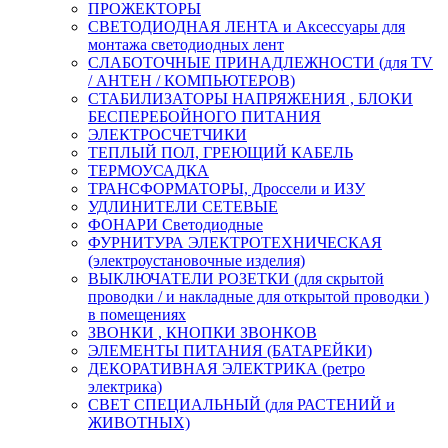
ПРОЖЕКТОРЫ
СВЕТОДИОДНАЯ ЛЕНТА и Аксессуары для
монтажа светодиодных лент
СЛАБОТОЧНЫЕ ПРИНАДЛЕЖНОСТИ (для TV
/ АНТЕН / КОМПЬЮТЕРОВ)
СТАБИЛИЗАТОРЫ НАПРЯЖЕНИЯ , БЛОКИ
БЕСПЕРЕБОЙНОГО ПИТАНИЯ
ЭЛЕКТРОСЧЕТЧИКИ
ТЕПЛЫЙ ПОЛ, ГРЕЮЩИЙ КАБЕЛЬ
ТЕРМОУСАДКА
ТРАНСФОРМАТОРЫ, Дроссели и ИЗУ
УДЛИНИТЕЛИ СЕТЕВЫЕ
ФОНАРИ Светодиодные
ФУРНИТУРА ЭЛЕКТРОТЕХНИЧЕСКАЯ
(электроустановочные изделия)
ВЫКЛЮЧАТЕЛИ РОЗЕТКИ (для скрытой
проводки / и накладные для открытой проводки )
в помещениях
ЗВОНКИ , КНОПКИ ЗВОНКОВ
ЭЛЕМЕНТЫ ПИТАНИЯ (БАТАРЕЙКИ)
ДЕКОРАТИВНАЯ ЭЛЕКТРИКА (ретро
электрика)
СВЕТ СПЕЦИАЛЬНЫЙ (для РАСТЕНИЙ и
ЖИВОТНЫХ)