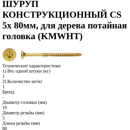
ШУРУП
КОНСТРУКЦИОННЫЙ CS
5х 80мм, для дерева потайная
головка (KMWHT)
Технические характеристики
1) Вес одной штуки (кг)
1
2) Количество шт/кг
1
Бренд
-
Диаметр головки (мм)
10
Диаметр резьбы (мм)
5
Длина резьбы (мм)
80