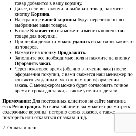
товар добавится в вашу корзину.
Далее, если вы закончили выбирать товар, нажмите
кнопку
Корзина
.
На странице
вашей корзины
будут перечислены все
выбранные вами товары.
В поле
Количество
вы можете изменить количество
товара для покупки.
При необходимости можно
удалить
из корзины какие-то
из товаров.
Нажмите на кнопку
Продолжить
.
Заполните все необходимые поля и нажмите на кнопку
Оформить заказ
.
Через некоторое время (обычно в течение часа) после
оформления покупки, с вами свяжется наш менеджер по
контактным данным, указанным при оформлении
заказа. С менеджером можно будет согласовать точное
время и сроки доставки, а также уточнить детали.
Примечание
: Для постоянных клиентов на сайте магазина
есть
Регистрация
. В своем кабинете вы можете просмотреть
содержимое корзины, историю своих заказов, а также
повторить или отказаться от заказа и т.д.
2. Оплата и цены