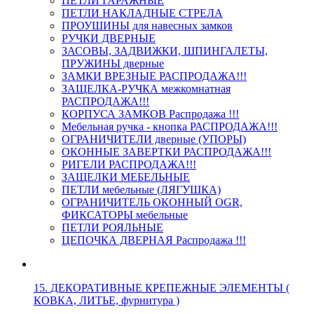
ПЕТЛИ ГАРАЖНЫЕ
ПЕТЛИ НАКЛАДНЫЕ СТРЕЛА
ПРОУШИНЫ для навесных замков
РУЧКИ ДВЕРНЫЕ
ЗАСОВЫ, ЗАДВИЖКИ, ШПИНГАЛЕТЫ,
ПРУЖИНЫ дверные
ЗАМКИ ВРЕЗНЫЕ РАСПРОДАЖА!!!
ЗАЩЕЛКА-РУЧКА межкомнатная
РАСПРОДАЖА!!!
КОРПУСА ЗАМКОВ Распродажа !!!
Мебельная ручка - кнопка РАСПРОДАЖА!!!
ОГРАНИЧИТЕЛИ дверные (УПОРЫ)
ОКОННЫЕ ЗАВЕРТКИ РАСПРОДАЖА!!!
РИГЕЛИ РАСПРОДАЖА!!!
ЗАЩЕЛКИ МЕБЕЛЬНЫЕ
ПЕТЛИ мебельные (ЛЯГУШКА)
ОГРАНИЧИТЕЛЬ ОКОННЫЙ OGR,
ФИКСАТОРЫ мебельные
ПЕТЛИ РОЯЛЬНЫЕ
ЦЕПОЧКА ДВЕРНАЯ Распродажа !!!
15. ДЕКОРАТИВНЫЕ КРЕПЕЖНЫЕ ЭЛЕМЕНТЫ (
КОВКА, ЛИТЬЕ, фурнитура )