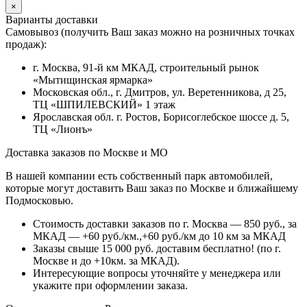
×
Варианты доставки
Самовывоз (получить Ваш заказ можно на розничных точках
продаж):
г. Москва, 91-й км МКАД, строительный рынок
«Мытищинская ярмарка»
Московская обл., г. Дмитров, ул. Веретенникова, д 25,
ТЦ «ШПИЛЕВСКИЙ» 1 этаж
Ярославская обл. г. Ростов, Борисоглебское шоссе д. 5,
ТЦ «Лионъ»
Доставка заказов по Москве и МО
В нашей компании есть собственный парк автомобилей,
которые могут доставить Ваш заказ по Москве и ближайшему
Подмосковью.
Стоимость доставки заказов по г. Москва — 850 руб., за
МКАД — +60 руб./км.,+60 руб./км до 10 км за МКАД
Заказы свыше 15 000 руб. доставим бесплатно!
(по г.
Москве и до +10км. за МКАД).
Интересующие вопросы уточняйте у менеджера или
укажите при оформлении заказа.