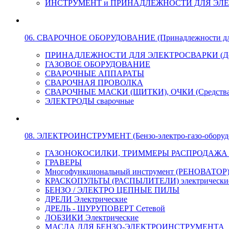
ИНСТРУМЕНТ и ПРИНАДЛЕЖНОСТИ ДЛЯ ЭЛ
06. СВАРОЧНОЕ ОБОРУДОВАНИЕ (Принадлежности для Э
ПРИНАДЛЕЖНОСТИ ДЛЯ ЭЛЕКТРОСВАРКИ (Держа
ГАЗОВОЕ ОБОРУДОВАНИЕ
СВАРОЧНЫЕ АППАРАТЫ
СВАРОЧНАЯ ПРОВОЛКА
СВАРОЧНЫЕ МАСКИ (ЩИТКИ), ОЧКИ (Средства
ЭЛЕКТРОДЫ сварочные
08. ЭЛЕКТРОИНСТРУМЕНТ (Бензо-электро-газо-оборуд
ГАЗОНОКОСИЛКИ, ТРИММЕРЫ РАСПРОДАЖА !!! 
ГРАВЕРЫ
Многофункциональный инструмент (РЕНОВАТОР
КРАСКОПУЛЬТЫ (РАСПЫЛИТЕЛИ) электрически
БЕНЗО / ЭЛЕКТРО ЦЕПНЫЕ ПИЛЫ
ДРЕЛИ Электрические
ДРЕЛЬ - ШУРУПОВЕРТ Сетевой
ЛОБЗИКИ Электрические
МАСЛА ДЛЯ БЕНЗО-ЭЛЕКТРОИНСТРУМЕНТА