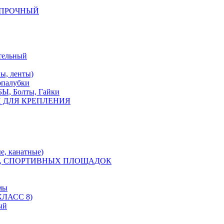
КОПРОЧНЫЙ
тельный
, ленты)
опалубки
 Болты, Гайки
 ДЛЯ КРЕПЛЕНИЯ
е, канатные)
, СПОРТИВНЫХ ПЛОЩАДОК
мы
ЛАСС 8)
ый