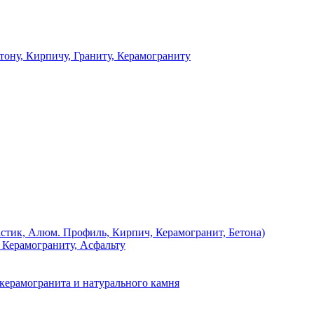
 Кирпичу, Граниту, Керамограниту
, Алюм. Профиль, Кирпич, Керамогранит, Бетона)
Керамограниту, Асфальту
рамогранита и натурального камня