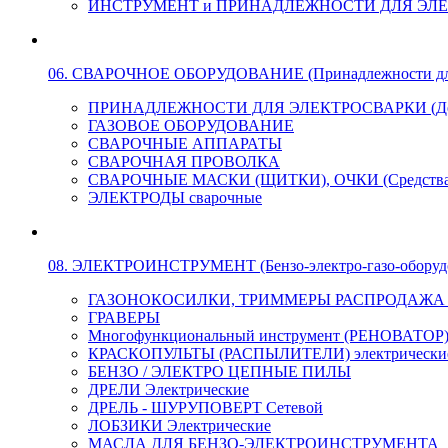
ИНСТРУМЕНТ и ПРИНАДЛЕЖНОСТИ ДЛЯ ЭЛ
06. СВАРОЧНОЕ ОБОРУДОВАНИЕ (Принадлежности для Э
ПРИНАДЛЕЖНОСТИ ДЛЯ ЭЛЕКТРОСВАРКИ (Держа
ГАЗОВОЕ ОБОРУДОВАНИЕ
СВАРОЧНЫЕ АППАРАТЫ
СВАРОЧНАЯ ПРОВОЛКА
СВАРОЧНЫЕ МАСКИ (ЩИТКИ), ОЧКИ (Средства
ЭЛЕКТРОДЫ сварочные
08. ЭЛЕКТРОИНСТРУМЕНТ (Бензо-электро-газо-оборуд
ГАЗОНОКОСИЛКИ, ТРИММЕРЫ РАСПРОДАЖА !!! 
ГРАВЕРЫ
Многофункциональный инструмент (РЕНОВАТОР
КРАСКОПУЛЬТЫ (РАСПЫЛИТЕЛИ) электрически
БЕНЗО / ЭЛЕКТРО ЦЕПНЫЕ ПИЛЫ
ДРЕЛИ Электрические
ДРЕЛЬ - ШУРУПОВЕРТ Сетевой
ЛОБЗИКИ Электрические
МАСЛА ДЛЯ БЕНЗО-ЭЛЕКТРОИНСТРУМЕНТА