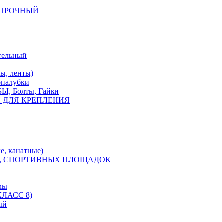
КОПРОЧНЫЙ
тельный
, ленты)
опалубки
 Болты, Гайки
 ДЛЯ КРЕПЛЕНИЯ
е, канатные)
, СПОРТИВНЫХ ПЛОЩАДОК
мы
ЛАСС 8)
ый