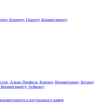
 Кирпичу, Граниту, Керамограниту
, Алюм. Профиль, Кирпич, Керамогранит, Бетона)
Керамограниту, Асфальту
рамогранита и натурального камня