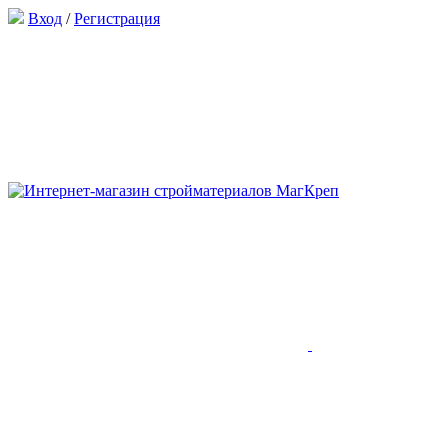
Вход
/
Регистрация