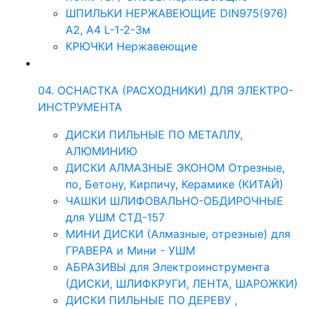
ШПИЛЬКИ НЕРЖАВЕЮЩИЕ DIN975(976)
A2, А4 L-1-2-3м
КРЮЧКИ Нержавеющие
04. ОСНАСТКА (РАСХОДНИКИ) ДЛЯ ЭЛЕКТРО-
ИНСТРУМЕНТА
ДИСКИ ПИЛЬНЫЕ ПО МЕТАЛЛУ,
АЛЮМИНИЮ
ДИСКИ АЛМАЗНЫЕ ЭКОНОМ Отрезные,
по, Бетону, Кирпичу, Керамике (КИТАЙ)
ЧАШКИ ШЛИФОВАЛЬНО-ОБДИРОЧНЫЕ
для УШМ СТД-157
МИНИ ДИСКИ (Алмазные, отрезные) для
ГРАВЕРА и Мини - УШМ
АБРАЗИВЫ для Электроинструмента
(ДИСКИ, ШЛИФКРУГИ, ЛЕНТА, ШАРОЖКИ)
ДИСКИ ПИЛЬНЫЕ ПО ДЕРЕВУ ,