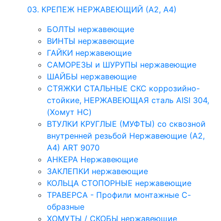
03. КРЕПЕЖ НЕРЖАВЕЮЩИЙ (А2, А4)
БОЛТЫ нержавеющие
ВИНТЫ нержавеющие
ГАЙКИ нержавеющие
САМОРЕЗЫ и ШУРУПЫ нержавеющие
ШАЙБЫ нержавеющие
СТЯЖКИ СТАЛЬНЫЕ СКС коррозийно-
стойкие, НЕРЖАВЕЮЩАЯ сталь AISI 304,
(Хомут НС)
ВТУЛКИ КРУГЛЫЕ (МУФТЫ) со сквозной
внутренней резьбой Нержавеющие (А2,
А4) ART 9070
АНКЕРА Нержавеющие
ЗАКЛЕПКИ нержавеющие
КОЛЬЦА СТОПОРНЫЕ нержавеющие
ТРАВЕРСА - Профили монтажные С-
образные
ХОМУТЫ / СКОБЫ нержавеющие