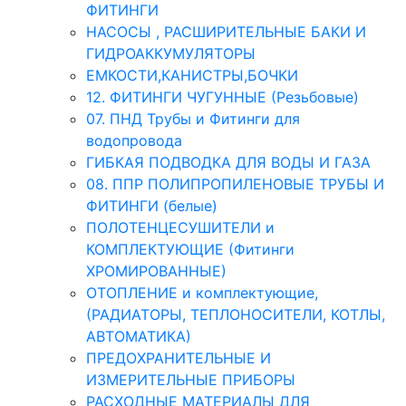
ФИТИНГИ
НАСОСЫ , РАСШИРИТЕЛЬНЫЕ БАКИ И
ГИДРОАККУМУЛЯТОРЫ
ЕМКОСТИ,КАНИСТРЫ,БОЧКИ
12. ФИТИНГИ ЧУГУННЫЕ (Резьбовые)
07. ПНД Трубы и Фитинги для
водопровода
ГИБКАЯ ПОДВОДКА ДЛЯ ВОДЫ И ГАЗА
08. ППР ПОЛИПРОПИЛЕНОВЫЕ ТРУБЫ И
ФИТИНГИ (белые)
ПОЛОТЕНЦЕСУШИТЕЛИ и
КОМПЛЕКТУЮЩИЕ (Фитинги
ХРОМИРОВАННЫЕ)
ОТОПЛЕНИЕ и комплектующие,
(РАДИАТОРЫ, ТЕПЛОНОСИТЕЛИ, КОТЛЫ,
АВТОМАТИКА)
ПРЕДОХРАНИТЕЛЬНЫЕ И
ИЗМЕРИТЕЛЬНЫЕ ПРИБОРЫ
РАСХОДНЫЕ МАТЕРИАЛЫ ДЛЯ