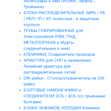
Аксессуары к ним (Уголки , Муфты ,
Тройники)
БЛОКИ РАСПРЕДЕЛИТЕЛЬНЫЕ (МРБ / РБ
/ РБП) 1П / 4П полюсные , в защитном
корпусе
ТРУБЫ ГОФРИРОВАННЫЕ для
Электрокабеля (ПВХ, ПНД,
МЕТАЛЛОРУКАВ и Муфты
соеденительные к ним)
КЛЕМНИКИ, Соединители проводов
АРМАТУРА для СИП и заземления.
Линейная арматура для
распределительных сетей
DIN рейки , Стопор/ограничитель на DIN
рейку
БОЛТОВЫЕ НАКОНЕЧНИКИ и
СОЕДИНИТЕЛИ 2СБ / 4СБ (со срывными
болтами)
БЛОКИ ЗАЖИМОВ, КОЛОДКИ Клемные