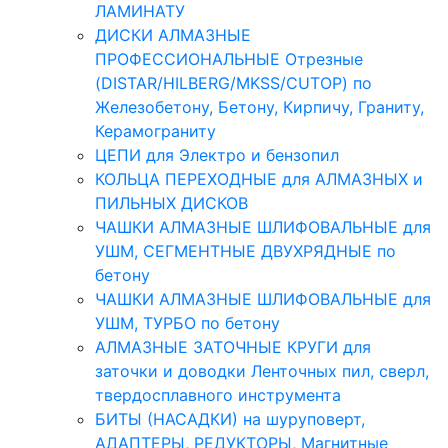
ЛАМИНАТУ
ДИСКИ АЛМАЗНЫЕ
ПРОФЕССИОНАЛЬНЫЕ Отрезные
(DISTAR/HILBERG/MKSS/CUTOP) по
Железобетону, Бетону, Кирпичу, Граниту,
Керамограниту
ЦЕПИ для Электро и бензопил
КОЛЬЦА ПЕРЕХОДНЫЕ для АЛМАЗНЫХ и
ПИЛЬНЫХ ДИСКОВ
ЧАШКИ АЛМАЗНЫЕ ШЛИФОВАЛЬНЫЕ для
УШМ, СЕГМЕНТНЫЕ ДВУХРЯДНЫЕ по
бетону
ЧАШКИ АЛМАЗНЫЕ ШЛИФОВАЛЬНЫЕ для
УШМ, ТУРБО по бетону
АЛМАЗНЫЕ ЗАТОЧНЫЕ КРУГИ для
заточки и доводки Ленточных пил, сверл,
твердосплавного инструмента
БИТЫ (НАСАДКИ) на шуруповерт,
АДАПТЕРЫ, РЕДУКТОРЫ, Магнитные