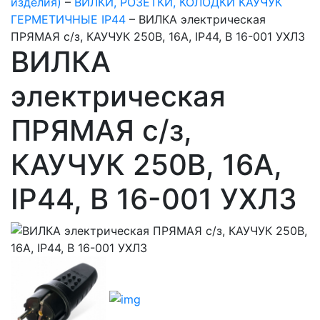
изделия)
–
ВИЛКИ, РОЗЕТКИ, КОЛОДКИ КАУЧУК
ГЕРМЕТИЧНЫЕ IP44
–
ВИЛКА электрическая
ПРЯМАЯ с/з, КАУЧУК 250В, 16A, IP44, В 16-001 УХЛ3
ВИЛКА
электрическая
ПРЯМАЯ с/з,
КАУЧУК 250В, 16A,
IP44, В 16-001 УХЛ3