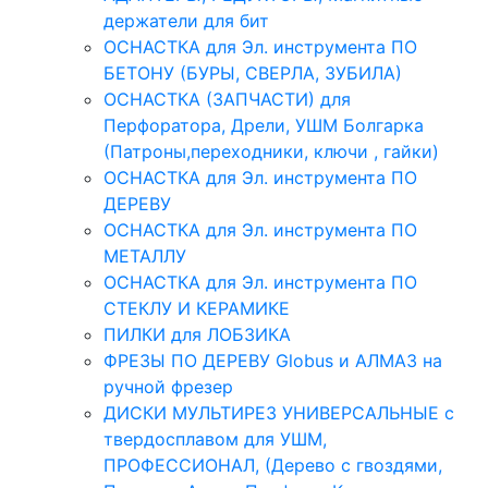
держатели для бит
ОСНАСТКА для Эл. инструмента ПО
БЕТОНУ (БУРЫ, СВЕРЛА, ЗУБИЛА)
ОСНАСТКА (ЗАПЧАСТИ) для
Перфоратора, Дрели, УШМ Болгарка
(Патроны,переходники, ключи , гайки)
ОСНАСТКА для Эл. инструмента ПО
ДЕРЕВУ
ОСНАСТКА для Эл. инструмента ПО
МЕТАЛЛУ
ОСНАСТКА для Эл. инструмента ПО
СТЕКЛУ И КЕРАМИКЕ
ПИЛКИ для ЛОБЗИКА
ФРЕЗЫ ПО ДЕРЕВУ Globus и АЛМАЗ на
ручной фрезер
ДИСКИ МУЛЬТИРЕЗ УНИВЕРСАЛЬНЫЕ с
твердосплавом для УШМ,
ПРОФЕССИОНАЛ, (Дерево с гвоздями,