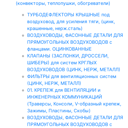
(конвекторы, теплопушки, обогреватели)
ТУРБОДЕФЛЕКТОРЫ КРЫШНЫЕ под
воздуховод, для усиления тяги, (цинк,
крашенные, нерж.сталь)
ВОЗДУХОВОДЫ, ФАСОННЫЕ ДЕТАЛИ ДЛЯ
ПРЯМОУГОЛЬНЫХ ВОЗДУХОВОДОВ с
фланцами. ОЦИНКОВАННЫЕ
КЛАПАНЫ (ЗАСЛОНКИ, ДРОССЕЛИ,
ШИБЕРЫ) для систем КРГЛЫХ
ВОЗДУХОВОДОВ (ЦИНК, НЕРЖ, МЕТАЛЛ)
ФИЛЬТРЫ для вентиляционных систем
(ЦИНК, НЕРЖ, МЕТАЛЛ)
01. КРЕПЕЖ для ВЕНТИЛЯЦИИ и
ИНЖЕНЕРНЫХ КОММУНИКАЦИЙ
(Траверсы, Консоли, V-образный крепеж,
Зажимы, Пластины, Скобы)
ВОЗДУХОВОДЫ, ФАСОННЫЕ ДЕТАЛИ ДЛЯ
ПРЯМОУГОЛЬНЫХ ВОЗДУХОВОДОВ с