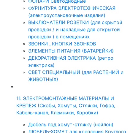
ФОНАРИ Светодиодные
ФУРНИТУРА ЭЛЕКТРОТЕХНИЧЕСКАЯ
(электроустановочные изделия)
ВЫКЛЮЧАТЕЛИ РОЗЕТКИ (для скрытой
проводки / и накладные для открытой
проводки ) в помещениях
ЗВОНКИ , КНОПКИ ЗВОНКОВ
ЭЛЕМЕНТЫ ПИТАНИЯ (БАТАРЕЙКИ)
ДЕКОРАТИВНАЯ ЭЛЕКТРИКА (ретро
электрика)
СВЕТ СПЕЦИАЛЬНЫЙ (для РАСТЕНИЙ и
ЖИВОТНЫХ)
11. ЭЛЕКТРОМОНТАЖНЫЕ МАТЕРИАЛЫ И
КРЕПЕЖ (Скобы, Хомуты, Стяжки, Гофра,
Кабель-канал, Клемники, Коробки)
Дюбель под хомут-стяжку (нейлон)
ДЮБЕЛЬ-ХОМУТ для крепления Круглого