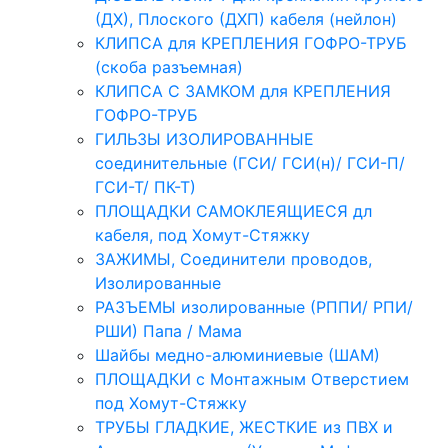
(ДХ), Плоского (ДХП) кабеля (нейлон)
КЛИПСА для КРЕПЛЕНИЯ ГОФРО-ТРУБ
(скоба разъемная)
КЛИПСА С ЗАМКОМ для КРЕПЛЕНИЯ
ГОФРО-ТРУБ
ГИЛЬЗЫ ИЗОЛИРОВАННЫЕ
соединительные (ГСИ/ ГСИ(н)/ ГСИ-П/
ГСИ-Т/ ПК-Т)
ПЛОЩАДКИ САМОКЛЕЯЩИЕСЯ дл
кабеля, под Хомут-Стяжку
ЗАЖИМЫ, Соединители проводов,
Изолированные
РАЗЪЕМЫ изолированные (РППИ/ РПИ/
РШИ) Папа / Мама
Шайбы медно-алюминиевые (ШАМ)
ПЛОЩАДКИ с Монтажным Отверстием
под Хомут-Стяжку
ТРУБЫ ГЛАДКИЕ, ЖЕСТКИЕ из ПВХ и