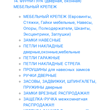
14. ФУРНИТУРА (дверная, оконная)
МЕБЕЛЬНЫЙ КРЕПЕЖ
МЕБЕЛЬНЫЙ КРЕПЕЖ (Евровинты,
Стяжки, Гайки мебельные, Навесы,
Опоры, Полкодержатели, Шканты,
Эксцентрики, Заглушки)
ЗАМКИ НАВЕСНЫЕ
ПЕТЛИ НАКЛАДНЫЕ
дверные,оконные,мебельные
ПЕТЛИ ГАРАЖНЫЕ
ПЕТЛИ НАКЛАДНЫЕ СТРЕЛА
ПРОУШИНЫ для навесных замков
РУЧКИ ДВЕРНЫЕ
ЗАСОВЫ, ЗАДВИЖКИ, ШПИНГАЛЕТЫ,
ПРУЖИНЫ дверные
ЗАМКИ ВРЕЗНЫЕ РАСПРОДАЖА!!!
ЗАЩЕЛКА-РУЧКА межкомнатная
РАСПРОДАЖА!!!