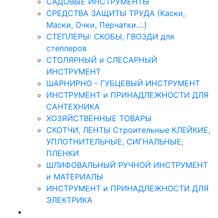
САДОВЫЕ ИНСТРУМЕНТЫ
СРЕДСТВА ЗАЩИТЫ ТРУДА (Каски,
Маски, Очки, Перчатки....)
СТЕПЛЕРЫ: СКОБЫ, ГВОЗДИ для
степлеров
СТОЛЯРНЫЙ и СЛЕСАРНЫЙ
ИНСТРУМЕНТ
ШАРНИРНО - ГУБЦЕВЫЙ ИНСТРУМЕНТ
ИНСТРУМЕНТ и ПРИНАДЛЕЖНОСТИ ДЛЯ
САНТЕХНИКА
ХОЗЯЙСТВЕННЫЕ ТОВАРЫ
СКОТЧИ, ЛЕНТЫ Строительные КЛЕЙКИЕ,
УПЛОТНИТЕЛЬНЫЕ, СИГНАЛЬНЫЕ,
ПЛЕНКИ
ШЛИФОВАЛЬНЫЙ РУЧНОЙ ИНСТРУМЕНТ
и МАТЕРИАЛЫ
ИНСТРУМЕНТ и ПРИНАДЛЕЖНОСТИ ДЛЯ
ЭЛЕКТРИКА