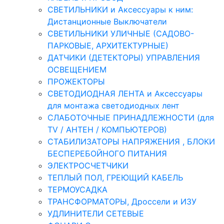
СВЕТИЛЬНИКИ и Аксессуары к ним:
Дистанционные Выключатели
СВЕТИЛЬНИКИ УЛИЧНЫЕ (САДОВО-
ПАРКОВЫЕ, АРХИТЕКТУРНЫЕ)
ДАТЧИКИ (ДЕТЕКТОРЫ) УПРАВЛЕНИЯ
ОСВЕЩЕНИЕМ
ПРОЖЕКТОРЫ
СВЕТОДИОДНАЯ ЛЕНТА и Аксессуары
для монтажа светодиодных лент
СЛАБОТОЧНЫЕ ПРИНАДЛЕЖНОСТИ (для
TV / АНТЕН / КОМПЬЮТЕРОВ)
СТАБИЛИЗАТОРЫ НАПРЯЖЕНИЯ , БЛОКИ
БЕСПЕРЕБОЙНОГО ПИТАНИЯ
ЭЛЕКТРОСЧЕТЧИКИ
ТЕПЛЫЙ ПОЛ, ГРЕЮЩИЙ КАБЕЛЬ
ТЕРМОУСАДКА
ТРАНСФОРМАТОРЫ, Дроссели и ИЗУ
УДЛИНИТЕЛИ СЕТЕВЫЕ