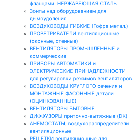
фланцами. НЕРЖАВЕЮЩАЯ СТАЛЬ
Зонты над оборудованием для
дымоудоления
ВОЗДУХОВОДЫ ГИБКИЕ (Гофра метал.)
ПРОВЕТРИВАТЕЛИ вентиляционные
(оконные, стенные)
ВЕНТИЛЯТОРЫ ПРОМЫШЛЕННЫЕ и
коммерческие
ПРИБОРЫ АВТОМАТИКИ и
ЭЛЕКТРИЧЕСКИЕ ПРИНАДЛЕЖНОСТИ
для регулировки режимов вентиляторов
ВОЗДУХОВОДЫ КРУГЛОГО сечения и
МОНТАЖНЫЕ ФАСОННЫЕ детали
(ОЦИНКОВАННЫЕ)
ВЕНТИЛЯТОРЫ БЫТОВЫЕ
ДИФФУЗОРЫ приточно-вытяжные (DK)
АНЕМОСТАТЫ, воздухораспределители
вентиляционные
РЕШЕТКИ вентиляционные для