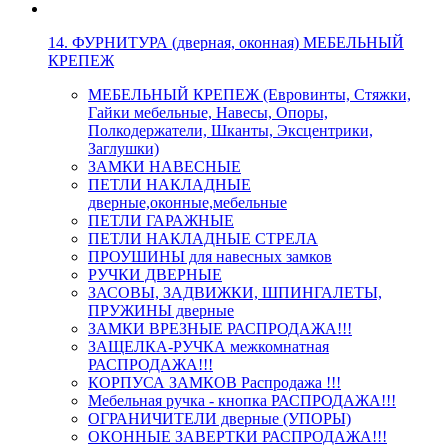
14. ФУРНИТУРА (дверная, оконная) МЕБЕЛЬНЫЙ
КРЕПЕЖ
МЕБЕЛЬНЫЙ КРЕПЕЖ (Евровинты, Стяжки,
Гайки мебельные, Навесы, Опоры,
Полкодержатели, Шканты, Эксцентрики,
Заглушки)
ЗАМКИ НАВЕСНЫЕ
ПЕТЛИ НАКЛАДНЫЕ
дверные,оконные,мебельные
ПЕТЛИ ГАРАЖНЫЕ
ПЕТЛИ НАКЛАДНЫЕ СТРЕЛА
ПРОУШИНЫ для навесных замков
РУЧКИ ДВЕРНЫЕ
ЗАСОВЫ, ЗАДВИЖКИ, ШПИНГАЛЕТЫ,
ПРУЖИНЫ дверные
ЗАМКИ ВРЕЗНЫЕ РАСПРОДАЖА!!!
ЗАЩЕЛКА-РУЧКА межкомнатная
РАСПРОДАЖА!!!
КОРПУСА ЗАМКОВ Распродажа !!!
Мебельная ручка - кнопка РАСПРОДАЖА!!!
ОГРАНИЧИТЕЛИ дверные (УПОРЫ)
ОКОННЫЕ ЗАВЕРТКИ РАСПРОДАЖА!!!