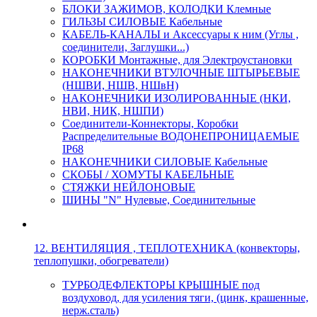
БЛОКИ ЗАЖИМОВ, КОЛОДКИ Клемные
ГИЛЬЗЫ СИЛОВЫЕ Кабельные
КАБЕЛЬ-КАНАЛЫ и Аксессуары к ним (Углы ,
соединители, Заглушки...)
КОРОБКИ Монтажные, для Электроустановки
НАКОНЕЧНИКИ ВТУЛОЧНЫЕ ШТЫРЬЕВЫЕ
(НШВИ, НШВ, НШвН)
НАКОНЕЧНИКИ ИЗОЛИРОВАННЫЕ (НКИ,
НВИ, НИК, НШПИ)
Соединители-Коннекторы, Коробки
Распределительные ВОДОНЕПРОНИЦАЕМЫЕ
IP68
НАКОНЕЧНИКИ СИЛОВЫЕ Кабельные
СКОБЫ / ХОМУТЫ КАБЕЛЬНЫЕ
СТЯЖКИ НЕЙЛОНОВЫЕ
ШИНЫ "N" Нулевые, Соединительные
12. ВЕНТИЛЯЦИЯ , ТЕПЛОТЕХНИКА (конвекторы,
теплопушки, обогреватели)
ТУРБОДЕФЛЕКТОРЫ КРЫШНЫЕ под
воздуховод, для усиления тяги, (цинк, крашенные,
нерж.сталь)