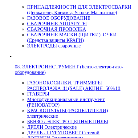
ПРИНАДЛЕЖНОСТИ ДЛЯ ЭЛЕКТРОСВАРКИ
(Держатели, Клеммы, Уголки Магнитные)
ГАЗОВОЕ ОБОРУДОВАНИЕ
СВАРОЧНЫЕ АППАРАТЫ
СВАРОЧНАЯ ПРОВОЛКА
СВАРОЧНЫЕ МАСКИ (ЩИТКИ), ОЧКИ
(Средства защиты КРАГИ)
ЭЛЕКТРОДЫ сварочные
08. ЭЛЕКТРОИНСТРУМЕНТ (Бензо-электро-газо-
оборудование)
ГАЗОНОКОСИЛКИ, ТРИММЕРЫ
РАСПРОДАЖА !!! (SALE) АКЦИЯ -50% !!!
ГРАВЕРЫ
Многофункциональный инструмент
(РЕНОВАТОР)
КРАСКОПУЛЬТЫ (РАСПЫЛИТЕЛИ)
электрические
БЕНЗО / ЭЛЕКТРО ЦЕПНЫЕ ПИЛЫ
ДРЕЛИ Электрические
ДРЕЛЬ - ШУРУПОВЕРТ Сетевой