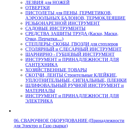
ЛЕЗВИЯ для НОЖЕЙ
ОТВЕРТКИ
ПИСТОЛЕТЫ для ПЕНЫ, ГЕРМЕТИКОВ,
АЭРОЗОЛЬНЫХ БАЛОНОВ, ТЕРМОКЛЕЯЩИЕ
РЕЗЬБОНАРЕЗНОЙ ИНСТРУМЕНТ
САДОВЫЕ ИНСТРУМЕНТЫ
СРЕДСТВА ЗАЩИТЫ ТРУДА (Каски, Маски,
Очки, Перчатки....)
СТЕПЛЕРЫ: СКОБЫ, ГВОЗДИ для степлеров
СТОЛЯРНЫЙ и СЛЕСАРНЫЙ ИНСТРУМЕНТ
ШАРНИРНО - ГУБЦЕВЫЙ ИНСТРУМЕНТ
ИНСТРУМЕНТ и ПРИНАДЛЕЖНОСТИ ДЛЯ
САНТЕХНИКА
ХОЗЯЙСТВЕННЫЕ ТОВАРЫ
СКОТЧИ, ЛЕНТЫ Строительные КЛЕЙКИЕ,
УПЛОТНИТЕЛЬНЫЕ, СИГНАЛЬНЫЕ, ПЛЕНКИ
ШЛИФОВАЛЬНЫЙ РУЧНОЙ ИНСТРУМЕНТ и
МАТЕРИАЛЫ
ИНСТРУМЕНТ и ПРИНАДЛЕЖНОСТИ ДЛЯ
ЭЛЕКТРИКА
06. СВАРОЧНОЕ ОБОРУДОВАНИЕ (Принадлежности
для Электро и Газо сварки)