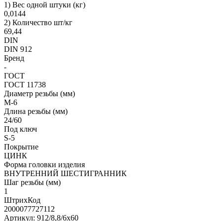
1) Вес одной штуки (кг)
0,0144
2) Количество шт/кг
69,44
DIN
DIN 912
Бренд
-
ГОСТ
ГОСТ 11738
Диаметр резьбы (мм)
М-6
Длина резьбы (мм)
24/60
Под ключ
S-5
Покрытие
ЦИНК
Форма головки изделия
ВНУТРЕННИЙ ШЕСТИГРАННИК
Шаг резьбы (мм)
1
ШтрихКод
2000077727112
Артикул: 912/8,8/6х60