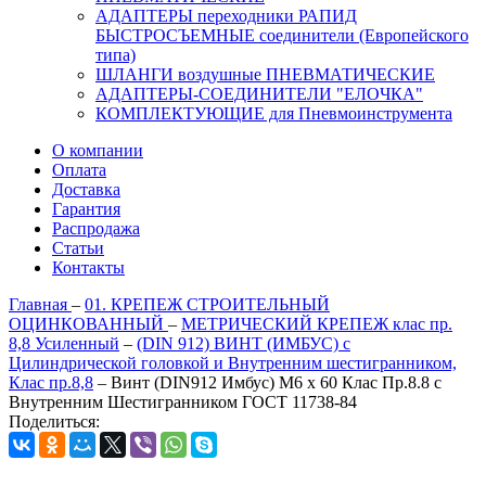
АДАПТЕРЫ переходники РАПИД
БЫСТРОСЪЕМНЫЕ соединители (Европейского
типа)
ШЛАНГИ воздушные ПНЕВМАТИЧЕСКИЕ
АДАПТЕРЫ-СОЕДИНИТЕЛИ "ЕЛОЧКА"
КОМПЛЕКТУЮЩИЕ для Пневмоинструмента
О компании
Оплата
Доставка
Гарантия
Распродажа
Статьи
Контакты
Главная
–
01. КРЕПЕЖ СТРОИТЕЛЬНЫЙ
ОЦИНКОВАННЫЙ
–
МЕТРИЧЕСКИЙ КРЕПЕЖ клас пр.
8,8 Усиленный
–
(DIN 912) ВИНТ (ИМБУС) с
Цилиндрической головкой и Внутренним шестигранником,
Клас пр.8,8
–
Винт (DIN912 Имбус) М6 х 60 Клас Пр.8.8 с
Внутренним Шестигранником ГОСТ 11738-84
Поделиться: