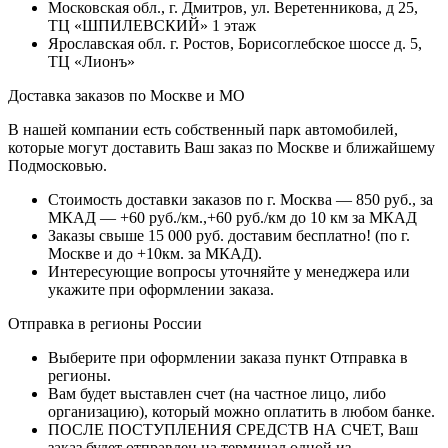
Московская обл., г. Дмитров, ул. Веретенникова, д 25,
ТЦ «ШПИЛЕВСКИЙ» 1 этаж
Ярославская обл. г. Ростов, Борисоглебское шоссе д. 5,
ТЦ «Лионъ»
Доставка заказов по Москве и МО
В нашей компании есть собственный парк автомобилей,
которые могут доставить Ваш заказ по Москве и ближайшему
Подмосковью.
Стоимость доставки заказов по г. Москва — 850 руб., за
МКАД — +60 руб./км.,+60 руб./км до 10 км за МКАД
Заказы свыше 15 000 руб. доставим бесплатно!
(по г.
Москве и до +10км. за МКАД).
Интересующие вопросы уточняйте у менеджера или
укажите при оформлении заказа.
Отправка в регионы России
Выберите при оформлении заказа пункт Отправка в
регионы.
Вам будет выставлен счет (на частное лицо, либо
организацию), который можно оплатить в любом банке.
ПОСЛЕ ПОСТУПЛЕНИЯ СРЕДСТВ НА СЧЕТ, Ваш
заказ будет отправлен на терминал одной из