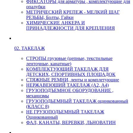
ФИКСАТОРЫ для арматуры , комплектующие для
опалубки
МЕТРИЧЕСКИЙ КРЕПЕЖ - МЕЛКИЙ ШАГ
РЕЗЬБЫ, Болты, Гайки
ХИМИЧЕСКИЕ АНКЕРА И
ПРИНАДЛЕЖНОСТИ ДЛЯ КРЕПЛЕНИЯ
02. ТАКЕЛАЖ
СТРОПЫ грузовые (цепные, текстильные
ленточные, канатные)
КОМПЛЕКТУЮЩИЙ ТАКЕЛАЖ ДЛЯ
ДЕТСКИХ, СПОРТИВНЫХ ПЛОЩАДОК
СТЯЖНЫЕ РЕМНИ, ленты и комплетующие
НЕРЖАВЕЮЩИЙ ТАКЕЛАЖ (А2, А4)
ГРУЗОПОДЪЕМНОЕ ОБОРУДОВАНИЕ ,
механизмы
ГРУЗОПОДЬЕМНЫЙ ТАКЕЛАЖ оцинкованный
(КЛАСС 8)
НЕ ГРУЗОПОДЬЕМНЫЙ ТАКЕЛАЖ
Оцинкованный
ФАЛ, КАНАТЫ, ВЕРЕВКИ, ЛЬНОВАТИН