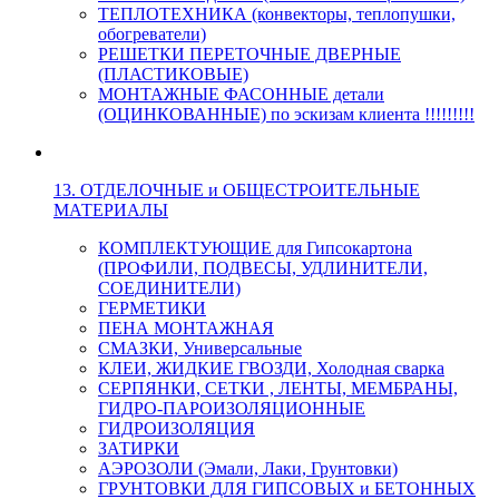
ТЕПЛОТЕХНИКА (конвекторы, теплопушки,
обогреватели)
РЕШЕТКИ ПЕРЕТОЧНЫЕ ДВЕРНЫЕ
(ПЛАСТИКОВЫЕ)
МОНТАЖНЫЕ ФАСОННЫЕ детали
(ОЦИНКОВАННЫЕ) по эскизам клиента !!!!!!!!!
13. ОТДЕЛОЧНЫЕ и ОБЩЕСТРОИТЕЛЬНЫЕ
МАТЕРИАЛЫ
КОМПЛЕКТУЮЩИЕ для Гипсокартона
(ПРОФИЛИ, ПОДВЕСЫ, УДЛИНИТЕЛИ,
СОЕДИНИТЕЛИ)
ГЕРМЕТИКИ
ПЕНА МОНТАЖНАЯ
СМАЗКИ, Универсальные
КЛЕИ, ЖИДКИЕ ГВОЗДИ, Холодная сварка
СЕРПЯНКИ, СЕТКИ , ЛЕНТЫ, МЕМБРАНЫ,
ГИДРО-ПАРОИЗОЛЯЦИОННЫЕ
ГИДРОИЗОЛЯЦИЯ
ЗАТИРКИ
АЭРОЗОЛИ (Эмали, Лаки, Грунтовки)
ГРУНТОВКИ ДЛЯ ГИПСОВЫХ и БЕТОННЫХ