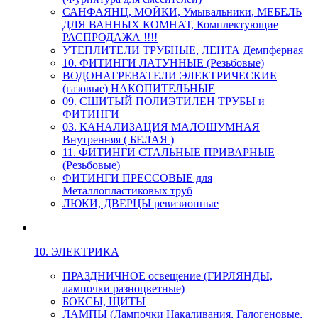
САНФАЯНЦ, МОЙКИ, Умывальники, МЕБЕЛЬ
ДЛЯ ВАННЫХ КОМНАТ, Комплектующие
РАСПРОДАЖА !!!!
УТЕПЛИТЕЛИ ТРУБНЫЕ, ЛЕНТА Демпферная
10. ФИТИНГИ ЛАТУННЫЕ (Резьбовые)
ВОДОНАГРЕВАТЕЛИ ЭЛЕКТРИЧЕСКИЕ
(газовые) НАКОПИТЕЛЬНЫЕ
09. СШИТЫЙ ПОЛИЭТИЛЕН ТРУБЫ и
ФИТИНГИ
03. КАНАЛИЗАЦИЯ МАЛОШУМНАЯ
Внутренняя ( БЕЛАЯ )
11. ФИТИНГИ СТАЛЬНЫЕ ПРИВАРНЫЕ
(Резьбовые)
ФИТИНГИ ПРЕССОВЫЕ для
Металлопластиковых труб
ЛЮКИ, ДВЕРЦЫ ревизионные
10. ЭЛЕКТРИКА
ПРАЗДНИЧНОЕ освещение (ГИРЛЯНДЫ,
лампочки разноцветные)
БОКСЫ, ЩИТЫ
ЛАМПЫ (Лампочки Накаливания, Галогеновые,