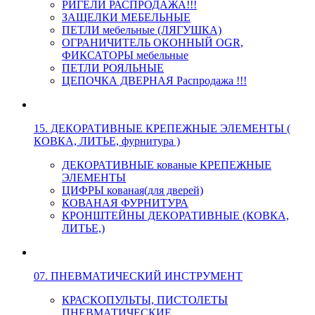
РИГЕЛИ РАСПРОДАЖА!!!
ЗАЩЕЛКИ МЕБЕЛЬНЫЕ
ПЕТЛИ мебельные (ЛЯГУШКА)
ОГРАНИЧИТЕЛЬ ОКОННЫЙ OGR,
ФИКСАТОРЫ мебельные
ПЕТЛИ РОЯЛЬНЫЕ
ЦЕПОЧКА ДВЕРНАЯ Распродажа !!!
15. ДЕКОРАТИВНЫЕ КРЕПЕЖНЫЕ ЭЛЕМЕНТЫ (
КОВКА, ЛИТЬЕ, фурнитура )
ДЕКОРАТИВНЫЕ кованые КРЕПЕЖНЫЕ
ЭЛЕМЕНТЫ
ЦИФРЫ кованая(для дверей)
КОВАНАЯ ФУРНИТУРА
КРОНШТЕЙНЫ ДЕКОРАТИВНЫЕ (КОВКА,
ЛИТЬЕ,)
07. ПНЕВМАТИЧЕСКИЙ ИНСТРУМЕНТ
КРАСКОПУЛЬТЫ, ПИСТОЛЕТЫ
ПНЕВМАТИЧЕСКИЕ