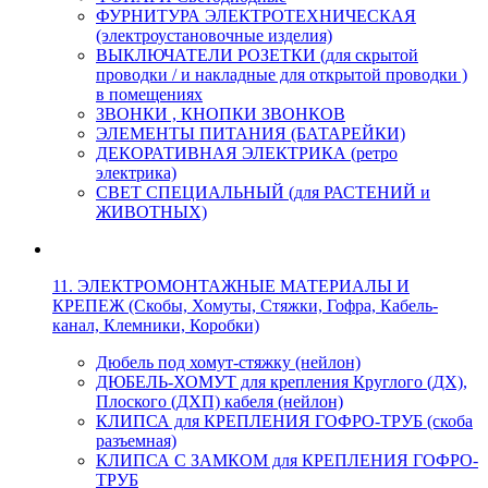
ФУРНИТУРА ЭЛЕКТРОТЕХНИЧЕСКАЯ
(электроустановочные изделия)
ВЫКЛЮЧАТЕЛИ РОЗЕТКИ (для скрытой
проводки / и накладные для открытой проводки )
в помещениях
ЗВОНКИ , КНОПКИ ЗВОНКОВ
ЭЛЕМЕНТЫ ПИТАНИЯ (БАТАРЕЙКИ)
ДЕКОРАТИВНАЯ ЭЛЕКТРИКА (ретро
электрика)
СВЕТ СПЕЦИАЛЬНЫЙ (для РАСТЕНИЙ и
ЖИВОТНЫХ)
11. ЭЛЕКТРОМОНТАЖНЫЕ МАТЕРИАЛЫ И
КРЕПЕЖ (Скобы, Хомуты, Стяжки, Гофра, Кабель-
канал, Клемники, Коробки)
Дюбель под хомут-стяжку (нейлон)
ДЮБЕЛЬ-ХОМУТ для крепления Круглого (ДХ),
Плоского (ДХП) кабеля (нейлон)
КЛИПСА для КРЕПЛЕНИЯ ГОФРО-ТРУБ (скоба
разъемная)
КЛИПСА С ЗАМКОМ для КРЕПЛЕНИЯ ГОФРО-
ТРУБ