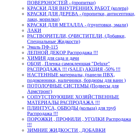
ПОВЕРХНОСТЕЙ - (пропитки)
КРАСКИ ДЛЯ ВНУТРЕННИХ РАБОТ (колера)
КРАСКИ ДЛЯ ДЕРЕВА - (пропитки, антисептики,
лаки, морилки)
КРАСКИ ДЛЯ МЕТАЛЛА - (грунтовки, эмали)
ЛАКИ
РАСТВОРИТЕЛИ, ОЧИСТИТЕЛИ, (Добавки,
Специальные Жидкости)
Эмаль ПФ-115
ЛЕПНОЙ ДЕКОР Распродажа !!!
ХИМИЯ для сада и дачи
ОБОИ , Пленка самоклеющая "Deluxe"
РАСПРОДАЖА !!! (SALE) АКЦИЯ -50% !!!
НАСТЕННЫЕ материалы, (панели ПВХ,
подоконники, наличники, бордюры для ванн )
ПОТОЛОЧНЫЕ СИСТЕМЫ (Подвесы для
Армстронг)
СОПУТСТВУЮЩИЕ ХОЗЯЙСТВЕННЫЕ
МАТЕРИАЛЫ РАСПРОДАЖА !!!
ПЛИНТУСА, ОБВОДЫ (кольца) для труб
Распродажа !!!
ПОРОЖКИ , ПРОФИЛИ , УГОЛКИ Распродажа
!!!
ЗИМНИЕ ЖИДКОСТИ , ДОБАВКИ