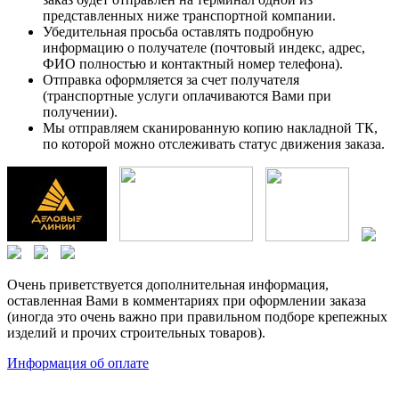
представленных ниже транспортной компании.
Убедительная просьба оставлять подробную
информацию о получателе (почтовый индекс, адрес,
ФИО полностью и контактный номер телефона).
Отправка оформляется за счет получателя
(транспортные услуги оплачиваются Вами при
получении).
Мы отправляем сканированную копию накладной ТК,
по которой можно отслеживать статус движения заказа.
Очень приветствуется дополнительная информация,
оставленная Вами в комментариях при оформлении заказа
(иногда это очень важно при правильном подборе крепежных
изделий и прочих строительных товаров).
Информация об оплате