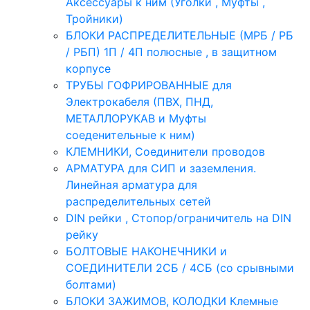
Аксессуары к ним (Уголки , Муфты ,
Тройники)
БЛОКИ РАСПРЕДЕЛИТЕЛЬНЫЕ (МРБ / РБ
/ РБП) 1П / 4П полюсные , в защитном
корпусе
ТРУБЫ ГОФРИРОВАННЫЕ для
Электрокабеля (ПВХ, ПНД,
МЕТАЛЛОРУКАВ и Муфты
соеденительные к ним)
КЛЕМНИКИ, Соединители проводов
АРМАТУРА для СИП и заземления.
Линейная арматура для
распределительных сетей
DIN рейки , Стопор/ограничитель на DIN
рейку
БОЛТОВЫЕ НАКОНЕЧНИКИ и
СОЕДИНИТЕЛИ 2СБ / 4СБ (со срывными
болтами)
БЛОКИ ЗАЖИМОВ, КОЛОДКИ Клемные