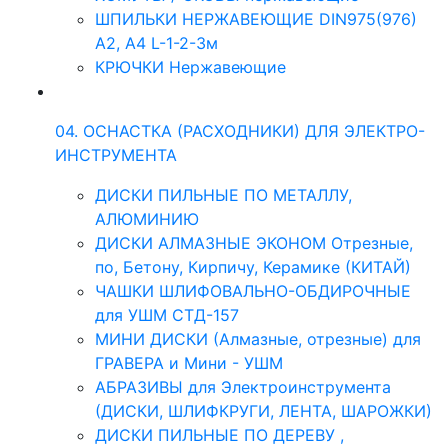
ШПИЛЬКИ НЕРЖАВЕЮЩИЕ DIN975(976)
A2, А4 L-1-2-3м
КРЮЧКИ Нержавеющие
04. ОСНАСТКА (РАСХОДНИКИ) ДЛЯ ЭЛЕКТРО-
ИНСТРУМЕНТА
ДИСКИ ПИЛЬНЫЕ ПО МЕТАЛЛУ,
АЛЮМИНИЮ
ДИСКИ АЛМАЗНЫЕ ЭКОНОМ Отрезные,
по, Бетону, Кирпичу, Керамике (КИТАЙ)
ЧАШКИ ШЛИФОВАЛЬНО-ОБДИРОЧНЫЕ
для УШМ СТД-157
МИНИ ДИСКИ (Алмазные, отрезные) для
ГРАВЕРА и Мини - УШМ
АБРАЗИВЫ для Электроинструмента
(ДИСКИ, ШЛИФКРУГИ, ЛЕНТА, ШАРОЖКИ)
ДИСКИ ПИЛЬНЫЕ ПО ДЕРЕВУ ,