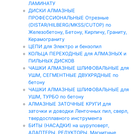
ЛАМИНАТУ
ДИСКИ АЛМАЗНЫЕ
ПРОФЕССИОНАЛЬНЫЕ Отрезные
(DISTAR/HILBERG/MKSS/CUTOP) по
Железобетону, Бетону, Кирпичу, Граниту,
Керамограниту
ЦЕПИ для Электро и бензопил
КОЛЬЦА ПЕРЕХОДНЫЕ для АЛМАЗНЫХ и
ПИЛЬНЫХ ДИСКОВ
ЧАШКИ АЛМАЗНЫЕ ШЛИФОВАЛЬНЫЕ для
УШМ, СЕГМЕНТНЫЕ ДВУХРЯДНЫЕ по
бетону
ЧАШКИ АЛМАЗНЫЕ ШЛИФОВАЛЬНЫЕ для
УШМ, ТУРБО по бетону
АЛМАЗНЫЕ ЗАТОЧНЫЕ КРУГИ для
заточки и доводки Ленточных пил, сверл,
твердосплавного инструмента
БИТЫ (НАСАДКИ) на шуруповерт,
АДАПТЕРЫ, РЕДУКТОРЫ, Магнитные