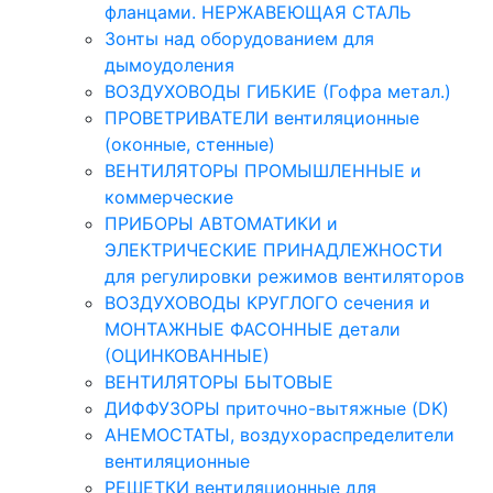
фланцами. НЕРЖАВЕЮЩАЯ СТАЛЬ
Зонты над оборудованием для
дымоудоления
ВОЗДУХОВОДЫ ГИБКИЕ (Гофра метал.)
ПРОВЕТРИВАТЕЛИ вентиляционные
(оконные, стенные)
ВЕНТИЛЯТОРЫ ПРОМЫШЛЕННЫЕ и
коммерческие
ПРИБОРЫ АВТОМАТИКИ и
ЭЛЕКТРИЧЕСКИЕ ПРИНАДЛЕЖНОСТИ
для регулировки режимов вентиляторов
ВОЗДУХОВОДЫ КРУГЛОГО сечения и
МОНТАЖНЫЕ ФАСОННЫЕ детали
(ОЦИНКОВАННЫЕ)
ВЕНТИЛЯТОРЫ БЫТОВЫЕ
ДИФФУЗОРЫ приточно-вытяжные (DK)
АНЕМОСТАТЫ, воздухораспределители
вентиляционные
РЕШЕТКИ вентиляционные для