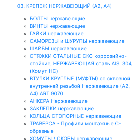
03. КРЕПЕЖ НЕРЖАВЕЮЩИЙ (А2, А4)
БОЛТЫ нержавеющие
ВИНТЫ нержавеющие
ГАЙКИ нержавеющие
САМОРЕЗЫ и ШУРУПЫ нержавеющие
ШАЙБЫ нержавеющие
СТЯЖКИ СТАЛЬНЫЕ СКС коррозийно-
стойкие, НЕРЖАВЕЮЩАЯ сталь AISI 304,
(Хомут НС)
ВТУЛКИ КРУГЛЫЕ (МУФТЫ) со сквозной
внутренней резьбой Нержавеющие (А2,
А4) ART 9070
АНКЕРА Нержавеющие
ЗАКЛЕПКИ нержавеющие
КОЛЬЦА СТОПОРНЫЕ нержавеющие
ТРАВЕРСА - Профили монтажные С-
образные
ХОМУТЫ / СКОБЫ нержавеющие