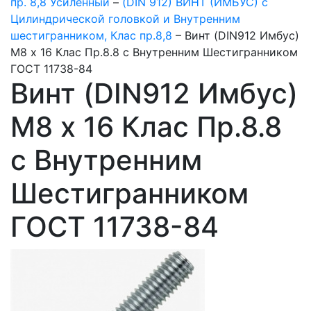
пр. 8,8 Усиленный
–
(DIN 912) ВИНТ (ИМБУС) с
Цилиндрической головкой и Внутренним
шестигранником, Клас пр.8,8
–
Винт (DIN912 Имбус)
М8 х 16 Клас Пр.8.8 с Внутренним Шестигранником
ГОСТ 11738-84
Винт (DIN912 Имбус)
М8 х 16 Клас Пр.8.8
с Внутренним
Шестигранником
ГОСТ 11738-84