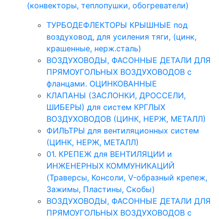
(конвекторы, теплопушки, обогреватели)
ТУРБОДЕФЛЕКТОРЫ КРЫШНЫЕ под
воздуховод, для усиления тяги, (цинк,
крашенные, нерж.сталь)
ВОЗДУХОВОДЫ, ФАСОННЫЕ ДЕТАЛИ ДЛЯ
ПРЯМОУГОЛЬНЫХ ВОЗДУХОВОДОВ с
фланцами. ОЦИНКОВАННЫЕ
КЛАПАНЫ (ЗАСЛОНКИ, ДРОССЕЛИ,
ШИБЕРЫ) для систем КРГЛЫХ
ВОЗДУХОВОДОВ (ЦИНК, НЕРЖ, МЕТАЛЛ)
ФИЛЬТРЫ для вентиляционных систем
(ЦИНК, НЕРЖ, МЕТАЛЛ)
01. КРЕПЕЖ для ВЕНТИЛЯЦИИ и
ИНЖЕНЕРНЫХ КОММУНИКАЦИЙ
(Траверсы, Консоли, V-образный крепеж,
Зажимы, Пластины, Скобы)
ВОЗДУХОВОДЫ, ФАСОННЫЕ ДЕТАЛИ ДЛЯ
ПРЯМОУГОЛЬНЫХ ВОЗДУХОВОДОВ с