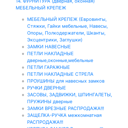
14. ФУРНИТУРА (дверная, оконная)
МЕБЕЛЬНЫЙ КРЕПЕЖ
МЕБЕЛЬНЫЙ КРЕПЕЖ (Евровинты,
Стяжки, Гайки мебельные, Навесы,
Опоры, Полкодержатели, Шканты,
Эксцентрики, Заглушки)
ЗАМКИ НАВЕСНЫЕ
ПЕТЛИ НАКЛАДНЫЕ
дверные,оконные,мебельные
ПЕТЛИ ГАРАЖНЫЕ
ПЕТЛИ НАКЛАДНЫЕ СТРЕЛА
ПРОУШИНЫ для навесных замков
РУЧКИ ДВЕРНЫЕ
ЗАСОВЫ, ЗАДВИЖКИ, ШПИНГАЛЕТЫ,
ПРУЖИНЫ дверные
ЗАМКИ ВРЕЗНЫЕ РАСПРОДАЖА!!!
ЗАЩЕЛКА-РУЧКА межкомнатная
РАСПРОДАЖА!!!