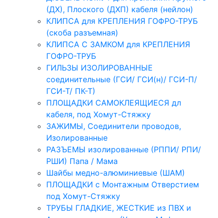
(ДХ), Плоского (ДХП) кабеля (нейлон)
КЛИПСА для КРЕПЛЕНИЯ ГОФРО-ТРУБ
(скоба разъемная)
КЛИПСА С ЗАМКОМ для КРЕПЛЕНИЯ
ГОФРО-ТРУБ
ГИЛЬЗЫ ИЗОЛИРОВАННЫЕ
соединительные (ГСИ/ ГСИ(н)/ ГСИ-П/
ГСИ-Т/ ПК-Т)
ПЛОЩАДКИ САМОКЛЕЯЩИЕСЯ дл
кабеля, под Хомут-Стяжку
ЗАЖИМЫ, Соединители проводов,
Изолированные
РАЗЪЕМЫ изолированные (РППИ/ РПИ/
РШИ) Папа / Мама
Шайбы медно-алюминиевые (ШАМ)
ПЛОЩАДКИ с Монтажным Отверстием
под Хомут-Стяжку
ТРУБЫ ГЛАДКИЕ, ЖЕСТКИЕ из ПВХ и