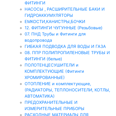
ФИТИНГИ
НАСОСЫ , РАСШИРИТЕЛЬНЫЕ БАКИ И
ГИДРОАККУМУЛЯТОРЫ
ЕМКОСТИ,КАНИСТРЫ,БОЧКИ
12. ФИТИНГИ ЧУГУННЫЕ (Резьбовые)
07. ПНД Трубы и Фитинги для
водопровода
ГИБКАЯ ПОДВОДКА ДЛЯ ВОДЫ И ГАЗА
08. ППР ПОЛИПРОПИЛЕНОВЫЕ ТРУБЫ И
ФИТИНГИ (белые)
ПОЛОТЕНЦЕСУШИТЕЛИ и
КОМПЛЕКТУЮЩИЕ (Фитинги
ХРОМИРОВАННЫЕ)
ОТОПЛЕНИЕ и комплектующие,
(РАДИАТОРЫ, ТЕПЛОНОСИТЕЛИ, КОТЛЫ,
АВТОМАТИКА)
ПРЕДОХРАНИТЕЛЬНЫЕ И
ИЗМЕРИТЕЛЬНЫЕ ПРИБОРЫ
РАСХОДНЫЕ МАТЕРИАЛЫ ДЛЯ