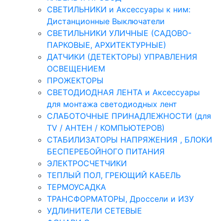
СВЕТИЛЬНИКИ и Аксессуары к ним:
Дистанционные Выключатели
СВЕТИЛЬНИКИ УЛИЧНЫЕ (САДОВО-
ПАРКОВЫЕ, АРХИТЕКТУРНЫЕ)
ДАТЧИКИ (ДЕТЕКТОРЫ) УПРАВЛЕНИЯ
ОСВЕЩЕНИЕМ
ПРОЖЕКТОРЫ
СВЕТОДИОДНАЯ ЛЕНТА и Аксессуары
для монтажа светодиодных лент
СЛАБОТОЧНЫЕ ПРИНАДЛЕЖНОСТИ (для
TV / АНТЕН / КОМПЬЮТЕРОВ)
СТАБИЛИЗАТОРЫ НАПРЯЖЕНИЯ , БЛОКИ
БЕСПЕРЕБОЙНОГО ПИТАНИЯ
ЭЛЕКТРОСЧЕТЧИКИ
ТЕПЛЫЙ ПОЛ, ГРЕЮЩИЙ КАБЕЛЬ
ТЕРМОУСАДКА
ТРАНСФОРМАТОРЫ, Дроссели и ИЗУ
УДЛИНИТЕЛИ СЕТЕВЫЕ