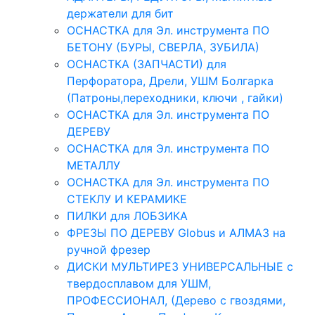
держатели для бит
ОСНАСТКА для Эл. инструмента ПО
БЕТОНУ (БУРЫ, СВЕРЛА, ЗУБИЛА)
ОСНАСТКА (ЗАПЧАСТИ) для
Перфоратора, Дрели, УШМ Болгарка
(Патроны,переходники, ключи , гайки)
ОСНАСТКА для Эл. инструмента ПО
ДЕРЕВУ
ОСНАСТКА для Эл. инструмента ПО
МЕТАЛЛУ
ОСНАСТКА для Эл. инструмента ПО
СТЕКЛУ И КЕРАМИКЕ
ПИЛКИ для ЛОБЗИКА
ФРЕЗЫ ПО ДЕРЕВУ Globus и АЛМАЗ на
ручной фрезер
ДИСКИ МУЛЬТИРЕЗ УНИВЕРСАЛЬНЫЕ с
твердосплавом для УШМ,
ПРОФЕССИОНАЛ, (Дерево с гвоздями,