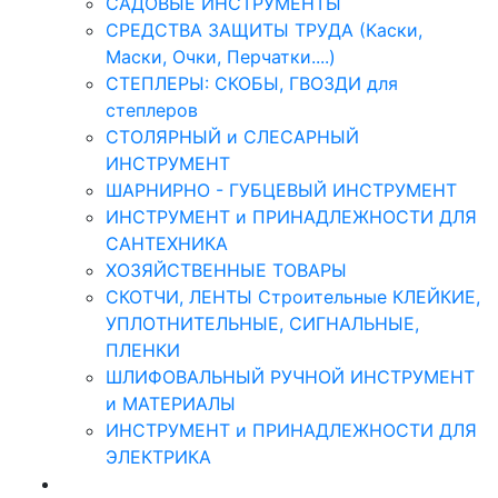
САДОВЫЕ ИНСТРУМЕНТЫ
СРЕДСТВА ЗАЩИТЫ ТРУДА (Каски,
Маски, Очки, Перчатки....)
СТЕПЛЕРЫ: СКОБЫ, ГВОЗДИ для
степлеров
СТОЛЯРНЫЙ и СЛЕСАРНЫЙ
ИНСТРУМЕНТ
ШАРНИРНО - ГУБЦЕВЫЙ ИНСТРУМЕНТ
ИНСТРУМЕНТ и ПРИНАДЛЕЖНОСТИ ДЛЯ
САНТЕХНИКА
ХОЗЯЙСТВЕННЫЕ ТОВАРЫ
СКОТЧИ, ЛЕНТЫ Строительные КЛЕЙКИЕ,
УПЛОТНИТЕЛЬНЫЕ, СИГНАЛЬНЫЕ,
ПЛЕНКИ
ШЛИФОВАЛЬНЫЙ РУЧНОЙ ИНСТРУМЕНТ
и МАТЕРИАЛЫ
ИНСТРУМЕНТ и ПРИНАДЛЕЖНОСТИ ДЛЯ
ЭЛЕКТРИКА