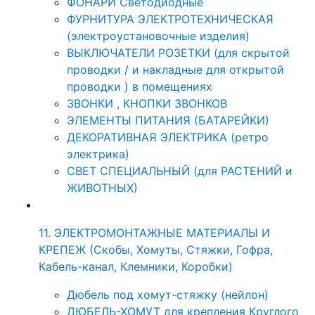
ФОНАРИ Светодиодные
ФУРНИТУРА ЭЛЕКТРОТЕХНИЧЕСКАЯ
(электроустановочные изделия)
ВЫКЛЮЧАТЕЛИ РОЗЕТКИ (для скрытой
проводки / и накладные для открытой
проводки ) в помещениях
ЗВОНКИ , КНОПКИ ЗВОНКОВ
ЭЛЕМЕНТЫ ПИТАНИЯ (БАТАРЕЙКИ)
ДЕКОРАТИВНАЯ ЭЛЕКТРИКА (ретро
электрика)
СВЕТ СПЕЦИАЛЬНЫЙ (для РАСТЕНИЙ и
ЖИВОТНЫХ)
11. ЭЛЕКТРОМОНТАЖНЫЕ МАТЕРИАЛЫ И
КРЕПЕЖ (Скобы, Хомуты, Стяжки, Гофра,
Кабель-канал, Клемники, Коробки)
Дюбель под хомут-стяжку (нейлон)
ДЮБЕЛЬ-ХОМУТ для крепления Круглого