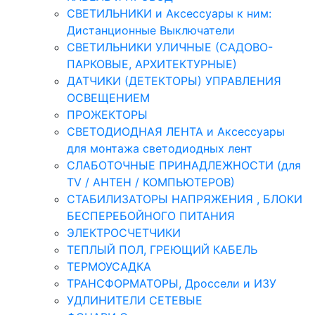
СВЕТИЛЬНИКИ и Аксессуары к ним:
Дистанционные Выключатели
СВЕТИЛЬНИКИ УЛИЧНЫЕ (САДОВО-
ПАРКОВЫЕ, АРХИТЕКТУРНЫЕ)
ДАТЧИКИ (ДЕТЕКТОРЫ) УПРАВЛЕНИЯ
ОСВЕЩЕНИЕМ
ПРОЖЕКТОРЫ
СВЕТОДИОДНАЯ ЛЕНТА и Аксессуары
для монтажа светодиодных лент
СЛАБОТОЧНЫЕ ПРИНАДЛЕЖНОСТИ (для
TV / АНТЕН / КОМПЬЮТЕРОВ)
СТАБИЛИЗАТОРЫ НАПРЯЖЕНИЯ , БЛОКИ
БЕСПЕРЕБОЙНОГО ПИТАНИЯ
ЭЛЕКТРОСЧЕТЧИКИ
ТЕПЛЫЙ ПОЛ, ГРЕЮЩИЙ КАБЕЛЬ
ТЕРМОУСАДКА
ТРАНСФОРМАТОРЫ, Дроссели и ИЗУ
УДЛИНИТЕЛИ СЕТЕВЫЕ