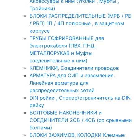
Аксессуары к ним (Уголки , Муфты ,
Тройники)
БЛОКИ РАСПРЕДЕЛИТЕЛЬНЫЕ (МРБ / РБ
/ РБП) 1П / 4П полюсные , в защитном
корпусе
ТРУБЫ ГОФРИРОВАННЫЕ для
Электрокабеля (ПВХ, ПНД,
МЕТАЛЛОРУКАВ и Муфты
соеденительные к ним)
КЛЕМНИКИ, Соединители проводов
АРМАТУРА для СИП и заземления.
Линейная арматура для
распределительных сетей
DIN рейки , Стопор/ограничитель на DIN
рейку
БОЛТОВЫЕ НАКОНЕЧНИКИ и
СОЕДИНИТЕЛИ 2СБ / 4СБ (со срывными
болтами)
БЛОКИ ЗАЖИМОВ, КОЛОДКИ Клемные