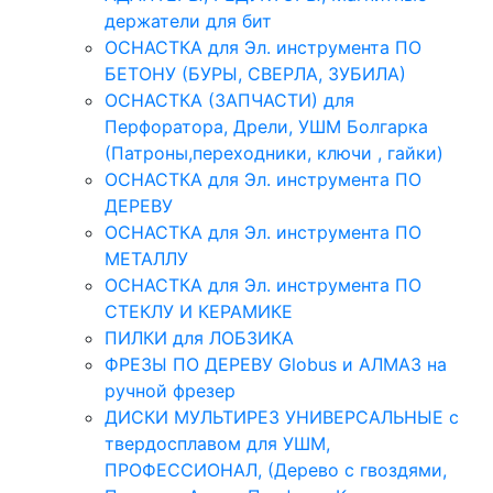
держатели для бит
ОСНАСТКА для Эл. инструмента ПО
БЕТОНУ (БУРЫ, СВЕРЛА, ЗУБИЛА)
ОСНАСТКА (ЗАПЧАСТИ) для
Перфоратора, Дрели, УШМ Болгарка
(Патроны,переходники, ключи , гайки)
ОСНАСТКА для Эл. инструмента ПО
ДЕРЕВУ
ОСНАСТКА для Эл. инструмента ПО
МЕТАЛЛУ
ОСНАСТКА для Эл. инструмента ПО
СТЕКЛУ И КЕРАМИКЕ
ПИЛКИ для ЛОБЗИКА
ФРЕЗЫ ПО ДЕРЕВУ Globus и АЛМАЗ на
ручной фрезер
ДИСКИ МУЛЬТИРЕЗ УНИВЕРСАЛЬНЫЕ с
твердосплавом для УШМ,
ПРОФЕССИОНАЛ, (Дерево с гвоздями,