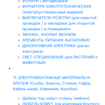
ФОНАРИ Светодиодные
ФУРНИТУРА ЭЛЕКТРОТЕХНИЧЕСКАЯ
(электроустановочные изделия)
ВЫКЛЮЧАТЕЛИ РОЗЕТКИ (для скрытой
проводки / и накладные для открытой
проводки ) в помещениях
ЗВОНКИ , КНОПКИ ЗВОНКОВ
ЭЛЕМЕНТЫ ПИТАНИЯ (БАТАРЕЙКИ)
ДЕКОРАТИВНАЯ ЭЛЕКТРИКА (ретро
электрика)
СВЕТ СПЕЦИАЛЬНЫЙ (для РАСТЕНИЙ и
ЖИВОТНЫХ)
11. ЭЛЕКТРОМОНТАЖНЫЕ МАТЕРИАЛЫ И
КРЕПЕЖ (Скобы, Хомуты, Стяжки, Гофра,
Кабель-канал, Клемники, Коробки)
Дюбель под хомут-стяжку (нейлон)
ДЮБЕЛЬ-ХОМУТ для крепления Круглого