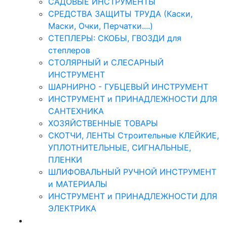
САДОВЫЕ ИНСТРУМЕНТЫ
СРЕДСТВА ЗАЩИТЫ ТРУДА (Каски,
Маски, Очки, Перчатки....)
СТЕПЛЕРЫ: СКОБЫ, ГВОЗДИ для
степлеров
СТОЛЯРНЫЙ и СЛЕСАРНЫЙ
ИНСТРУМЕНТ
ШАРНИРНО - ГУБЦЕВЫЙ ИНСТРУМЕНТ
ИНСТРУМЕНТ и ПРИНАДЛЕЖНОСТИ ДЛЯ
САНТЕХНИКА
ХОЗЯЙСТВЕННЫЕ ТОВАРЫ
СКОТЧИ, ЛЕНТЫ Строительные КЛЕЙКИЕ,
УПЛОТНИТЕЛЬНЫЕ, СИГНАЛЬНЫЕ,
ПЛЕНКИ
ШЛИФОВАЛЬНЫЙ РУЧНОЙ ИНСТРУМЕНТ
и МАТЕРИАЛЫ
ИНСТРУМЕНТ и ПРИНАДЛЕЖНОСТИ ДЛЯ
ЭЛЕКТРИКА