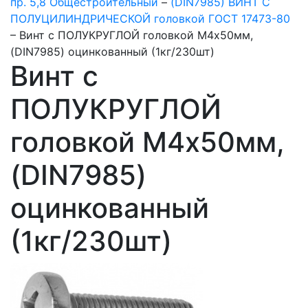
пр. 5,8 Общестроительный
–
(DIN7985) ВИНТ С
ПОЛУЦИЛИНДРИЧЕСКОЙ головкой ГОСТ 17473-80
–
Винт с ПОЛУКРУГЛОЙ головкой М4х50мм,
(DIN7985) оцинкованный (1кг/230шт)
Винт с
ПОЛУКРУГЛОЙ
головкой М4х50мм,
(DIN7985)
оцинкованный
(1кг/230шт)