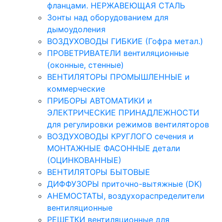
фланцами. НЕРЖАВЕЮЩАЯ СТАЛЬ
Зонты над оборудованием для
дымоудоления
ВОЗДУХОВОДЫ ГИБКИЕ (Гофра метал.)
ПРОВЕТРИВАТЕЛИ вентиляционные
(оконные, стенные)
ВЕНТИЛЯТОРЫ ПРОМЫШЛЕННЫЕ и
коммерческие
ПРИБОРЫ АВТОМАТИКИ и
ЭЛЕКТРИЧЕСКИЕ ПРИНАДЛЕЖНОСТИ
для регулировки режимов вентиляторов
ВОЗДУХОВОДЫ КРУГЛОГО сечения и
МОНТАЖНЫЕ ФАСОННЫЕ детали
(ОЦИНКОВАННЫЕ)
ВЕНТИЛЯТОРЫ БЫТОВЫЕ
ДИФФУЗОРЫ приточно-вытяжные (DK)
АНЕМОСТАТЫ, воздухораспределители
вентиляционные
РЕШЕТКИ вентиляционные для