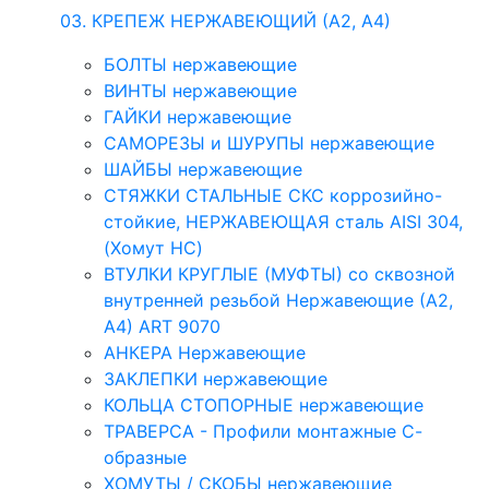
03. КРЕПЕЖ НЕРЖАВЕЮЩИЙ (А2, А4)
БОЛТЫ нержавеющие
ВИНТЫ нержавеющие
ГАЙКИ нержавеющие
САМОРЕЗЫ и ШУРУПЫ нержавеющие
ШАЙБЫ нержавеющие
СТЯЖКИ СТАЛЬНЫЕ СКС коррозийно-
стойкие, НЕРЖАВЕЮЩАЯ сталь AISI 304,
(Хомут НС)
ВТУЛКИ КРУГЛЫЕ (МУФТЫ) со сквозной
внутренней резьбой Нержавеющие (А2,
А4) ART 9070
АНКЕРА Нержавеющие
ЗАКЛЕПКИ нержавеющие
КОЛЬЦА СТОПОРНЫЕ нержавеющие
ТРАВЕРСА - Профили монтажные С-
образные
ХОМУТЫ / СКОБЫ нержавеющие