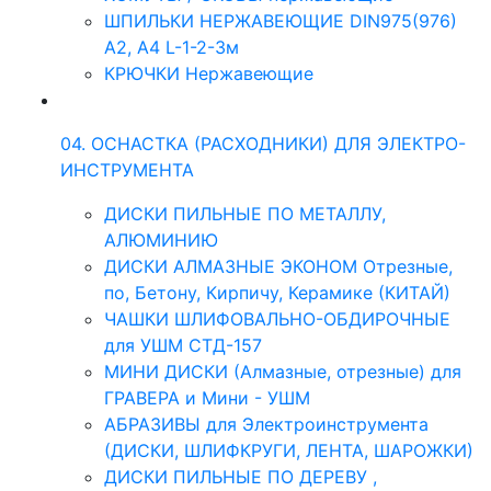
ШПИЛЬКИ НЕРЖАВЕЮЩИЕ DIN975(976)
A2, А4 L-1-2-3м
КРЮЧКИ Нержавеющие
04. ОСНАСТКА (РАСХОДНИКИ) ДЛЯ ЭЛЕКТРО-
ИНСТРУМЕНТА
ДИСКИ ПИЛЬНЫЕ ПО МЕТАЛЛУ,
АЛЮМИНИЮ
ДИСКИ АЛМАЗНЫЕ ЭКОНОМ Отрезные,
по, Бетону, Кирпичу, Керамике (КИТАЙ)
ЧАШКИ ШЛИФОВАЛЬНО-ОБДИРОЧНЫЕ
для УШМ СТД-157
МИНИ ДИСКИ (Алмазные, отрезные) для
ГРАВЕРА и Мини - УШМ
АБРАЗИВЫ для Электроинструмента
(ДИСКИ, ШЛИФКРУГИ, ЛЕНТА, ШАРОЖКИ)
ДИСКИ ПИЛЬНЫЕ ПО ДЕРЕВУ ,