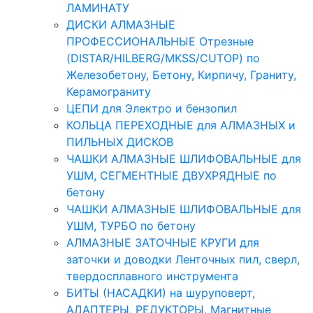
ЛАМИНАТУ
ДИСКИ АЛМАЗНЫЕ
ПРОФЕССИОНАЛЬНЫЕ Отрезные
(DISTAR/HILBERG/MKSS/CUTOP) по
Железобетону, Бетону, Кирпичу, Граниту,
Керамограниту
ЦЕПИ для Электро и бензопил
КОЛЬЦА ПЕРЕХОДНЫЕ для АЛМАЗНЫХ и
ПИЛЬНЫХ ДИСКОВ
ЧАШКИ АЛМАЗНЫЕ ШЛИФОВАЛЬНЫЕ для
УШМ, СЕГМЕНТНЫЕ ДВУХРЯДНЫЕ по
бетону
ЧАШКИ АЛМАЗНЫЕ ШЛИФОВАЛЬНЫЕ для
УШМ, ТУРБО по бетону
АЛМАЗНЫЕ ЗАТОЧНЫЕ КРУГИ для
заточки и доводки Ленточных пил, сверл,
твердосплавного инструмента
БИТЫ (НАСАДКИ) на шуруповерт,
АДАПТЕРЫ, РЕДУКТОРЫ, Магнитные