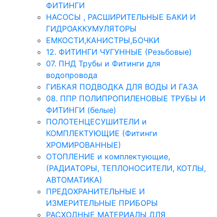
ФИТИНГИ
НАСОСЫ , РАСШИРИТЕЛЬНЫЕ БАКИ И
ГИДРОАККУМУЛЯТОРЫ
ЕМКОСТИ,КАНИСТРЫ,БОЧКИ
12. ФИТИНГИ ЧУГУННЫЕ (Резьбовые)
07. ПНД Трубы и Фитинги для
водопровода
ГИБКАЯ ПОДВОДКА ДЛЯ ВОДЫ И ГАЗА
08. ППР ПОЛИПРОПИЛЕНОВЫЕ ТРУБЫ И
ФИТИНГИ (белые)
ПОЛОТЕНЦЕСУШИТЕЛИ и
КОМПЛЕКТУЮЩИЕ (Фитинги
ХРОМИРОВАННЫЕ)
ОТОПЛЕНИЕ и комплектующие,
(РАДИАТОРЫ, ТЕПЛОНОСИТЕЛИ, КОТЛЫ,
АВТОМАТИКА)
ПРЕДОХРАНИТЕЛЬНЫЕ И
ИЗМЕРИТЕЛЬНЫЕ ПРИБОРЫ
РАСХОДНЫЕ МАТЕРИАЛЫ ДЛЯ