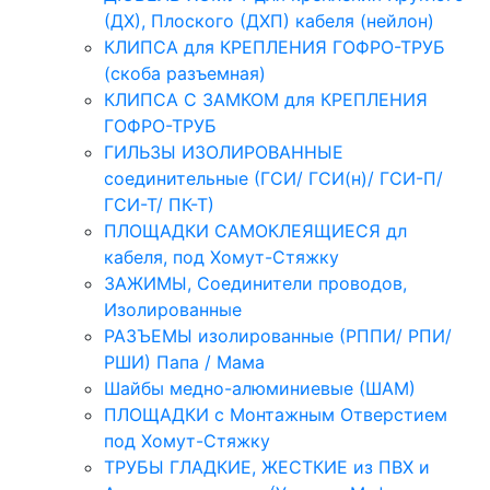
(ДХ), Плоского (ДХП) кабеля (нейлон)
КЛИПСА для КРЕПЛЕНИЯ ГОФРО-ТРУБ
(скоба разъемная)
КЛИПСА С ЗАМКОМ для КРЕПЛЕНИЯ
ГОФРО-ТРУБ
ГИЛЬЗЫ ИЗОЛИРОВАННЫЕ
соединительные (ГСИ/ ГСИ(н)/ ГСИ-П/
ГСИ-Т/ ПК-Т)
ПЛОЩАДКИ САМОКЛЕЯЩИЕСЯ дл
кабеля, под Хомут-Стяжку
ЗАЖИМЫ, Соединители проводов,
Изолированные
РАЗЪЕМЫ изолированные (РППИ/ РПИ/
РШИ) Папа / Мама
Шайбы медно-алюминиевые (ШАМ)
ПЛОЩАДКИ с Монтажным Отверстием
под Хомут-Стяжку
ТРУБЫ ГЛАДКИЕ, ЖЕСТКИЕ из ПВХ и