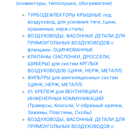
(конвекторы, теплопушки, обогреватели)
ТУРБОДЕФЛЕКТОРЫ КРЫШНЫЕ под
воздуховод, для усиления тяги, (цинк,
крашенные, нерж.сталь)
ВОЗДУХОВОДЫ, ФАСОННЫЕ ДЕТАЛИ ДЛЯ
ПРЯМОУГОЛЬНЫХ ВОЗДУХОВОДОВ с
фланцами. ОЦИНКОВАННЫЕ
КЛАПАНЫ (ЗАСЛОНКИ, ДРОССЕЛИ,
ШИБЕРЫ) для систем КРГЛЫХ
ВОЗДУХОВОДОВ (ЦИНК, НЕРЖ, МЕТАЛЛ)
ФИЛЬТРЫ для вентиляционных систем
(ЦИНК, НЕРЖ, МЕТАЛЛ)
01. КРЕПЕЖ для ВЕНТИЛЯЦИИ и
ИНЖЕНЕРНЫХ КОММУНИКАЦИЙ
(Траверсы, Консоли, V-образный крепеж,
Зажимы, Пластины, Скобы)
ВОЗДУХОВОДЫ, ФАСОННЫЕ ДЕТАЛИ ДЛЯ
ПРЯМОУГОЛЬНЫХ ВОЗДУХОВОДОВ с