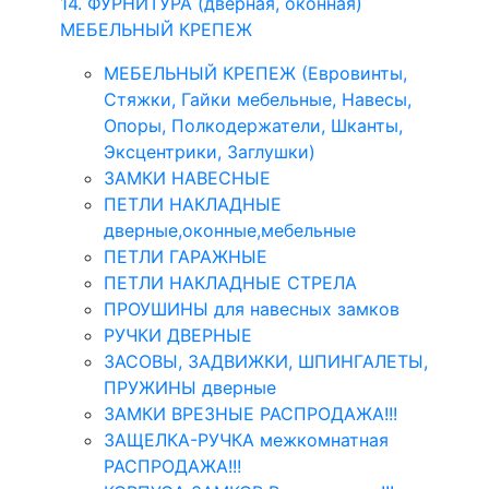
14. ФУРНИТУРА (дверная, оконная)
МЕБЕЛЬНЫЙ КРЕПЕЖ
МЕБЕЛЬНЫЙ КРЕПЕЖ (Евровинты,
Стяжки, Гайки мебельные, Навесы,
Опоры, Полкодержатели, Шканты,
Эксцентрики, Заглушки)
ЗАМКИ НАВЕСНЫЕ
ПЕТЛИ НАКЛАДНЫЕ
дверные,оконные,мебельные
ПЕТЛИ ГАРАЖНЫЕ
ПЕТЛИ НАКЛАДНЫЕ СТРЕЛА
ПРОУШИНЫ для навесных замков
РУЧКИ ДВЕРНЫЕ
ЗАСОВЫ, ЗАДВИЖКИ, ШПИНГАЛЕТЫ,
ПРУЖИНЫ дверные
ЗАМКИ ВРЕЗНЫЕ РАСПРОДАЖА!!!
ЗАЩЕЛКА-РУЧКА межкомнатная
РАСПРОДАЖА!!!