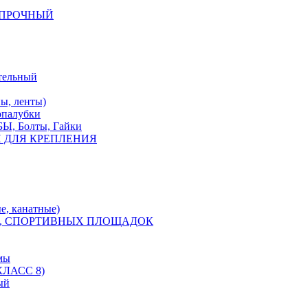
КОПРОЧНЫЙ
тельный
, ленты)
опалубки
 Болты, Гайки
 ДЛЯ КРЕПЛЕНИЯ
е, канатные)
, СПОРТИВНЫХ ПЛОЩАДОК
мы
ЛАСС 8)
ый