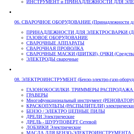
ИНСТРУМЕНТ и ПРИНАДЛЕЖНОСТИ ДЛЯ ЭЛ
06. СВАРОЧНОЕ ОБОРУДОВАНИЕ (Принадлежности для Э
ПРИНАДЛЕЖНОСТИ ДЛЯ ЭЛЕКТРОСВАРКИ (Держа
ГАЗОВОЕ ОБОРУДОВАНИЕ
СВАРОЧНЫЕ АППАРАТЫ
СВАРОЧНАЯ ПРОВОЛКА
СВАРОЧНЫЕ МАСКИ (ЩИТКИ), ОЧКИ (Средства
ЭЛЕКТРОДЫ сварочные
08. ЭЛЕКТРОИНСТРУМЕНТ (Бензо-электро-газо-оборуд
ГАЗОНОКОСИЛКИ, ТРИММЕРЫ РАСПРОДАЖА !!! 
ГРАВЕРЫ
Многофункциональный инструмент (РЕНОВАТОР
КРАСКОПУЛЬТЫ (РАСПЫЛИТЕЛИ) электрически
БЕНЗО / ЭЛЕКТРО ЦЕПНЫЕ ПИЛЫ
ДРЕЛИ Электрические
ДРЕЛЬ - ШУРУПОВЕРТ Сетевой
ЛОБЗИКИ Электрические
МАСЛА ДЛЯ БЕНЗО-ЭЛЕКТРОИНСТРУМЕНТА