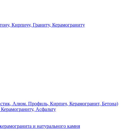
 Кирпичу, Граниту, Керамограниту
, Алюм. Профиль, Кирпич, Керамогранит, Бетона)
Керамограниту, Асфальту
рамогранита и натурального камня