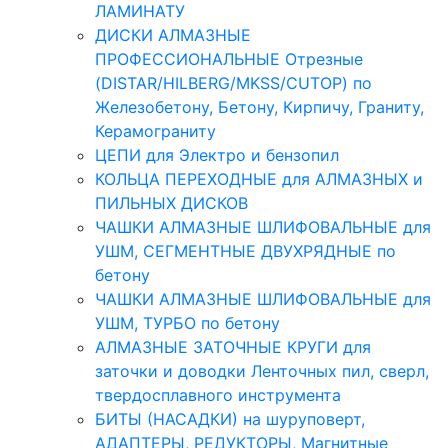
ЛАМИНАТУ
ДИСКИ АЛМАЗНЫЕ
ПРОФЕССИОНАЛЬНЫЕ Отрезные
(DISTAR/HILBERG/MKSS/CUTOP) по
Железобетону, Бетону, Кирпичу, Граниту,
Керамограниту
ЦЕПИ для Электро и бензопил
КОЛЬЦА ПЕРЕХОДНЫЕ для АЛМАЗНЫХ и
ПИЛЬНЫХ ДИСКОВ
ЧАШКИ АЛМАЗНЫЕ ШЛИФОВАЛЬНЫЕ для
УШМ, СЕГМЕНТНЫЕ ДВУХРЯДНЫЕ по
бетону
ЧАШКИ АЛМАЗНЫЕ ШЛИФОВАЛЬНЫЕ для
УШМ, ТУРБО по бетону
АЛМАЗНЫЕ ЗАТОЧНЫЕ КРУГИ для
заточки и доводки Ленточных пил, сверл,
твердосплавного инструмента
БИТЫ (НАСАДКИ) на шуруповерт,
АДАПТЕРЫ, РЕДУКТОРЫ, Магнитные