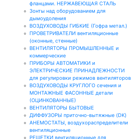
фланцами. НЕРЖАВЕЮЩАЯ СТАЛЬ
Зонты над оборудованием для
дымоудоления
ВОЗДУХОВОДЫ ГИБКИЕ (Гофра метал.)
ПРОВЕТРИВАТЕЛИ вентиляционные
(оконные, стенные)
ВЕНТИЛЯТОРЫ ПРОМЫШЛЕННЫЕ и
коммерческие
ПРИБОРЫ АВТОМАТИКИ и
ЭЛЕКТРИЧЕСКИЕ ПРИНАДЛЕЖНОСТИ
для регулировки режимов вентиляторов
ВОЗДУХОВОДЫ КРУГЛОГО сечения и
МОНТАЖНЫЕ ФАСОННЫЕ детали
(ОЦИНКОВАННЫЕ)
ВЕНТИЛЯТОРЫ БЫТОВЫЕ
ДИФФУЗОРЫ приточно-вытяжные (DK)
АНЕМОСТАТЫ, воздухораспределители
вентиляционные
РЕШЕТКИ вентиляционные для