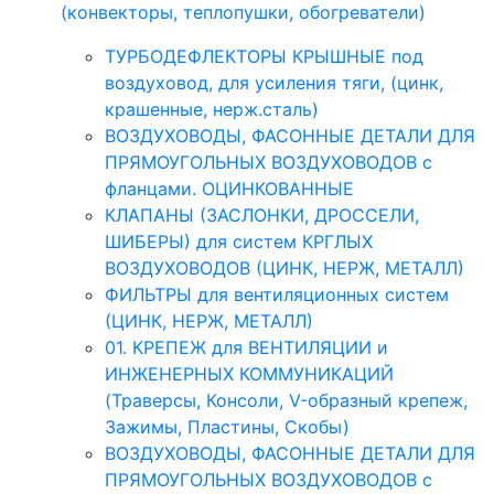
(конвекторы, теплопушки, обогреватели)
ТУРБОДЕФЛЕКТОРЫ КРЫШНЫЕ под
воздуховод, для усиления тяги, (цинк,
крашенные, нерж.сталь)
ВОЗДУХОВОДЫ, ФАСОННЫЕ ДЕТАЛИ ДЛЯ
ПРЯМОУГОЛЬНЫХ ВОЗДУХОВОДОВ с
фланцами. ОЦИНКОВАННЫЕ
КЛАПАНЫ (ЗАСЛОНКИ, ДРОССЕЛИ,
ШИБЕРЫ) для систем КРГЛЫХ
ВОЗДУХОВОДОВ (ЦИНК, НЕРЖ, МЕТАЛЛ)
ФИЛЬТРЫ для вентиляционных систем
(ЦИНК, НЕРЖ, МЕТАЛЛ)
01. КРЕПЕЖ для ВЕНТИЛЯЦИИ и
ИНЖЕНЕРНЫХ КОММУНИКАЦИЙ
(Траверсы, Консоли, V-образный крепеж,
Зажимы, Пластины, Скобы)
ВОЗДУХОВОДЫ, ФАСОННЫЕ ДЕТАЛИ ДЛЯ
ПРЯМОУГОЛЬНЫХ ВОЗДУХОВОДОВ с