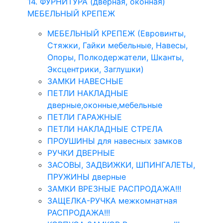
14. ФУРНИТУРА (дверная, оконная)
МЕБЕЛЬНЫЙ КРЕПЕЖ
МЕБЕЛЬНЫЙ КРЕПЕЖ (Евровинты,
Стяжки, Гайки мебельные, Навесы,
Опоры, Полкодержатели, Шканты,
Эксцентрики, Заглушки)
ЗАМКИ НАВЕСНЫЕ
ПЕТЛИ НАКЛАДНЫЕ
дверные,оконные,мебельные
ПЕТЛИ ГАРАЖНЫЕ
ПЕТЛИ НАКЛАДНЫЕ СТРЕЛА
ПРОУШИНЫ для навесных замков
РУЧКИ ДВЕРНЫЕ
ЗАСОВЫ, ЗАДВИЖКИ, ШПИНГАЛЕТЫ,
ПРУЖИНЫ дверные
ЗАМКИ ВРЕЗНЫЕ РАСПРОДАЖА!!!
ЗАЩЕЛКА-РУЧКА межкомнатная
РАСПРОДАЖА!!!