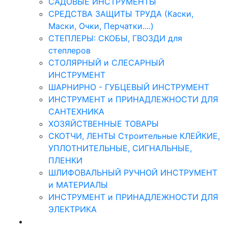
САДОВЫЕ ИНСТРУМЕНТЫ
СРЕДСТВА ЗАЩИТЫ ТРУДА (Каски,
Маски, Очки, Перчатки....)
СТЕПЛЕРЫ: СКОБЫ, ГВОЗДИ для
степлеров
СТОЛЯРНЫЙ и СЛЕСАРНЫЙ
ИНСТРУМЕНТ
ШАРНИРНО - ГУБЦЕВЫЙ ИНСТРУМЕНТ
ИНСТРУМЕНТ и ПРИНАДЛЕЖНОСТИ ДЛЯ
САНТЕХНИКА
ХОЗЯЙСТВЕННЫЕ ТОВАРЫ
СКОТЧИ, ЛЕНТЫ Строительные КЛЕЙКИЕ,
УПЛОТНИТЕЛЬНЫЕ, СИГНАЛЬНЫЕ,
ПЛЕНКИ
ШЛИФОВАЛЬНЫЙ РУЧНОЙ ИНСТРУМЕНТ
и МАТЕРИАЛЫ
ИНСТРУМЕНТ и ПРИНАДЛЕЖНОСТИ ДЛЯ
ЭЛЕКТРИКА