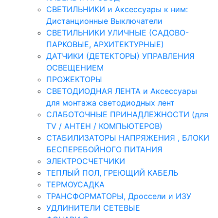
СВЕТИЛЬНИКИ и Аксессуары к ним:
Дистанционные Выключатели
СВЕТИЛЬНИКИ УЛИЧНЫЕ (САДОВО-
ПАРКОВЫЕ, АРХИТЕКТУРНЫЕ)
ДАТЧИКИ (ДЕТЕКТОРЫ) УПРАВЛЕНИЯ
ОСВЕЩЕНИЕМ
ПРОЖЕКТОРЫ
СВЕТОДИОДНАЯ ЛЕНТА и Аксессуары
для монтажа светодиодных лент
СЛАБОТОЧНЫЕ ПРИНАДЛЕЖНОСТИ (для
TV / АНТЕН / КОМПЬЮТЕРОВ)
СТАБИЛИЗАТОРЫ НАПРЯЖЕНИЯ , БЛОКИ
БЕСПЕРЕБОЙНОГО ПИТАНИЯ
ЭЛЕКТРОСЧЕТЧИКИ
ТЕПЛЫЙ ПОЛ, ГРЕЮЩИЙ КАБЕЛЬ
ТЕРМОУСАДКА
ТРАНСФОРМАТОРЫ, Дроссели и ИЗУ
УДЛИНИТЕЛИ СЕТЕВЫЕ