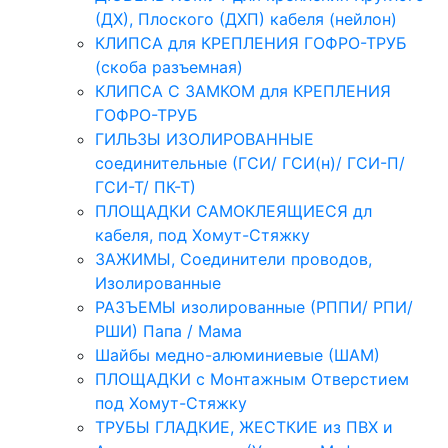
(ДХ), Плоского (ДХП) кабеля (нейлон)
КЛИПСА для КРЕПЛЕНИЯ ГОФРО-ТРУБ
(скоба разъемная)
КЛИПСА С ЗАМКОМ для КРЕПЛЕНИЯ
ГОФРО-ТРУБ
ГИЛЬЗЫ ИЗОЛИРОВАННЫЕ
соединительные (ГСИ/ ГСИ(н)/ ГСИ-П/
ГСИ-Т/ ПК-Т)
ПЛОЩАДКИ САМОКЛЕЯЩИЕСЯ дл
кабеля, под Хомут-Стяжку
ЗАЖИМЫ, Соединители проводов,
Изолированные
РАЗЪЕМЫ изолированные (РППИ/ РПИ/
РШИ) Папа / Мама
Шайбы медно-алюминиевые (ШАМ)
ПЛОЩАДКИ с Монтажным Отверстием
под Хомут-Стяжку
ТРУБЫ ГЛАДКИЕ, ЖЕСТКИЕ из ПВХ и