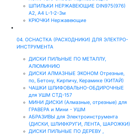
ШПИЛЬКИ НЕРЖАВЕЮЩИЕ DIN975(976)
A2, А4 L-1-2-3м
КРЮЧКИ Нержавеющие
04. ОСНАСТКА (РАСХОДНИКИ) ДЛЯ ЭЛЕКТРО-
ИНСТРУМЕНТА
ДИСКИ ПИЛЬНЫЕ ПО МЕТАЛЛУ,
АЛЮМИНИЮ
ДИСКИ АЛМАЗНЫЕ ЭКОНОМ Отрезные,
по, Бетону, Кирпичу, Керамике (КИТАЙ)
ЧАШКИ ШЛИФОВАЛЬНО-ОБДИРОЧНЫЕ
для УШМ СТД-157
МИНИ ДИСКИ (Алмазные, отрезные) для
ГРАВЕРА и Мини - УШМ
АБРАЗИВЫ для Электроинструмента
(ДИСКИ, ШЛИФКРУГИ, ЛЕНТА, ШАРОЖКИ)
ДИСКИ ПИЛЬНЫЕ ПО ДЕРЕВУ ,