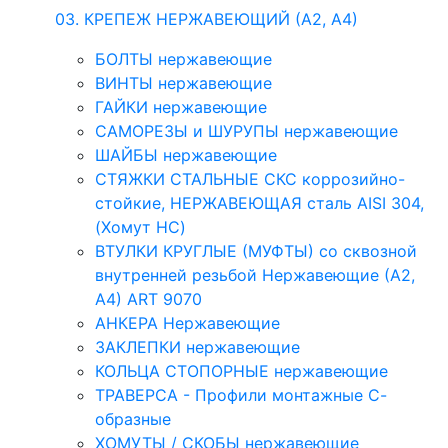
03. КРЕПЕЖ НЕРЖАВЕЮЩИЙ (А2, А4)
БОЛТЫ нержавеющие
ВИНТЫ нержавеющие
ГАЙКИ нержавеющие
САМОРЕЗЫ и ШУРУПЫ нержавеющие
ШАЙБЫ нержавеющие
СТЯЖКИ СТАЛЬНЫЕ СКС коррозийно-
стойкие, НЕРЖАВЕЮЩАЯ сталь AISI 304,
(Хомут НС)
ВТУЛКИ КРУГЛЫЕ (МУФТЫ) со сквозной
внутренней резьбой Нержавеющие (А2,
А4) ART 9070
АНКЕРА Нержавеющие
ЗАКЛЕПКИ нержавеющие
КОЛЬЦА СТОПОРНЫЕ нержавеющие
ТРАВЕРСА - Профили монтажные С-
образные
ХОМУТЫ / СКОБЫ нержавеющие