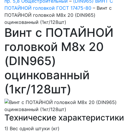
пр. 5,8 Общестроительный
–
(DIN965) ВИНТ С
ПОТАЙНОЙ головкой ГОСТ 17475-80
–
Винт с
ПОТАЙНОЙ головкой М8х 20 (DIN965)
оцинкованный (1кг/128шт)
Винт с ПОТАЙНОЙ
головкой М8х 20
(DIN965)
оцинкованный
(1кг/128шт)
Технические характеристики
1) Вес одной штуки (кг)