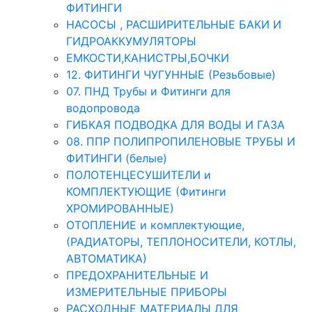
ФИТИНГИ
НАСОСЫ , РАСШИРИТЕЛЬНЫЕ БАКИ И
ГИДРОАККУМУЛЯТОРЫ
ЕМКОСТИ,КАНИСТРЫ,БОЧКИ
12. ФИТИНГИ ЧУГУННЫЕ (Резьбовые)
07. ПНД Трубы и Фитинги для
водопровода
ГИБКАЯ ПОДВОДКА ДЛЯ ВОДЫ И ГАЗА
08. ППР ПОЛИПРОПИЛЕНОВЫЕ ТРУБЫ И
ФИТИНГИ (белые)
ПОЛОТЕНЦЕСУШИТЕЛИ и
КОМПЛЕКТУЮЩИЕ (Фитинги
ХРОМИРОВАННЫЕ)
ОТОПЛЕНИЕ и комплектующие,
(РАДИАТОРЫ, ТЕПЛОНОСИТЕЛИ, КОТЛЫ,
АВТОМАТИКА)
ПРЕДОХРАНИТЕЛЬНЫЕ И
ИЗМЕРИТЕЛЬНЫЕ ПРИБОРЫ
РАСХОДНЫЕ МАТЕРИАЛЫ ДЛЯ