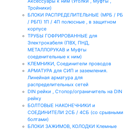
Аксессуары к ним (Уголки , Муфты ,
Тройники)
БЛОКИ РАСПРЕДЕЛИТЕЛЬНЫЕ (МРБ / РБ
/ РБП) 1П / 4П полюсные , в защитном
корпусе
ТРУБЫ ГОФРИРОВАННЫЕ для
Электрокабеля (ПВХ, ПНД,
МЕТАЛЛОРУКАВ и Муфты
соеденительные к ним)
КЛЕМНИКИ, Соединители проводов
АРМАТУРА для СИП и заземления.
Линейная арматура для
распределительных сетей
DIN рейки , Стопор/ограничитель на DIN
рейку
БОЛТОВЫЕ НАКОНЕЧНИКИ и
СОЕДИНИТЕЛИ 2СБ / 4СБ (со срывными
болтами)
БЛОКИ ЗАЖИМОВ, КОЛОДКИ Клемные