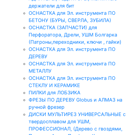
держатели для бит
ОСНАСТКА для Эл. инструмента ПО
БЕТОНУ (БУРЫ, СВЕРЛА, ЗУБИЛА)
ОСНАСТКА (ЗАПЧАСТИ) для
Перфоратора, Дрели, УШМ Болгарка
(Патроны,переходники, ключи , гайки)
ОСНАСТКА для Эл. инструмента ПО
ДЕРЕВУ
ОСНАСТКА для Эл. инструмента ПО
МЕТАЛЛУ
ОСНАСТКА для Эл. инструмента ПО
СТЕКЛУ И КЕРАМИКЕ
ПИЛКИ для ЛОБЗИКА
ФРЕЗЫ ПО ДЕРЕВУ Globus и АЛМАЗ на
ручной фрезер
ДИСКИ МУЛЬТИРЕЗ УНИВЕРСАЛЬНЫЕ с
твердосплавом для УШМ,
ПРОФЕССИОНАЛ, (Дерево с гвоздями,