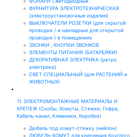
ФОНАРИ Светодиодные
ФУРНИТУРА ЭЛЕКТРОТЕХНИЧЕСКАЯ
(электроустановочные изделия)
ВЫКЛЮЧАТЕЛИ РОЗЕТКИ (для скрытой
проводки / и накладные для открытой
проводки ) в помещениях
ЗВОНКИ , КНОПКИ ЗВОНКОВ
ЭЛЕМЕНТЫ ПИТАНИЯ (БАТАРЕЙКИ)
ДЕКОРАТИВНАЯ ЭЛЕКТРИКА (ретро
электрика)
СВЕТ СПЕЦИАЛЬНЫЙ (для РАСТЕНИЙ и
ЖИВОТНЫХ)
11. ЭЛЕКТРОМОНТАЖНЫЕ МАТЕРИАЛЫ И
КРЕПЕЖ (Скобы, Хомуты, Стяжки, Гофра,
Кабель-канал, Клемники, Коробки)
Дюбель под хомут-стяжку (нейлон)
ДЮБЕЛЬ-ХОМУТ для крепления Круглого