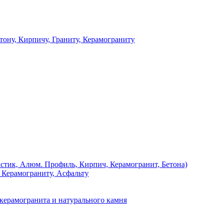
 Кирпичу, Граниту, Керамограниту
, Алюм. Профиль, Кирпич, Керамогранит, Бетона)
Керамограниту, Асфальту
рамогранита и натурального камня