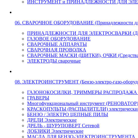
ИНСТРУМЕНТ и ПРИНАДЛЕЖНОСТИ ДЛЯ ЭЛ
06. СВАРОЧНОЕ ОБОРУДОВАНИЕ (Принадлежности для Э
ПРИНАДЛЕЖНОСТИ ДЛЯ ЭЛЕКТРОСВАРКИ (Держа
ГАЗОВОЕ ОБОРУДОВАНИЕ
СВАРОЧНЫЕ АППАРАТЫ
СВАРОЧНАЯ ПРОВОЛКА
СВАРОЧНЫЕ МАСКИ (ЩИТКИ), ОЧКИ (Средства
ЭЛЕКТРОДЫ сварочные
08. ЭЛЕКТРОИНСТРУМЕНТ (Бензо-электро-газо-оборуд
ГАЗОНОКОСИЛКИ, ТРИММЕРЫ РАСПРОДАЖА !!! 
ГРАВЕРЫ
Многофункциональный инструмент (РЕНОВАТОР
КРАСКОПУЛЬТЫ (РАСПЫЛИТЕЛИ) электрически
БЕНЗО / ЭЛЕКТРО ЦЕПНЫЕ ПИЛЫ
ДРЕЛИ Электрические
ДРЕЛЬ - ШУРУПОВЕРТ Сетевой
ЛОБЗИКИ Электрические
МАСЛА ДЛЯ БЕНЗО-ЭЛЕКТРОИНСТРУМЕНТА