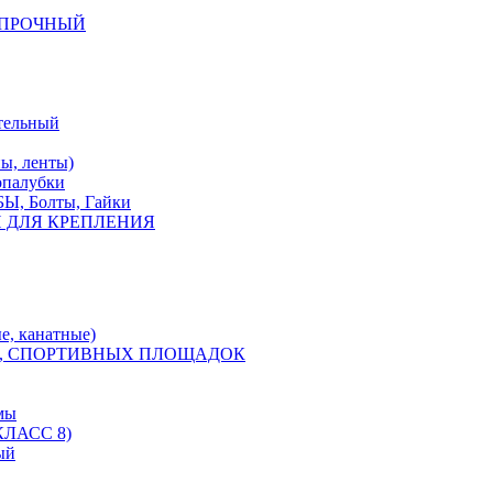
КОПРОЧНЫЙ
тельный
, ленты)
опалубки
 Болты, Гайки
 ДЛЯ КРЕПЛЕНИЯ
е, канатные)
, СПОРТИВНЫХ ПЛОЩАДОК
мы
ЛАСС 8)
ый