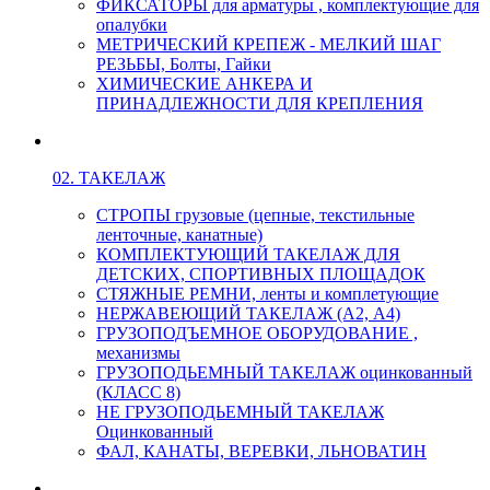
ФИКСАТОРЫ для арматуры , комплектующие для
опалубки
МЕТРИЧЕСКИЙ КРЕПЕЖ - МЕЛКИЙ ШАГ
РЕЗЬБЫ, Болты, Гайки
ХИМИЧЕСКИЕ АНКЕРА И
ПРИНАДЛЕЖНОСТИ ДЛЯ КРЕПЛЕНИЯ
02. ТАКЕЛАЖ
СТРОПЫ грузовые (цепные, текстильные
ленточные, канатные)
КОМПЛЕКТУЮЩИЙ ТАКЕЛАЖ ДЛЯ
ДЕТСКИХ, СПОРТИВНЫХ ПЛОЩАДОК
СТЯЖНЫЕ РЕМНИ, ленты и комплетующие
НЕРЖАВЕЮЩИЙ ТАКЕЛАЖ (А2, А4)
ГРУЗОПОДЪЕМНОЕ ОБОРУДОВАНИЕ ,
механизмы
ГРУЗОПОДЬЕМНЫЙ ТАКЕЛАЖ оцинкованный
(КЛАСС 8)
НЕ ГРУЗОПОДЬЕМНЫЙ ТАКЕЛАЖ
Оцинкованный
ФАЛ, КАНАТЫ, ВЕРЕВКИ, ЛЬНОВАТИН