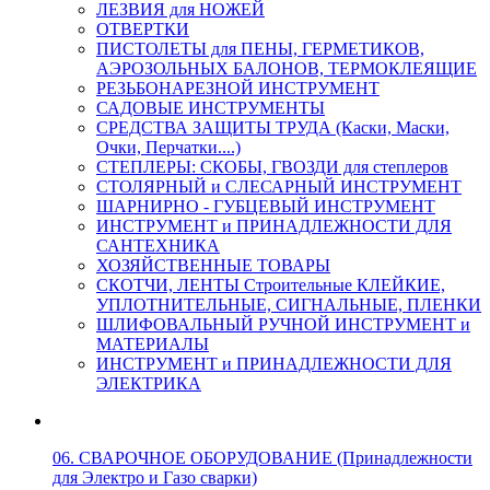
ЛЕЗВИЯ для НОЖЕЙ
ОТВЕРТКИ
ПИСТОЛЕТЫ для ПЕНЫ, ГЕРМЕТИКОВ,
АЭРОЗОЛЬНЫХ БАЛОНОВ, ТЕРМОКЛЕЯЩИЕ
РЕЗЬБОНАРЕЗНОЙ ИНСТРУМЕНТ
САДОВЫЕ ИНСТРУМЕНТЫ
СРЕДСТВА ЗАЩИТЫ ТРУДА (Каски, Маски,
Очки, Перчатки....)
СТЕПЛЕРЫ: СКОБЫ, ГВОЗДИ для степлеров
СТОЛЯРНЫЙ и СЛЕСАРНЫЙ ИНСТРУМЕНТ
ШАРНИРНО - ГУБЦЕВЫЙ ИНСТРУМЕНТ
ИНСТРУМЕНТ и ПРИНАДЛЕЖНОСТИ ДЛЯ
САНТЕХНИКА
ХОЗЯЙСТВЕННЫЕ ТОВАРЫ
СКОТЧИ, ЛЕНТЫ Строительные КЛЕЙКИЕ,
УПЛОТНИТЕЛЬНЫЕ, СИГНАЛЬНЫЕ, ПЛЕНКИ
ШЛИФОВАЛЬНЫЙ РУЧНОЙ ИНСТРУМЕНТ и
МАТЕРИАЛЫ
ИНСТРУМЕНТ и ПРИНАДЛЕЖНОСТИ ДЛЯ
ЭЛЕКТРИКА
06. СВАРОЧНОЕ ОБОРУДОВАНИЕ (Принадлежности
для Электро и Газо сварки)