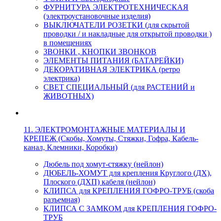
ФУРНИТУРА ЭЛЕКТРОТЕХНИЧЕСКАЯ
(электроустановочные изделия)
ВЫКЛЮЧАТЕЛИ РОЗЕТКИ (для скрытой
проводки / и накладные для открытой проводки )
в помещениях
ЗВОНКИ , КНОПКИ ЗВОНКОВ
ЭЛЕМЕНТЫ ПИТАНИЯ (БАТАРЕЙКИ)
ДЕКОРАТИВНАЯ ЭЛЕКТРИКА (ретро
электрика)
СВЕТ СПЕЦИАЛЬНЫЙ (для РАСТЕНИЙ и
ЖИВОТНЫХ)
11. ЭЛЕКТРОМОНТАЖНЫЕ МАТЕРИАЛЫ И
КРЕПЕЖ (Скобы, Хомуты, Стяжки, Гофра, Кабель-
канал, Клемники, Коробки)
Дюбель под хомут-стяжку (нейлон)
ДЮБЕЛЬ-ХОМУТ для крепления Круглого (ДХ),
Плоского (ДХП) кабеля (нейлон)
КЛИПСА для КРЕПЛЕНИЯ ГОФРО-ТРУБ (скоба
разъемная)
КЛИПСА С ЗАМКОМ для КРЕПЛЕНИЯ ГОФРО-
ТРУБ