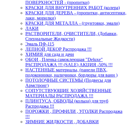
ПОВЕРХНОСТЕЙ - (пропитки)
КРАСКИ ДЛЯ ВНУТРЕННИХ РАБОТ (колера)
КРАСКИ ДЛЯ ДЕРЕВА - (пропитки, антисептики,
лаки, морилки)
КРАСКИ ДЛЯ МЕТАЛЛА - (грунтовки, эмали)
ЛАКИ
РАСТВОРИТЕЛИ, ОЧИСТИТЕЛИ, (Добавки,
Специальные Жидкости)
Эмаль ПФ-115
ЛЕПНОЙ ДЕКОР Распродажа !!!
ХИМИЯ для сада и дачи
ОБОИ , Пленка самоклеющая "Deluxe"
РАСПРОДАЖА !!! (SALE) АКЦИЯ -50% !!!
НАСТЕННЫЕ материалы, (панели ПВХ,
подоконники, наличники, бордюры для ванн )
ПОТОЛОЧНЫЕ СИСТЕМЫ (Подвесы для
Армстронг)
СОПУТСТВУЮЩИЕ ХОЗЯЙСТВЕННЫЕ
МАТЕРИАЛЫ РАСПРОДАЖА !!!
ПЛИНТУСА, ОБВОДЫ (кольца) для труб
Распродажа !!!
ПОРОЖКИ , ПРОФИЛИ , УГОЛКИ Распродажа
!!!
ЗИМНИЕ ЖИДКОСТИ , ДОБАВКИ