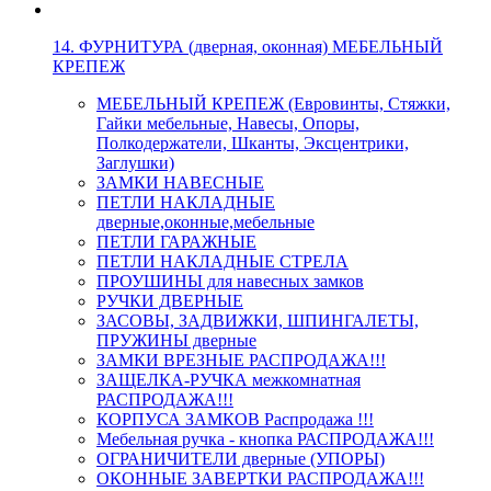
14. ФУРНИТУРА (дверная, оконная) МЕБЕЛЬНЫЙ
КРЕПЕЖ
МЕБЕЛЬНЫЙ КРЕПЕЖ (Евровинты, Стяжки,
Гайки мебельные, Навесы, Опоры,
Полкодержатели, Шканты, Эксцентрики,
Заглушки)
ЗАМКИ НАВЕСНЫЕ
ПЕТЛИ НАКЛАДНЫЕ
дверные,оконные,мебельные
ПЕТЛИ ГАРАЖНЫЕ
ПЕТЛИ НАКЛАДНЫЕ СТРЕЛА
ПРОУШИНЫ для навесных замков
РУЧКИ ДВЕРНЫЕ
ЗАСОВЫ, ЗАДВИЖКИ, ШПИНГАЛЕТЫ,
ПРУЖИНЫ дверные
ЗАМКИ ВРЕЗНЫЕ РАСПРОДАЖА!!!
ЗАЩЕЛКА-РУЧКА межкомнатная
РАСПРОДАЖА!!!
КОРПУСА ЗАМКОВ Распродажа !!!
Мебельная ручка - кнопка РАСПРОДАЖА!!!
ОГРАНИЧИТЕЛИ дверные (УПОРЫ)
ОКОННЫЕ ЗАВЕРТКИ РАСПРОДАЖА!!!