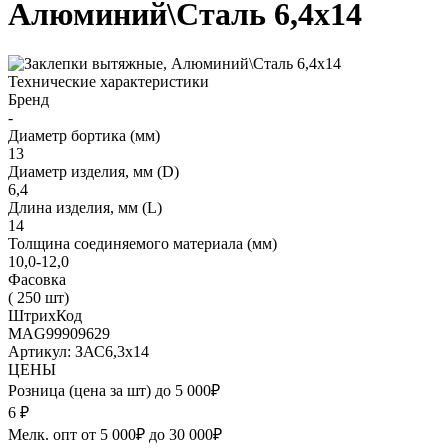
Алюминий\Сталь 6,4х14
Технические характеристики
Бренд
-
Диаметр бортика (мм)
13
Диаметр изделия, мм (D)
6,4
Длина изделия, мм (L)
14
Толщина соединяемого материала (мм)
10,0-12,0
Фасовка
( 250 шт)
ШтрихКод
MAG99909629
Артикул: ЗАС6,3х14
ЦЕНЫ
Розница (цена за шт) до 5 000₽
6
₽
Мелк. опт от 5 000₽ до 30 000₽