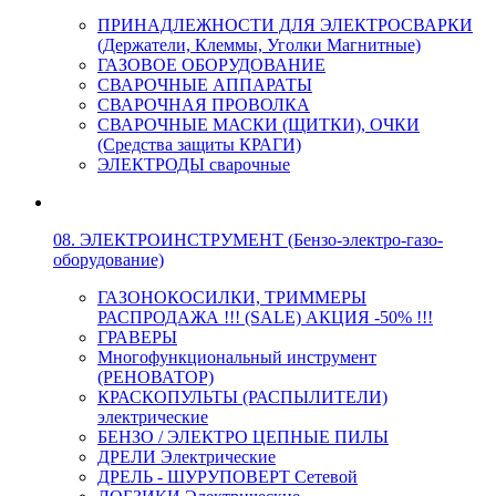
ПРИНАДЛЕЖНОСТИ ДЛЯ ЭЛЕКТРОСВАРКИ
(Держатели, Клеммы, Уголки Магнитные)
ГАЗОВОЕ ОБОРУДОВАНИЕ
СВАРОЧНЫЕ АППАРАТЫ
СВАРОЧНАЯ ПРОВОЛКА
СВАРОЧНЫЕ МАСКИ (ЩИТКИ), ОЧКИ
(Средства защиты КРАГИ)
ЭЛЕКТРОДЫ сварочные
08. ЭЛЕКТРОИНСТРУМЕНТ (Бензо-электро-газо-
оборудование)
ГАЗОНОКОСИЛКИ, ТРИММЕРЫ
РАСПРОДАЖА !!! (SALE) АКЦИЯ -50% !!!
ГРАВЕРЫ
Многофункциональный инструмент
(РЕНОВАТОР)
КРАСКОПУЛЬТЫ (РАСПЫЛИТЕЛИ)
электрические
БЕНЗО / ЭЛЕКТРО ЦЕПНЫЕ ПИЛЫ
ДРЕЛИ Электрические
ДРЕЛЬ - ШУРУПОВЕРТ Сетевой