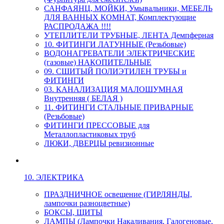
САНФАЯНЦ, МОЙКИ, Умывальники, МЕБЕЛЬ
ДЛЯ ВАННЫХ КОМНАТ, Комплектующие
РАСПРОДАЖА !!!!
УТЕПЛИТЕЛИ ТРУБНЫЕ, ЛЕНТА Демпферная
10. ФИТИНГИ ЛАТУННЫЕ (Резьбовые)
ВОДОНАГРЕВАТЕЛИ ЭЛЕКТРИЧЕСКИЕ
(газовые) НАКОПИТЕЛЬНЫЕ
09. СШИТЫЙ ПОЛИЭТИЛЕН ТРУБЫ и
ФИТИНГИ
03. КАНАЛИЗАЦИЯ МАЛОШУМНАЯ
Внутренняя ( БЕЛАЯ )
11. ФИТИНГИ СТАЛЬНЫЕ ПРИВАРНЫЕ
(Резьбовые)
ФИТИНГИ ПРЕССОВЫЕ для
Металлопластиковых труб
ЛЮКИ, ДВЕРЦЫ ревизионные
10. ЭЛЕКТРИКА
ПРАЗДНИЧНОЕ освещение (ГИРЛЯНДЫ,
лампочки разноцветные)
БОКСЫ, ЩИТЫ
ЛАМПЫ (Лампочки Накаливания, Галогеновые,