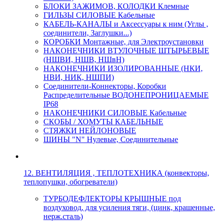
БЛОКИ ЗАЖИМОВ, КОЛОДКИ Клемные
ГИЛЬЗЫ СИЛОВЫЕ Кабельные
КАБЕЛЬ-КАНАЛЫ и Аксессуары к ним (Углы ,
соединители, Заглушки...)
КОРОБКИ Монтажные, для Электроустановки
НАКОНЕЧНИКИ ВТУЛОЧНЫЕ ШТЫРЬЕВЫЕ
(НШВИ, НШВ, НШвН)
НАКОНЕЧНИКИ ИЗОЛИРОВАННЫЕ (НКИ,
НВИ, НИК, НШПИ)
Соединители-Коннекторы, Коробки
Распределительные ВОДОНЕПРОНИЦАЕМЫЕ
IP68
НАКОНЕЧНИКИ СИЛОВЫЕ Кабельные
СКОБЫ / ХОМУТЫ КАБЕЛЬНЫЕ
СТЯЖКИ НЕЙЛОНОВЫЕ
ШИНЫ "N" Нулевые, Соединительные
12. ВЕНТИЛЯЦИЯ , ТЕПЛОТЕХНИКА (конвекторы,
теплопушки, обогреватели)
ТУРБОДЕФЛЕКТОРЫ КРЫШНЫЕ под
воздуховод, для усиления тяги, (цинк, крашенные,
нерж.сталь)