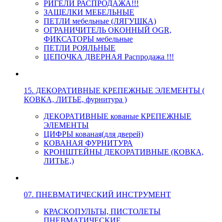
РИГЕЛИ РАСПРОДАЖА!!!
ЗАЩЕЛКИ МЕБЕЛЬНЫЕ
ПЕТЛИ мебельные (ЛЯГУШКА)
ОГРАНИЧИТЕЛЬ ОКОННЫЙ OGR,
ФИКСАТОРЫ мебельные
ПЕТЛИ РОЯЛЬНЫЕ
ЦЕПОЧКА ДВЕРНАЯ Распродажа !!!
15. ДЕКОРАТИВНЫЕ КРЕПЕЖНЫЕ ЭЛЕМЕНТЫ (
КОВКА, ЛИТЬЕ, фурнитура )
ДЕКОРАТИВНЫЕ кованые КРЕПЕЖНЫЕ
ЭЛЕМЕНТЫ
ЦИФРЫ кованая(для дверей)
КОВАНАЯ ФУРНИТУРА
КРОНШТЕЙНЫ ДЕКОРАТИВНЫЕ (КОВКА,
ЛИТЬЕ,)
07. ПНЕВМАТИЧЕСКИЙ ИНСТРУМЕНТ
КРАСКОПУЛЬТЫ, ПИСТОЛЕТЫ
ПНЕВМАТИЧЕСКИЕ