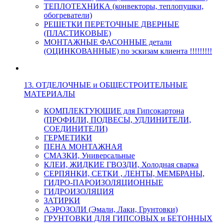
ТЕПЛОТЕХНИКА (конвекторы, теплопушки,
обогреватели)
РЕШЕТКИ ПЕРЕТОЧНЫЕ ДВЕРНЫЕ
(ПЛАСТИКОВЫЕ)
МОНТАЖНЫЕ ФАСОННЫЕ детали
(ОЦИНКОВАННЫЕ) по эскизам клиента !!!!!!!!!
13. ОТДЕЛОЧНЫЕ и ОБЩЕСТРОИТЕЛЬНЫЕ
МАТЕРИАЛЫ
КОМПЛЕКТУЮЩИЕ для Гипсокартона
(ПРОФИЛИ, ПОДВЕСЫ, УДЛИНИТЕЛИ,
СОЕДИНИТЕЛИ)
ГЕРМЕТИКИ
ПЕНА МОНТАЖНАЯ
СМАЗКИ, Универсальные
КЛЕИ, ЖИДКИЕ ГВОЗДИ, Холодная сварка
СЕРПЯНКИ, СЕТКИ , ЛЕНТЫ, МЕМБРАНЫ,
ГИДРО-ПАРОИЗОЛЯЦИОННЫЕ
ГИДРОИЗОЛЯЦИЯ
ЗАТИРКИ
АЭРОЗОЛИ (Эмали, Лаки, Грунтовки)
ГРУНТОВКИ ДЛЯ ГИПСОВЫХ и БЕТОННЫХ