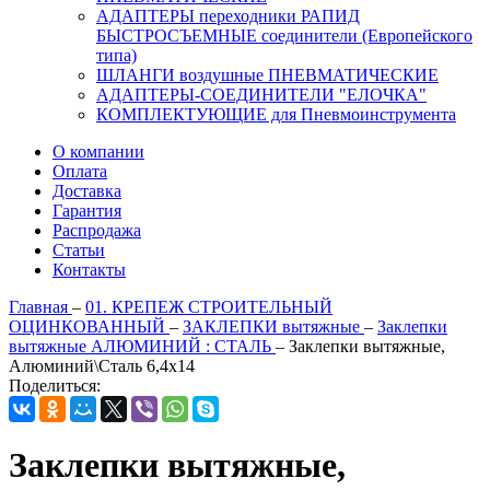
АДАПТЕРЫ переходники РАПИД
БЫСТРОСЪЕМНЫЕ соединители (Европейского
типа)
ШЛАНГИ воздушные ПНЕВМАТИЧЕСКИЕ
АДАПТЕРЫ-СОЕДИНИТЕЛИ "ЕЛОЧКА"
КОМПЛЕКТУЮЩИЕ для Пневмоинструмента
О компании
Оплата
Доставка
Гарантия
Распродажа
Статьи
Контакты
Главная
–
01. КРЕПЕЖ СТРОИТЕЛЬНЫЙ
ОЦИНКОВАННЫЙ
–
ЗАКЛЕПКИ вытяжные
–
Заклепки
вытяжные АЛЮМИНИЙ : СТАЛЬ
–
Заклепки вытяжные,
Алюминий\Сталь 6,4х14
Поделиться:
Заклепки вытяжные,