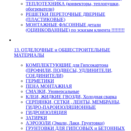
ТЕПЛОТЕХНИКА (конвекторы, теплопушки,
обогреватели)
РЕШЕТКИ ПЕРЕТОЧНЫЕ ДВЕРНЫЕ
(ПЛАСТИКОВЫЕ)
МОНТАЖНЫЕ ФАСОННЫЕ детали
(ОЦИНКОВАННЫЕ) по эскизам клиента !!!!!!!!!
13. ОТДЕЛОЧНЫЕ и ОБЩЕСТРОИТЕЛЬНЫЕ
МАТЕРИАЛЫ
КОМПЛЕКТУЮЩИЕ для Гипсокартона
(ПРОФИЛИ, ПОДВЕСЫ, УДЛИНИТЕЛИ,
СОЕДИНИТЕЛИ)
ГЕРМЕТИКИ
ПЕНА МОНТАЖНАЯ
СМАЗКИ, Универсальные
КЛЕИ, ЖИДКИЕ ГВОЗДИ, Холодная сварка
СЕРПЯНКИ, СЕТКИ , ЛЕНТЫ, МЕМБРАНЫ,
ГИДРО-ПАРОИЗОЛЯЦИОННЫЕ
ГИДРОИЗОЛЯЦИЯ
ЗАТИРКИ
АЭРОЗОЛИ (Эмали, Лаки, Грунтовки)
ГРУНТОВКИ ДЛЯ ГИПСОВЫХ и БЕТОННЫХ