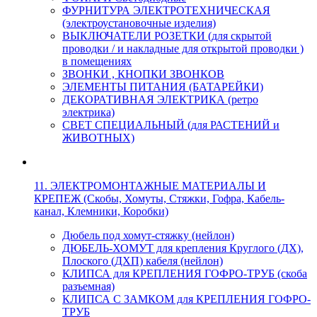
ФУРНИТУРА ЭЛЕКТРОТЕХНИЧЕСКАЯ
(электроустановочные изделия)
ВЫКЛЮЧАТЕЛИ РОЗЕТКИ (для скрытой
проводки / и накладные для открытой проводки )
в помещениях
ЗВОНКИ , КНОПКИ ЗВОНКОВ
ЭЛЕМЕНТЫ ПИТАНИЯ (БАТАРЕЙКИ)
ДЕКОРАТИВНАЯ ЭЛЕКТРИКА (ретро
электрика)
СВЕТ СПЕЦИАЛЬНЫЙ (для РАСТЕНИЙ и
ЖИВОТНЫХ)
11. ЭЛЕКТРОМОНТАЖНЫЕ МАТЕРИАЛЫ И
КРЕПЕЖ (Скобы, Хомуты, Стяжки, Гофра, Кабель-
канал, Клемники, Коробки)
Дюбель под хомут-стяжку (нейлон)
ДЮБЕЛЬ-ХОМУТ для крепления Круглого (ДХ),
Плоского (ДХП) кабеля (нейлон)
КЛИПСА для КРЕПЛЕНИЯ ГОФРО-ТРУБ (скоба
разъемная)
КЛИПСА С ЗАМКОМ для КРЕПЛЕНИЯ ГОФРО-
ТРУБ