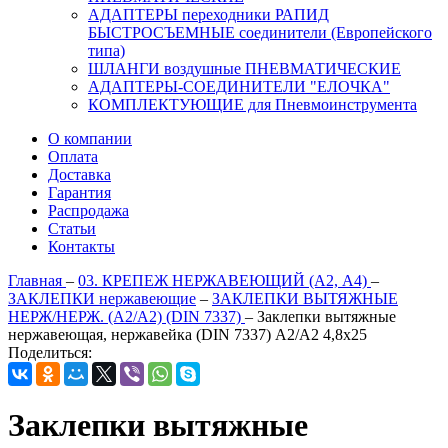
АДАПТЕРЫ переходники РАПИД
БЫСТРОСЪЕМНЫЕ соединители (Европейского
типа)
ШЛАНГИ воздушные ПНЕВМАТИЧЕСКИЕ
АДАПТЕРЫ-СОЕДИНИТЕЛИ "ЕЛОЧКА"
КОМПЛЕКТУЮЩИЕ для Пневмоинструмента
О компании
Оплата
Доставка
Гарантия
Распродажа
Статьи
Контакты
Главная
–
03. КРЕПЕЖ НЕРЖАВЕЮЩИЙ (А2, А4)
–
ЗАКЛЕПКИ нержавеющие
–
ЗАКЛЕПКИ ВЫТЯЖНЫЕ
НЕРЖ/НЕРЖ. (A2/A2) (DIN 7337)
–
Заклепки вытяжные
нержавеющая, нержавейка (DIN 7337) A2/A2 4,8х25
Поделиться:
Заклепки вытяжные