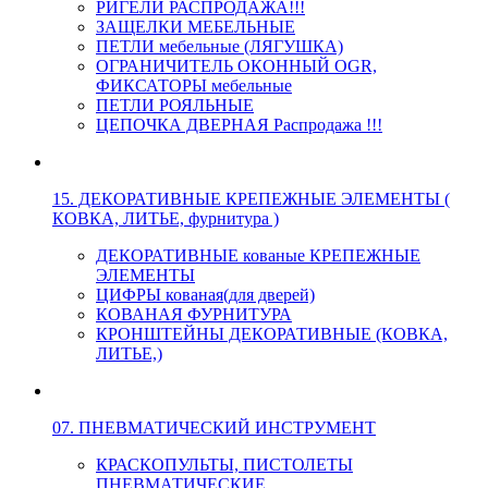
РИГЕЛИ РАСПРОДАЖА!!!
ЗАЩЕЛКИ МЕБЕЛЬНЫЕ
ПЕТЛИ мебельные (ЛЯГУШКА)
ОГРАНИЧИТЕЛЬ ОКОННЫЙ OGR,
ФИКСАТОРЫ мебельные
ПЕТЛИ РОЯЛЬНЫЕ
ЦЕПОЧКА ДВЕРНАЯ Распродажа !!!
15. ДЕКОРАТИВНЫЕ КРЕПЕЖНЫЕ ЭЛЕМЕНТЫ (
КОВКА, ЛИТЬЕ, фурнитура )
ДЕКОРАТИВНЫЕ кованые КРЕПЕЖНЫЕ
ЭЛЕМЕНТЫ
ЦИФРЫ кованая(для дверей)
КОВАНАЯ ФУРНИТУРА
КРОНШТЕЙНЫ ДЕКОРАТИВНЫЕ (КОВКА,
ЛИТЬЕ,)
07. ПНЕВМАТИЧЕСКИЙ ИНСТРУМЕНТ
КРАСКОПУЛЬТЫ, ПИСТОЛЕТЫ
ПНЕВМАТИЧЕСКИЕ