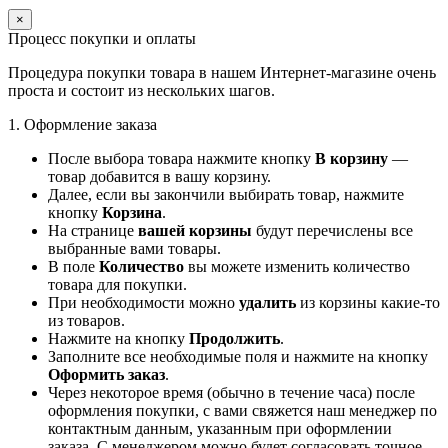
×
Процесс покупки и оплаты
Процедура покупки товара в нашем Интернет-магазине очень
проста и состоит из нескольких шагов.
1. Оформление заказа
После выбора товара нажмите кнопку
В корзину
—
товар добавится в вашу корзину.
Далее, если вы закончили выбирать товар, нажмите
кнопку
Корзина
.
На странице
вашей корзины
будут перечислены все
выбранные вами товары.
В поле
Количество
вы можете изменить количество
товара для покупки.
При необходимости можно
удалить
из корзины какие-то
из товаров.
Нажмите на кнопку
Продолжить
.
Заполните все необходимые поля и нажмите на кнопку
Оформить заказ
.
Через некоторое время (обычно в течение часа) после
оформления покупки, с вами свяжется наш менеджер по
контактным данным, указанным при оформлении
заказа. С менеджером можно будет согласовать точное