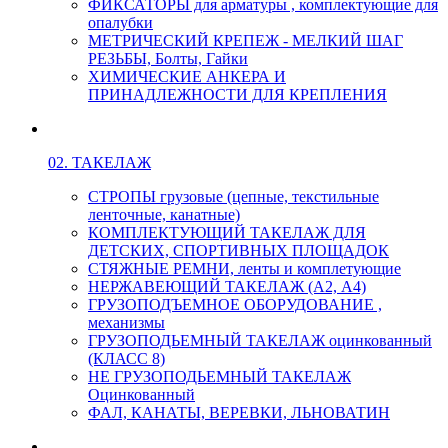
ФИКСАТОРЫ для арматуры , комплектующие для
опалубки
МЕТРИЧЕСКИЙ КРЕПЕЖ - МЕЛКИЙ ШАГ
РЕЗЬБЫ, Болты, Гайки
ХИМИЧЕСКИЕ АНКЕРА И
ПРИНАДЛЕЖНОСТИ ДЛЯ КРЕПЛЕНИЯ
02. ТАКЕЛАЖ
СТРОПЫ грузовые (цепные, текстильные
ленточные, канатные)
КОМПЛЕКТУЮЩИЙ ТАКЕЛАЖ ДЛЯ
ДЕТСКИХ, СПОРТИВНЫХ ПЛОЩАДОК
СТЯЖНЫЕ РЕМНИ, ленты и комплетующие
НЕРЖАВЕЮЩИЙ ТАКЕЛАЖ (А2, А4)
ГРУЗОПОДЪЕМНОЕ ОБОРУДОВАНИЕ ,
механизмы
ГРУЗОПОДЬЕМНЫЙ ТАКЕЛАЖ оцинкованный
(КЛАСС 8)
НЕ ГРУЗОПОДЬЕМНЫЙ ТАКЕЛАЖ
Оцинкованный
ФАЛ, КАНАТЫ, ВЕРЕВКИ, ЛЬНОВАТИН