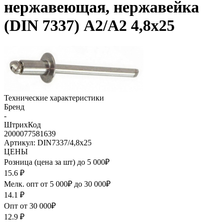
нержавеющая, нержавейка
(DIN 7337) A2/A2 4,8х25
Технические характеристики
Бренд
-
ШтрихКод
2000077581639
Артикул: DIN7337/4,8х25
ЦЕНЫ
Розница (цена за шт) до 5 000₽
15.6
₽
Мелк. опт от 5 000₽ до 30 000₽
14.1
₽
Опт от 30 000₽
12.9
₽