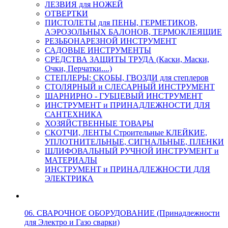
ЛЕЗВИЯ для НОЖЕЙ
ОТВЕРТКИ
ПИСТОЛЕТЫ для ПЕНЫ, ГЕРМЕТИКОВ,
АЭРОЗОЛЬНЫХ БАЛОНОВ, ТЕРМОКЛЕЯЩИЕ
РЕЗЬБОНАРЕЗНОЙ ИНСТРУМЕНТ
САДОВЫЕ ИНСТРУМЕНТЫ
СРЕДСТВА ЗАЩИТЫ ТРУДА (Каски, Маски,
Очки, Перчатки....)
СТЕПЛЕРЫ: СКОБЫ, ГВОЗДИ для степлеров
СТОЛЯРНЫЙ и СЛЕСАРНЫЙ ИНСТРУМЕНТ
ШАРНИРНО - ГУБЦЕВЫЙ ИНСТРУМЕНТ
ИНСТРУМЕНТ и ПРИНАДЛЕЖНОСТИ ДЛЯ
САНТЕХНИКА
ХОЗЯЙСТВЕННЫЕ ТОВАРЫ
СКОТЧИ, ЛЕНТЫ Строительные КЛЕЙКИЕ,
УПЛОТНИТЕЛЬНЫЕ, СИГНАЛЬНЫЕ, ПЛЕНКИ
ШЛИФОВАЛЬНЫЙ РУЧНОЙ ИНСТРУМЕНТ и
МАТЕРИАЛЫ
ИНСТРУМЕНТ и ПРИНАДЛЕЖНОСТИ ДЛЯ
ЭЛЕКТРИКА
06. СВАРОЧНОЕ ОБОРУДОВАНИЕ (Принадлежности
для Электро и Газо сварки)