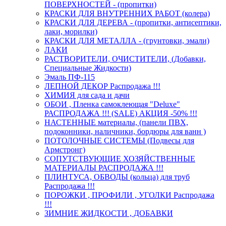
ПОВЕРХНОСТЕЙ - (пропитки)
КРАСКИ ДЛЯ ВНУТРЕННИХ РАБОТ (колера)
КРАСКИ ДЛЯ ДЕРЕВА - (пропитки, антисептики,
лаки, морилки)
КРАСКИ ДЛЯ МЕТАЛЛА - (грунтовки, эмали)
ЛАКИ
РАСТВОРИТЕЛИ, ОЧИСТИТЕЛИ, (Добавки,
Специальные Жидкости)
Эмаль ПФ-115
ЛЕПНОЙ ДЕКОР Распродажа !!!
ХИМИЯ для сада и дачи
ОБОИ , Пленка самоклеющая "Deluxe"
РАСПРОДАЖА !!! (SALE) АКЦИЯ -50% !!!
НАСТЕННЫЕ материалы, (панели ПВХ,
подоконники, наличники, бордюры для ванн )
ПОТОЛОЧНЫЕ СИСТЕМЫ (Подвесы для
Армстронг)
СОПУТСТВУЮЩИЕ ХОЗЯЙСТВЕННЫЕ
МАТЕРИАЛЫ РАСПРОДАЖА !!!
ПЛИНТУСА, ОБВОДЫ (кольца) для труб
Распродажа !!!
ПОРОЖКИ , ПРОФИЛИ , УГОЛКИ Распродажа
!!!
ЗИМНИЕ ЖИДКОСТИ , ДОБАВКИ