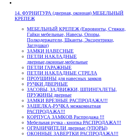
14. ФУРНИТУРА (дверная, оконная) МЕБЕЛЬНЫЙ
КРЕПЕЖ
МЕБЕЛЬНЫЙ КРЕПЕЖ (Евровинты, Стяжки,
Гайки мебельные, Навесы, Опоры,
Полкодержатели, Шканты, Эксцентрики,
Заглушки)
ЗАМКИ НАВЕСНЫЕ
ПЕТЛИ НАКЛАДНЫЕ
дверные,оконные,мебельные
ПЕТЛИ ГАРАЖНЫЕ
ПЕТЛИ НАКЛАДНЫЕ СТРЕЛА
ПРОУШИНЫ для навесных замков
РУЧКИ ДВЕРНЫЕ
ЗАСОВЫ, ЗАДВИЖКИ, ШПИНГАЛЕТЫ,
ПРУЖИНЫ дверные
ЗАМКИ ВРЕЗНЫЕ РАСПРОДАЖА!!!
ЗАЩЕЛКА-РУЧКА межкомнатная
РАСПРОДАЖА!!!
КОРПУСА ЗАМКОВ Распродажа !!!
Мебельная ручка - кнопка РАСПРОДАЖА!!!
ОГРАНИЧИТЕЛИ дверные (УПОРЫ)
ОКОННЫЕ ЗАВЕРТКИ РАСПРОДАЖА!!!