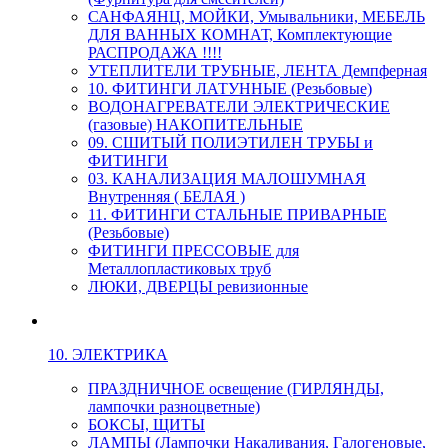
САНФАЯНЦ, МОЙКИ, Умывальники, МЕБЕЛЬ
ДЛЯ ВАННЫХ КОМНАТ, Комплектующие
РАСПРОДАЖА !!!!
УТЕПЛИТЕЛИ ТРУБНЫЕ, ЛЕНТА Демпферная
10. ФИТИНГИ ЛАТУННЫЕ (Резьбовые)
ВОДОНАГРЕВАТЕЛИ ЭЛЕКТРИЧЕСКИЕ
(газовые) НАКОПИТЕЛЬНЫЕ
09. СШИТЫЙ ПОЛИЭТИЛЕН ТРУБЫ и
ФИТИНГИ
03. КАНАЛИЗАЦИЯ МАЛОШУМНАЯ
Внутренняя ( БЕЛАЯ )
11. ФИТИНГИ СТАЛЬНЫЕ ПРИВАРНЫЕ
(Резьбовые)
ФИТИНГИ ПРЕССОВЫЕ для
Металлопластиковых труб
ЛЮКИ, ДВЕРЦЫ ревизионные
10. ЭЛЕКТРИКА
ПРАЗДНИЧНОЕ освещение (ГИРЛЯНДЫ,
лампочки разноцветные)
БОКСЫ, ЩИТЫ
ЛАМПЫ (Лампочки Накаливания, Галогеновые,