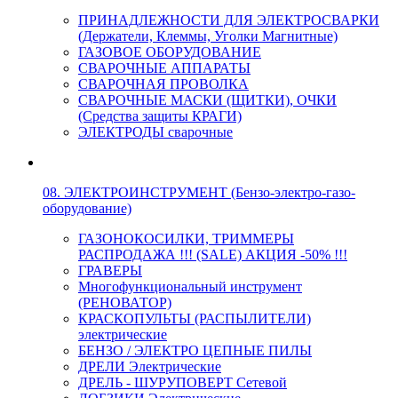
ПРИНАДЛЕЖНОСТИ ДЛЯ ЭЛЕКТРОСВАРКИ
(Держатели, Клеммы, Уголки Магнитные)
ГАЗОВОЕ ОБОРУДОВАНИЕ
СВАРОЧНЫЕ АППАРАТЫ
СВАРОЧНАЯ ПРОВОЛКА
СВАРОЧНЫЕ МАСКИ (ЩИТКИ), ОЧКИ
(Средства защиты КРАГИ)
ЭЛЕКТРОДЫ сварочные
08. ЭЛЕКТРОИНСТРУМЕНТ (Бензо-электро-газо-
оборудование)
ГАЗОНОКОСИЛКИ, ТРИММЕРЫ
РАСПРОДАЖА !!! (SALE) АКЦИЯ -50% !!!
ГРАВЕРЫ
Многофункциональный инструмент
(РЕНОВАТОР)
КРАСКОПУЛЬТЫ (РАСПЫЛИТЕЛИ)
электрические
БЕНЗО / ЭЛЕКТРО ЦЕПНЫЕ ПИЛЫ
ДРЕЛИ Электрические
ДРЕЛЬ - ШУРУПОВЕРТ Сетевой