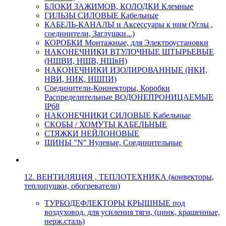
БЛОКИ ЗАЖИМОВ, КОЛОДКИ Клемные
ГИЛЬЗЫ СИЛОВЫЕ Кабельные
КАБЕЛЬ-КАНАЛЫ и Аксессуары к ним (Углы ,
соединители, Заглушки...)
КОРОБКИ Монтажные, для Электроустановки
НАКОНЕЧНИКИ ВТУЛОЧНЫЕ ШТЫРЬЕВЫЕ
(НШВИ, НШВ, НШвН)
НАКОНЕЧНИКИ ИЗОЛИРОВАННЫЕ (НКИ,
НВИ, НИК, НШПИ)
Соединители-Коннекторы, Коробки
Распределительные ВОДОНЕПРОНИЦАЕМЫЕ
IP68
НАКОНЕЧНИКИ СИЛОВЫЕ Кабельные
СКОБЫ / ХОМУТЫ КАБЕЛЬНЫЕ
СТЯЖКИ НЕЙЛОНОВЫЕ
ШИНЫ "N" Нулевые, Соединительные
12. ВЕНТИЛЯЦИЯ , ТЕПЛОТЕХНИКА (конвекторы,
теплопушки, обогреватели)
ТУРБОДЕФЛЕКТОРЫ КРЫШНЫЕ под
воздуховод, для усиления тяги, (цинк, крашенные,
нерж.сталь)