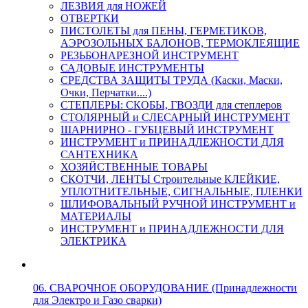
ЛЕЗВИЯ для НОЖЕЙ
ОТВЕРТКИ
ПИСТОЛЕТЫ для ПЕНЫ, ГЕРМЕТИКОВ,
АЭРОЗОЛЬНЫХ БАЛОНОВ, ТЕРМОКЛЕЯЩИЕ
РЕЗЬБОНАРЕЗНОЙ ИНСТРУМЕНТ
САДОВЫЕ ИНСТРУМЕНТЫ
СРЕДСТВА ЗАЩИТЫ ТРУДА (Каски, Маски,
Очки, Перчатки....)
СТЕПЛЕРЫ: СКОБЫ, ГВОЗДИ для степлеров
СТОЛЯРНЫЙ и СЛЕСАРНЫЙ ИНСТРУМЕНТ
ШАРНИРНО - ГУБЦЕВЫЙ ИНСТРУМЕНТ
ИНСТРУМЕНТ и ПРИНАДЛЕЖНОСТИ ДЛЯ
САНТЕХНИКА
ХОЗЯЙСТВЕННЫЕ ТОВАРЫ
СКОТЧИ, ЛЕНТЫ Строительные КЛЕЙКИЕ,
УПЛОТНИТЕЛЬНЫЕ, СИГНАЛЬНЫЕ, ПЛЕНКИ
ШЛИФОВАЛЬНЫЙ РУЧНОЙ ИНСТРУМЕНТ и
МАТЕРИАЛЫ
ИНСТРУМЕНТ и ПРИНАДЛЕЖНОСТИ ДЛЯ
ЭЛЕКТРИКА
06. СВАРОЧНОЕ ОБОРУДОВАНИЕ (Принадлежности
для Электро и Газо сварки)