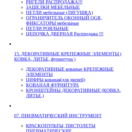
РИГЕЛИ РАСПРОДАЖА!!!
ЗАЩЕЛКИ МЕБЕЛЬНЫЕ
ПЕТЛИ мебельные (ЛЯГУШКА)
ОГРАНИЧИТЕЛЬ ОКОННЫЙ OGR,
ФИКСАТОРЫ мебельные
ПЕТЛИ РОЯЛЬНЫЕ
ЦЕПОЧКА ДВЕРНАЯ Распродажа !!!
15. ДЕКОРАТИВНЫЕ КРЕПЕЖНЫЕ ЭЛЕМЕНТЫ (
КОВКА, ЛИТЬЕ, фурнитура )
ДЕКОРАТИВНЫЕ кованые КРЕПЕЖНЫЕ
ЭЛЕМЕНТЫ
ЦИФРЫ кованая(для дверей)
КОВАНАЯ ФУРНИТУРА
КРОНШТЕЙНЫ ДЕКОРАТИВНЫЕ (КОВКА,
ЛИТЬЕ,)
07. ПНЕВМАТИЧЕСКИЙ ИНСТРУМЕНТ
КРАСКОПУЛЬТЫ, ПИСТОЛЕТЫ
ПНЕВМАТИЧЕСКИЕ