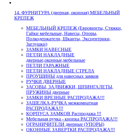
14. ФУРНИТУРА (дверная, оконная) МЕБЕЛЬНЫЙ
КРЕПЕЖ
МЕБЕЛЬНЫЙ КРЕПЕЖ (Евровинты, Стяжки,
Гайки мебельные, Навесы, Опоры,
Полкодержатели, Шканты, Эксцентрики,
Заглушки)
ЗАМКИ НАВЕСНЫЕ
ПЕТЛИ НАКЛАДНЫЕ
дверные,оконные,мебельные
ПЕТЛИ ГАРАЖНЫЕ
ПЕТЛИ НАКЛАДНЫЕ СТРЕЛА
ПРОУШИНЫ для навесных замков
РУЧКИ ДВЕРНЫЕ
ЗАСОВЫ, ЗАДВИЖКИ, ШПИНГАЛЕТЫ,
ПРУЖИНЫ дверные
ЗАМКИ ВРЕЗНЫЕ РАСПРОДАЖА!!!
ЗАЩЕЛКА-РУЧКА межкомнатная
РАСПРОДАЖА!!!
КОРПУСА ЗАМКОВ Распродажа !!!
Мебельная ручка - кнопка РАСПРОДАЖА!!!
ОГРАНИЧИТЕЛИ дверные (УПОРЫ)
ОКОННЫЕ ЗАВЕРТКИ РАСПРОДАЖА!!!