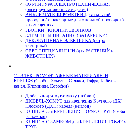
ФУРНИТУРА ЭЛЕКТРОТЕХНИЧЕСКАЯ
(электроустановочные изделия)
ВЫКЛЮЧАТЕЛИ РОЗЕТКИ (для скрытой
проводки / и накладные для открытой проводки )
в помещениях
ЗВОНКИ , КНОПКИ ЗВОНКОВ
ЭЛЕМЕНТЫ ПИТАНИЯ (БАТАРЕЙКИ)
ДЕКОРАТИВНАЯ ЭЛЕКТРИКА (ретро
электрика)
СВЕТ СПЕЦИАЛЬНЫЙ (для РАСТЕНИЙ и
ЖИВОТНЫХ)
11. ЭЛЕКТРОМОНТАЖНЫЕ МАТЕРИАЛЫ И
КРЕПЕЖ (Скобы, Хомуты, Стяжки, Гофра, Кабель-
канал, Клемники, Коробки)
Дюбель под хомут-стяжку (нейлон)
ДЮБЕЛЬ-ХОМУТ для крепления Круглого (ДХ),
Плоского (ДХП) кабеля (нейлон)
КЛИПСА для КРЕПЛЕНИЯ ГОФРО-ТРУБ (скоба
разъемная)
КЛИПСА С ЗАМКОМ для КРЕПЛЕНИЯ ГОФРО-
ТРУБ