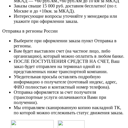
МКАД — +60 руб./км.,+60 руб./км до 10 км за МКАД
Заказы свыше 15 000 руб. доставим бесплатно!
(по г.
Москве и до +10км. за МКАД).
Интересующие вопросы уточняйте у менеджера или
укажите при оформлении заказа.
Отправка в регионы России
Выберите при оформлении заказа пункт Отправка в
регионы.
Вам будет выставлен счет (на частное лицо, либо
организацию), который можно оплатить в любом банке.
ПОСЛЕ ПОСТУПЛЕНИЯ СРЕДСТВ НА СЧЕТ, Ваш
заказ будет отправлен на терминал одной из
представленных ниже транспортной компании.
Убедительная просьба оставлять подробную
информацию о получателе (почтовый индекс, адрес,
ФИО полностью и контактный номер телефона).
Отправка оформляется за счет получателя
(транспортные услуги оплачиваются Вами при
получении).
Мы отправляем сканированную копию накладной ТК,
по которой можно отслеживать статус движения заказа.