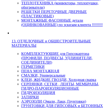
ТЕПЛОТЕХНИКА (конвекторы, теплопушки,
обогреватели)
РЕШЕТКИ ПЕРЕТОЧНЫЕ ДВЕРНЫЕ
(ПЛАСТИКОВЫЕ)
МОНТАЖНЫЕ ФАСОННЫЕ детали
(ОЦИНКОВАННЫЕ) по эскизам клиента !!!!!!!!!
13. ОТДЕЛОЧНЫЕ и ОБЩЕСТРОИТЕЛЬНЫЕ
МАТЕРИАЛЫ
КОМПЛЕКТУЮЩИЕ для Гипсокартона
(ПРОФИЛИ, ПОДВЕСЫ, УДЛИНИТЕЛИ,
СОЕДИНИТЕЛИ)
ГЕРМЕТИКИ
ПЕНА МОНТАЖНАЯ
СМАЗКИ, Универсальные
КЛЕИ, ЖИДКИЕ ГВОЗДИ, Холодная сварка
СЕРПЯНКИ, СЕТКИ , ЛЕНТЫ, МЕМБРАНЫ,
ГИДРО-ПАРОИЗОЛЯЦИОННЫЕ
ГИДРОИЗОЛЯЦИЯ
ЗАТИРКИ
АЭРОЗОЛИ (Эмали, Лаки, Грунтовки)
ГРУНТОВКИ ДЛЯ ГИПСОВЫХ и БЕТОННЫХ