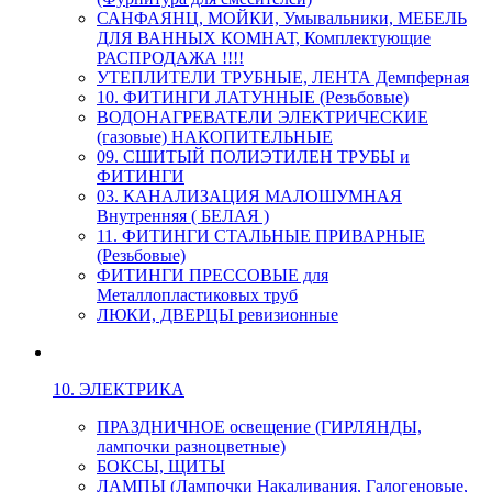
САНФАЯНЦ, МОЙКИ, Умывальники, МЕБЕЛЬ
ДЛЯ ВАННЫХ КОМНАТ, Комплектующие
РАСПРОДАЖА !!!!
УТЕПЛИТЕЛИ ТРУБНЫЕ, ЛЕНТА Демпферная
10. ФИТИНГИ ЛАТУННЫЕ (Резьбовые)
ВОДОНАГРЕВАТЕЛИ ЭЛЕКТРИЧЕСКИЕ
(газовые) НАКОПИТЕЛЬНЫЕ
09. СШИТЫЙ ПОЛИЭТИЛЕН ТРУБЫ и
ФИТИНГИ
03. КАНАЛИЗАЦИЯ МАЛОШУМНАЯ
Внутренняя ( БЕЛАЯ )
11. ФИТИНГИ СТАЛЬНЫЕ ПРИВАРНЫЕ
(Резьбовые)
ФИТИНГИ ПРЕССОВЫЕ для
Металлопластиковых труб
ЛЮКИ, ДВЕРЦЫ ревизионные
10. ЭЛЕКТРИКА
ПРАЗДНИЧНОЕ освещение (ГИРЛЯНДЫ,
лампочки разноцветные)
БОКСЫ, ЩИТЫ
ЛАМПЫ (Лампочки Накаливания, Галогеновые,