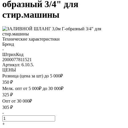
образный 3/4" для
стир.машины
Технические характеристики
Бренд
-
ШтрихКод
2000077811521
Артикул: 6.10.5.
ЦЕНЫ
Розница (цена за шт) до 5 000₽
350
₽
Мелк. опт от 5 000₽ до 30 000₽
325
₽
Опт от 30 000₽
305
₽
-
+