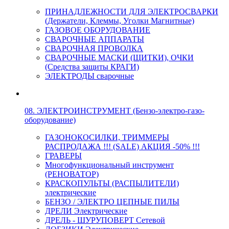
ПРИНАДЛЕЖНОСТИ ДЛЯ ЭЛЕКТРОСВАРКИ
(Держатели, Клеммы, Уголки Магнитные)
ГАЗОВОЕ ОБОРУДОВАНИЕ
СВАРОЧНЫЕ АППАРАТЫ
СВАРОЧНАЯ ПРОВОЛКА
СВАРОЧНЫЕ МАСКИ (ЩИТКИ), ОЧКИ
(Средства защиты КРАГИ)
ЭЛЕКТРОДЫ сварочные
08. ЭЛЕКТРОИНСТРУМЕНТ (Бензо-электро-газо-
оборудование)
ГАЗОНОКОСИЛКИ, ТРИММЕРЫ
РАСПРОДАЖА !!! (SALE) АКЦИЯ -50% !!!
ГРАВЕРЫ
Многофункциональный инструмент
(РЕНОВАТОР)
КРАСКОПУЛЬТЫ (РАСПЫЛИТЕЛИ)
электрические
БЕНЗО / ЭЛЕКТРО ЦЕПНЫЕ ПИЛЫ
ДРЕЛИ Электрические
ДРЕЛЬ - ШУРУПОВЕРТ Сетевой