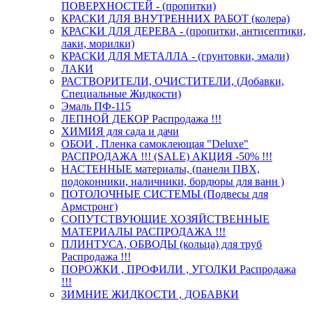
ПОВЕРХНОСТЕЙ - (пропитки)
КРАСКИ ДЛЯ ВНУТРЕННИХ РАБОТ (колера)
КРАСКИ ДЛЯ ДЕРЕВА - (пропитки, антисептики,
лаки, морилки)
КРАСКИ ДЛЯ МЕТАЛЛА - (грунтовки, эмали)
ЛАКИ
РАСТВОРИТЕЛИ, ОЧИСТИТЕЛИ, (Добавки,
Специальные Жидкости)
Эмаль ПФ-115
ЛЕПНОЙ ДЕКОР Распродажа !!!
ХИМИЯ для сада и дачи
ОБОИ , Пленка самоклеющая "Deluxe"
РАСПРОДАЖА !!! (SALE) АКЦИЯ -50% !!!
НАСТЕННЫЕ материалы, (панели ПВХ,
подоконники, наличники, бордюры для ванн )
ПОТОЛОЧНЫЕ СИСТЕМЫ (Подвесы для
Армстронг)
СОПУТСТВУЮЩИЕ ХОЗЯЙСТВЕННЫЕ
МАТЕРИАЛЫ РАСПРОДАЖА !!!
ПЛИНТУСА, ОБВОДЫ (кольца) для труб
Распродажа !!!
ПОРОЖКИ , ПРОФИЛИ , УГОЛКИ Распродажа
!!!
ЗИМНИЕ ЖИДКОСТИ , ДОБАВКИ