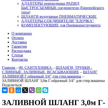
АДАПТЕРЫ переходники РАПИД
БЫСТРОСЪЕМНЫЕ соединители (Европейского
типа)
ШЛАНГИ воздушные ПНЕВМАТИЧЕСКИЕ
АДАПТЕРЫ-СОЕДИНИТЕЛИ "ЕЛОЧКА"
КОМПЛЕКТУЮЩИЕ для Пневмоинструмента
О компании
Оплата
Доставка
Гарантия
Распродажа
Статьи
Контакты
Главная
–
09. САНТЕХНИКА
–
ШЛАНГИ, ТРУБКИ -
СЛИВНЫЕ, ЗАЛИВНЫЕ, ВСАСЫВАЮЩИЕ
–
ШЛАНГ
ЗАЛИВНОЙ Г-образный 3/4" для стир.машины
–
ЗАЛИВНОЙ ШЛАНГ 3,0м Г-образный 3/4" для стир.машины
Поделиться:
ЗАЛИВНОЙ ШЛАНГ 3,0м Г-