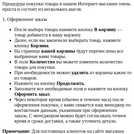
Процедура покупки товара в нашем Интернет-магазине очень
проста и состоит из нескольких шагов.
1. Оформление заказа
После выбора товара нажмите кнопку
В корзину
—
товар добавится в вашу корзину.
Далее, если вы закончили выбирать товар, нажмите
кнопку
Корзина
.
На странице
вашей корзины
будут перечислены все
выбранные вами товары.
В поле
Количество
вы можете изменить количество
товара для покупки.
При необходимости можно
удалить
из корзины какие-то
из товаров.
Нажмите на кнопку
Продолжить
.
Заполните все необходимые поля и нажмите на кнопку
Оформить заказ
.
Через некоторое время (обычно в течение часа) после
оформления покупки, с вами свяжется наш менеджер по
контактным данным, указанным при оформлении
заказа. С менеджером можно будет согласовать точное
время и сроки доставки, а также уточнить детали.
Примечание
: Для постоянных клиентов на сайте магазина