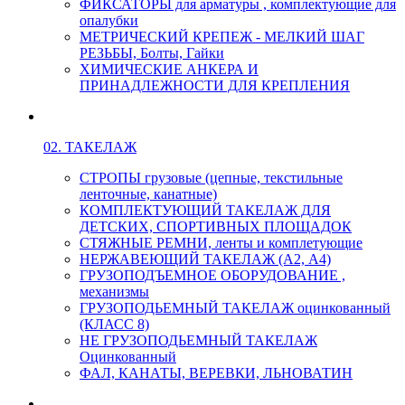
ФИКСАТОРЫ для арматуры , комплектующие для
опалубки
МЕТРИЧЕСКИЙ КРЕПЕЖ - МЕЛКИЙ ШАГ
РЕЗЬБЫ, Болты, Гайки
ХИМИЧЕСКИЕ АНКЕРА И
ПРИНАДЛЕЖНОСТИ ДЛЯ КРЕПЛЕНИЯ
02. ТАКЕЛАЖ
СТРОПЫ грузовые (цепные, текстильные
ленточные, канатные)
КОМПЛЕКТУЮЩИЙ ТАКЕЛАЖ ДЛЯ
ДЕТСКИХ, СПОРТИВНЫХ ПЛОЩАДОК
СТЯЖНЫЕ РЕМНИ, ленты и комплетующие
НЕРЖАВЕЮЩИЙ ТАКЕЛАЖ (А2, А4)
ГРУЗОПОДЪЕМНОЕ ОБОРУДОВАНИЕ ,
механизмы
ГРУЗОПОДЬЕМНЫЙ ТАКЕЛАЖ оцинкованный
(КЛАСС 8)
НЕ ГРУЗОПОДЬЕМНЫЙ ТАКЕЛАЖ
Оцинкованный
ФАЛ, КАНАТЫ, ВЕРЕВКИ, ЛЬНОВАТИН