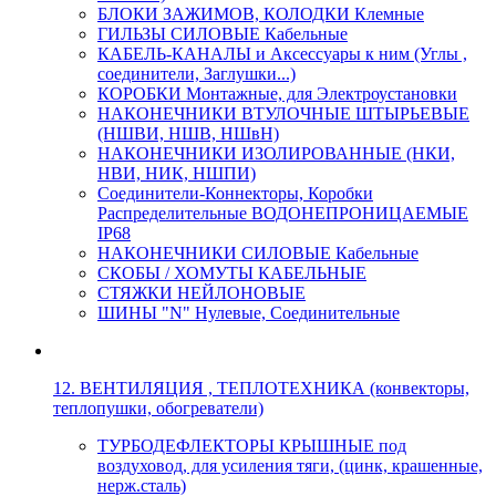
БЛОКИ ЗАЖИМОВ, КОЛОДКИ Клемные
ГИЛЬЗЫ СИЛОВЫЕ Кабельные
КАБЕЛЬ-КАНАЛЫ и Аксессуары к ним (Углы ,
соединители, Заглушки...)
КОРОБКИ Монтажные, для Электроустановки
НАКОНЕЧНИКИ ВТУЛОЧНЫЕ ШТЫРЬЕВЫЕ
(НШВИ, НШВ, НШвН)
НАКОНЕЧНИКИ ИЗОЛИРОВАННЫЕ (НКИ,
НВИ, НИК, НШПИ)
Соединители-Коннекторы, Коробки
Распределительные ВОДОНЕПРОНИЦАЕМЫЕ
IP68
НАКОНЕЧНИКИ СИЛОВЫЕ Кабельные
СКОБЫ / ХОМУТЫ КАБЕЛЬНЫЕ
СТЯЖКИ НЕЙЛОНОВЫЕ
ШИНЫ "N" Нулевые, Соединительные
12. ВЕНТИЛЯЦИЯ , ТЕПЛОТЕХНИКА (конвекторы,
теплопушки, обогреватели)
ТУРБОДЕФЛЕКТОРЫ КРЫШНЫЕ под
воздуховод, для усиления тяги, (цинк, крашенные,
нерж.сталь)