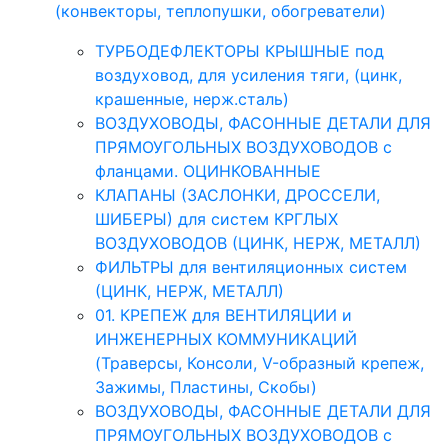
(конвекторы, теплопушки, обогреватели)
ТУРБОДЕФЛЕКТОРЫ КРЫШНЫЕ под
воздуховод, для усиления тяги, (цинк,
крашенные, нерж.сталь)
ВОЗДУХОВОДЫ, ФАСОННЫЕ ДЕТАЛИ ДЛЯ
ПРЯМОУГОЛЬНЫХ ВОЗДУХОВОДОВ с
фланцами. ОЦИНКОВАННЫЕ
КЛАПАНЫ (ЗАСЛОНКИ, ДРОССЕЛИ,
ШИБЕРЫ) для систем КРГЛЫХ
ВОЗДУХОВОДОВ (ЦИНК, НЕРЖ, МЕТАЛЛ)
ФИЛЬТРЫ для вентиляционных систем
(ЦИНК, НЕРЖ, МЕТАЛЛ)
01. КРЕПЕЖ для ВЕНТИЛЯЦИИ и
ИНЖЕНЕРНЫХ КОММУНИКАЦИЙ
(Траверсы, Консоли, V-образный крепеж,
Зажимы, Пластины, Скобы)
ВОЗДУХОВОДЫ, ФАСОННЫЕ ДЕТАЛИ ДЛЯ
ПРЯМОУГОЛЬНЫХ ВОЗДУХОВОДОВ с