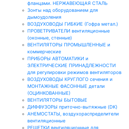
фланцами. НЕРЖАВЕЮЩАЯ СТАЛЬ
Зонты над оборудованием для
дымоудоления
ВОЗДУХОВОДЫ ГИБКИЕ (Гофра метал.)
ПРОВЕТРИВАТЕЛИ вентиляционные
(оконные, стенные)
ВЕНТИЛЯТОРЫ ПРОМЫШЛЕННЫЕ и
коммерческие
ПРИБОРЫ АВТОМАТИКИ и
ЭЛЕКТРИЧЕСКИЕ ПРИНАДЛЕЖНОСТИ
для регулировки режимов вентиляторов
ВОЗДУХОВОДЫ КРУГЛОГО сечения и
МОНТАЖНЫЕ ФАСОННЫЕ детали
(ОЦИНКОВАННЫЕ)
ВЕНТИЛЯТОРЫ БЫТОВЫЕ
ДИФФУЗОРЫ приточно-вытяжные (DK)
АНЕМОСТАТЫ, воздухораспределители
вентиляционные
РЕШЕТКИ вентиляционные для