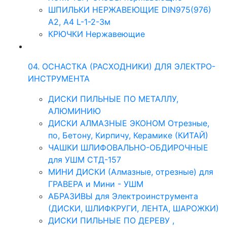
ШПИЛЬКИ НЕРЖАВЕЮЩИЕ DIN975(976)
A2, А4 L-1-2-3м
КРЮЧКИ Нержавеющие
04. ОСНАСТКА (РАСХОДНИКИ) ДЛЯ ЭЛЕКТРО-
ИНСТРУМЕНТА
ДИСКИ ПИЛЬНЫЕ ПО МЕТАЛЛУ,
АЛЮМИНИЮ
ДИСКИ АЛМАЗНЫЕ ЭКОНОМ Отрезные,
по, Бетону, Кирпичу, Керамике (КИТАЙ)
ЧАШКИ ШЛИФОВАЛЬНО-ОБДИРОЧНЫЕ
для УШМ СТД-157
МИНИ ДИСКИ (Алмазные, отрезные) для
ГРАВЕРА и Мини - УШМ
АБРАЗИВЫ для Электроинструмента
(ДИСКИ, ШЛИФКРУГИ, ЛЕНТА, ШАРОЖКИ)
ДИСКИ ПИЛЬНЫЕ ПО ДЕРЕВУ ,