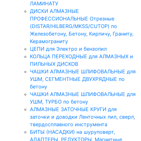
ЛАМИНАТУ
ДИСКИ АЛМАЗНЫЕ
ПРОФЕССИОНАЛЬНЫЕ Отрезные
(DISTAR/HILBERG/MKSS/CUTOP) по
Железобетону, Бетону, Кирпичу, Граниту,
Керамограниту
ЦЕПИ для Электро и бензопил
КОЛЬЦА ПЕРЕХОДНЫЕ для АЛМАЗНЫХ и
ПИЛЬНЫХ ДИСКОВ
ЧАШКИ АЛМАЗНЫЕ ШЛИФОВАЛЬНЫЕ для
УШМ, СЕГМЕНТНЫЕ ДВУХРЯДНЫЕ по
бетону
ЧАШКИ АЛМАЗНЫЕ ШЛИФОВАЛЬНЫЕ для
УШМ, ТУРБО по бетону
АЛМАЗНЫЕ ЗАТОЧНЫЕ КРУГИ для
заточки и доводки Ленточных пил, сверл,
твердосплавного инструмента
БИТЫ (НАСАДКИ) на шуруповерт,
АДАПТЕРЫ, РЕДУКТОРЫ, Магнитные