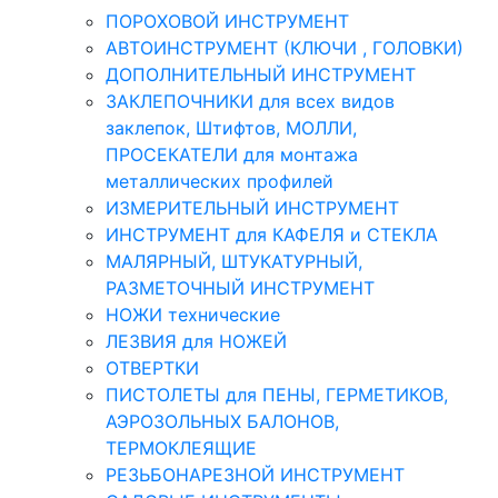
ПОРОХОВОЙ ИНСТРУМЕНТ
АВТОИНСТРУМЕНТ (КЛЮЧИ , ГОЛОВКИ)
ДОПОЛНИТЕЛЬНЫЙ ИНСТРУМЕНТ
ЗАКЛЕПОЧНИКИ для всех видов
заклепок, Штифтов, МОЛЛИ,
ПРОСЕКАТЕЛИ для монтажа
металлических профилей
ИЗМЕРИТЕЛЬНЫЙ ИНСТРУМЕНТ
ИНСТРУМЕНТ для КАФЕЛЯ и СТЕКЛА
МАЛЯРНЫЙ, ШТУКАТУРНЫЙ,
РАЗМЕТОЧНЫЙ ИНСТРУМЕНТ
НОЖИ технические
ЛЕЗВИЯ для НОЖЕЙ
ОТВЕРТКИ
ПИСТОЛЕТЫ для ПЕНЫ, ГЕРМЕТИКОВ,
АЭРОЗОЛЬНЫХ БАЛОНОВ,
ТЕРМОКЛЕЯЩИЕ
РЕЗЬБОНАРЕЗНОЙ ИНСТРУМЕНТ