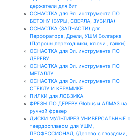
держатели для бит
ОСНАСТКА для Эл. инструмента ПО
БЕТОНУ (БУРЫ, СВЕРЛА, ЗУБИЛА)
ОСНАСТКА (ЗАПЧАСТИ) для
Перфоратора, Дрели, УШМ Болгарка
(Патроны,переходники, ключи , гайки)
ОСНАСТКА для Эл. инструмента ПО
ДЕРЕВУ
ОСНАСТКА для Эл. инструмента ПО
МЕТАЛЛУ
ОСНАСТКА для Эл. инструмента ПО
СТЕКЛУ И КЕРАМИКЕ
ПИЛКИ для ЛОБЗИКА
ФРЕЗЫ ПО ДЕРЕВУ Globus и АЛМАЗ на
ручной фрезер
ДИСКИ МУЛЬТИРЕЗ УНИВЕРСАЛЬНЫЕ с
твердосплавом для УШМ,
ПРОФЕССИОНАЛ, (Дерево с гвоздями,