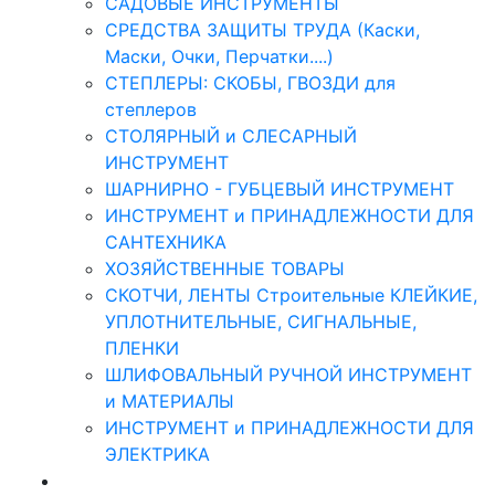
САДОВЫЕ ИНСТРУМЕНТЫ
СРЕДСТВА ЗАЩИТЫ ТРУДА (Каски,
Маски, Очки, Перчатки....)
СТЕПЛЕРЫ: СКОБЫ, ГВОЗДИ для
степлеров
СТОЛЯРНЫЙ и СЛЕСАРНЫЙ
ИНСТРУМЕНТ
ШАРНИРНО - ГУБЦЕВЫЙ ИНСТРУМЕНТ
ИНСТРУМЕНТ и ПРИНАДЛЕЖНОСТИ ДЛЯ
САНТЕХНИКА
ХОЗЯЙСТВЕННЫЕ ТОВАРЫ
СКОТЧИ, ЛЕНТЫ Строительные КЛЕЙКИЕ,
УПЛОТНИТЕЛЬНЫЕ, СИГНАЛЬНЫЕ,
ПЛЕНКИ
ШЛИФОВАЛЬНЫЙ РУЧНОЙ ИНСТРУМЕНТ
и МАТЕРИАЛЫ
ИНСТРУМЕНТ и ПРИНАДЛЕЖНОСТИ ДЛЯ
ЭЛЕКТРИКА