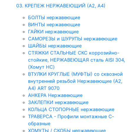
03. КРЕПЕЖ НЕРЖАВЕЮЩИЙ (А2, А4)
БОЛТЫ нержавеющие
ВИНТЫ нержавеющие
ГАЙКИ нержавеющие
САМОРЕЗЫ и ШУРУПЫ нержавеющие
ШАЙБЫ нержавеющие
СТЯЖКИ СТАЛЬНЫЕ СКС коррозийно-
стойкие, НЕРЖАВЕЮЩАЯ сталь AISI 304,
(Хомут НС)
ВТУЛКИ КРУГЛЫЕ (МУФТЫ) со сквозной
внутренней резьбой Нержавеющие (А2,
А4) ART 9070
АНКЕРА Нержавеющие
ЗАКЛЕПКИ нержавеющие
КОЛЬЦА СТОПОРНЫЕ нержавеющие
ТРАВЕРСА - Профили монтажные С-
образные
ХОМУТЫ / СКОБЫ нержавеющие