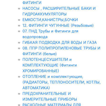
ФИТИНГИ
НАСОСЫ , РАСШИРИТЕЛЬНЫЕ БАКИ И
ГИДРОАККУМУЛЯТОРЫ
ЕМКОСТИ,КАНИСТРЫ,БОЧКИ
12. ФИТИНГИ ЧУГУННЫЕ (Резьбовые)
07. ПНД Трубы и Фитинги для
водопровода
ГИБКАЯ ПОДВОДКА ДЛЯ ВОДЫ И ГАЗА
08. ППР ПОЛИПРОПИЛЕНОВЫЕ ТРУБЫ И
ФИТИНГИ (белые)
ПОЛОТЕНЦЕСУШИТЕЛИ и
КОМПЛЕКТУЮЩИЕ (Фитинги
ХРОМИРОВАННЫЕ)
ОТОПЛЕНИЕ и комплектующие,
(РАДИАТОРЫ, ТЕПЛОНОСИТЕЛИ, КОТЛЫ,
АВТОМАТИКА)
ПРЕДОХРАНИТЕЛЬНЫЕ И
ИЗМЕРИТЕЛЬНЫЕ ПРИБОРЫ
РАСХОДНЫЕ МАТЕРИАЛЫ ДЛЯ