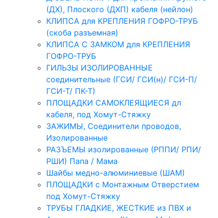
(ДХ), Плоского (ДХП) кабеля (нейлон)
КЛИПСА для КРЕПЛЕНИЯ ГОФРО-ТРУБ
(скоба разъемная)
КЛИПСА С ЗАМКОМ для КРЕПЛЕНИЯ
ГОФРО-ТРУБ
ГИЛЬЗЫ ИЗОЛИРОВАННЫЕ
соединительные (ГСИ/ ГСИ(н)/ ГСИ-П/
ГСИ-Т/ ПК-Т)
ПЛОЩАДКИ САМОКЛЕЯЩИЕСЯ дл
кабеля, под Хомут-Стяжку
ЗАЖИМЫ, Соединители проводов,
Изолированные
РАЗЪЕМЫ изолированные (РППИ/ РПИ/
РШИ) Папа / Мама
Шайбы медно-алюминиевые (ШАМ)
ПЛОЩАДКИ с Монтажным Отверстием
под Хомут-Стяжку
ТРУБЫ ГЛАДКИЕ, ЖЕСТКИЕ из ПВХ и