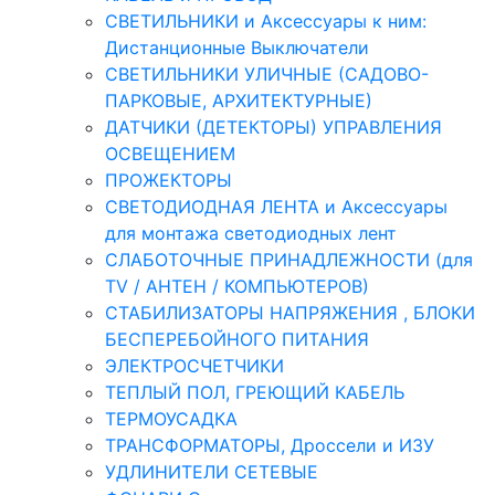
СВЕТИЛЬНИКИ и Аксессуары к ним:
Дистанционные Выключатели
СВЕТИЛЬНИКИ УЛИЧНЫЕ (САДОВО-
ПАРКОВЫЕ, АРХИТЕКТУРНЫЕ)
ДАТЧИКИ (ДЕТЕКТОРЫ) УПРАВЛЕНИЯ
ОСВЕЩЕНИЕМ
ПРОЖЕКТОРЫ
СВЕТОДИОДНАЯ ЛЕНТА и Аксессуары
для монтажа светодиодных лент
СЛАБОТОЧНЫЕ ПРИНАДЛЕЖНОСТИ (для
TV / АНТЕН / КОМПЬЮТЕРОВ)
СТАБИЛИЗАТОРЫ НАПРЯЖЕНИЯ , БЛОКИ
БЕСПЕРЕБОЙНОГО ПИТАНИЯ
ЭЛЕКТРОСЧЕТЧИКИ
ТЕПЛЫЙ ПОЛ, ГРЕЮЩИЙ КАБЕЛЬ
ТЕРМОУСАДКА
ТРАНСФОРМАТОРЫ, Дроссели и ИЗУ
УДЛИНИТЕЛИ СЕТЕВЫЕ