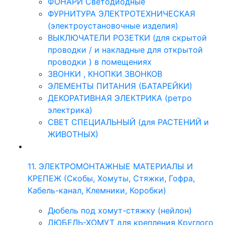
ФОНАРИ Светодиодные
ФУРНИТУРА ЭЛЕКТРОТЕХНИЧЕСКАЯ
(электроустановочные изделия)
ВЫКЛЮЧАТЕЛИ РОЗЕТКИ (для скрытой
проводки / и накладные для открытой
проводки ) в помещениях
ЗВОНКИ , КНОПКИ ЗВОНКОВ
ЭЛЕМЕНТЫ ПИТАНИЯ (БАТАРЕЙКИ)
ДЕКОРАТИВНАЯ ЭЛЕКТРИКА (ретро
электрика)
СВЕТ СПЕЦИАЛЬНЫЙ (для РАСТЕНИЙ и
ЖИВОТНЫХ)
11. ЭЛЕКТРОМОНТАЖНЫЕ МАТЕРИАЛЫ И
КРЕПЕЖ (Скобы, Хомуты, Стяжки, Гофра,
Кабель-канал, Клемники, Коробки)
Дюбель под хомут-стяжку (нейлон)
ДЮБЕЛЬ-ХОМУТ для крепления Круглого