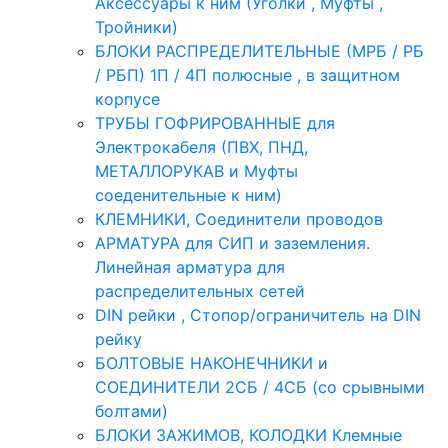
Аксессуары к ним (Уголки , Муфты ,
Тройники)
БЛОКИ РАСПРЕДЕЛИТЕЛЬНЫЕ (МРБ / РБ
/ РБП) 1П / 4П полюсные , в защитном
корпусе
ТРУБЫ ГОФРИРОВАННЫЕ для
Электрокабеля (ПВХ, ПНД,
МЕТАЛЛОРУКАВ и Муфты
соеденительные к ним)
КЛЕМНИКИ, Соединители проводов
АРМАТУРА для СИП и заземления.
Линейная арматура для
распределительных сетей
DIN рейки , Стопор/ограничитель на DIN
рейку
БОЛТОВЫЕ НАКОНЕЧНИКИ и
СОЕДИНИТЕЛИ 2СБ / 4СБ (со срывными
болтами)
БЛОКИ ЗАЖИМОВ, КОЛОДКИ Клемные