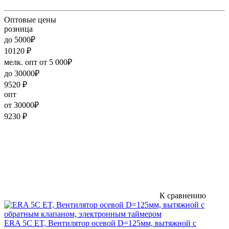
Оптовые цены
розница
до 5000₽
10120
₽
мелк. опт от 5 000₽
до 30000₽
9520
₽
опт
от 30000₽
9230
₽
К сравнению
ERA 5C ET, Вентилятор осевой D=125мм, вытяжной с