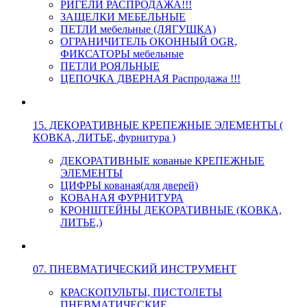
РИГЕЛИ РАСПРОДАЖА!!!
ЗАЩЕЛКИ МЕБЕЛЬНЫЕ
ПЕТЛИ мебельные (ЛЯГУШКА)
ОГРАНИЧИТЕЛЬ ОКОННЫЙ OGR,
ФИКСАТОРЫ мебельные
ПЕТЛИ РОЯЛЬНЫЕ
ЦЕПОЧКА ДВЕРНАЯ Распродажа !!!
15. ДЕКОРАТИВНЫЕ КРЕПЕЖНЫЕ ЭЛЕМЕНТЫ (
КОВКА, ЛИТЬЕ, фурнитура )
ДЕКОРАТИВНЫЕ кованые КРЕПЕЖНЫЕ
ЭЛЕМЕНТЫ
ЦИФРЫ кованая(для дверей)
КОВАНАЯ ФУРНИТУРА
КРОНШТЕЙНЫ ДЕКОРАТИВНЫЕ (КОВКА,
ЛИТЬЕ,)
07. ПНЕВМАТИЧЕСКИЙ ИНСТРУМЕНТ
КРАСКОПУЛЬТЫ, ПИСТОЛЕТЫ
ПНЕВМАТИЧЕСКИЕ