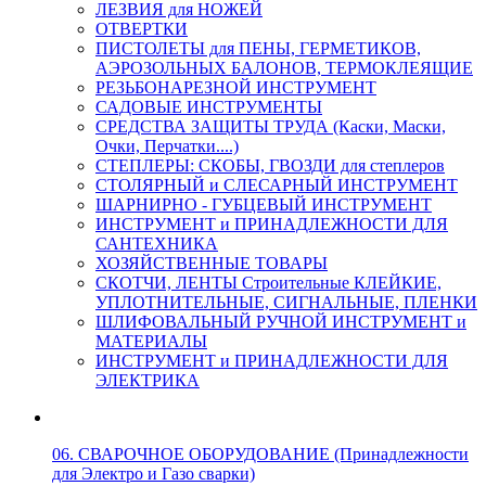
ЛЕЗВИЯ для НОЖЕЙ
ОТВЕРТКИ
ПИСТОЛЕТЫ для ПЕНЫ, ГЕРМЕТИКОВ,
АЭРОЗОЛЬНЫХ БАЛОНОВ, ТЕРМОКЛЕЯЩИЕ
РЕЗЬБОНАРЕЗНОЙ ИНСТРУМЕНТ
САДОВЫЕ ИНСТРУМЕНТЫ
СРЕДСТВА ЗАЩИТЫ ТРУДА (Каски, Маски,
Очки, Перчатки....)
СТЕПЛЕРЫ: СКОБЫ, ГВОЗДИ для степлеров
СТОЛЯРНЫЙ и СЛЕСАРНЫЙ ИНСТРУМЕНТ
ШАРНИРНО - ГУБЦЕВЫЙ ИНСТРУМЕНТ
ИНСТРУМЕНТ и ПРИНАДЛЕЖНОСТИ ДЛЯ
САНТЕХНИКА
ХОЗЯЙСТВЕННЫЕ ТОВАРЫ
СКОТЧИ, ЛЕНТЫ Строительные КЛЕЙКИЕ,
УПЛОТНИТЕЛЬНЫЕ, СИГНАЛЬНЫЕ, ПЛЕНКИ
ШЛИФОВАЛЬНЫЙ РУЧНОЙ ИНСТРУМЕНТ и
МАТЕРИАЛЫ
ИНСТРУМЕНТ и ПРИНАДЛЕЖНОСТИ ДЛЯ
ЭЛЕКТРИКА
06. СВАРОЧНОЕ ОБОРУДОВАНИЕ (Принадлежности
для Электро и Газо сварки)