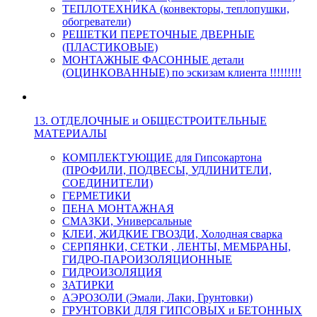
ТЕПЛОТЕХНИКА (конвекторы, теплопушки,
обогреватели)
РЕШЕТКИ ПЕРЕТОЧНЫЕ ДВЕРНЫЕ
(ПЛАСТИКОВЫЕ)
МОНТАЖНЫЕ ФАСОННЫЕ детали
(ОЦИНКОВАННЫЕ) по эскизам клиента !!!!!!!!!
13. ОТДЕЛОЧНЫЕ и ОБЩЕСТРОИТЕЛЬНЫЕ
МАТЕРИАЛЫ
КОМПЛЕКТУЮЩИЕ для Гипсокартона
(ПРОФИЛИ, ПОДВЕСЫ, УДЛИНИТЕЛИ,
СОЕДИНИТЕЛИ)
ГЕРМЕТИКИ
ПЕНА МОНТАЖНАЯ
СМАЗКИ, Универсальные
КЛЕИ, ЖИДКИЕ ГВОЗДИ, Холодная сварка
СЕРПЯНКИ, СЕТКИ , ЛЕНТЫ, МЕМБРАНЫ,
ГИДРО-ПАРОИЗОЛЯЦИОННЫЕ
ГИДРОИЗОЛЯЦИЯ
ЗАТИРКИ
АЭРОЗОЛИ (Эмали, Лаки, Грунтовки)
ГРУНТОВКИ ДЛЯ ГИПСОВЫХ и БЕТОННЫХ