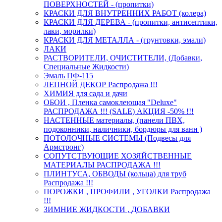
ПОВЕРХНОСТЕЙ - (пропитки)
КРАСКИ ДЛЯ ВНУТРЕННИХ РАБОТ (колера)
КРАСКИ ДЛЯ ДЕРЕВА - (пропитки, антисептики,
лаки, морилки)
КРАСКИ ДЛЯ МЕТАЛЛА - (грунтовки, эмали)
ЛАКИ
РАСТВОРИТЕЛИ, ОЧИСТИТЕЛИ, (Добавки,
Специальные Жидкости)
Эмаль ПФ-115
ЛЕПНОЙ ДЕКОР Распродажа !!!
ХИМИЯ для сада и дачи
ОБОИ , Пленка самоклеющая "Deluxe"
РАСПРОДАЖА !!! (SALE) АКЦИЯ -50% !!!
НАСТЕННЫЕ материалы, (панели ПВХ,
подоконники, наличники, бордюры для ванн )
ПОТОЛОЧНЫЕ СИСТЕМЫ (Подвесы для
Армстронг)
СОПУТСТВУЮЩИЕ ХОЗЯЙСТВЕННЫЕ
МАТЕРИАЛЫ РАСПРОДАЖА !!!
ПЛИНТУСА, ОБВОДЫ (кольца) для труб
Распродажа !!!
ПОРОЖКИ , ПРОФИЛИ , УГОЛКИ Распродажа
!!!
ЗИМНИЕ ЖИДКОСТИ , ДОБАВКИ