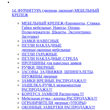
14. ФУРНИТУРА (дверная, оконная) МЕБЕЛЬНЫЙ
КРЕПЕЖ
МЕБЕЛЬНЫЙ КРЕПЕЖ (Евровинты, Стяжки,
Гайки мебельные, Навесы, Опоры,
Полкодержатели, Шканты, Эксцентрики,
Заглушки)
ЗАМКИ НАВЕСНЫЕ
ПЕТЛИ НАКЛАДНЫЕ
дверные,оконные,мебельные
ПЕТЛИ ГАРАЖНЫЕ
ПЕТЛИ НАКЛАДНЫЕ СТРЕЛА
ПРОУШИНЫ для навесных замков
РУЧКИ ДВЕРНЫЕ
ЗАСОВЫ, ЗАДВИЖКИ, ШПИНГАЛЕТЫ,
ПРУЖИНЫ дверные
ЗАМКИ ВРЕЗНЫЕ РАСПРОДАЖА!!!
ЗАЩЕЛКА-РУЧКА межкомнатная
РАСПРОДАЖА!!!
КОРПУСА ЗАМКОВ Распродажа !!!
Мебельная ручка - кнопка РАСПРОДАЖА!!!
ОГРАНИЧИТЕЛИ дверные (УПОРЫ)
ОКОННЫЕ ЗАВЕРТКИ РАСПРОДАЖА!!!