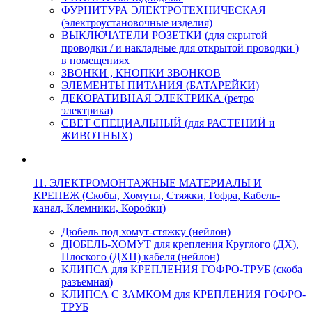
ФУРНИТУРА ЭЛЕКТРОТЕХНИЧЕСКАЯ
(электроустановочные изделия)
ВЫКЛЮЧАТЕЛИ РОЗЕТКИ (для скрытой
проводки / и накладные для открытой проводки )
в помещениях
ЗВОНКИ , КНОПКИ ЗВОНКОВ
ЭЛЕМЕНТЫ ПИТАНИЯ (БАТАРЕЙКИ)
ДЕКОРАТИВНАЯ ЭЛЕКТРИКА (ретро
электрика)
СВЕТ СПЕЦИАЛЬНЫЙ (для РАСТЕНИЙ и
ЖИВОТНЫХ)
11. ЭЛЕКТРОМОНТАЖНЫЕ МАТЕРИАЛЫ И
КРЕПЕЖ (Скобы, Хомуты, Стяжки, Гофра, Кабель-
канал, Клемники, Коробки)
Дюбель под хомут-стяжку (нейлон)
ДЮБЕЛЬ-ХОМУТ для крепления Круглого (ДХ),
Плоского (ДХП) кабеля (нейлон)
КЛИПСА для КРЕПЛЕНИЯ ГОФРО-ТРУБ (скоба
разъемная)
КЛИПСА С ЗАМКОМ для КРЕПЛЕНИЯ ГОФРО-
ТРУБ