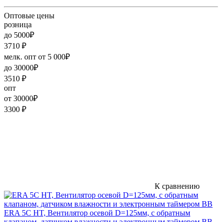
Оптовые цены
розница
до 5000₽
3710
₽
мелк. опт от 5 000₽
до 30000₽
3510
₽
опт
от 30000₽
3300
₽
К сравнению
ERA 5C HT, Вентилятор осевой D=125мм, с обратным
клапаном, датчиком влажности и электронным таймером BB