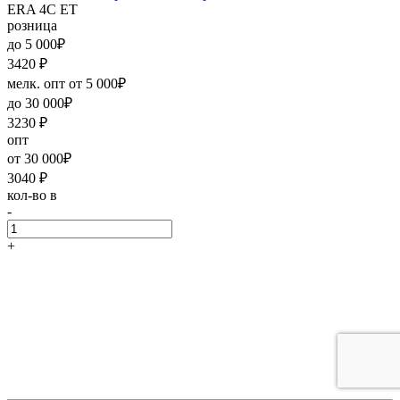
ERA 4C ET
розница
до 5 000₽
3420
₽
мелк. опт от 5 000₽
до 30 000₽
3230
₽
опт
от 30 000₽
3040
₽
кол-во в
-
+