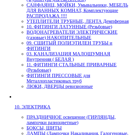
САНФАЯНЦ, МОЙКИ, Умывальники, МЕБЕЛЬ
ДЛЯ ВАННЫХ КОМНАТ, Комплектующие
РАСПРОДАЖА !!!!
УТЕПЛИТЕЛИ ТРУБНЫЕ, ЛЕНТА Демпферная
10. ФИТИНГИ ЛАТУННЫЕ (Резьбовые)
ВОДОНАГРЕВАТЕЛИ ЭЛЕКТРИЧЕСКИЕ
(газовые) НАКОПИТЕЛЬНЫЕ
09. СШИТЫЙ ПОЛИЭТИЛЕН ТРУБЫ и
ФИТИНГИ
03. КАНАЛИЗАЦИЯ МАЛОШУМНАЯ
Внутренняя ( БЕЛАЯ )
11. ФИТИНГИ СТАЛЬНЫЕ ПРИВАРНЫЕ
(Резьбовые)
ФИТИНГИ ПРЕССОВЫЕ для
Металлопластиковых труб
ЛЮКИ, ДВЕРЦЫ ревизионные
10. ЭЛЕКТРИКА
ПРАЗДНИЧНОЕ освещение (ГИРЛЯНДЫ,
лампочки разноцветные)
БОКСЫ, ЩИТЫ
ЛАМПЫ (Лампочки Накаливания, Галогеновые,