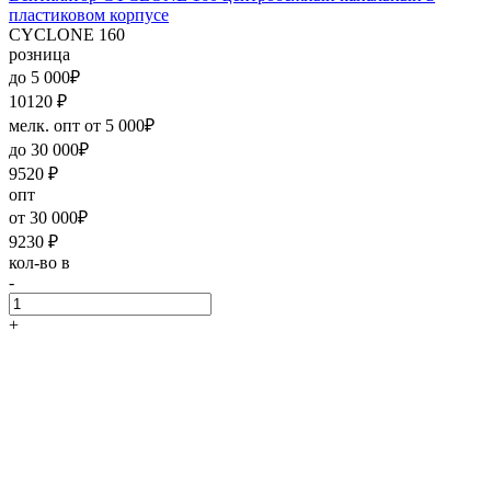
пластиковом корпусе
CYCLONE 160
розница
до 5 000₽
10120
₽
мелк. опт от 5 000₽
до 30 000₽
9520
₽
опт
от 30 000₽
9230
₽
кол-во в
-
+