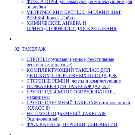
ФИКСАТОРЫ для арматуры , комплектующие для
опалубки
МЕТРИЧЕСКИЙ КРЕПЕЖ - МЕЛКИЙ ШАГ
РЕЗЬБЫ, Болты, Гайки
ХИМИЧЕСКИЕ АНКЕРА И
ПРИНАДЛЕЖНОСТИ ДЛЯ КРЕПЛЕНИЯ
02. ТАКЕЛАЖ
СТРОПЫ грузовые (цепные, текстильные
ленточные, канатные)
КОМПЛЕКТУЮЩИЙ ТАКЕЛАЖ ДЛЯ
ДЕТСКИХ, СПОРТИВНЫХ ПЛОЩАДОК
СТЯЖНЫЕ РЕМНИ, ленты и комплетующие
НЕРЖАВЕЮЩИЙ ТАКЕЛАЖ (А2, А4)
ГРУЗОПОДЪЕМНОЕ ОБОРУДОВАНИЕ ,
механизмы
ГРУЗОПОДЬЕМНЫЙ ТАКЕЛАЖ оцинкованный
(КЛАСС 8)
НЕ ГРУЗОПОДЬЕМНЫЙ ТАКЕЛАЖ
Оцинкованный
ФАЛ, КАНАТЫ, ВЕРЕВКИ, ЛЬНОВАТИН