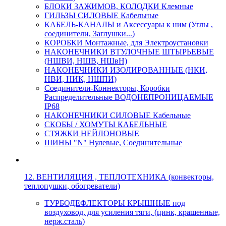
БЛОКИ ЗАЖИМОВ, КОЛОДКИ Клемные
ГИЛЬЗЫ СИЛОВЫЕ Кабельные
КАБЕЛЬ-КАНАЛЫ и Аксессуары к ним (Углы ,
соединители, Заглушки...)
КОРОБКИ Монтажные, для Электроустановки
НАКОНЕЧНИКИ ВТУЛОЧНЫЕ ШТЫРЬЕВЫЕ
(НШВИ, НШВ, НШвН)
НАКОНЕЧНИКИ ИЗОЛИРОВАННЫЕ (НКИ,
НВИ, НИК, НШПИ)
Соединители-Коннекторы, Коробки
Распределительные ВОДОНЕПРОНИЦАЕМЫЕ
IP68
НАКОНЕЧНИКИ СИЛОВЫЕ Кабельные
СКОБЫ / ХОМУТЫ КАБЕЛЬНЫЕ
СТЯЖКИ НЕЙЛОНОВЫЕ
ШИНЫ "N" Нулевые, Соединительные
12. ВЕНТИЛЯЦИЯ , ТЕПЛОТЕХНИКА (конвекторы,
теплопушки, обогреватели)
ТУРБОДЕФЛЕКТОРЫ КРЫШНЫЕ под
воздуховод, для усиления тяги, (цинк, крашенные,
нерж.сталь)