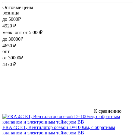
Оптовые цены
розница
до 5000₽
4920
₽
мелк. опт от 5 000₽
до 30000₽
4650
₽
опт
от 30000₽
4370
₽
К сравнению
ERA 4C ET, Вентилятор осевой D=100мм, с обратным
клапаном и электронным таймером ВВ