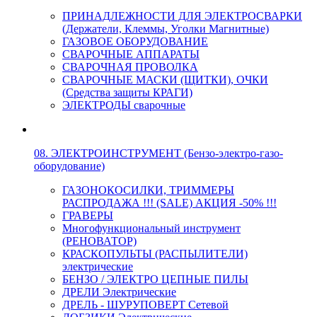
ПРИНАДЛЕЖНОСТИ ДЛЯ ЭЛЕКТРОСВАРКИ
(Держатели, Клеммы, Уголки Магнитные)
ГАЗОВОЕ ОБОРУДОВАНИЕ
СВАРОЧНЫЕ АППАРАТЫ
СВАРОЧНАЯ ПРОВОЛКА
СВАРОЧНЫЕ МАСКИ (ЩИТКИ), ОЧКИ
(Средства защиты КРАГИ)
ЭЛЕКТРОДЫ сварочные
08. ЭЛЕКТРОИНСТРУМЕНТ (Бензо-электро-газо-
оборудование)
ГАЗОНОКОСИЛКИ, ТРИММЕРЫ
РАСПРОДАЖА !!! (SALE) АКЦИЯ -50% !!!
ГРАВЕРЫ
Многофункциональный инструмент
(РЕНОВАТОР)
КРАСКОПУЛЬТЫ (РАСПЫЛИТЕЛИ)
электрические
БЕНЗО / ЭЛЕКТРО ЦЕПНЫЕ ПИЛЫ
ДРЕЛИ Электрические
ДРЕЛЬ - ШУРУПОВЕРТ Сетевой