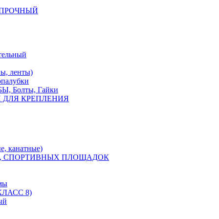
КОПРОЧНЫЙ
тельный
, ленты)
опалубки
 Болты, Гайки
 ДЛЯ КРЕПЛЕНИЯ
е, канатные)
, СПОРТИВНЫХ ПЛОЩАДОК
мы
ЛАСС 8)
ый