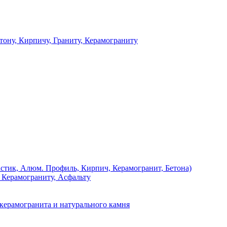
 Кирпичу, Граниту, Керамограниту
, Алюм. Профиль, Кирпич, Керамогранит, Бетона)
Керамограниту, Асфальту
рамогранита и натурального камня