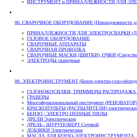
ИНСТРУМЕНТ и ПРИНАДЛЕЖНОСТИ ДЛЯ ЭЛ
06. СВАРОЧНОЕ ОБОРУДОВАНИЕ (Принадлежности для Э
ПРИНАДЛЕЖНОСТИ ДЛЯ ЭЛЕКТРОСВАРКИ (Держа
ГАЗОВОЕ ОБОРУДОВАНИЕ
СВАРОЧНЫЕ АППАРАТЫ
СВАРОЧНАЯ ПРОВОЛКА
СВАРОЧНЫЕ МАСКИ (ЩИТКИ), ОЧКИ (Средства
ЭЛЕКТРОДЫ сварочные
08. ЭЛЕКТРОИНСТРУМЕНТ (Бензо-электро-газо-оборуд
ГАЗОНОКОСИЛКИ, ТРИММЕРЫ РАСПРОДАЖА !!! 
ГРАВЕРЫ
Многофункциональный инструмент (РЕНОВАТОР
КРАСКОПУЛЬТЫ (РАСПЫЛИТЕЛИ) электрически
БЕНЗО / ЭЛЕКТРО ЦЕПНЫЕ ПИЛЫ
ДРЕЛИ Электрические
ДРЕЛЬ - ШУРУПОВЕРТ Сетевой
ЛОБЗИКИ Электрические
МАСЛА ДЛЯ БЕНЗО-ЭЛЕКТРОИНСТРУМЕНТА