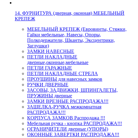
14. ФУРНИТУРА (дверная, оконная) МЕБЕЛЬНЫЙ
КРЕПЕЖ
МЕБЕЛЬНЫЙ КРЕПЕЖ (Евровинты, Стяжки,
Гайки мебельные, Навесы, Опоры,
Полкодержатели, Шканты, Эксцентрики,
Заглушки)
ЗАМКИ НАВЕСНЫЕ
ПЕТЛИ НАКЛАДНЫЕ
дверные,оконные,мебельные
ПЕТЛИ ГАРАЖНЫЕ
ПЕТЛИ НАКЛАДНЫЕ СТРЕЛА
ПРОУШИНЫ для навесных замков
РУЧКИ ДВЕРНЫЕ
ЗАСОВЫ, ЗАДВИЖКИ, ШПИНГАЛЕТЫ,
ПРУЖИНЫ дверные
ЗАМКИ ВРЕЗНЫЕ РАСПРОДАЖА!!!
ЗАЩЕЛКА-РУЧКА межкомнатная
РАСПРОДАЖА!!!
КОРПУСА ЗАМКОВ Распродажа !!!
Мебельная ручка - кнопка РАСПРОДАЖА!!!
ОГРАНИЧИТЕЛИ дверные (УПОРЫ)
ОКОННЫЕ ЗАВЕРТКИ РАСПРОДАЖА!!!