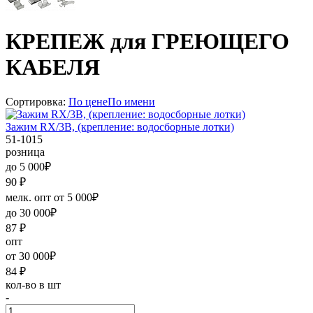
КРЕПЕЖ для ГРЕЮЩЕГО
КАБЕЛЯ
Сортировка:
По цене
По имени
Зажим RX/3В, (крепление: водосборные лотки)
51-1015
розница
до 5 000₽
90
₽
мелк. опт от 5 000₽
до 30 000₽
87
₽
опт
от 30 000₽
84
₽
кол-во в шт
-