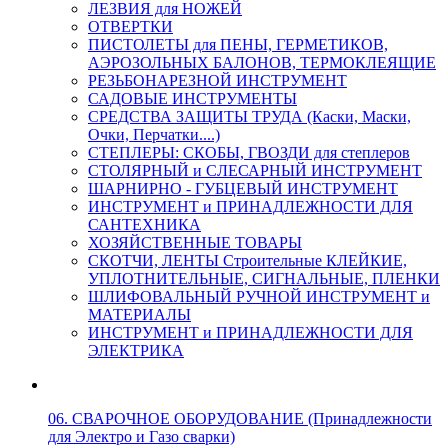
ЛЕЗВИЯ для НОЖЕЙ
ОТВЕРТКИ
ПИСТОЛЕТЫ для ПЕНЫ, ГЕРМЕТИКОВ,
АЭРОЗОЛЬНЫХ БАЛОНОВ, ТЕРМОКЛЕЯЩИЕ
РЕЗЬБОНАРЕЗНОЙ ИНСТРУМЕНТ
САДОВЫЕ ИНСТРУМЕНТЫ
СРЕДСТВА ЗАЩИТЫ ТРУДА (Каски, Маски,
Очки, Перчатки....)
СТЕПЛЕРЫ: СКОБЫ, ГВОЗДИ для степлеров
СТОЛЯРНЫЙ и СЛЕСАРНЫЙ ИНСТРУМЕНТ
ШАРНИРНО - ГУБЦЕВЫЙ ИНСТРУМЕНТ
ИНСТРУМЕНТ и ПРИНАДЛЕЖНОСТИ ДЛЯ
САНТЕХНИКА
ХОЗЯЙСТВЕННЫЕ ТОВАРЫ
СКОТЧИ, ЛЕНТЫ Строительные КЛЕЙКИЕ,
УПЛОТНИТЕЛЬНЫЕ, СИГНАЛЬНЫЕ, ПЛЕНКИ
ШЛИФОВАЛЬНЫЙ РУЧНОЙ ИНСТРУМЕНТ и
МАТЕРИАЛЫ
ИНСТРУМЕНТ и ПРИНАДЛЕЖНОСТИ ДЛЯ
ЭЛЕКТРИКА
06. СВАРОЧНОЕ ОБОРУДОВАНИЕ (Принадлежности
для Электро и Газо сварки)