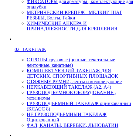
ФИКСАТОРЫ для арматуры , комплектующие для
опалубки
МЕТРИЧЕСКИЙ КРЕПЕЖ - МЕЛКИЙ ШАГ
РЕЗЬБЫ, Болты, Гайки
ХИМИЧЕСКИЕ АНКЕРА И
ПРИНАДЛЕЖНОСТИ ДЛЯ КРЕПЛЕНИЯ
02. ТАКЕЛАЖ
СТРОПЫ грузовые (цепные, текстильные
ленточные, канатные)
КОМПЛЕКТУЮЩИЙ ТАКЕЛАЖ ДЛЯ
ДЕТСКИХ, СПОРТИВНЫХ ПЛОЩАДОК
СТЯЖНЫЕ РЕМНИ, ленты и комплетующие
НЕРЖАВЕЮЩИЙ ТАКЕЛАЖ (А2, А4)
ГРУЗОПОДЪЕМНОЕ ОБОРУДОВАНИЕ ,
механизмы
ГРУЗОПОДЬЕМНЫЙ ТАКЕЛАЖ оцинкованный
(КЛАСС 8)
НЕ ГРУЗОПОДЬЕМНЫЙ ТАКЕЛАЖ
Оцинкованный
ФАЛ, КАНАТЫ, ВЕРЕВКИ, ЛЬНОВАТИН