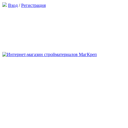
Вход
/
Регистрация