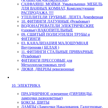
САНФАЯНЦ, МОЙКИ, Умывальники, МЕБЕЛЬ
ДЛЯ ВАННЫХ КОМНАТ, Комплектующие
РАСПРОДАЖА !!!!
УТЕПЛИТЕЛИ ТРУБНЫЕ, ЛЕНТА Демпферная
10. ФИТИНГИ ЛАТУННЫЕ (Резьбовые)
ВОДОНАГРЕВАТЕЛИ ЭЛЕКТРИЧЕСКИЕ
(газовые) НАКОПИТЕЛЬНЫЕ
09. СШИТЫЙ ПОЛИЭТИЛЕН ТРУБЫ и
ФИТИНГИ
03. КАНАЛИЗАЦИЯ МАЛОШУМНАЯ
Внутренняя ( БЕЛАЯ )
11. ФИТИНГИ СТАЛЬНЫЕ ПРИВАРНЫЕ
(Резьбовые)
ФИТИНГИ ПРЕССОВЫЕ для
Металлопластиковых труб
ЛЮКИ, ДВЕРЦЫ ревизионные
10. ЭЛЕКТРИКА
ПРАЗДНИЧНОЕ освещение (ГИРЛЯНДЫ,
лампочки разноцветные)
БОКСЫ, ЩИТЫ
ЛАМПЫ (Лампочки Накаливания, Галогеновые,