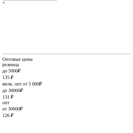
+
Оптовые цены
розница
до 5000₽
135
₽
мелк. опт от 5 000₽
до 30000₽
131
₽
опт
от 30000₽
126
₽