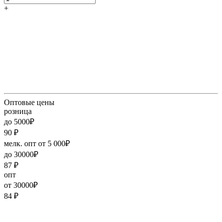
+
Оптовые цены
розница
до 5000₽
90
₽
мелк. опт от 5 000₽
до 30000₽
87
₽
опт
от 30000₽
84
₽