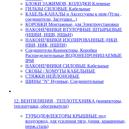
БЛОКИ ЗАЖИМОВ, КОЛОДКИ Клемные
ГИЛЬЗЫ СИЛОВЫЕ Кабельные
КАБЕЛЬ-КАНАЛЫ и Аксессуары к ним (Углы ,
соединители, Заглушки...)
КОРОБКИ Монтажные, для Электроустановки
НАКОНЕЧНИКИ ВТУЛОЧНЫЕ ШТЫРЬЕВЫЕ
(НШВИ, НШВ, НШвН)
НАКОНЕЧНИКИ ИЗОЛИРОВАННЫЕ (НКИ,
НВИ, НИК, НШПИ)
Соединители-Коннекторы, Коробки
Распределительные ВОДОНЕПРОНИЦАЕМЫЕ
IP68
НАКОНЕЧНИКИ СИЛОВЫЕ Кабельные
СКОБЫ / ХОМУТЫ КАБЕЛЬНЫЕ
СТЯЖКИ НЕЙЛОНОВЫЕ
ШИНЫ "N" Нулевые, Соединительные
12. ВЕНТИЛЯЦИЯ , ТЕПЛОТЕХНИКА (конвекторы,
теплопушки, обогреватели)
ТУРБОДЕФЛЕКТОРЫ КРЫШНЫЕ под
воздуховод, для усиления тяги, (цинк, крашенные,
нерж.сталь)