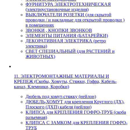
ФУРНИТУРА ЭЛЕКТРОТЕХНИЧЕСКАЯ
(электроустановочные изделия)
ВЫКЛЮЧАТЕЛИ РОЗЕТКИ (для скрытой
проводки / и накладные для открытой проводки )
в помещениях
ЗВОНКИ , КНОПКИ ЗВОНКОВ
ЭЛЕМЕНТЫ ПИТАНИЯ (БАТАРЕЙКИ)
ДЕКОРАТИВНАЯ ЭЛЕКТРИКА (ретро
электрика)
СВЕТ СПЕЦИАЛЬНЫЙ (для РАСТЕНИЙ и
ЖИВОТНЫХ)
11. ЭЛЕКТРОМОНТАЖНЫЕ МАТЕРИАЛЫ И
КРЕПЕЖ (Скобы, Хомуты, Стяжки, Гофра, Кабель-
канал, Клемники, Коробки)
Дюбель под хомут-стяжку (нейлон)
ДЮБЕЛЬ-ХОМУТ для крепления Круглого (ДХ),
Плоского (ДХП) кабеля (нейлон)
КЛИПСА для КРЕПЛЕНИЯ ГОФРО-ТРУБ (скоба
разъемная)
КЛИПСА С ЗАМКОМ для КРЕПЛЕНИЯ ГОФРО-
ТРУБ