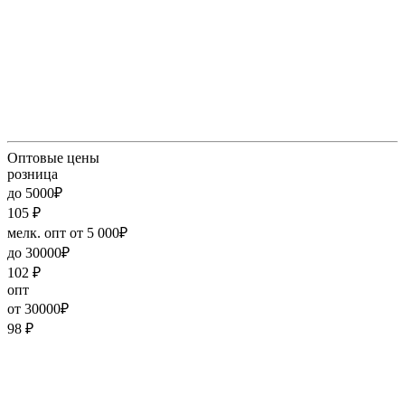
Оптовые цены
розница
до 5000₽
105
₽
мелк. опт от 5 000₽
до 30000₽
102
₽
опт
от 30000₽
98
₽