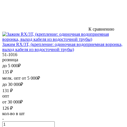
К сравнению
Зажим RX/3Т, (крепление: одиночная водоприемная воронка,
выход кабеля из водосточной трубы)
51-1016
розница
до 5 000₽
135
₽
мелк. опт от 5 000₽
до 30 000₽
131
₽
опт
от 30 000₽
126
₽
кол-во в шт
-