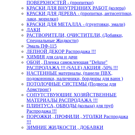
ПОВЕРХНОСТЕЙ - (пропитки)
КРАСКИ ДЛЯ ВНУТРЕННИХ РАБОТ (колера)
КРАСКИ ДЛЯ ДЕРЕВА - (пропитки, антисептики,
лаки, морилки)
КРАСКИ ДЛЯ МЕТАЛЛА - (грунтовки, эмали)
ЛАКИ
РАСТВОРИТЕЛИ, ОЧИСТИТЕЛИ, (Добавки,
Специальные Жидкости)
Эмаль ПФ-115
ЛЕПНОЙ ДЕКОР Распродажа !!!
ХИМИЯ для сада и дачи
ОБОИ , Пленка самоклеющая "Deluxe"
РАСПРОДАЖА !!! (SALE) АКЦИЯ -50% !!!
НАСТЕННЫЕ материалы, (панели ПВХ,
подоконники, наличники, бордюры для ванн )
ПОТОЛОЧНЫЕ СИСТЕМЫ (Подвесы для
Армстронг)
СОПУТСТВУЮЩИЕ ХОЗЯЙСТВЕННЫЕ
МАТЕРИАЛЫ РАСПРОДАЖА !!!
ПЛИНТУСА, ОБВОДЫ (кольца) для труб
Распродажа !!!
ПОРОЖКИ , ПРОФИЛИ , УГОЛКИ Распродажа
!!!
ЗИМНИЕ ЖИДКОСТИ , ДОБАВКИ