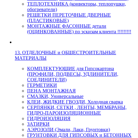
ТЕПЛОТЕХНИКА (конвекторы, теплопушки,
обогреватели)
РЕШЕТКИ ПЕРЕТОЧНЫЕ ДВЕРНЫЕ
(ПЛАСТИКОВЫЕ)
МОНТАЖНЫЕ ФАСОННЫЕ детали
(ОЦИНКОВАННЫЕ) по эскизам клиента !!!!!!!!!
13. ОТДЕЛОЧНЫЕ и ОБЩЕСТРОИТЕЛЬНЫЕ
МАТЕРИАЛЫ
КОМПЛЕКТУЮЩИЕ для Гипсокартона
(ПРОФИЛИ, ПОДВЕСЫ, УДЛИНИТЕЛИ,
СОЕДИНИТЕЛИ)
ГЕРМЕТИКИ
ПЕНА МОНТАЖНАЯ
СМАЗКИ, Универсальные
КЛЕИ, ЖИДКИЕ ГВОЗДИ, Холодная сварка
СЕРПЯНКИ, СЕТКИ , ЛЕНТЫ, МЕМБРАНЫ,
ГИДРО-ПАРОИЗОЛЯЦИОННЫЕ
ГИДРОИЗОЛЯЦИЯ
ЗАТИРКИ
АЭРОЗОЛИ (Эмали, Лаки, Грунтовки)
ГРУНТОВКИ ДЛЯ ГИПСОВЫХ и БЕТОННЫХ