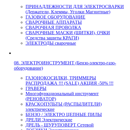
ПРИНАДЛЕЖНОСТИ ДЛЯ ЭЛЕКТРОСВАРКИ
(Держатели, Клеммы, Уголки Магнитные)
ГАЗОВОЕ ОБОРУДОВАНИЕ
СВАРОЧНЫЕ АППАРАТЫ
СВАРОЧНАЯ ПРОВОЛКА
СВАРОЧНЫЕ МАСКИ (ЩИТКИ), ОЧКИ
(Средства защиты КРАГИ)
ЭЛЕКТРОДЫ сварочные
08. ЭЛЕКТРОИНСТРУМЕНТ (Бензо-электро-газо-
оборудование)
ГАЗОНОКОСИЛКИ, ТРИММЕРЫ
РАСПРОДАЖА !!! (SALE) АКЦИЯ -50% !!!
ГРАВЕРЫ
Многофункциональный инструмент
(РЕНОВАТОР)
КРАСКОПУЛЬТЫ (РАСПЫЛИТЕЛИ)
электрические
БЕНЗО / ЭЛЕКТРО ЦЕПНЫЕ ПИЛЫ
ДРЕЛИ Электрические
ДРЕЛЬ - ШУРУПОВЕРТ Сетевой