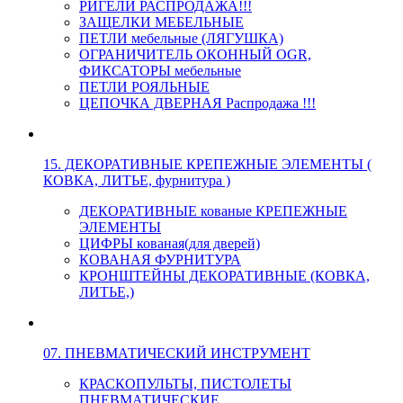
РИГЕЛИ РАСПРОДАЖА!!!
ЗАЩЕЛКИ МЕБЕЛЬНЫЕ
ПЕТЛИ мебельные (ЛЯГУШКА)
ОГРАНИЧИТЕЛЬ ОКОННЫЙ OGR,
ФИКСАТОРЫ мебельные
ПЕТЛИ РОЯЛЬНЫЕ
ЦЕПОЧКА ДВЕРНАЯ Распродажа !!!
15. ДЕКОРАТИВНЫЕ КРЕПЕЖНЫЕ ЭЛЕМЕНТЫ (
КОВКА, ЛИТЬЕ, фурнитура )
ДЕКОРАТИВНЫЕ кованые КРЕПЕЖНЫЕ
ЭЛЕМЕНТЫ
ЦИФРЫ кованая(для дверей)
КОВАНАЯ ФУРНИТУРА
КРОНШТЕЙНЫ ДЕКОРАТИВНЫЕ (КОВКА,
ЛИТЬЕ,)
07. ПНЕВМАТИЧЕСКИЙ ИНСТРУМЕНТ
КРАСКОПУЛЬТЫ, ПИСТОЛЕТЫ
ПНЕВМАТИЧЕСКИЕ