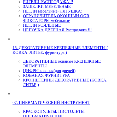
РИГЕЛИ РАСПРОДАЖА!!!
ЗАЩЕЛКИ МЕБЕЛЬНЫЕ
ПЕТЛИ мебельные (ЛЯГУШКА)
ОГРАНИЧИТЕЛЬ ОКОННЫЙ OGR,
ФИКСАТОРЫ мебельные
ПЕТЛИ РОЯЛЬНЫЕ
ЦЕПОЧКА ДВЕРНАЯ Распродажа !!!
15. ДЕКОРАТИВНЫЕ КРЕПЕЖНЫЕ ЭЛЕМЕНТЫ (
КОВКА, ЛИТЬЕ, фурнитура )
ДЕКОРАТИВНЫЕ кованые КРЕПЕЖНЫЕ
ЭЛЕМЕНТЫ
ЦИФРЫ кованая(для дверей)
КОВАНАЯ ФУРНИТУРА
КРОНШТЕЙНЫ ДЕКОРАТИВНЫЕ (КОВКА,
ЛИТЬЕ,)
07. ПНЕВМАТИЧЕСКИЙ ИНСТРУМЕНТ
КРАСКОПУЛЬТЫ, ПИСТОЛЕТЫ
ПНЕВМАТИЧЕСКИЕ