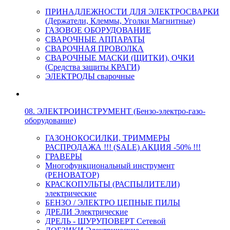
ПРИНАДЛЕЖНОСТИ ДЛЯ ЭЛЕКТРОСВАРКИ
(Держатели, Клеммы, Уголки Магнитные)
ГАЗОВОЕ ОБОРУДОВАНИЕ
СВАРОЧНЫЕ АППАРАТЫ
СВАРОЧНАЯ ПРОВОЛКА
СВАРОЧНЫЕ МАСКИ (ЩИТКИ), ОЧКИ
(Средства защиты КРАГИ)
ЭЛЕКТРОДЫ сварочные
08. ЭЛЕКТРОИНСТРУМЕНТ (Бензо-электро-газо-
оборудование)
ГАЗОНОКОСИЛКИ, ТРИММЕРЫ
РАСПРОДАЖА !!! (SALE) АКЦИЯ -50% !!!
ГРАВЕРЫ
Многофункциональный инструмент
(РЕНОВАТОР)
КРАСКОПУЛЬТЫ (РАСПЫЛИТЕЛИ)
электрические
БЕНЗО / ЭЛЕКТРО ЦЕПНЫЕ ПИЛЫ
ДРЕЛИ Электрические
ДРЕЛЬ - ШУРУПОВЕРТ Сетевой