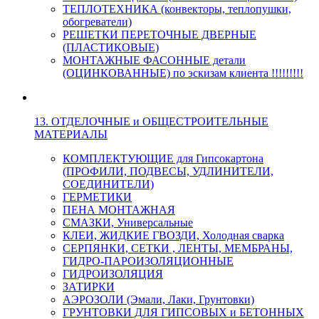
ТЕПЛОТЕХНИКА (конвекторы, теплопушки,
обогреватели)
РЕШЕТКИ ПЕРЕТОЧНЫЕ ДВЕРНЫЕ
(ПЛАСТИКОВЫЕ)
МОНТАЖНЫЕ ФАСОННЫЕ детали
(ОЦИНКОВАННЫЕ) по эскизам клиента !!!!!!!!!
13. ОТДЕЛОЧНЫЕ и ОБЩЕСТРОИТЕЛЬНЫЕ
МАТЕРИАЛЫ
КОМПЛЕКТУЮЩИЕ для Гипсокартона
(ПРОФИЛИ, ПОДВЕСЫ, УДЛИНИТЕЛИ,
СОЕДИНИТЕЛИ)
ГЕРМЕТИКИ
ПЕНА МОНТАЖНАЯ
СМАЗКИ, Универсальные
КЛЕИ, ЖИДКИЕ ГВОЗДИ, Холодная сварка
СЕРПЯНКИ, СЕТКИ , ЛЕНТЫ, МЕМБРАНЫ,
ГИДРО-ПАРОИЗОЛЯЦИОННЫЕ
ГИДРОИЗОЛЯЦИЯ
ЗАТИРКИ
АЭРОЗОЛИ (Эмали, Лаки, Грунтовки)
ГРУНТОВКИ ДЛЯ ГИПСОВЫХ и БЕТОННЫХ