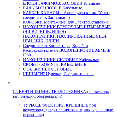
БЛОКИ ЗАЖИМОВ, КОЛОДКИ Клемные
ГИЛЬЗЫ СИЛОВЫЕ Кабельные
КАБЕЛЬ-КАНАЛЫ и Аксессуары к ним (Углы ,
соединители, Заглушки...)
КОРОБКИ Монтажные, для Электроустановки
НАКОНЕЧНИКИ ВТУЛОЧНЫЕ ШТЫРЬЕВЫЕ
(НШВИ, НШВ, НШвН)
НАКОНЕЧНИКИ ИЗОЛИРОВАННЫЕ (НКИ,
НВИ, НИК, НШПИ)
Соединители-Коннекторы, Коробки
Распределительные ВОДОНЕПРОНИЦАЕМЫЕ
IP68
НАКОНЕЧНИКИ СИЛОВЫЕ Кабельные
СКОБЫ / ХОМУТЫ КАБЕЛЬНЫЕ
СТЯЖКИ НЕЙЛОНОВЫЕ
ШИНЫ "N" Нулевые, Соединительные
12. ВЕНТИЛЯЦИЯ , ТЕПЛОТЕХНИКА (конвекторы,
теплопушки, обогреватели)
ТУРБОДЕФЛЕКТОРЫ КРЫШНЫЕ под
воздуховод, для усиления тяги, (цинк, крашенные,
нерж.сталь)