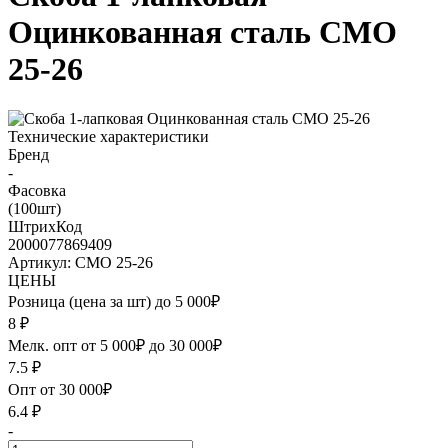
Оцинкованная сталь СМО
25-26
Технические характеристики
Бренд
-
Фасовка
(100шт)
ШтрихКод
2000077869409
Артикул: СМО 25-26
ЦЕНЫ
Розница (цена за шт) до 5 000₽
8
₽
Мелк. опт от 5 000₽ до 30 000₽
7.5
₽
Опт от 30 000₽
6.4
₽
-