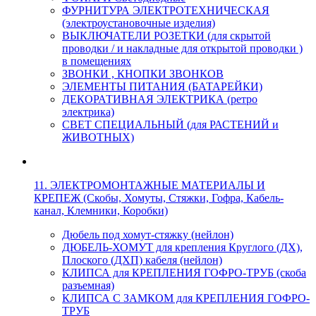
ФУРНИТУРА ЭЛЕКТРОТЕХНИЧЕСКАЯ
(электроустановочные изделия)
ВЫКЛЮЧАТЕЛИ РОЗЕТКИ (для скрытой
проводки / и накладные для открытой проводки )
в помещениях
ЗВОНКИ , КНОПКИ ЗВОНКОВ
ЭЛЕМЕНТЫ ПИТАНИЯ (БАТАРЕЙКИ)
ДЕКОРАТИВНАЯ ЭЛЕКТРИКА (ретро
электрика)
СВЕТ СПЕЦИАЛЬНЫЙ (для РАСТЕНИЙ и
ЖИВОТНЫХ)
11. ЭЛЕКТРОМОНТАЖНЫЕ МАТЕРИАЛЫ И
КРЕПЕЖ (Скобы, Хомуты, Стяжки, Гофра, Кабель-
канал, Клемники, Коробки)
Дюбель под хомут-стяжку (нейлон)
ДЮБЕЛЬ-ХОМУТ для крепления Круглого (ДХ),
Плоского (ДХП) кабеля (нейлон)
КЛИПСА для КРЕПЛЕНИЯ ГОФРО-ТРУБ (скоба
разъемная)
КЛИПСА С ЗАМКОМ для КРЕПЛЕНИЯ ГОФРО-
ТРУБ