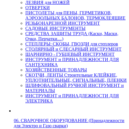
ЛЕЗВИЯ для НОЖЕЙ
ОТВЕРТКИ
ПИСТОЛЕТЫ для ПЕНЫ, ГЕРМЕТИКОВ,
АЭРОЗОЛЬНЫХ БАЛОНОВ, ТЕРМОКЛЕЯЩИЕ
РЕЗЬБОНАРЕЗНОЙ ИНСТРУМЕНТ
САДОВЫЕ ИНСТРУМЕНТЫ
СРЕДСТВА ЗАЩИТЫ ТРУДА (Каски, Маски,
Очки, Перчатки....)
СТЕПЛЕРЫ: СКОБЫ, ГВОЗДИ для степлеров
СТОЛЯРНЫЙ и СЛЕСАРНЫЙ ИНСТРУМЕНТ
ШАРНИРНО - ГУБЦЕВЫЙ ИНСТРУМЕНТ
ИНСТРУМЕНТ и ПРИНАДЛЕЖНОСТИ ДЛЯ
САНТЕХНИКА
ХОЗЯЙСТВЕННЫЕ ТОВАРЫ
СКОТЧИ, ЛЕНТЫ Строительные КЛЕЙКИЕ,
УПЛОТНИТЕЛЬНЫЕ, СИГНАЛЬНЫЕ, ПЛЕНКИ
ШЛИФОВАЛЬНЫЙ РУЧНОЙ ИНСТРУМЕНТ и
МАТЕРИАЛЫ
ИНСТРУМЕНТ и ПРИНАДЛЕЖНОСТИ ДЛЯ
ЭЛЕКТРИКА
06. СВАРОЧНОЕ ОБОРУДОВАНИЕ (Принадлежности
для Электро и Газо сварки)