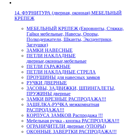
14. ФУРНИТУРА (дверная, оконная) МЕБЕЛЬНЫЙ
КРЕПЕЖ
МЕБЕЛЬНЫЙ КРЕПЕЖ (Евровинты, Стяжки,
Гайки мебельные, Навесы, Опоры,
Полкодержатели, Шканты, Эксцентрики,
Заглушки)
ЗАМКИ НАВЕСНЫЕ
ПЕТЛИ НАКЛАДНЫЕ
дверные,оконные,мебельные
ПЕТЛИ ГАРАЖНЫЕ
ПЕТЛИ НАКЛАДНЫЕ СТРЕЛА
ПРОУШИНЫ для навесных замков
РУЧКИ ДВЕРНЫЕ
ЗАСОВЫ, ЗАДВИЖКИ, ШПИНГАЛЕТЫ,
ПРУЖИНЫ дверные
ЗАМКИ ВРЕЗНЫЕ РАСПРОДАЖА!!!
ЗАЩЕЛКА-РУЧКА межкомнатная
РАСПРОДАЖА!!!
КОРПУСА ЗАМКОВ Распродажа !!!
Мебельная ручка - кнопка РАСПРОДАЖА!!!
ОГРАНИЧИТЕЛИ дверные (УПОРЫ)
ОКОННЫЕ ЗАВЕРТКИ РАСПРОДАЖА!!!