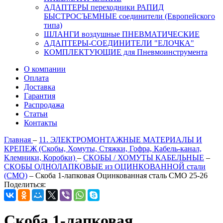
АДАПТЕРЫ переходники РАПИД
БЫСТРОСЪЕМНЫЕ соединители (Европейского
типа)
ШЛАНГИ воздушные ПНЕВМАТИЧЕСКИЕ
АДАПТЕРЫ-СОЕДИНИТЕЛИ "ЕЛОЧКА"
КОМПЛЕКТУЮЩИЕ для Пневмоинструмента
О компании
Оплата
Доставка
Гарантия
Распродажа
Статьи
Контакты
Главная
–
11. ЭЛЕКТРОМОНТАЖНЫЕ МАТЕРИАЛЫ И
КРЕПЕЖ (Скобы, Хомуты, Стяжки, Гофра, Кабель-канал,
Клемники, Коробки)
–
СКОБЫ / ХОМУТЫ КАБЕЛЬНЫЕ
–
СКОБЫ ОДНОЛАПКОВЫЕ из ОЦИНКОВАННОЙ стали
(СМО)
–
Скоба 1-лапковая Оцинкованная сталь СМО 25-26
Поделиться:
Скоба 1-лапковая