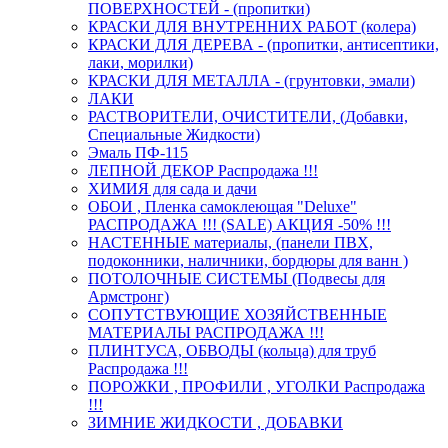
ПОВЕРХНОСТЕЙ - (пропитки)
КРАСКИ ДЛЯ ВНУТРЕННИХ РАБОТ (колера)
КРАСКИ ДЛЯ ДЕРЕВА - (пропитки, антисептики,
лаки, морилки)
КРАСКИ ДЛЯ МЕТАЛЛА - (грунтовки, эмали)
ЛАКИ
РАСТВОРИТЕЛИ, ОЧИСТИТЕЛИ, (Добавки,
Специальные Жидкости)
Эмаль ПФ-115
ЛЕПНОЙ ДЕКОР Распродажа !!!
ХИМИЯ для сада и дачи
ОБОИ , Пленка самоклеющая "Deluxe"
РАСПРОДАЖА !!! (SALE) АКЦИЯ -50% !!!
НАСТЕННЫЕ материалы, (панели ПВХ,
подоконники, наличники, бордюры для ванн )
ПОТОЛОЧНЫЕ СИСТЕМЫ (Подвесы для
Армстронг)
СОПУТСТВУЮЩИЕ ХОЗЯЙСТВЕННЫЕ
МАТЕРИАЛЫ РАСПРОДАЖА !!!
ПЛИНТУСА, ОБВОДЫ (кольца) для труб
Распродажа !!!
ПОРОЖКИ , ПРОФИЛИ , УГОЛКИ Распродажа
!!!
ЗИМНИЕ ЖИДКОСТИ , ДОБАВКИ