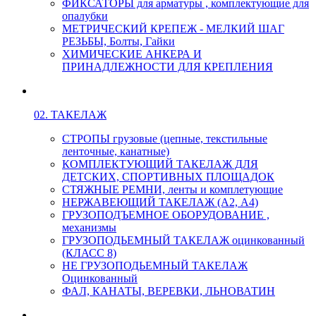
ФИКСАТОРЫ для арматуры , комплектующие для
опалубки
МЕТРИЧЕСКИЙ КРЕПЕЖ - МЕЛКИЙ ШАГ
РЕЗЬБЫ, Болты, Гайки
ХИМИЧЕСКИЕ АНКЕРА И
ПРИНАДЛЕЖНОСТИ ДЛЯ КРЕПЛЕНИЯ
02. ТАКЕЛАЖ
СТРОПЫ грузовые (цепные, текстильные
ленточные, канатные)
КОМПЛЕКТУЮЩИЙ ТАКЕЛАЖ ДЛЯ
ДЕТСКИХ, СПОРТИВНЫХ ПЛОЩАДОК
СТЯЖНЫЕ РЕМНИ, ленты и комплетующие
НЕРЖАВЕЮЩИЙ ТАКЕЛАЖ (А2, А4)
ГРУЗОПОДЪЕМНОЕ ОБОРУДОВАНИЕ ,
механизмы
ГРУЗОПОДЬЕМНЫЙ ТАКЕЛАЖ оцинкованный
(КЛАСС 8)
НЕ ГРУЗОПОДЬЕМНЫЙ ТАКЕЛАЖ
Оцинкованный
ФАЛ, КАНАТЫ, ВЕРЕВКИ, ЛЬНОВАТИН