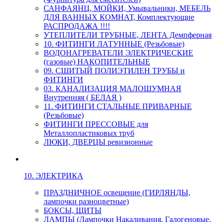
САНФАЯНЦ, МОЙКИ, Умывальники, МЕБЕЛЬ
ДЛЯ ВАННЫХ КОМНАТ, Комплектующие
РАСПРОДАЖА !!!!
УТЕПЛИТЕЛИ ТРУБНЫЕ, ЛЕНТА Демпферная
10. ФИТИНГИ ЛАТУННЫЕ (Резьбовые)
ВОДОНАГРЕВАТЕЛИ ЭЛЕКТРИЧЕСКИЕ
(газовые) НАКОПИТЕЛЬНЫЕ
09. СШИТЫЙ ПОЛИЭТИЛЕН ТРУБЫ и
ФИТИНГИ
03. КАНАЛИЗАЦИЯ МАЛОШУМНАЯ
Внутренняя ( БЕЛАЯ )
11. ФИТИНГИ СТАЛЬНЫЕ ПРИВАРНЫЕ
(Резьбовые)
ФИТИНГИ ПРЕССОВЫЕ для
Металлопластиковых труб
ЛЮКИ, ДВЕРЦЫ ревизионные
10. ЭЛЕКТРИКА
ПРАЗДНИЧНОЕ освещение (ГИРЛЯНДЫ,
лампочки разноцветные)
БОКСЫ, ЩИТЫ
ЛАМПЫ (Лампочки Накаливания, Галогеновые,