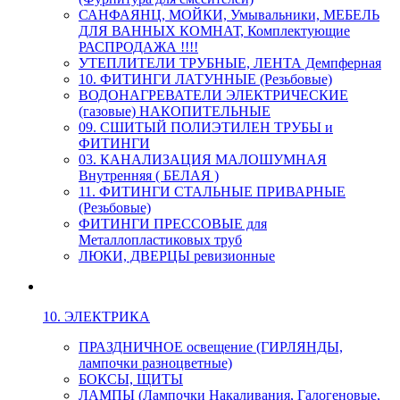
САНФАЯНЦ, МОЙКИ, Умывальники, МЕБЕЛЬ
ДЛЯ ВАННЫХ КОМНАТ, Комплектующие
РАСПРОДАЖА !!!!
УТЕПЛИТЕЛИ ТРУБНЫЕ, ЛЕНТА Демпферная
10. ФИТИНГИ ЛАТУННЫЕ (Резьбовые)
ВОДОНАГРЕВАТЕЛИ ЭЛЕКТРИЧЕСКИЕ
(газовые) НАКОПИТЕЛЬНЫЕ
09. СШИТЫЙ ПОЛИЭТИЛЕН ТРУБЫ и
ФИТИНГИ
03. КАНАЛИЗАЦИЯ МАЛОШУМНАЯ
Внутренняя ( БЕЛАЯ )
11. ФИТИНГИ СТАЛЬНЫЕ ПРИВАРНЫЕ
(Резьбовые)
ФИТИНГИ ПРЕССОВЫЕ для
Металлопластиковых труб
ЛЮКИ, ДВЕРЦЫ ревизионные
10. ЭЛЕКТРИКА
ПРАЗДНИЧНОЕ освещение (ГИРЛЯНДЫ,
лампочки разноцветные)
БОКСЫ, ЩИТЫ
ЛАМПЫ (Лампочки Накаливания, Галогеновые,