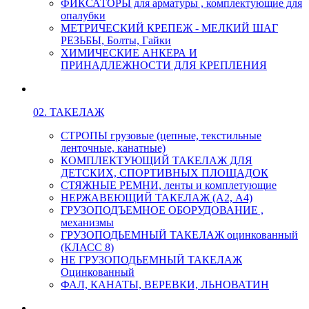
ФИКСАТОРЫ для арматуры , комплектующие для
опалубки
МЕТРИЧЕСКИЙ КРЕПЕЖ - МЕЛКИЙ ШАГ
РЕЗЬБЫ, Болты, Гайки
ХИМИЧЕСКИЕ АНКЕРА И
ПРИНАДЛЕЖНОСТИ ДЛЯ КРЕПЛЕНИЯ
02. ТАКЕЛАЖ
СТРОПЫ грузовые (цепные, текстильные
ленточные, канатные)
КОМПЛЕКТУЮЩИЙ ТАКЕЛАЖ ДЛЯ
ДЕТСКИХ, СПОРТИВНЫХ ПЛОЩАДОК
СТЯЖНЫЕ РЕМНИ, ленты и комплетующие
НЕРЖАВЕЮЩИЙ ТАКЕЛАЖ (А2, А4)
ГРУЗОПОДЪЕМНОЕ ОБОРУДОВАНИЕ ,
механизмы
ГРУЗОПОДЬЕМНЫЙ ТАКЕЛАЖ оцинкованный
(КЛАСС 8)
НЕ ГРУЗОПОДЬЕМНЫЙ ТАКЕЛАЖ
Оцинкованный
ФАЛ, КАНАТЫ, ВЕРЕВКИ, ЛЬНОВАТИН