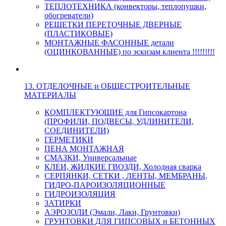
ТЕПЛОТЕХНИКА (конвекторы, теплопушки,
обогреватели)
РЕШЕТКИ ПЕРЕТОЧНЫЕ ДВЕРНЫЕ
(ПЛАСТИКОВЫЕ)
МОНТАЖНЫЕ ФАСОННЫЕ детали
(ОЦИНКОВАННЫЕ) по эскизам клиента !!!!!!!!!
13. ОТДЕЛОЧНЫЕ и ОБЩЕСТРОИТЕЛЬНЫЕ
МАТЕРИАЛЫ
КОМПЛЕКТУЮЩИЕ для Гипсокартона
(ПРОФИЛИ, ПОДВЕСЫ, УДЛИНИТЕЛИ,
СОЕДИНИТЕЛИ)
ГЕРМЕТИКИ
ПЕНА МОНТАЖНАЯ
СМАЗКИ, Универсальные
КЛЕИ, ЖИДКИЕ ГВОЗДИ, Холодная сварка
СЕРПЯНКИ, СЕТКИ , ЛЕНТЫ, МЕМБРАНЫ,
ГИДРО-ПАРОИЗОЛЯЦИОННЫЕ
ГИДРОИЗОЛЯЦИЯ
ЗАТИРКИ
АЭРОЗОЛИ (Эмали, Лаки, Грунтовки)
ГРУНТОВКИ ДЛЯ ГИПСОВЫХ и БЕТОННЫХ