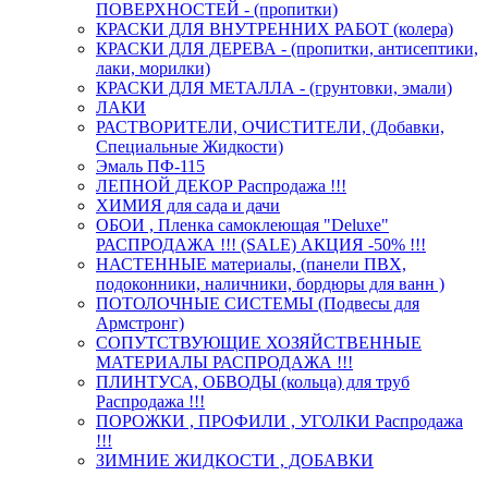
ПОВЕРХНОСТЕЙ - (пропитки)
КРАСКИ ДЛЯ ВНУТРЕННИХ РАБОТ (колера)
КРАСКИ ДЛЯ ДЕРЕВА - (пропитки, антисептики,
лаки, морилки)
КРАСКИ ДЛЯ МЕТАЛЛА - (грунтовки, эмали)
ЛАКИ
РАСТВОРИТЕЛИ, ОЧИСТИТЕЛИ, (Добавки,
Специальные Жидкости)
Эмаль ПФ-115
ЛЕПНОЙ ДЕКОР Распродажа !!!
ХИМИЯ для сада и дачи
ОБОИ , Пленка самоклеющая "Deluxe"
РАСПРОДАЖА !!! (SALE) АКЦИЯ -50% !!!
НАСТЕННЫЕ материалы, (панели ПВХ,
подоконники, наличники, бордюры для ванн )
ПОТОЛОЧНЫЕ СИСТЕМЫ (Подвесы для
Армстронг)
СОПУТСТВУЮЩИЕ ХОЗЯЙСТВЕННЫЕ
МАТЕРИАЛЫ РАСПРОДАЖА !!!
ПЛИНТУСА, ОБВОДЫ (кольца) для труб
Распродажа !!!
ПОРОЖКИ , ПРОФИЛИ , УГОЛКИ Распродажа
!!!
ЗИМНИЕ ЖИДКОСТИ , ДОБАВКИ