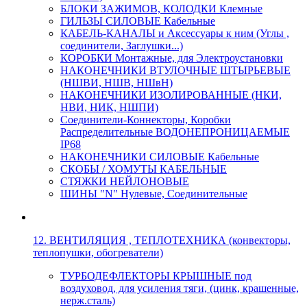
БЛОКИ ЗАЖИМОВ, КОЛОДКИ Клемные
ГИЛЬЗЫ СИЛОВЫЕ Кабельные
КАБЕЛЬ-КАНАЛЫ и Аксессуары к ним (Углы ,
соединители, Заглушки...)
КОРОБКИ Монтажные, для Электроустановки
НАКОНЕЧНИКИ ВТУЛОЧНЫЕ ШТЫРЬЕВЫЕ
(НШВИ, НШВ, НШвН)
НАКОНЕЧНИКИ ИЗОЛИРОВАННЫЕ (НКИ,
НВИ, НИК, НШПИ)
Соединители-Коннекторы, Коробки
Распределительные ВОДОНЕПРОНИЦАЕМЫЕ
IP68
НАКОНЕЧНИКИ СИЛОВЫЕ Кабельные
СКОБЫ / ХОМУТЫ КАБЕЛЬНЫЕ
СТЯЖКИ НЕЙЛОНОВЫЕ
ШИНЫ "N" Нулевые, Соединительные
12. ВЕНТИЛЯЦИЯ , ТЕПЛОТЕХНИКА (конвекторы,
теплопушки, обогреватели)
ТУРБОДЕФЛЕКТОРЫ КРЫШНЫЕ под
воздуховод, для усиления тяги, (цинк, крашенные,
нерж.сталь)