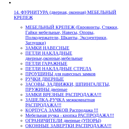
14. ФУРНИТУРА (дверная, оконная) МЕБЕЛЬНЫЙ
КРЕПЕЖ
МЕБЕЛЬНЫЙ КРЕПЕЖ (Евровинты, Стяжки,
Гайки мебельные, Навесы, Опоры,
Полкодержатели, Шканты, Эксцентрики,
Заглушки)
ЗАМКИ НАВЕСНЫЕ
ПЕТЛИ НАКЛАДНЫЕ
дверные,оконные,мебельные
ПЕТЛИ ГАРАЖНЫЕ
ПЕТЛИ НАКЛАДНЫЕ СТРЕЛА
ПРОУШИНЫ для навесных замков
РУЧКИ ДВЕРНЫЕ
ЗАСОВЫ, ЗАДВИЖКИ, ШПИНГАЛЕТЫ,
ПРУЖИНЫ дверные
ЗАМКИ ВРЕЗНЫЕ РАСПРОДАЖА!!!
ЗАЩЕЛКА-РУЧКА межкомнатная
РАСПРОДАЖА!!!
КОРПУСА ЗАМКОВ Распродажа !!!
Мебельная ручка - кнопка РАСПРОДАЖА!!!
ОГРАНИЧИТЕЛИ дверные (УПОРЫ)
ОКОННЫЕ ЗАВЕРТКИ РАСПРОДАЖА!!!