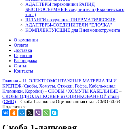
АДАПТЕРЫ переходники РАПИД
БЫСТРОСЪЕМНЫЕ соединители (Европейского
типа)
ШЛАНГИ воздушные ПНЕВМАТИЧЕСКИЕ
АДАПТЕРЫ-СОЕДИНИТЕЛИ "ЕЛОЧКА"
КОМПЛЕКТУЮЩИЕ для Пневмоинструмента
О компании
Оплата
Доставка
Гарантия
Распродажа
Статьи
Контакты
Главная
–
11. ЭЛЕКТРОМОНТАЖНЫЕ МАТЕРИАЛЫ И
КРЕПЕЖ (Скобы, Хомуты, Стяжки, Гофра, Кабель-канал,
Клемники, Коробки)
–
СКОБЫ / ХОМУТЫ КАБЕЛЬНЫЕ
–
СКОБЫ ОДНОЛАПКОВЫЕ из ОЦИНКОВАННОЙ стали
(СМО)
–
Скоба 1-лапковая Оцинкованная сталь СМО 60-63
Поделиться:
Скоба 1-лапковая