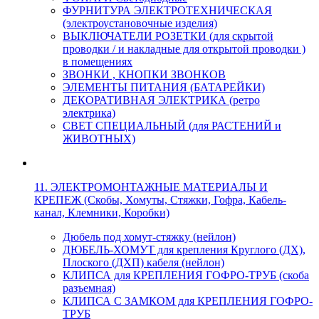
ФУРНИТУРА ЭЛЕКТРОТЕХНИЧЕСКАЯ
(электроустановочные изделия)
ВЫКЛЮЧАТЕЛИ РОЗЕТКИ (для скрытой
проводки / и накладные для открытой проводки )
в помещениях
ЗВОНКИ , КНОПКИ ЗВОНКОВ
ЭЛЕМЕНТЫ ПИТАНИЯ (БАТАРЕЙКИ)
ДЕКОРАТИВНАЯ ЭЛЕКТРИКА (ретро
электрика)
СВЕТ СПЕЦИАЛЬНЫЙ (для РАСТЕНИЙ и
ЖИВОТНЫХ)
11. ЭЛЕКТРОМОНТАЖНЫЕ МАТЕРИАЛЫ И
КРЕПЕЖ (Скобы, Хомуты, Стяжки, Гофра, Кабель-
канал, Клемники, Коробки)
Дюбель под хомут-стяжку (нейлон)
ДЮБЕЛЬ-ХОМУТ для крепления Круглого (ДХ),
Плоского (ДХП) кабеля (нейлон)
КЛИПСА для КРЕПЛЕНИЯ ГОФРО-ТРУБ (скоба
разъемная)
КЛИПСА С ЗАМКОМ для КРЕПЛЕНИЯ ГОФРО-
ТРУБ