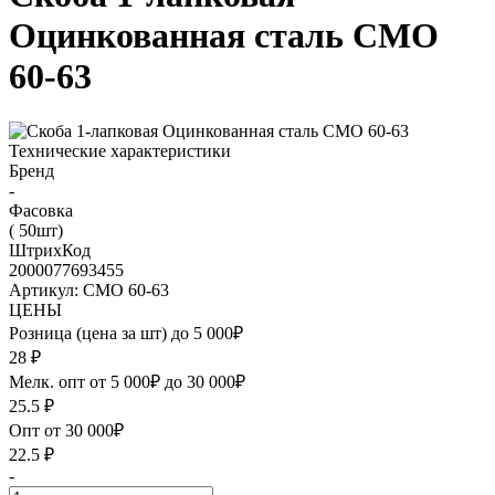
Оцинкованная сталь СМО
60-63
Технические характеристики
Бренд
-
Фасовка
( 50шт)
ШтрихКод
2000077693455
Артикул: СМО 60-63
ЦЕНЫ
Розница (цена за шт) до 5 000₽
28
₽
Мелк. опт от 5 000₽ до 30 000₽
25.5
₽
Опт от 30 000₽
22.5
₽
-