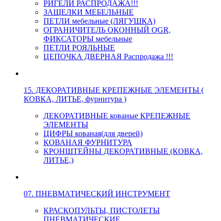
РИГЕЛИ РАСПРОДАЖА!!!
ЗАЩЕЛКИ МЕБЕЛЬНЫЕ
ПЕТЛИ мебельные (ЛЯГУШКА)
ОГРАНИЧИТЕЛЬ ОКОННЫЙ OGR,
ФИКСАТОРЫ мебельные
ПЕТЛИ РОЯЛЬНЫЕ
ЦЕПОЧКА ДВЕРНАЯ Распродажа !!!
15. ДЕКОРАТИВНЫЕ КРЕПЕЖНЫЕ ЭЛЕМЕНТЫ (
КОВКА, ЛИТЬЕ, фурнитура )
ДЕКОРАТИВНЫЕ кованые КРЕПЕЖНЫЕ
ЭЛЕМЕНТЫ
ЦИФРЫ кованая(для дверей)
КОВАНАЯ ФУРНИТУРА
КРОНШТЕЙНЫ ДЕКОРАТИВНЫЕ (КОВКА,
ЛИТЬЕ,)
07. ПНЕВМАТИЧЕСКИЙ ИНСТРУМЕНТ
КРАСКОПУЛЬТЫ, ПИСТОЛЕТЫ
ПНЕВМАТИЧЕСКИЕ