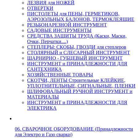
ЛЕЗВИЯ для НОЖЕЙ
ОТВЕРТКИ
ПИСТОЛЕТЫ для ПЕНЫ, ГЕРМЕТИКОВ,
АЭРОЗОЛЬНЫХ БАЛОНОВ, ТЕРМОКЛЕЯЩИЕ
РЕЗЬБОНАРЕЗНОЙ ИНСТРУМЕНТ
САДОВЫЕ ИНСТРУМЕНТЫ
СРЕДСТВА ЗАЩИТЫ ТРУДА (Каски, Маски,
Очки, Перчатки....)
СТЕПЛЕРЫ: СКОБЫ, ГВОЗДИ для степлеров
СТОЛЯРНЫЙ и СЛЕСАРНЫЙ ИНСТРУМЕНТ
ШАРНИРНО - ГУБЦЕВЫЙ ИНСТРУМЕНТ
ИНСТРУМЕНТ и ПРИНАДЛЕЖНОСТИ ДЛЯ
САНТЕХНИКА
ХОЗЯЙСТВЕННЫЕ ТОВАРЫ
СКОТЧИ, ЛЕНТЫ Строительные КЛЕЙКИЕ,
УПЛОТНИТЕЛЬНЫЕ, СИГНАЛЬНЫЕ, ПЛЕНКИ
ШЛИФОВАЛЬНЫЙ РУЧНОЙ ИНСТРУМЕНТ и
МАТЕРИАЛЫ
ИНСТРУМЕНТ и ПРИНАДЛЕЖНОСТИ ДЛЯ
ЭЛЕКТРИКА
06. СВАРОЧНОЕ ОБОРУДОВАНИЕ (Принадлежности
для Электро и Газо сварки)