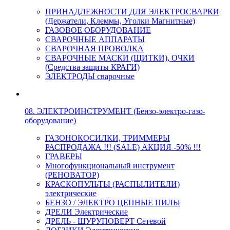
ПРИНАДЛЕЖНОСТИ ДЛЯ ЭЛЕКТРОСВАРКИ
(Держатели, Клеммы, Уголки Магнитные)
ГАЗОВОЕ ОБОРУДОВАНИЕ
СВАРОЧНЫЕ АППАРАТЫ
СВАРОЧНАЯ ПРОВОЛКА
СВАРОЧНЫЕ МАСКИ (ЩИТКИ), ОЧКИ
(Средства защиты КРАГИ)
ЭЛЕКТРОДЫ сварочные
08. ЭЛЕКТРОИНСТРУМЕНТ (Бензо-электро-газо-
оборудование)
ГАЗОНОКОСИЛКИ, ТРИММЕРЫ
РАСПРОДАЖА !!! (SALE) АКЦИЯ -50% !!!
ГРАВЕРЫ
Многофункциональный инструмент
(РЕНОВАТОР)
КРАСКОПУЛЬТЫ (РАСПЫЛИТЕЛИ)
электрические
БЕНЗО / ЭЛЕКТРО ЦЕПНЫЕ ПИЛЫ
ДРЕЛИ Электрические
ДРЕЛЬ - ШУРУПОВЕРТ Сетевой