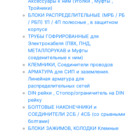
Аксессуары к ним (Уголки , Муфты ,
Тройники)
БЛОКИ РАСПРЕДЕЛИТЕЛЬНЫЕ (МРБ / РБ
/ РБП) 1П / 4П полюсные , в защитном
корпусе
ТРУБЫ ГОФРИРОВАННЫЕ для
Электрокабеля (ПВХ, ПНД,
МЕТАЛЛОРУКАВ и Муфты
соеденительные к ним)
КЛЕМНИКИ, Соединители проводов
АРМАТУРА для СИП и заземления.
Линейная арматура для
распределительных сетей
DIN рейки , Стопор/ограничитель на DIN
рейку
БОЛТОВЫЕ НАКОНЕЧНИКИ и
СОЕДИНИТЕЛИ 2СБ / 4СБ (со срывными
болтами)
БЛОКИ ЗАЖИМОВ, КОЛОДКИ Клемные