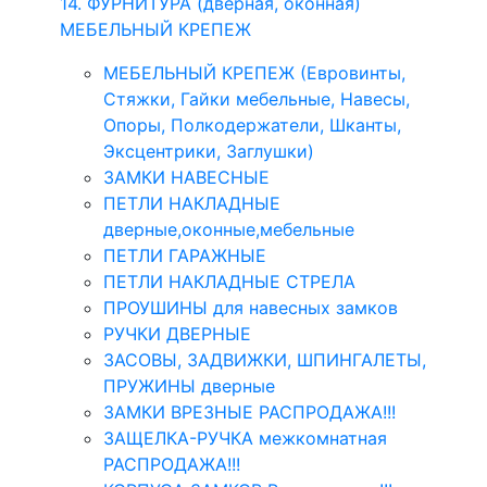
14. ФУРНИТУРА (дверная, оконная)
МЕБЕЛЬНЫЙ КРЕПЕЖ
МЕБЕЛЬНЫЙ КРЕПЕЖ (Евровинты,
Стяжки, Гайки мебельные, Навесы,
Опоры, Полкодержатели, Шканты,
Эксцентрики, Заглушки)
ЗАМКИ НАВЕСНЫЕ
ПЕТЛИ НАКЛАДНЫЕ
дверные,оконные,мебельные
ПЕТЛИ ГАРАЖНЫЕ
ПЕТЛИ НАКЛАДНЫЕ СТРЕЛА
ПРОУШИНЫ для навесных замков
РУЧКИ ДВЕРНЫЕ
ЗАСОВЫ, ЗАДВИЖКИ, ШПИНГАЛЕТЫ,
ПРУЖИНЫ дверные
ЗАМКИ ВРЕЗНЫЕ РАСПРОДАЖА!!!
ЗАЩЕЛКА-РУЧКА межкомнатная
РАСПРОДАЖА!!!