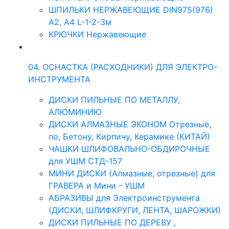
ШПИЛЬКИ НЕРЖАВЕЮЩИЕ DIN975(976)
A2, А4 L-1-2-3м
КРЮЧКИ Нержавеющие
04. ОСНАСТКА (РАСХОДНИКИ) ДЛЯ ЭЛЕКТРО-
ИНСТРУМЕНТА
ДИСКИ ПИЛЬНЫЕ ПО МЕТАЛЛУ,
АЛЮМИНИЮ
ДИСКИ АЛМАЗНЫЕ ЭКОНОМ Отрезные,
по, Бетону, Кирпичу, Керамике (КИТАЙ)
ЧАШКИ ШЛИФОВАЛЬНО-ОБДИРОЧНЫЕ
для УШМ СТД-157
МИНИ ДИСКИ (Алмазные, отрезные) для
ГРАВЕРА и Мини - УШМ
АБРАЗИВЫ для Электроинструмента
(ДИСКИ, ШЛИФКРУГИ, ЛЕНТА, ШАРОЖКИ)
ДИСКИ ПИЛЬНЫЕ ПО ДЕРЕВУ ,