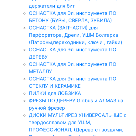
держатели для бит
ОСНАСТКА для Эл. инструмента ПО
БЕТОНУ (БУРЫ, СВЕРЛА, ЗУБИЛА)
ОСНАСТКА (ЗАПЧАСТИ) для
Перфоратора, Дрели, УШМ Болгарка
(Патроны,переходники, ключи , гайки)
ОСНАСТКА для Эл. инструмента ПО
ДЕРЕВУ
ОСНАСТКА для Эл. инструмента ПО
МЕТАЛЛУ
ОСНАСТКА для Эл. инструмента ПО
СТЕКЛУ И КЕРАМИКЕ
ПИЛКИ для ЛОБЗИКА
ФРЕЗЫ ПО ДЕРЕВУ Globus и АЛМАЗ на
ручной фрезер
ДИСКИ МУЛЬТИРЕЗ УНИВЕРСАЛЬНЫЕ с
твердосплавом для УШМ,
ПРОФЕССИОНАЛ, (Дерево с гвоздями,