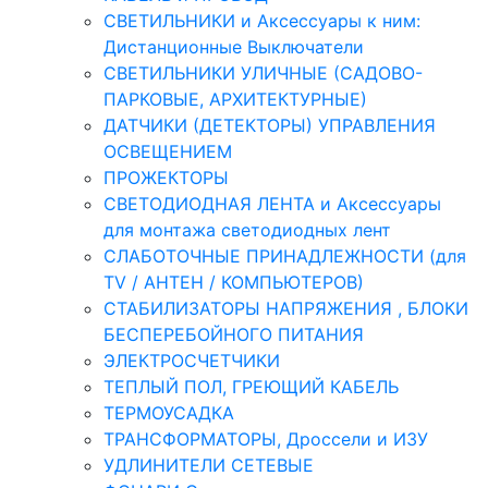
СВЕТИЛЬНИКИ и Аксессуары к ним:
Дистанционные Выключатели
СВЕТИЛЬНИКИ УЛИЧНЫЕ (САДОВО-
ПАРКОВЫЕ, АРХИТЕКТУРНЫЕ)
ДАТЧИКИ (ДЕТЕКТОРЫ) УПРАВЛЕНИЯ
ОСВЕЩЕНИЕМ
ПРОЖЕКТОРЫ
СВЕТОДИОДНАЯ ЛЕНТА и Аксессуары
для монтажа светодиодных лент
СЛАБОТОЧНЫЕ ПРИНАДЛЕЖНОСТИ (для
TV / АНТЕН / КОМПЬЮТЕРОВ)
СТАБИЛИЗАТОРЫ НАПРЯЖЕНИЯ , БЛОКИ
БЕСПЕРЕБОЙНОГО ПИТАНИЯ
ЭЛЕКТРОСЧЕТЧИКИ
ТЕПЛЫЙ ПОЛ, ГРЕЮЩИЙ КАБЕЛЬ
ТЕРМОУСАДКА
ТРАНСФОРМАТОРЫ, Дроссели и ИЗУ
УДЛИНИТЕЛИ СЕТЕВЫЕ