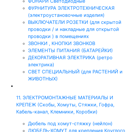
ФОНАРИ Светодиодные
ФУРНИТУРА ЭЛЕКТРОТЕХНИЧЕСКАЯ
(электроустановочные изделия)
ВЫКЛЮЧАТЕЛИ РОЗЕТКИ (для скрытой
проводки / и накладные для открытой
проводки ) в помещениях
ЗВОНКИ , КНОПКИ ЗВОНКОВ
ЭЛЕМЕНТЫ ПИТАНИЯ (БАТАРЕЙКИ)
ДЕКОРАТИВНАЯ ЭЛЕКТРИКА (ретро
электрика)
СВЕТ СПЕЦИАЛЬНЫЙ (для РАСТЕНИЙ и
ЖИВОТНЫХ)
11. ЭЛЕКТРОМОНТАЖНЫЕ МАТЕРИАЛЫ И
КРЕПЕЖ (Скобы, Хомуты, Стяжки, Гофра,
Кабель-канал, Клемники, Коробки)
Дюбель под хомут-стяжку (нейлон)
ДЮБЕЛЬ-ХОМУТ для крепления Круглого