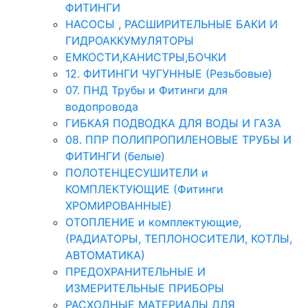
ФИТИНГИ
НАСОСЫ , РАСШИРИТЕЛЬНЫЕ БАКИ И
ГИДРОАККУМУЛЯТОРЫ
ЕМКОСТИ,КАНИСТРЫ,БОЧКИ
12. ФИТИНГИ ЧУГУННЫЕ (Резьбовые)
07. ПНД Трубы и Фитинги для
водопровода
ГИБКАЯ ПОДВОДКА ДЛЯ ВОДЫ И ГАЗА
08. ППР ПОЛИПРОПИЛЕНОВЫЕ ТРУБЫ И
ФИТИНГИ (белые)
ПОЛОТЕНЦЕСУШИТЕЛИ и
КОМПЛЕКТУЮЩИЕ (Фитинги
ХРОМИРОВАННЫЕ)
ОТОПЛЕНИЕ и комплектующие,
(РАДИАТОРЫ, ТЕПЛОНОСИТЕЛИ, КОТЛЫ,
АВТОМАТИКА)
ПРЕДОХРАНИТЕЛЬНЫЕ И
ИЗМЕРИТЕЛЬНЫЕ ПРИБОРЫ
РАСХОДНЫЕ МАТЕРИАЛЫ ДЛЯ