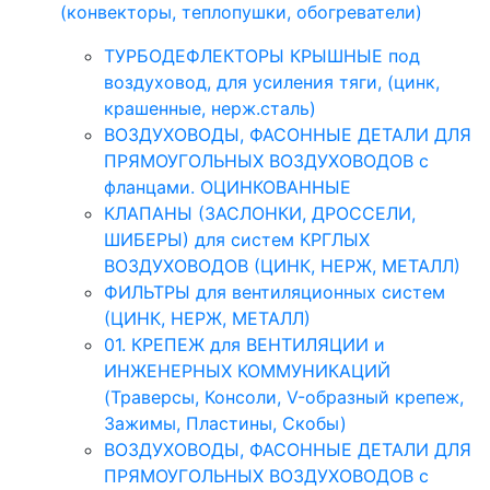
(конвекторы, теплопушки, обогреватели)
ТУРБОДЕФЛЕКТОРЫ КРЫШНЫЕ под
воздуховод, для усиления тяги, (цинк,
крашенные, нерж.сталь)
ВОЗДУХОВОДЫ, ФАСОННЫЕ ДЕТАЛИ ДЛЯ
ПРЯМОУГОЛЬНЫХ ВОЗДУХОВОДОВ с
фланцами. ОЦИНКОВАННЫЕ
КЛАПАНЫ (ЗАСЛОНКИ, ДРОССЕЛИ,
ШИБЕРЫ) для систем КРГЛЫХ
ВОЗДУХОВОДОВ (ЦИНК, НЕРЖ, МЕТАЛЛ)
ФИЛЬТРЫ для вентиляционных систем
(ЦИНК, НЕРЖ, МЕТАЛЛ)
01. КРЕПЕЖ для ВЕНТИЛЯЦИИ и
ИНЖЕНЕРНЫХ КОММУНИКАЦИЙ
(Траверсы, Консоли, V-образный крепеж,
Зажимы, Пластины, Скобы)
ВОЗДУХОВОДЫ, ФАСОННЫЕ ДЕТАЛИ ДЛЯ
ПРЯМОУГОЛЬНЫХ ВОЗДУХОВОДОВ с