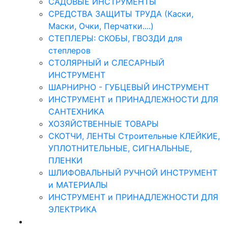
САДОВЫЕ ИНСТРУМЕНТЫ
СРЕДСТВА ЗАЩИТЫ ТРУДА (Каски,
Маски, Очки, Перчатки....)
СТЕПЛЕРЫ: СКОБЫ, ГВОЗДИ для
степлеров
СТОЛЯРНЫЙ и СЛЕСАРНЫЙ
ИНСТРУМЕНТ
ШАРНИРНО - ГУБЦЕВЫЙ ИНСТРУМЕНТ
ИНСТРУМЕНТ и ПРИНАДЛЕЖНОСТИ ДЛЯ
САНТЕХНИКА
ХОЗЯЙСТВЕННЫЕ ТОВАРЫ
СКОТЧИ, ЛЕНТЫ Строительные КЛЕЙКИЕ,
УПЛОТНИТЕЛЬНЫЕ, СИГНАЛЬНЫЕ,
ПЛЕНКИ
ШЛИФОВАЛЬНЫЙ РУЧНОЙ ИНСТРУМЕНТ
и МАТЕРИАЛЫ
ИНСТРУМЕНТ и ПРИНАДЛЕЖНОСТИ ДЛЯ
ЭЛЕКТРИКА