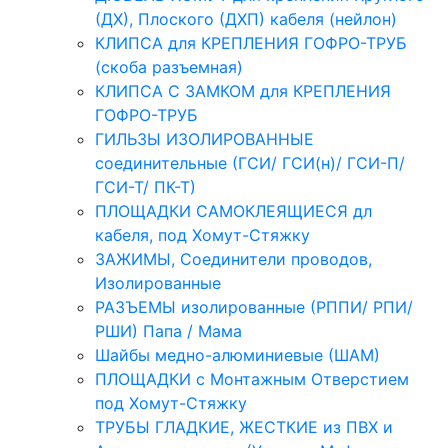
(ДХ), Плоского (ДХП) кабеля (нейлон)
КЛИПСА для КРЕПЛЕНИЯ ГОФРО-ТРУБ
(скоба разъемная)
КЛИПСА С ЗАМКОМ для КРЕПЛЕНИЯ
ГОФРО-ТРУБ
ГИЛЬЗЫ ИЗОЛИРОВАННЫЕ
соединительные (ГСИ/ ГСИ(н)/ ГСИ-П/
ГСИ-Т/ ПК-Т)
ПЛОЩАДКИ САМОКЛЕЯЩИЕСЯ дл
кабеля, под Хомут-Стяжку
ЗАЖИМЫ, Соединители проводов,
Изолированные
РАЗЪЕМЫ изолированные (РППИ/ РПИ/
РШИ) Папа / Мама
Шайбы медно-алюминиевые (ШАМ)
ПЛОЩАДКИ с Монтажным Отверстием
под Хомут-Стяжку
ТРУБЫ ГЛАДКИЕ, ЖЕСТКИЕ из ПВХ и