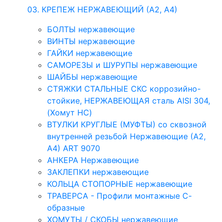
03. КРЕПЕЖ НЕРЖАВЕЮЩИЙ (А2, А4)
БОЛТЫ нержавеющие
ВИНТЫ нержавеющие
ГАЙКИ нержавеющие
САМОРЕЗЫ и ШУРУПЫ нержавеющие
ШАЙБЫ нержавеющие
СТЯЖКИ СТАЛЬНЫЕ СКС коррозийно-
стойкие, НЕРЖАВЕЮЩАЯ сталь AISI 304,
(Хомут НС)
ВТУЛКИ КРУГЛЫЕ (МУФТЫ) со сквозной
внутренней резьбой Нержавеющие (А2,
А4) ART 9070
АНКЕРА Нержавеющие
ЗАКЛЕПКИ нержавеющие
КОЛЬЦА СТОПОРНЫЕ нержавеющие
ТРАВЕРСА - Профили монтажные С-
образные
ХОМУТЫ / СКОБЫ нержавеющие