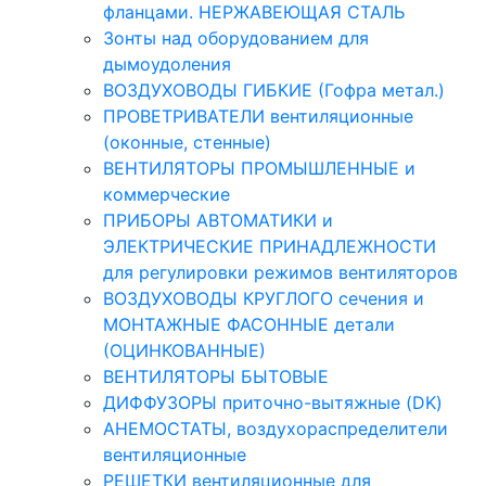
фланцами. НЕРЖАВЕЮЩАЯ СТАЛЬ
Зонты над оборудованием для
дымоудоления
ВОЗДУХОВОДЫ ГИБКИЕ (Гофра метал.)
ПРОВЕТРИВАТЕЛИ вентиляционные
(оконные, стенные)
ВЕНТИЛЯТОРЫ ПРОМЫШЛЕННЫЕ и
коммерческие
ПРИБОРЫ АВТОМАТИКИ и
ЭЛЕКТРИЧЕСКИЕ ПРИНАДЛЕЖНОСТИ
для регулировки режимов вентиляторов
ВОЗДУХОВОДЫ КРУГЛОГО сечения и
МОНТАЖНЫЕ ФАСОННЫЕ детали
(ОЦИНКОВАННЫЕ)
ВЕНТИЛЯТОРЫ БЫТОВЫЕ
ДИФФУЗОРЫ приточно-вытяжные (DK)
АНЕМОСТАТЫ, воздухораспределители
вентиляционные
РЕШЕТКИ вентиляционные для