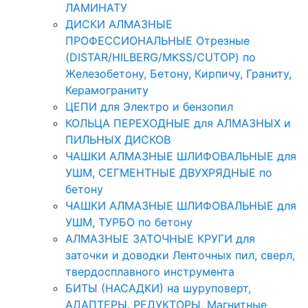
ЛАМИНАТУ
ДИСКИ АЛМАЗНЫЕ
ПРОФЕССИОНАЛЬНЫЕ Отрезные
(DISTAR/HILBERG/MKSS/CUTOP) по
Железобетону, Бетону, Кирпичу, Граниту,
Керамограниту
ЦЕПИ для Электро и бензопил
КОЛЬЦА ПЕРЕХОДНЫЕ для АЛМАЗНЫХ и
ПИЛЬНЫХ ДИСКОВ
ЧАШКИ АЛМАЗНЫЕ ШЛИФОВАЛЬНЫЕ для
УШМ, СЕГМЕНТНЫЕ ДВУХРЯДНЫЕ по
бетону
ЧАШКИ АЛМАЗНЫЕ ШЛИФОВАЛЬНЫЕ для
УШМ, ТУРБО по бетону
АЛМАЗНЫЕ ЗАТОЧНЫЕ КРУГИ для
заточки и доводки Ленточных пил, сверл,
твердосплавного инструмента
БИТЫ (НАСАДКИ) на шуруповерт,
АДАПТЕРЫ, РЕДУКТОРЫ, Магнитные