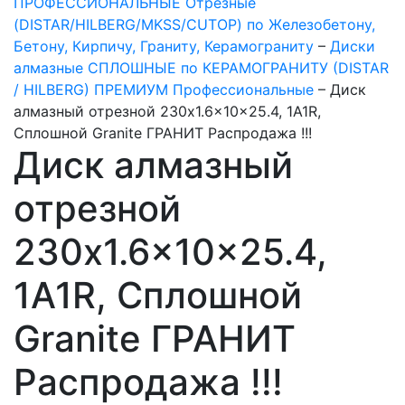
ПРОФЕССИОНАЛЬНЫЕ Отрезные
(DISTAR/HILBERG/MKSS/CUTOP) по Железобетону,
Бетону, Кирпичу, Граниту, Керамограниту
–
Диски
алмазные СПЛОШНЫЕ по КЕРАМОГРАНИТУ (DISTAR
/ HILBERG) ПРЕМИУМ Профессиональные
–
Диск
алмазный отрезной 230x1.6x10x25.4, 1A1R,
Сплошной Granite ГРАНИТ Распродажа !!!
Диск алмазный
отрезной
230x1.6x10x25.4,
1A1R, Сплошной
Granite ГРАНИТ
Распродажа !!!