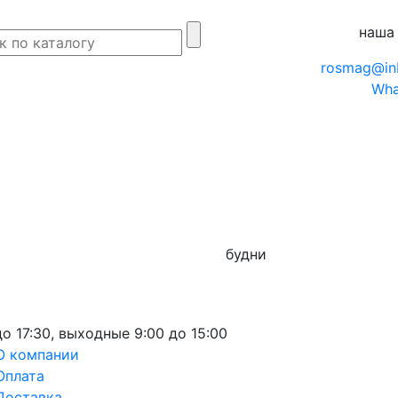
наша
rosmag@in
Wha
будни
до 17:30,
выходные
9:00 до 15:00
О компании
Оплата
Доставка