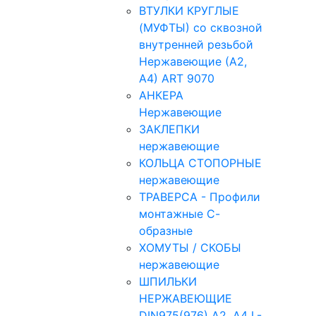
ВТУЛКИ КРУГЛЫЕ
(МУФТЫ) со сквозной
внутренней резьбой
Нержавеющие (А2,
А4) ART 9070
АНКЕРА
Нержавеющие
ЗАКЛЕПКИ
нержавеющие
КОЛЬЦА СТОПОРНЫЕ
нержавеющие
ТРАВЕРСА - Профили
монтажные С-
образные
ХОМУТЫ / СКОБЫ
нержавеющие
ШПИЛЬКИ
НЕРЖАВЕЮЩИЕ
DIN975(976) A2, А4 L-