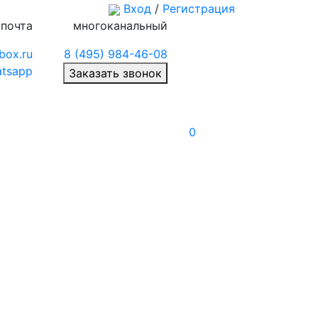
Вход
/
Регистрация
 почта
многоканальный
box.ru
8 (495) 984-46-08
tsapp
Заказать звонок
0