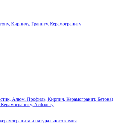
 Кирпичу, Граниту, Керамограниту
, Алюм. Профиль, Кирпич, Керамогранит, Бетона)
Керамограниту, Асфальту
рамогранита и натурального камня