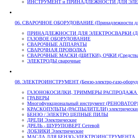
ИНСТРУМЕНТ и ПРИНАДЛЕЖНОСТИ ДЛЯ ЭЛ
06. СВАРОЧНОЕ ОБОРУДОВАНИЕ (Принадлежности для Э
ПРИНАДЛЕЖНОСТИ ДЛЯ ЭЛЕКТРОСВАРКИ (Держа
ГАЗОВОЕ ОБОРУДОВАНИЕ
СВАРОЧНЫЕ АППАРАТЫ
СВАРОЧНАЯ ПРОВОЛКА
СВАРОЧНЫЕ МАСКИ (ЩИТКИ), ОЧКИ (Средства
ЭЛЕКТРОДЫ сварочные
08. ЭЛЕКТРОИНСТРУМЕНТ (Бензо-электро-газо-оборуд
ГАЗОНОКОСИЛКИ, ТРИММЕРЫ РАСПРОДАЖА !!! 
ГРАВЕРЫ
Многофункциональный инструмент (РЕНОВАТОР
КРАСКОПУЛЬТЫ (РАСПЫЛИТЕЛИ) электрически
БЕНЗО / ЭЛЕКТРО ЦЕПНЫЕ ПИЛЫ
ДРЕЛИ Электрические
ДРЕЛЬ - ШУРУПОВЕРТ Сетевой
ЛОБЗИКИ Электрические
МАСЛА ДЛЯ БЕНЗО-ЭЛЕКТРОИНСТРУМЕНТА