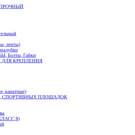
КОПРОЧНЫЙ
тельный
, ленты)
опалубки
 Болты, Гайки
 ДЛЯ КРЕПЛЕНИЯ
е, канатные)
, СПОРТИВНЫХ ПЛОЩАДОК
мы
ЛАСС 8)
ый