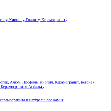
 Кирпичу, Граниту, Керамограниту
, Алюм. Профиль, Кирпич, Керамогранит, Бетона)
Керамограниту, Асфальту
рамогранита и натурального камня