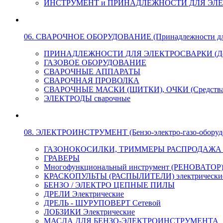
ИНСТРУМЕНТ и ПРИНАДЛЕЖНОСТИ ДЛЯ ЭЛ
06. СВАРОЧНОЕ ОБОРУДОВАНИЕ (Принадлежности для Э
ПРИНАДЛЕЖНОСТИ ДЛЯ ЭЛЕКТРОСВАРКИ (Держа
ГАЗОВОЕ ОБОРУДОВАНИЕ
СВАРОЧНЫЕ АППАРАТЫ
СВАРОЧНАЯ ПРОВОЛКА
СВАРОЧНЫЕ МАСКИ (ЩИТКИ), ОЧКИ (Средства
ЭЛЕКТРОДЫ сварочные
08. ЭЛЕКТРОИНСТРУМЕНТ (Бензо-электро-газо-оборуд
ГАЗОНОКОСИЛКИ, ТРИММЕРЫ РАСПРОДАЖА !!! 
ГРАВЕРЫ
Многофункциональный инструмент (РЕНОВАТОР
КРАСКОПУЛЬТЫ (РАСПЫЛИТЕЛИ) электрически
БЕНЗО / ЭЛЕКТРО ЦЕПНЫЕ ПИЛЫ
ДРЕЛИ Электрические
ДРЕЛЬ - ШУРУПОВЕРТ Сетевой
ЛОБЗИКИ Электрические
МАСЛА ДЛЯ БЕНЗО-ЭЛЕКТРОИНСТРУМЕНТА