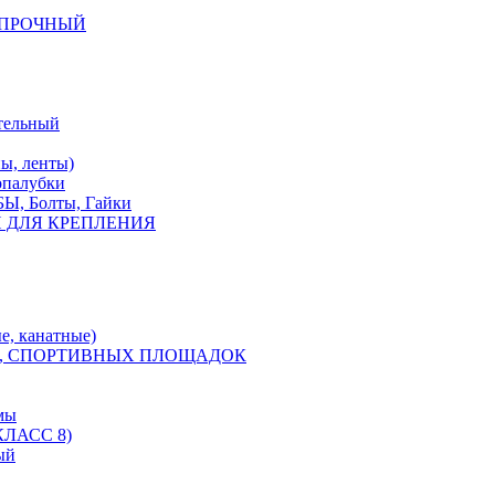
КОПРОЧНЫЙ
тельный
, ленты)
опалубки
 Болты, Гайки
 ДЛЯ КРЕПЛЕНИЯ
е, канатные)
, СПОРТИВНЫХ ПЛОЩАДОК
мы
ЛАСС 8)
ый