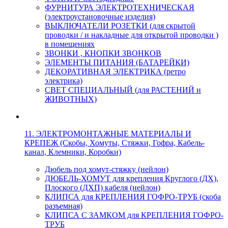
ФУРНИТУРА ЭЛЕКТРОТЕХНИЧЕСКАЯ
(электроустановочные изделия)
ВЫКЛЮЧАТЕЛИ РОЗЕТКИ (для скрытой
проводки / и накладные для открытой проводки )
в помещениях
ЗВОНКИ , КНОПКИ ЗВОНКОВ
ЭЛЕМЕНТЫ ПИТАНИЯ (БАТАРЕЙКИ)
ДЕКОРАТИВНАЯ ЭЛЕКТРИКА (ретро
электрика)
СВЕТ СПЕЦИАЛЬНЫЙ (для РАСТЕНИЙ и
ЖИВОТНЫХ)
11. ЭЛЕКТРОМОНТАЖНЫЕ МАТЕРИАЛЫ И
КРЕПЕЖ (Скобы, Хомуты, Стяжки, Гофра, Кабель-
канал, Клемники, Коробки)
Дюбель под хомут-стяжку (нейлон)
ДЮБЕЛЬ-ХОМУТ для крепления Круглого (ДХ),
Плоского (ДХП) кабеля (нейлон)
КЛИПСА для КРЕПЛЕНИЯ ГОФРО-ТРУБ (скоба
разъемная)
КЛИПСА С ЗАМКОМ для КРЕПЛЕНИЯ ГОФРО-
ТРУБ