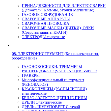
ПРИНАДЛЕЖНОСТИ ДЛЯ ЭЛЕКТРОСВАРКИ
(Держатели, Клеммы, Уголки Магнитные)
ГАЗОВОЕ ОБОРУДОВАНИЕ
СВАРОЧНЫЕ АППАРАТЫ
СВАРОЧНАЯ ПРОВОЛКА
СВАРОЧНЫЕ МАСКИ (ЩИТКИ), ОЧКИ
(Средства защиты КРАГИ)
ЭЛЕКТРОДЫ сварочные
08. ЭЛЕКТРОИНСТРУМЕНТ (Бензо-электро-газо-
оборудование)
ГАЗОНОКОСИЛКИ, ТРИММЕРЫ
РАСПРОДАЖА !!! (SALE) АКЦИЯ -50% !!!
ГРАВЕРЫ
Многофункциональный инструмент
(РЕНОВАТОР)
КРАСКОПУЛЬТЫ (РАСПЫЛИТЕЛИ)
электрические
БЕНЗО / ЭЛЕКТРО ЦЕПНЫЕ ПИЛЫ
ДРЕЛИ Электрические
ДРЕЛЬ - ШУРУПОВЕРТ Сетевой