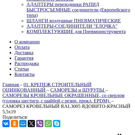
АДАПТЕРЫ переходники РАПИД
БЫСТРОСЪЕМНЫЕ соединители (Европейского
типа)
ШЛАНГИ воздушные ПНЕВМАТИЧЕСКИЕ
АДАПТЕРЫ-СОЕДИНИТЕЛИ "ЕЛОЧКА"
КОМПЛЕКТУЮЩИЕ для Пневмоинструмента
О компании
Оплата
Доставка
Гарантия
Распродажа
Статьи
Контакты
Главная
–
01. КРЕПЕЖ СТРОИТЕЛЬНЫЙ
ОЦИНКОВАННЫЙ
–
САМОРЕЗЫ и ШУРУПЫ
–
САМОРЕЗЫ КРОВЕЛЬНЫЕ ОКРАШЕННЫЕ, со сверлом
(головка шестигр.,с шайбой с резин. прокл. EPDM).
–
САМОРЕЗ КРОВЕЛЬНЫЙ RAL3005 ЯДОВИТО-КРАСНЫЙ
5,5х19
Поделиться: