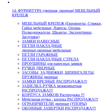
14. ФУРНИТУРА (дверная, оконная) МЕБЕЛЬНЫЙ
КРЕПЕЖ
МЕБЕЛЬНЫЙ КРЕПЕЖ (Евровинты, Стяжки,
Гайки мебельные, Навесы, Опоры,
Полкодержатели, Шканты, Эксцентрики,
Заглушки)
ЗАМКИ НАВЕСНЫЕ
ПЕТЛИ НАКЛАДНЫЕ
дверные,оконные,мебельные
ПЕТЛИ ГАРАЖНЫЕ
ПЕТЛИ НАКЛАДНЫЕ СТРЕЛА
ПРОУШИНЫ для навесных замков
РУЧКИ ДВЕРНЫЕ
ЗАСОВЫ, ЗАДВИЖКИ, ШПИНГАЛЕТЫ,
ПРУЖИНЫ дверные
ЗАМКИ ВРЕЗНЫЕ РАСПРОДАЖА!!!
ЗАЩЕЛКА-РУЧКА межкомнатная
РАСПРОДАЖА!!!
КОРПУСА ЗАМКОВ Распродажа !!!
Мебельная ручка - кнопка РАСПРОДАЖА!!!
ОГРАНИЧИТЕЛИ дверные (УПОРЫ)
ОКОННЫЕ ЗАВЕРТКИ РАСПРОДАЖА!!!