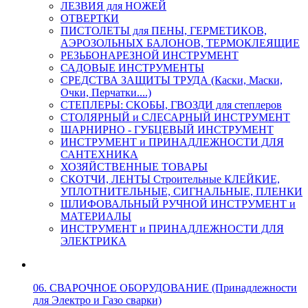
ЛЕЗВИЯ для НОЖЕЙ
ОТВЕРТКИ
ПИСТОЛЕТЫ для ПЕНЫ, ГЕРМЕТИКОВ,
АЭРОЗОЛЬНЫХ БАЛОНОВ, ТЕРМОКЛЕЯЩИЕ
РЕЗЬБОНАРЕЗНОЙ ИНСТРУМЕНТ
САДОВЫЕ ИНСТРУМЕНТЫ
СРЕДСТВА ЗАЩИТЫ ТРУДА (Каски, Маски,
Очки, Перчатки....)
СТЕПЛЕРЫ: СКОБЫ, ГВОЗДИ для степлеров
СТОЛЯРНЫЙ и СЛЕСАРНЫЙ ИНСТРУМЕНТ
ШАРНИРНО - ГУБЦЕВЫЙ ИНСТРУМЕНТ
ИНСТРУМЕНТ и ПРИНАДЛЕЖНОСТИ ДЛЯ
САНТЕХНИКА
ХОЗЯЙСТВЕННЫЕ ТОВАРЫ
СКОТЧИ, ЛЕНТЫ Строительные КЛЕЙКИЕ,
УПЛОТНИТЕЛЬНЫЕ, СИГНАЛЬНЫЕ, ПЛЕНКИ
ШЛИФОВАЛЬНЫЙ РУЧНОЙ ИНСТРУМЕНТ и
МАТЕРИАЛЫ
ИНСТРУМЕНТ и ПРИНАДЛЕЖНОСТИ ДЛЯ
ЭЛЕКТРИКА
06. СВАРОЧНОЕ ОБОРУДОВАНИЕ (Принадлежности
для Электро и Газо сварки)