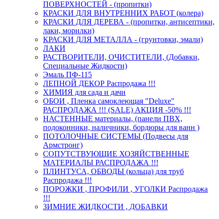
ПОВЕРХНОСТЕЙ - (пропитки)
КРАСКИ ДЛЯ ВНУТРЕННИХ РАБОТ (колера)
КРАСКИ ДЛЯ ДЕРЕВА - (пропитки, антисептики,
лаки, морилки)
КРАСКИ ДЛЯ МЕТАЛЛА - (грунтовки, эмали)
ЛАКИ
РАСТВОРИТЕЛИ, ОЧИСТИТЕЛИ, (Добавки,
Специальные Жидкости)
Эмаль ПФ-115
ЛЕПНОЙ ДЕКОР Распродажа !!!
ХИМИЯ для сада и дачи
ОБОИ , Пленка самоклеющая "Deluxe"
РАСПРОДАЖА !!! (SALE) АКЦИЯ -50% !!!
НАСТЕННЫЕ материалы, (панели ПВХ,
подоконники, наличники, бордюры для ванн )
ПОТОЛОЧНЫЕ СИСТЕМЫ (Подвесы для
Армстронг)
СОПУТСТВУЮЩИЕ ХОЗЯЙСТВЕННЫЕ
МАТЕРИАЛЫ РАСПРОДАЖА !!!
ПЛИНТУСА, ОБВОДЫ (кольца) для труб
Распродажа !!!
ПОРОЖКИ , ПРОФИЛИ , УГОЛКИ Распродажа
!!!
ЗИМНИЕ ЖИДКОСТИ , ДОБАВКИ