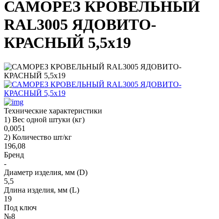
САМОРЕЗ КРОВЕЛЬНЫЙ
RAL3005 ЯДОВИТО-
КРАСНЫЙ 5,5х19
Технические характеристики
1) Вес одной штуки (кг)
0,0051
2) Количество шт/кг
196,08
Бренд
-
Диаметр изделия, мм (D)
5,5
Длина изделия, мм (L)
19
Под ключ
№8