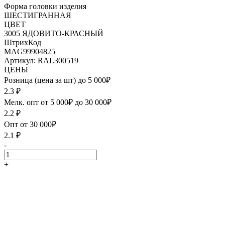
Форма головки изделия
ШЕСТИГРАННАЯ
ЦВЕТ
3005 ЯДОВИТО-КРАСНЫЙ
ШтрихКод
MAG99904825
Артикул: RAL300519
ЦЕНЫ
Розница (цена за шт) до 5 000₽
2.3
₽
Мелк. опт от 5 000₽ до 30 000₽
2.2
₽
Опт от 30 000₽
2.1
₽
-
+