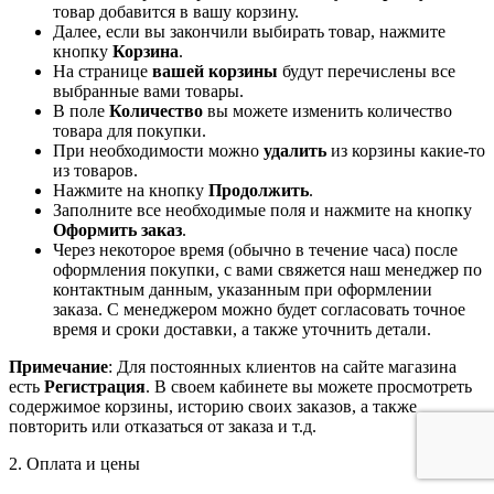
товар добавится в вашу корзину.
Далее, если вы закончили выбирать товар, нажмите
кнопку
Корзина
.
На странице
вашей корзины
будут перечислены все
выбранные вами товары.
В поле
Количество
вы можете изменить количество
товара для покупки.
При необходимости можно
удалить
из корзины какие-то
из товаров.
Нажмите на кнопку
Продолжить
.
Заполните все необходимые поля и нажмите на кнопку
Оформить заказ
.
Через некоторое время (обычно в течение часа) после
оформления покупки, с вами свяжется наш менеджер по
контактным данным, указанным при оформлении
заказа. С менеджером можно будет согласовать точное
время и сроки доставки, а также уточнить детали.
Примечание
: Для постоянных клиентов на сайте магазина
есть
Регистрация
. В своем кабинете вы можете просмотреть
содержимое корзины, историю своих заказов, а также
повторить или отказаться от заказа и т.д.
2. Оплата и цены