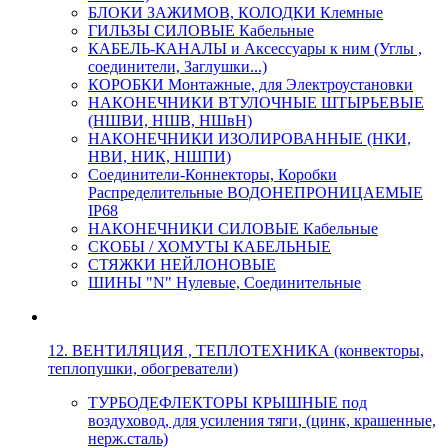
БЛОКИ ЗАЖИМОВ, КОЛОДКИ Клемные
ГИЛЬЗЫ СИЛОВЫЕ Кабельные
КАБЕЛЬ-КАНАЛЫ и Аксессуары к ним (Углы ,
соединители, Заглушки...)
КОРОБКИ Монтажные, для Электроустановки
НАКОНЕЧНИКИ ВТУЛОЧНЫЕ ШТЫРЬЕВЫЕ
(НШВИ, НШВ, НШвН)
НАКОНЕЧНИКИ ИЗОЛИРОВАННЫЕ (НКИ,
НВИ, НИК, НШПИ)
Соединители-Коннекторы, Коробки
Распределительные ВОДОНЕПРОНИЦАЕМЫЕ
IP68
НАКОНЕЧНИКИ СИЛОВЫЕ Кабельные
СКОБЫ / ХОМУТЫ КАБЕЛЬНЫЕ
СТЯЖКИ НЕЙЛОНОВЫЕ
ШИНЫ "N" Нулевые, Соединительные
12. ВЕНТИЛЯЦИЯ , ТЕПЛОТЕХНИКА (конвекторы,
теплопушки, обогреватели)
ТУРБОДЕФЛЕКТОРЫ КРЫШНЫЕ под
воздуховод, для усиления тяги, (цинк, крашенные,
нерж.сталь)