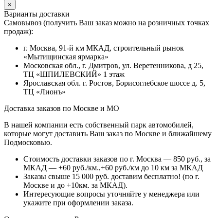
×
Варианты доставки
Самовывоз (получить Ваш заказ можно на розничных точках
продаж):
г. Москва, 91-й км МКАД, строительный рынок
«Мытищинская ярмарка»
Московская обл., г. Дмитров, ул. Веретенникова, д 25,
ТЦ «ШПИЛЕВСКИЙ» 1 этаж
Ярославская обл. г. Ростов, Борисоглебское шоссе д. 5,
ТЦ «Лионъ»
Доставка заказов по Москве и МО
В нашей компании есть собственный парк автомобилей,
которые могут доставить Ваш заказ по Москве и ближайшему
Подмосковью.
Стоимость доставки заказов по г. Москва — 850 руб., за
МКАД — +60 руб./км.,+60 руб./км до 10 км за МКАД
Заказы свыше 15 000 руб. доставим бесплатно!
(по г.
Москве и до +10км. за МКАД).
Интересующие вопросы уточняйте у менеджера или
укажите при оформлении заказа.