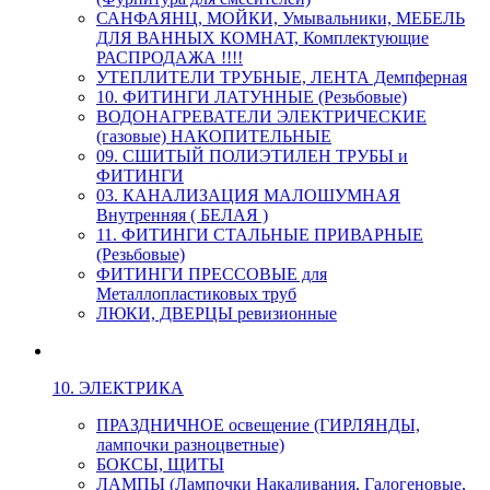
САНФАЯНЦ, МОЙКИ, Умывальники, МЕБЕЛЬ
ДЛЯ ВАННЫХ КОМНАТ, Комплектующие
РАСПРОДАЖА !!!!
УТЕПЛИТЕЛИ ТРУБНЫЕ, ЛЕНТА Демпферная
10. ФИТИНГИ ЛАТУННЫЕ (Резьбовые)
ВОДОНАГРЕВАТЕЛИ ЭЛЕКТРИЧЕСКИЕ
(газовые) НАКОПИТЕЛЬНЫЕ
09. СШИТЫЙ ПОЛИЭТИЛЕН ТРУБЫ и
ФИТИНГИ
03. КАНАЛИЗАЦИЯ МАЛОШУМНАЯ
Внутренняя ( БЕЛАЯ )
11. ФИТИНГИ СТАЛЬНЫЕ ПРИВАРНЫЕ
(Резьбовые)
ФИТИНГИ ПРЕССОВЫЕ для
Металлопластиковых труб
ЛЮКИ, ДВЕРЦЫ ревизионные
10. ЭЛЕКТРИКА
ПРАЗДНИЧНОЕ освещение (ГИРЛЯНДЫ,
лампочки разноцветные)
БОКСЫ, ЩИТЫ
ЛАМПЫ (Лампочки Накаливания, Галогеновые,