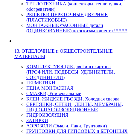
ТЕПЛОТЕХНИКА (конвекторы, теплопушки,
обогреватели)
РЕШЕТКИ ПЕРЕТОЧНЫЕ ДВЕРНЫЕ
(ПЛАСТИКОВЫЕ)
МОНТАЖНЫЕ ФАСОННЫЕ детали
(ОЦИНКОВАННЫЕ) по эскизам клиента !!!!!!!!!
13. ОТДЕЛОЧНЫЕ и ОБЩЕСТРОИТЕЛЬНЫЕ
МАТЕРИАЛЫ
КОМПЛЕКТУЮЩИЕ для Гипсокартона
(ПРОФИЛИ, ПОДВЕСЫ, УДЛИНИТЕЛИ,
СОЕДИНИТЕЛИ)
ГЕРМЕТИКИ
ПЕНА МОНТАЖНАЯ
СМАЗКИ, Универсальные
КЛЕИ, ЖИДКИЕ ГВОЗДИ, Холодная сварка
СЕРПЯНКИ, СЕТКИ , ЛЕНТЫ, МЕМБРАНЫ,
ГИДРО-ПАРОИЗОЛЯЦИОННЫЕ
ГИДРОИЗОЛЯЦИЯ
ЗАТИРКИ
АЭРОЗОЛИ (Эмали, Лаки, Грунтовки)
ГРУНТОВКИ ДЛЯ ГИПСОВЫХ и БЕТОННЫХ