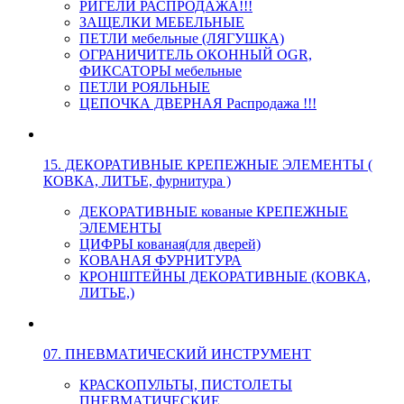
РИГЕЛИ РАСПРОДАЖА!!!
ЗАЩЕЛКИ МЕБЕЛЬНЫЕ
ПЕТЛИ мебельные (ЛЯГУШКА)
ОГРАНИЧИТЕЛЬ ОКОННЫЙ OGR,
ФИКСАТОРЫ мебельные
ПЕТЛИ РОЯЛЬНЫЕ
ЦЕПОЧКА ДВЕРНАЯ Распродажа !!!
15. ДЕКОРАТИВНЫЕ КРЕПЕЖНЫЕ ЭЛЕМЕНТЫ (
КОВКА, ЛИТЬЕ, фурнитура )
ДЕКОРАТИВНЫЕ кованые КРЕПЕЖНЫЕ
ЭЛЕМЕНТЫ
ЦИФРЫ кованая(для дверей)
КОВАНАЯ ФУРНИТУРА
КРОНШТЕЙНЫ ДЕКОРАТИВНЫЕ (КОВКА,
ЛИТЬЕ,)
07. ПНЕВМАТИЧЕСКИЙ ИНСТРУМЕНТ
КРАСКОПУЛЬТЫ, ПИСТОЛЕТЫ
ПНЕВМАТИЧЕСКИЕ