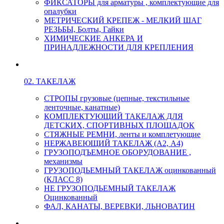
ФИКСАТОРЫ для арматуры , комплектующие для
опалубки
МЕТРИЧЕСКИЙ КРЕПЕЖ - МЕЛКИЙ ШАГ
РЕЗЬБЫ, Болты, Гайки
ХИМИЧЕСКИЕ АНКЕРА И
ПРИНАДЛЕЖНОСТИ ДЛЯ КРЕПЛЕНИЯ
02. ТАКЕЛАЖ
СТРОПЫ грузовые (цепные, текстильные
ленточные, канатные)
КОМПЛЕКТУЮЩИЙ ТАКЕЛАЖ ДЛЯ
ДЕТСКИХ, СПОРТИВНЫХ ПЛОЩАДОК
СТЯЖНЫЕ РЕМНИ, ленты и комплетующие
НЕРЖАВЕЮЩИЙ ТАКЕЛАЖ (А2, А4)
ГРУЗОПОДЪЕМНОЕ ОБОРУДОВАНИЕ ,
механизмы
ГРУЗОПОДЬЕМНЫЙ ТАКЕЛАЖ оцинкованный
(КЛАСС 8)
НЕ ГРУЗОПОДЬЕМНЫЙ ТАКЕЛАЖ
Оцинкованный
ФАЛ, КАНАТЫ, ВЕРЕВКИ, ЛЬНОВАТИН