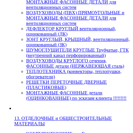
МОНТАЖНЫЕ ФАСОННЫЕ ДЕТАЛИ для
вентиляционных систем
ВОЗДУХОВОДЫ (ПВХ) ПРЯМОУГОЛЬНЫЕ и
МОНТАЖНЫЕ ФАСОННЫЕ ДЕТАЛИ для
вентиляционных систем
ДЕФЛЕКТОР КРУГЛЫЙ вентиляционный,
оцинкованный (ДК)
ЗОНТ КРУГЛЫЙ, КРЫШНЫЙ, вентиляционный,
оцинкованный (ЗК)
ШУМОГЛУШИТЕЛИ КРУГЛЫЕ Трубчатые, ГТК
(внутренний канал перфорированный)
ВОЗДУХОВОДЫ КРУГЛОГО сечения,
ФАСОННЫЕ детали (НЕРЖАВЕЮЩАЯ сталь)
ТЕПЛОТЕХНИКА (конвекторы, теплопушки,
обогреватели)
РЕШЕТКИ ПЕРЕТОЧНЫЕ ДВЕРНЫЕ
(ПЛАСТИКОВЫЕ)
МОНТАЖНЫЕ ФАСОННЫЕ детали
(ОЦИНКОВАННЫЕ) по эскизам клиента !!!!!!!!!
13. ОТДЕЛОЧНЫЕ и ОБЩЕСТРОИТЕЛЬНЫЕ
МАТЕРИАЛЫ