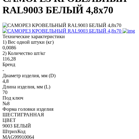
RAL9003 БЕЛЫЙ 4,8х70
Технические характеристики
1) Вес одной штуки (кг)
0,0086
2) Количество шт/кг
116,28
Бренд
-
Диаметр изделия, мм (D)
4,8
Длина изделия, мм (L)
70
Под ключ
№8
Форма головки изделия
ШЕСТИГРАННАЯ
ЦВЕТ
9003 БЕЛЫЙ
ШтрихКод
MAG99910064