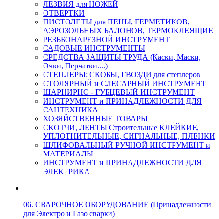
ЛЕЗВИЯ для НОЖЕЙ
ОТВЕРТКИ
ПИСТОЛЕТЫ для ПЕНЫ, ГЕРМЕТИКОВ,
АЭРОЗОЛЬНЫХ БАЛОНОВ, ТЕРМОКЛЕЯЩИЕ
РЕЗЬБОНАРЕЗНОЙ ИНСТРУМЕНТ
САДОВЫЕ ИНСТРУМЕНТЫ
СРЕДСТВА ЗАЩИТЫ ТРУДА (Каски, Маски,
Очки, Перчатки....)
СТЕПЛЕРЫ: СКОБЫ, ГВОЗДИ для степлеров
СТОЛЯРНЫЙ и СЛЕСАРНЫЙ ИНСТРУМЕНТ
ШАРНИРНО - ГУБЦЕВЫЙ ИНСТРУМЕНТ
ИНСТРУМЕНТ и ПРИНАДЛЕЖНОСТИ ДЛЯ
САНТЕХНИКА
ХОЗЯЙСТВЕННЫЕ ТОВАРЫ
СКОТЧИ, ЛЕНТЫ Строительные КЛЕЙКИЕ,
УПЛОТНИТЕЛЬНЫЕ, СИГНАЛЬНЫЕ, ПЛЕНКИ
ШЛИФОВАЛЬНЫЙ РУЧНОЙ ИНСТРУМЕНТ и
МАТЕРИАЛЫ
ИНСТРУМЕНТ и ПРИНАДЛЕЖНОСТИ ДЛЯ
ЭЛЕКТРИКА
06. СВАРОЧНОЕ ОБОРУДОВАНИЕ (Принадлежности
для Электро и Газо сварки)