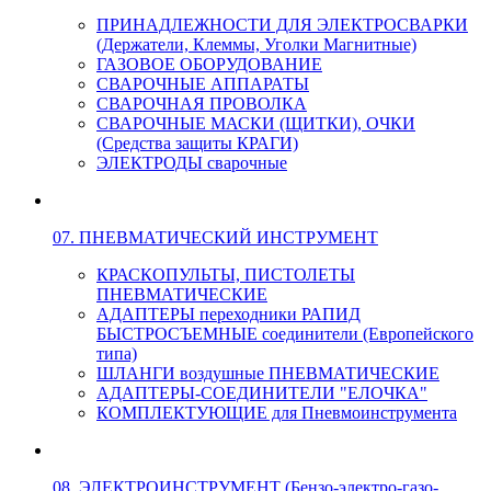
ПРИНАДЛЕЖНОСТИ ДЛЯ ЭЛЕКТРОСВАРКИ
(Держатели, Клеммы, Уголки Магнитные)
ГАЗОВОЕ ОБОРУДОВАНИЕ
СВАРОЧНЫЕ АППАРАТЫ
СВАРОЧНАЯ ПРОВОЛКА
СВАРОЧНЫЕ МАСКИ (ЩИТКИ), ОЧКИ
(Средства защиты КРАГИ)
ЭЛЕКТРОДЫ сварочные
07. ПНЕВМАТИЧЕСКИЙ ИНСТРУМЕНТ
КРАСКОПУЛЬТЫ, ПИСТОЛЕТЫ
ПНЕВМАТИЧЕСКИЕ
АДАПТЕРЫ переходники РАПИД
БЫСТРОСЪЕМНЫЕ соединители (Европейского
типа)
ШЛАНГИ воздушные ПНЕВМАТИЧЕСКИЕ
АДАПТЕРЫ-СОЕДИНИТЕЛИ "ЕЛОЧКА"
КОМПЛЕКТУЮЩИЕ для Пневмоинструмента
08. ЭЛЕКТРОИНСТРУМЕНТ (Бензо-электро-газо-