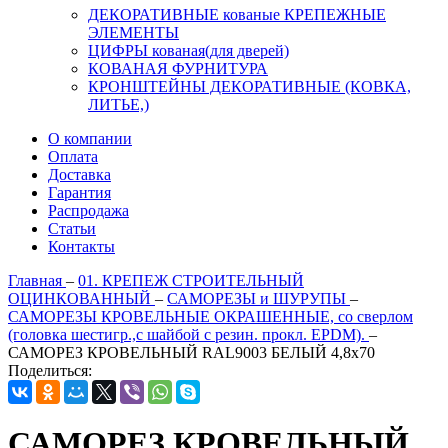
ДЕКОРАТИВНЫЕ кованые КРЕПЕЖНЫЕ
ЭЛЕМЕНТЫ
ЦИФРЫ кованая(для дверей)
КОВАНАЯ ФУРНИТУРА
КРОНШТЕЙНЫ ДЕКОРАТИВНЫЕ (КОВКА,
ЛИТЬЕ,)
О компании
Оплата
Доставка
Гарантия
Распродажа
Статьи
Контакты
Главная
–
01. КРЕПЕЖ СТРОИТЕЛЬНЫЙ
ОЦИНКОВАННЫЙ
–
САМОРЕЗЫ и ШУРУПЫ
–
САМОРЕЗЫ КРОВЕЛЬНЫЕ ОКРАШЕННЫЕ, со сверлом
(головка шестигр.,с шайбой с резин. прокл. EPDM).
–
САМОРЕЗ КРОВЕЛЬНЫЙ RAL9003 БЕЛЫЙ 4,8х70
Поделиться:
САМОРЕЗ КРОВЕЛЬНЫЙ