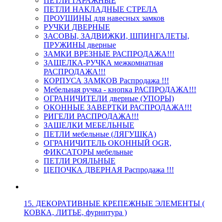
ПЕТЛИ ГАРАЖНЫЕ
ПЕТЛИ НАКЛАДНЫЕ СТРЕЛА
ПРОУШИНЫ для навесных замков
РУЧКИ ДВЕРНЫЕ
ЗАСОВЫ, ЗАДВИЖКИ, ШПИНГАЛЕТЫ,
ПРУЖИНЫ дверные
ЗАМКИ ВРЕЗНЫЕ РАСПРОДАЖА!!!
ЗАЩЕЛКА-РУЧКА межкомнатная
РАСПРОДАЖА!!!
КОРПУСА ЗАМКОВ Распродажа !!!
Мебельная ручка - кнопка РАСПРОДАЖА!!!
ОГРАНИЧИТЕЛИ дверные (УПОРЫ)
ОКОННЫЕ ЗАВЕРТКИ РАСПРОДАЖА!!!
РИГЕЛИ РАСПРОДАЖА!!!
ЗАЩЕЛКИ МЕБЕЛЬНЫЕ
ПЕТЛИ мебельные (ЛЯГУШКА)
ОГРАНИЧИТЕЛЬ ОКОННЫЙ OGR,
ФИКСАТОРЫ мебельные
ПЕТЛИ РОЯЛЬНЫЕ
ЦЕПОЧКА ДВЕРНАЯ Распродажа !!!
15. ДЕКОРАТИВНЫЕ КРЕПЕЖНЫЕ ЭЛЕМЕНТЫ (
КОВКА, ЛИТЬЕ, фурнитура )