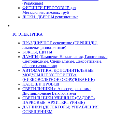
(Резьбовые)
ФИТИНГИ ПРЕССОВЫЕ для
Металлопластиковых труб
ЛЮКИ, ДВЕРЦЫ ревизионные
10. ЭЛЕКТРИКА
ПРАЗДНИЧНОЕ освещение (ГИРЛЯНДЫ,
лампочки разноцветные)
БОКСЫ, ЩИТЫ
ЛАМПЫ (Лампочки Накаливания, Галогеновые,
Светодиодные, Специальные, Декоративные,
общего назначения)
АВТОМАТИКА, ДОПОЛНИТЕЛЬНЫЕ
МОДУЛЬНЫЕ УСТРОЙСТВА
(НИЗКОВОЛЬТНОЕ ОБОРУДОВАНИЕ)
КАБЕЛЬ и ПРОВОД
СВЕТИЛЬНИКИ и Аксессуары к ним:
Дистанционные Выключатели
СВЕТИЛЬНИКИ УЛИЧНЫЕ (САДОВО-
ПАРКОВЫЕ, АРХИТЕКТУРНЫЕ)
ДАТЧИКИ (ДЕТЕКТОРЫ) УПРАВЛЕНИЯ
ОСВЕЩЕНИЕМ