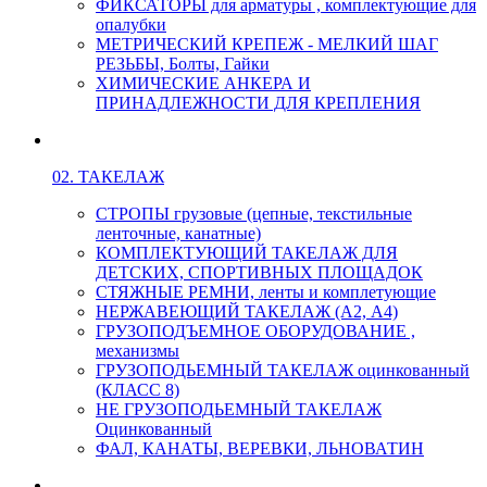
ФИКСАТОРЫ для арматуры , комплектующие для
опалубки
МЕТРИЧЕСКИЙ КРЕПЕЖ - МЕЛКИЙ ШАГ
РЕЗЬБЫ, Болты, Гайки
ХИМИЧЕСКИЕ АНКЕРА И
ПРИНАДЛЕЖНОСТИ ДЛЯ КРЕПЛЕНИЯ
02. ТАКЕЛАЖ
СТРОПЫ грузовые (цепные, текстильные
ленточные, канатные)
КОМПЛЕКТУЮЩИЙ ТАКЕЛАЖ ДЛЯ
ДЕТСКИХ, СПОРТИВНЫХ ПЛОЩАДОК
СТЯЖНЫЕ РЕМНИ, ленты и комплетующие
НЕРЖАВЕЮЩИЙ ТАКЕЛАЖ (А2, А4)
ГРУЗОПОДЪЕМНОЕ ОБОРУДОВАНИЕ ,
механизмы
ГРУЗОПОДЬЕМНЫЙ ТАКЕЛАЖ оцинкованный
(КЛАСС 8)
НЕ ГРУЗОПОДЬЕМНЫЙ ТАКЕЛАЖ
Оцинкованный
ФАЛ, КАНАТЫ, ВЕРЕВКИ, ЛЬНОВАТИН