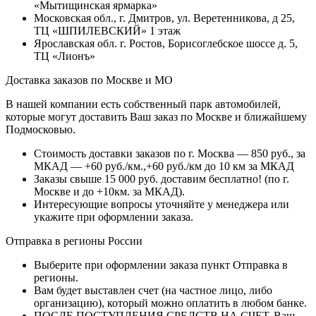
«Мытищинская ярмарка»
Московская обл., г. Дмитров, ул. Веретенникова, д 25,
ТЦ «ШПИЛЕВСКИЙ» 1 этаж
Ярославская обл. г. Ростов, Борисоглебское шоссе д. 5,
ТЦ «Лионъ»
Доставка заказов по Москве и МО
В нашей компании есть собственный парк автомобилей,
которые могут доставить Ваш заказ по Москве и ближайшему
Подмосковью.
Стоимость доставки заказов по г. Москва — 850 руб., за
МКАД — +60 руб./км.,+60 руб./км до 10 км за МКАД
Заказы свыше 15 000 руб. доставим бесплатно!
(по г.
Москве и до +10км. за МКАД).
Интересующие вопросы уточняйте у менеджера или
укажите при оформлении заказа.
Отправка в регионы России
Выберите при оформлении заказа пункт Отправка в
регионы.
Вам будет выставлен счет (на частное лицо, либо
организацию), который можно оплатить в любом банке.
ПОСЛЕ ПОСТУПЛЕНИЯ СРЕДСТВ НА СЧЕТ, Ваш