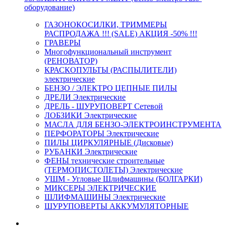
оборудование)
ГАЗОНОКОСИЛКИ, ТРИММЕРЫ
РАСПРОДАЖА !!! (SALE) АКЦИЯ -50% !!!
ГРАВЕРЫ
Многофункциональный инструмент
(РЕНОВАТОР)
КРАСКОПУЛЬТЫ (РАСПЫЛИТЕЛИ)
электрические
БЕНЗО / ЭЛЕКТРО ЦЕПНЫЕ ПИЛЫ
ДРЕЛИ Электрические
ДРЕЛЬ - ШУРУПОВЕРТ Сетевой
ЛОБЗИКИ Электрические
МАСЛА ДЛЯ БЕНЗО-ЭЛЕКТРОИНСТРУМЕНТА
ПЕРФОРАТОРЫ Электрические
ПИЛЫ ЦИРКУЛЯРНЫЕ (Дисковые)
РУБАНКИ Электрические
ФЕНЫ технические строительные
(ТЕРМОПИСТОЛЕТЫ) Электрические
УШМ - Угловые Шлифмашины (БОЛГАРКИ)
МИКСЕРЫ ЭЛЕКТРИЧЕСКИЕ
ШЛИФМАШИНЫ Электрические
ШУРУПОВЕРТЫ АККУМУЛЯТОРНЫЕ