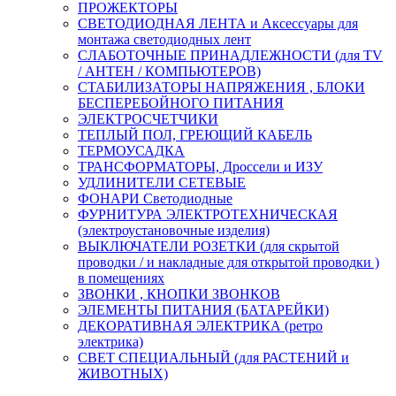
ПРОЖЕКТОРЫ
СВЕТОДИОДНАЯ ЛЕНТА и Аксессуары для
монтажа светодиодных лент
СЛАБОТОЧНЫЕ ПРИНАДЛЕЖНОСТИ (для TV
/ АНТЕН / КОМПЬЮТЕРОВ)
СТАБИЛИЗАТОРЫ НАПРЯЖЕНИЯ , БЛОКИ
БЕСПЕРЕБОЙНОГО ПИТАНИЯ
ЭЛЕКТРОСЧЕТЧИКИ
ТЕПЛЫЙ ПОЛ, ГРЕЮЩИЙ КАБЕЛЬ
ТЕРМОУСАДКА
ТРАНСФОРМАТОРЫ, Дроссели и ИЗУ
УДЛИНИТЕЛИ СЕТЕВЫЕ
ФОНАРИ Светодиодные
ФУРНИТУРА ЭЛЕКТРОТЕХНИЧЕСКАЯ
(электроустановочные изделия)
ВЫКЛЮЧАТЕЛИ РОЗЕТКИ (для скрытой
проводки / и накладные для открытой проводки )
в помещениях
ЗВОНКИ , КНОПКИ ЗВОНКОВ
ЭЛЕМЕНТЫ ПИТАНИЯ (БАТАРЕЙКИ)
ДЕКОРАТИВНАЯ ЭЛЕКТРИКА (ретро
электрика)
СВЕТ СПЕЦИАЛЬНЫЙ (для РАСТЕНИЙ и
ЖИВОТНЫХ)