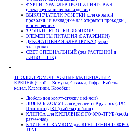
ФУРНИТУРА ЭЛЕКТРОТЕХНИЧЕСКАЯ
(электроустановочные изделия)
ВЫКЛЮЧАТЕЛИ РОЗЕТКИ (для скрытой
проводки / и накладные для открытой проводки )
в помещениях
ЗВОНКИ , КНОПКИ ЗВОНКОВ
ЭЛЕМЕНТЫ ПИТАНИЯ (БАТАРЕЙКИ)
ДЕКОРАТИВНАЯ ЭЛЕКТРИКА (ретро
электрика)
СВЕТ СПЕЦИАЛЬНЫЙ (для РАСТЕНИЙ и
ЖИВОТНЫХ)
11. ЭЛЕКТРОМОНТАЖНЫЕ МАТЕРИАЛЫ И
КРЕПЕЖ (Скобы, Хомуты, Стяжки, Гофра, Кабель-
канал, Клемники, Коробки)
Дюбель под хомут-стяжку (нейлон)
ДЮБЕЛЬ-ХОМУТ для крепления Круглого (ДХ),
Плоского (ДХП) кабеля (нейлон)
КЛИПСА для КРЕПЛЕНИЯ ГОФРО-ТРУБ (скоба
разъемная)
КЛИПСА С ЗАМКОМ для КРЕПЛЕНИЯ ГОФРО-
ТРУБ