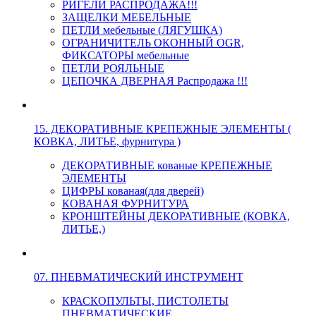
РИГЕЛИ РАСПРОДАЖА!!!
ЗАЩЕЛКИ МЕБЕЛЬНЫЕ
ПЕТЛИ мебельные (ЛЯГУШКА)
ОГРАНИЧИТЕЛЬ ОКОННЫЙ OGR,
ФИКСАТОРЫ мебельные
ПЕТЛИ РОЯЛЬНЫЕ
ЦЕПОЧКА ДВЕРНАЯ Распродажа !!!
15. ДЕКОРАТИВНЫЕ КРЕПЕЖНЫЕ ЭЛЕМЕНТЫ (
КОВКА, ЛИТЬЕ, фурнитура )
ДЕКОРАТИВНЫЕ кованые КРЕПЕЖНЫЕ
ЭЛЕМЕНТЫ
ЦИФРЫ кованая(для дверей)
КОВАНАЯ ФУРНИТУРА
КРОНШТЕЙНЫ ДЕКОРАТИВНЫЕ (КОВКА,
ЛИТЬЕ,)
07. ПНЕВМАТИЧЕСКИЙ ИНСТРУМЕНТ
КРАСКОПУЛЬТЫ, ПИСТОЛЕТЫ
ПНЕВМАТИЧЕСКИЕ