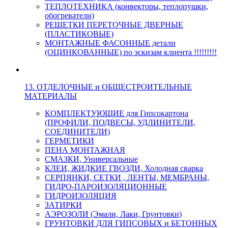
ТЕПЛОТЕХНИКА (конвекторы, теплопушки,
обогреватели)
РЕШЕТКИ ПЕРЕТОЧНЫЕ ДВЕРНЫЕ
(ПЛАСТИКОВЫЕ)
МОНТАЖНЫЕ ФАСОННЫЕ детали
(ОЦИНКОВАННЫЕ) по эскизам клиента !!!!!!!!!
13. ОТДЕЛОЧНЫЕ и ОБЩЕСТРОИТЕЛЬНЫЕ
МАТЕРИАЛЫ
КОМПЛЕКТУЮЩИЕ для Гипсокартона
(ПРОФИЛИ, ПОДВЕСЫ, УДЛИНИТЕЛИ,
СОЕДИНИТЕЛИ)
ГЕРМЕТИКИ
ПЕНА МОНТАЖНАЯ
СМАЗКИ, Универсальные
КЛЕИ, ЖИДКИЕ ГВОЗДИ, Холодная сварка
СЕРПЯНКИ, СЕТКИ , ЛЕНТЫ, МЕМБРАНЫ,
ГИДРО-ПАРОИЗОЛЯЦИОННЫЕ
ГИДРОИЗОЛЯЦИЯ
ЗАТИРКИ
АЭРОЗОЛИ (Эмали, Лаки, Грунтовки)
ГРУНТОВКИ ДЛЯ ГИПСОВЫХ и БЕТОННЫХ