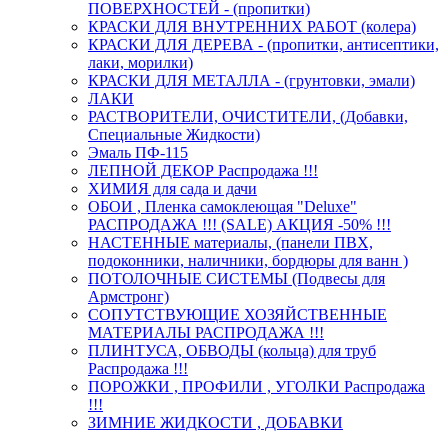
ПОВЕРХНОСТЕЙ - (пропитки)
КРАСКИ ДЛЯ ВНУТРЕННИХ РАБОТ (колера)
КРАСКИ ДЛЯ ДЕРЕВА - (пропитки, антисептики,
лаки, морилки)
КРАСКИ ДЛЯ МЕТАЛЛА - (грунтовки, эмали)
ЛАКИ
РАСТВОРИТЕЛИ, ОЧИСТИТЕЛИ, (Добавки,
Специальные Жидкости)
Эмаль ПФ-115
ЛЕПНОЙ ДЕКОР Распродажа !!!
ХИМИЯ для сада и дачи
ОБОИ , Пленка самоклеющая "Deluxe"
РАСПРОДАЖА !!! (SALE) АКЦИЯ -50% !!!
НАСТЕННЫЕ материалы, (панели ПВХ,
подоконники, наличники, бордюры для ванн )
ПОТОЛОЧНЫЕ СИСТЕМЫ (Подвесы для
Армстронг)
СОПУТСТВУЮЩИЕ ХОЗЯЙСТВЕННЫЕ
МАТЕРИАЛЫ РАСПРОДАЖА !!!
ПЛИНТУСА, ОБВОДЫ (кольца) для труб
Распродажа !!!
ПОРОЖКИ , ПРОФИЛИ , УГОЛКИ Распродажа
!!!
ЗИМНИЕ ЖИДКОСТИ , ДОБАВКИ