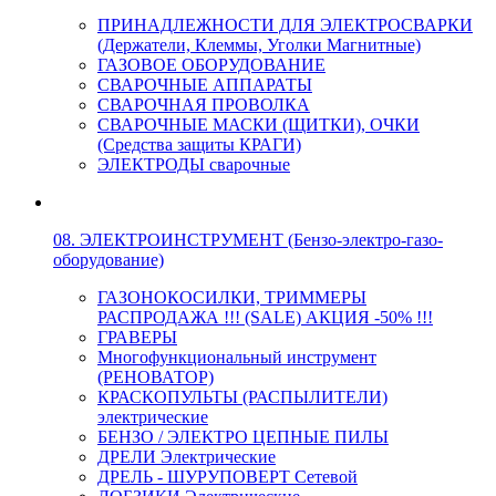
ПРИНАДЛЕЖНОСТИ ДЛЯ ЭЛЕКТРОСВАРКИ
(Держатели, Клеммы, Уголки Магнитные)
ГАЗОВОЕ ОБОРУДОВАНИЕ
СВАРОЧНЫЕ АППАРАТЫ
СВАРОЧНАЯ ПРОВОЛКА
СВАРОЧНЫЕ МАСКИ (ЩИТКИ), ОЧКИ
(Средства защиты КРАГИ)
ЭЛЕКТРОДЫ сварочные
08. ЭЛЕКТРОИНСТРУМЕНТ (Бензо-электро-газо-
оборудование)
ГАЗОНОКОСИЛКИ, ТРИММЕРЫ
РАСПРОДАЖА !!! (SALE) АКЦИЯ -50% !!!
ГРАВЕРЫ
Многофункциональный инструмент
(РЕНОВАТОР)
КРАСКОПУЛЬТЫ (РАСПЫЛИТЕЛИ)
электрические
БЕНЗО / ЭЛЕКТРО ЦЕПНЫЕ ПИЛЫ
ДРЕЛИ Электрические
ДРЕЛЬ - ШУРУПОВЕРТ Сетевой