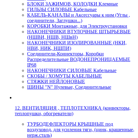
БЛОКИ ЗАЖИМОВ, КОЛОДКИ Клемные
ГИЛЬЗЫ СИЛОВЫЕ Кабельные
КАБЕЛЬ-КАНАЛЫ и Аксессуары к ним (Углы ,
соединители, Заглушки...)
КОРОБКИ Монтажные, для Электроустановки
НАКОНЕЧНИКИ ВТУЛОЧНЫЕ ШТЫРЬЕВЫЕ
(НШВИ, НШВ, НШвН)
НАКОНЕЧНИКИ ИЗОЛИРОВАННЫЕ (НКИ,
НВИ, НИК, НШПИ)
Соединители-Коннекторы, Коробки
Распределительные ВОДОНЕПРОНИЦАЕМЫЕ
IP68
НАКОНЕЧНИКИ СИЛОВЫЕ Кабельные
СКОБЫ / ХОМУТЫ КАБЕЛЬНЫЕ
СТЯЖКИ НЕЙЛОНОВЫЕ
ШИНЫ "N" Нулевые, Соединительные
12. ВЕНТИЛЯЦИЯ , ТЕПЛОТЕХНИКА (конвекторы,
теплопушки, обогреватели)
ТУРБОДЕФЛЕКТОРЫ КРЫШНЫЕ под
воздуховод, для усиления тяги, (цинк, крашенные,
нерж.сталь)