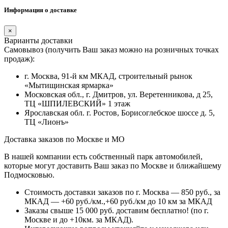
Информация о доставке
×
Варианты доставки
Самовывоз (получить Ваш заказ можно на розничных точках
продаж):
г. Москва, 91-й км МКАД, строительный рынок
«Мытищинская ярмарка»
Московская обл., г. Дмитров, ул. Веретенникова, д 25,
ТЦ «ШПИЛЕВСКИЙ» 1 этаж
Ярославская обл. г. Ростов, Борисоглебское шоссе д. 5,
ТЦ «Лионъ»
Доставка заказов по Москве и МО
В нашей компании есть собственный парк автомобилей,
которые могут доставить Ваш заказ по Москве и ближайшему
Подмосковью.
Стоимость доставки заказов по г. Москва — 850 руб., за
МКАД — +60 руб./км.,+60 руб./км до 10 км за МКАД
Заказы свыше 15 000 руб. доставим бесплатно!
(по г.
Москве и до +10км. за МКАД).