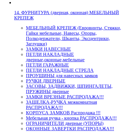
14. ФУРНИТУРА (дверная, оконная) МЕБЕЛЬНЫЙ
КРЕПЕЖ
МЕБЕЛЬНЫЙ КРЕПЕЖ (Евровинты, Стяжки,
Гайки мебельные, Навесы, Опоры,
Полкодержатели, Шканты, Эксцентрики,
Заглушки)
ЗАМКИ НАВЕСНЫЕ
ПЕТЛИ НАКЛАДНЫЕ
дверные,оконные,мебельные
ПЕТЛИ ГАРАЖНЫЕ
ПЕТЛИ НАКЛАДНЫЕ СТРЕЛА
ПРОУШИНЫ для навесных замков
РУЧКИ ДВЕРНЫЕ
ЗАСОВЫ, ЗАДВИЖКИ, ШПИНГАЛЕТЫ,
ПРУЖИНЫ дверные
ЗАМКИ ВРЕЗНЫЕ РАСПРОДАЖА!!!
ЗАЩЕЛКА-РУЧКА межкомнатная
РАСПРОДАЖА!!!
КОРПУСА ЗАМКОВ Распродажа !!!
Мебельная ручка - кнопка РАСПРОДАЖА!!!
ОГРАНИЧИТЕЛИ дверные (УПОРЫ)
ОКОННЫЕ ЗАВЕРТКИ РАСПРОДАЖА!!!