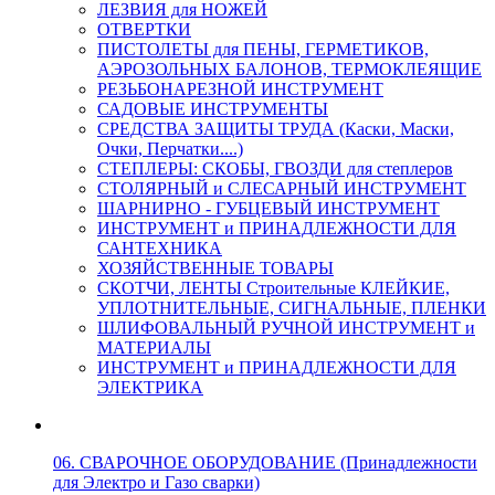
ЛЕЗВИЯ для НОЖЕЙ
ОТВЕРТКИ
ПИСТОЛЕТЫ для ПЕНЫ, ГЕРМЕТИКОВ,
АЭРОЗОЛЬНЫХ БАЛОНОВ, ТЕРМОКЛЕЯЩИЕ
РЕЗЬБОНАРЕЗНОЙ ИНСТРУМЕНТ
САДОВЫЕ ИНСТРУМЕНТЫ
СРЕДСТВА ЗАЩИТЫ ТРУДА (Каски, Маски,
Очки, Перчатки....)
СТЕПЛЕРЫ: СКОБЫ, ГВОЗДИ для степлеров
СТОЛЯРНЫЙ и СЛЕСАРНЫЙ ИНСТРУМЕНТ
ШАРНИРНО - ГУБЦЕВЫЙ ИНСТРУМЕНТ
ИНСТРУМЕНТ и ПРИНАДЛЕЖНОСТИ ДЛЯ
САНТЕХНИКА
ХОЗЯЙСТВЕННЫЕ ТОВАРЫ
СКОТЧИ, ЛЕНТЫ Строительные КЛЕЙКИЕ,
УПЛОТНИТЕЛЬНЫЕ, СИГНАЛЬНЫЕ, ПЛЕНКИ
ШЛИФОВАЛЬНЫЙ РУЧНОЙ ИНСТРУМЕНТ и
МАТЕРИАЛЫ
ИНСТРУМЕНТ и ПРИНАДЛЕЖНОСТИ ДЛЯ
ЭЛЕКТРИКА
06. СВАРОЧНОЕ ОБОРУДОВАНИЕ (Принадлежности
для Электро и Газо сварки)