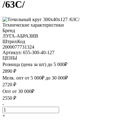
/63С/
Технические характеристики
Бренд
ЛУГА-АБРАЗИВ
ШтрихКод
2000077731324
Артикул: 655-300-40-127
ЦЕНЫ
Розница (цена за шт) до 5 000₽
2890
₽
Мелк. опт от 5 000₽ до 30 000₽
2720
₽
Опт от 30 000₽
2550
₽
-
+