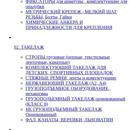
ФИКСАТОРЫ для арматуры , комплектующие для
опалубки
МЕТРИЧЕСКИЙ КРЕПЕЖ - МЕЛКИЙ ШАГ
РЕЗЬБЫ, Болты, Гайки
ХИМИЧЕСКИЕ АНКЕРА И
ПРИНАДЛЕЖНОСТИ ДЛЯ КРЕПЛЕНИЯ
02. ТАКЕЛАЖ
СТРОПЫ грузовые (цепные, текстильные
ленточные, канатные)
КОМПЛЕКТУЮЩИЙ ТАКЕЛАЖ ДЛЯ
ДЕТСКИХ, СПОРТИВНЫХ ПЛОЩАДОК
СТЯЖНЫЕ РЕМНИ, ленты и комплетующие
НЕРЖАВЕЮЩИЙ ТАКЕЛАЖ (А2, А4)
ГРУЗОПОДЪЕМНОЕ ОБОРУДОВАНИЕ ,
механизмы
ГРУЗОПОДЬЕМНЫЙ ТАКЕЛАЖ оцинкованный
(КЛАСС 8)
НЕ ГРУЗОПОДЬЕМНЫЙ ТАКЕЛАЖ
Оцинкованный
ФАЛ, КАНАТЫ, ВЕРЕВКИ, ЛЬНОВАТИН