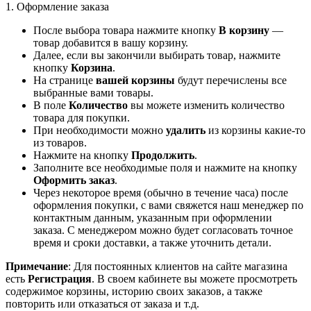
1. Оформление заказа
После выбора товара нажмите кнопку
В корзину
—
товар добавится в вашу корзину.
Далее, если вы закончили выбирать товар, нажмите
кнопку
Корзина
.
На странице
вашей корзины
будут перечислены все
выбранные вами товары.
В поле
Количество
вы можете изменить количество
товара для покупки.
При необходимости можно
удалить
из корзины какие-то
из товаров.
Нажмите на кнопку
Продолжить
.
Заполните все необходимые поля и нажмите на кнопку
Оформить заказ
.
Через некоторое время (обычно в течение часа) после
оформления покупки, с вами свяжется наш менеджер по
контактным данным, указанным при оформлении
заказа. С менеджером можно будет согласовать точное
время и сроки доставки, а также уточнить детали.
Примечание
: Для постоянных клиентов на сайте магазина
есть
Регистрация
. В своем кабинете вы можете просмотреть
содержимое корзины, историю своих заказов, а также
повторить или отказаться от заказа и т.д.