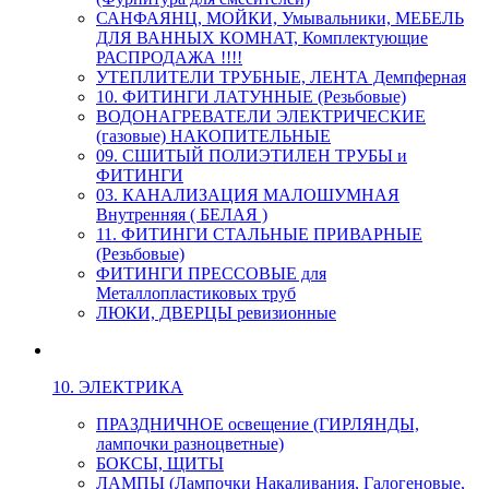
САНФАЯНЦ, МОЙКИ, Умывальники, МЕБЕЛЬ
ДЛЯ ВАННЫХ КОМНАТ, Комплектующие
РАСПРОДАЖА !!!!
УТЕПЛИТЕЛИ ТРУБНЫЕ, ЛЕНТА Демпферная
10. ФИТИНГИ ЛАТУННЫЕ (Резьбовые)
ВОДОНАГРЕВАТЕЛИ ЭЛЕКТРИЧЕСКИЕ
(газовые) НАКОПИТЕЛЬНЫЕ
09. СШИТЫЙ ПОЛИЭТИЛЕН ТРУБЫ и
ФИТИНГИ
03. КАНАЛИЗАЦИЯ МАЛОШУМНАЯ
Внутренняя ( БЕЛАЯ )
11. ФИТИНГИ СТАЛЬНЫЕ ПРИВАРНЫЕ
(Резьбовые)
ФИТИНГИ ПРЕССОВЫЕ для
Металлопластиковых труб
ЛЮКИ, ДВЕРЦЫ ревизионные
10. ЭЛЕКТРИКА
ПРАЗДНИЧНОЕ освещение (ГИРЛЯНДЫ,
лампочки разноцветные)
БОКСЫ, ЩИТЫ
ЛАМПЫ (Лампочки Накаливания, Галогеновые,