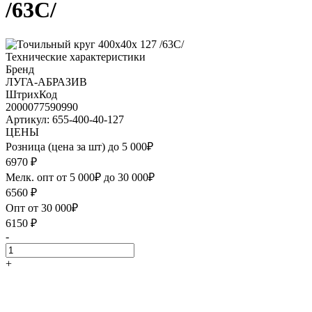
/63С/
Технические характеристики
Бренд
ЛУГА-АБРАЗИВ
ШтрихКод
2000077590990
Артикул: 655-400-40-127
ЦЕНЫ
Розница (цена за шт) до 5 000₽
6970
₽
Мелк. опт от 5 000₽ до 30 000₽
6560
₽
Опт от 30 000₽
6150
₽
-
+