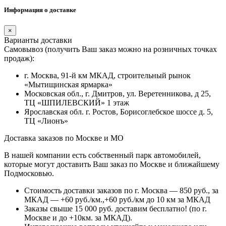
Информация о доставке
×
Варианты доставки
Самовывоз (получить Ваш заказ можно на розничных точках
продаж):
г. Москва, 91-й км МКАД, строительный рынок
«Мытищинская ярмарка»
Московская обл., г. Дмитров, ул. Веретенникова, д 25,
ТЦ «ШПИЛЕВСКИЙ» 1 этаж
Ярославская обл. г. Ростов, Борисоглебское шоссе д. 5,
ТЦ «Лионъ»
Доставка заказов по Москве и МО
В нашей компании есть собственный парк автомобилей,
которые могут доставить Ваш заказ по Москве и ближайшему
Подмосковью.
Стоимость доставки заказов по г. Москва — 850 руб., за
МКАД — +60 руб./км.,+60 руб./км до 10 км за МКАД
Заказы свыше 15 000 руб. доставим бесплатно!
(по г.
Москве и до +10км. за МКАД).