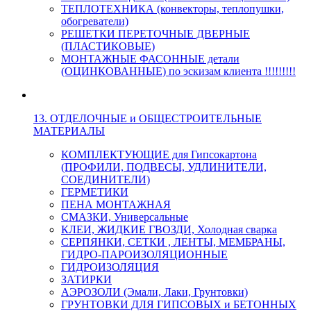
ТЕПЛОТЕХНИКА (конвекторы, теплопушки,
обогреватели)
РЕШЕТКИ ПЕРЕТОЧНЫЕ ДВЕРНЫЕ
(ПЛАСТИКОВЫЕ)
МОНТАЖНЫЕ ФАСОННЫЕ детали
(ОЦИНКОВАННЫЕ) по эскизам клиента !!!!!!!!!
13. ОТДЕЛОЧНЫЕ и ОБЩЕСТРОИТЕЛЬНЫЕ
МАТЕРИАЛЫ
КОМПЛЕКТУЮЩИЕ для Гипсокартона
(ПРОФИЛИ, ПОДВЕСЫ, УДЛИНИТЕЛИ,
СОЕДИНИТЕЛИ)
ГЕРМЕТИКИ
ПЕНА МОНТАЖНАЯ
СМАЗКИ, Универсальные
КЛЕИ, ЖИДКИЕ ГВОЗДИ, Холодная сварка
СЕРПЯНКИ, СЕТКИ , ЛЕНТЫ, МЕМБРАНЫ,
ГИДРО-ПАРОИЗОЛЯЦИОННЫЕ
ГИДРОИЗОЛЯЦИЯ
ЗАТИРКИ
АЭРОЗОЛИ (Эмали, Лаки, Грунтовки)
ГРУНТОВКИ ДЛЯ ГИПСОВЫХ и БЕТОННЫХ