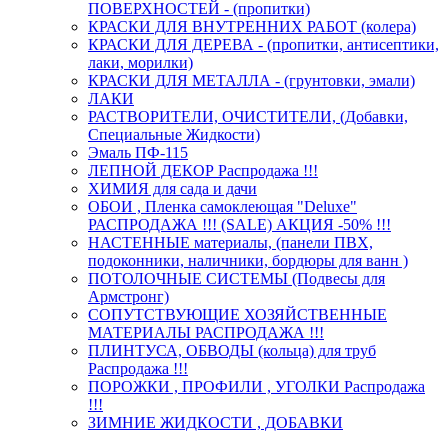
ПОВЕРХНОСТЕЙ - (пропитки)
КРАСКИ ДЛЯ ВНУТРЕННИХ РАБОТ (колера)
КРАСКИ ДЛЯ ДЕРЕВА - (пропитки, антисептики,
лаки, морилки)
КРАСКИ ДЛЯ МЕТАЛЛА - (грунтовки, эмали)
ЛАКИ
РАСТВОРИТЕЛИ, ОЧИСТИТЕЛИ, (Добавки,
Специальные Жидкости)
Эмаль ПФ-115
ЛЕПНОЙ ДЕКОР Распродажа !!!
ХИМИЯ для сада и дачи
ОБОИ , Пленка самоклеющая "Deluxe"
РАСПРОДАЖА !!! (SALE) АКЦИЯ -50% !!!
НАСТЕННЫЕ материалы, (панели ПВХ,
подоконники, наличники, бордюры для ванн )
ПОТОЛОЧНЫЕ СИСТЕМЫ (Подвесы для
Армстронг)
СОПУТСТВУЮЩИЕ ХОЗЯЙСТВЕННЫЕ
МАТЕРИАЛЫ РАСПРОДАЖА !!!
ПЛИНТУСА, ОБВОДЫ (кольца) для труб
Распродажа !!!
ПОРОЖКИ , ПРОФИЛИ , УГОЛКИ Распродажа
!!!
ЗИМНИЕ ЖИДКОСТИ , ДОБАВКИ