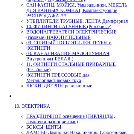
САНФАЯНЦ, МОЙКИ, Умывальники, МЕБЕЛЬ
ДЛЯ ВАННЫХ КОМНАТ, Комплектующие
РАСПРОДАЖА !!!!
УТЕПЛИТЕЛИ ТРУБНЫЕ, ЛЕНТА Демпферная
10. ФИТИНГИ ЛАТУННЫЕ (Резьбовые)
ВОДОНАГРЕВАТЕЛИ ЭЛЕКТРИЧЕСКИЕ
(газовые) НАКОПИТЕЛЬНЫЕ
09. СШИТЫЙ ПОЛИЭТИЛЕН ТРУБЫ и
ФИТИНГИ
03. КАНАЛИЗАЦИЯ МАЛОШУМНАЯ
Внутренняя ( БЕЛАЯ )
11. ФИТИНГИ СТАЛЬНЫЕ ПРИВАРНЫЕ
(Резьбовые)
ФИТИНГИ ПРЕССОВЫЕ для
Металлопластиковых труб
ЛЮКИ, ДВЕРЦЫ ревизионные
10. ЭЛЕКТРИКА
ПРАЗДНИЧНОЕ освещение (ГИРЛЯНДЫ,
лампочки разноцветные)
БОКСЫ, ЩИТЫ
ЛАМПЫ (Лампочки Накаливания, Галогеновые,