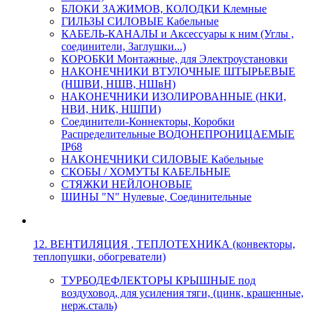
БЛОКИ ЗАЖИМОВ, КОЛОДКИ Клемные
ГИЛЬЗЫ СИЛОВЫЕ Кабельные
КАБЕЛЬ-КАНАЛЫ и Аксессуары к ним (Углы ,
соединители, Заглушки...)
КОРОБКИ Монтажные, для Электроустановки
НАКОНЕЧНИКИ ВТУЛОЧНЫЕ ШТЫРЬЕВЫЕ
(НШВИ, НШВ, НШвН)
НАКОНЕЧНИКИ ИЗОЛИРОВАННЫЕ (НКИ,
НВИ, НИК, НШПИ)
Соединители-Коннекторы, Коробки
Распределительные ВОДОНЕПРОНИЦАЕМЫЕ
IP68
НАКОНЕЧНИКИ СИЛОВЫЕ Кабельные
СКОБЫ / ХОМУТЫ КАБЕЛЬНЫЕ
СТЯЖКИ НЕЙЛОНОВЫЕ
ШИНЫ "N" Нулевые, Соединительные
12. ВЕНТИЛЯЦИЯ , ТЕПЛОТЕХНИКА (конвекторы,
теплопушки, обогреватели)
ТУРБОДЕФЛЕКТОРЫ КРЫШНЫЕ под
воздуховод, для усиления тяги, (цинк, крашенные,
нерж.сталь)