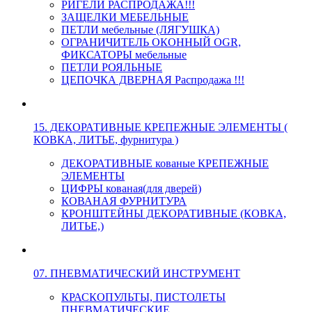
РИГЕЛИ РАСПРОДАЖА!!!
ЗАЩЕЛКИ МЕБЕЛЬНЫЕ
ПЕТЛИ мебельные (ЛЯГУШКА)
ОГРАНИЧИТЕЛЬ ОКОННЫЙ OGR,
ФИКСАТОРЫ мебельные
ПЕТЛИ РОЯЛЬНЫЕ
ЦЕПОЧКА ДВЕРНАЯ Распродажа !!!
15. ДЕКОРАТИВНЫЕ КРЕПЕЖНЫЕ ЭЛЕМЕНТЫ (
КОВКА, ЛИТЬЕ, фурнитура )
ДЕКОРАТИВНЫЕ кованые КРЕПЕЖНЫЕ
ЭЛЕМЕНТЫ
ЦИФРЫ кованая(для дверей)
КОВАНАЯ ФУРНИТУРА
КРОНШТЕЙНЫ ДЕКОРАТИВНЫЕ (КОВКА,
ЛИТЬЕ,)
07. ПНЕВМАТИЧЕСКИЙ ИНСТРУМЕНТ
КРАСКОПУЛЬТЫ, ПИСТОЛЕТЫ
ПНЕВМАТИЧЕСКИЕ