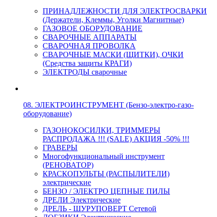
ПРИНАДЛЕЖНОСТИ ДЛЯ ЭЛЕКТРОСВАРКИ
(Держатели, Клеммы, Уголки Магнитные)
ГАЗОВОЕ ОБОРУДОВАНИЕ
СВАРОЧНЫЕ АППАРАТЫ
СВАРОЧНАЯ ПРОВОЛКА
СВАРОЧНЫЕ МАСКИ (ЩИТКИ), ОЧКИ
(Средства защиты КРАГИ)
ЭЛЕКТРОДЫ сварочные
08. ЭЛЕКТРОИНСТРУМЕНТ (Бензо-электро-газо-
оборудование)
ГАЗОНОКОСИЛКИ, ТРИММЕРЫ
РАСПРОДАЖА !!! (SALE) АКЦИЯ -50% !!!
ГРАВЕРЫ
Многофункциональный инструмент
(РЕНОВАТОР)
КРАСКОПУЛЬТЫ (РАСПЫЛИТЕЛИ)
электрические
БЕНЗО / ЭЛЕКТРО ЦЕПНЫЕ ПИЛЫ
ДРЕЛИ Электрические
ДРЕЛЬ - ШУРУПОВЕРТ Сетевой