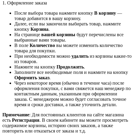
1. Оформление заказа
После выбора товара нажмите кнопку
В корзину
—
товар добавится в вашу корзину.
Далее, если вы закончили выбирать товар, нажмите
кнопку
Корзина
.
На странице
вашей корзины
будут перечислены все
выбранные вами товары.
В поле
Количество
вы можете изменить количество
товара для покупки.
При необходимости можно
удалить
из корзины какие-то
из товаров.
Нажмите на кнопку
Продолжить
.
Заполните все необходимые поля и нажмите на кнопку
Оформить заказ
.
Через некоторое время (обычно в течение часа) после
оформления покупки, с вами свяжется наш менеджер по
контактным данным, указанным при оформлении
заказа. С менеджером можно будет согласовать точное
время и сроки доставки, а также уточнить детали.
Примечание
: Для постоянных клиентов на сайте магазина
есть
Регистрация
. В своем кабинете вы можете просмотреть
содержимое корзины, историю своих заказов, а также
повторить или отказаться от заказа и т.д.