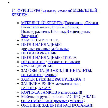
14. ФУРНИТУРА (дверная, оконная) МЕБЕЛЬНЫЙ
КРЕПЕЖ
МЕБЕЛЬНЫЙ КРЕПЕЖ (Евровинты, Стяжки,
Гайки мебельные, Навесы, Опоры,
Полкодержатели, Шканты, Эксцентрики,
Заглушки)
ЗАМКИ НАВЕСНЫЕ
ПЕТЛИ НАКЛАДНЫЕ
дверные,оконные,мебельные
ПЕТЛИ ГАРАЖНЫЕ
ПЕТЛИ НАКЛАДНЫЕ СТРЕЛА
ПРОУШИНЫ для навесных замков
РУЧКИ ДВЕРНЫЕ
ЗАСОВЫ, ЗАДВИЖКИ, ШПИНГАЛЕТЫ,
ПРУЖИНЫ дверные
ЗАМКИ ВРЕЗНЫЕ РАСПРОДАЖА!!!
ЗАЩЕЛКА-РУЧКА межкомнатная
РАСПРОДАЖА!!!
КОРПУСА ЗАМКОВ Распродажа !!!
Мебельная ручка - кнопка РАСПРОДАЖА!!!
ОГРАНИЧИТЕЛИ дверные (УПОРЫ)
ОКОННЫЕ ЗАВЕРТКИ РАСПРОДАЖА!!!