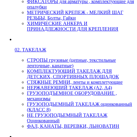
ФИКСАТОРЫ для арматуры , комплектующие для
опалубки
МЕТРИЧЕСКИЙ КРЕПЕЖ - МЕЛКИЙ ШАГ
РЕЗЬБЫ, Болты, Гайки
ХИМИЧЕСКИЕ АНКЕРА И
ПРИНАДЛЕЖНОСТИ ДЛЯ КРЕПЛЕНИЯ
02. ТАКЕЛАЖ
СТРОПЫ грузовые (цепные, текстильные
ленточные, канатные)
КОМПЛЕКТУЮЩИЙ ТАКЕЛАЖ ДЛЯ
ДЕТСКИХ, СПОРТИВНЫХ ПЛОЩАДОК
СТЯЖНЫЕ РЕМНИ, ленты и комплетующие
НЕРЖАВЕЮЩИЙ ТАКЕЛАЖ (А2, А4)
ГРУЗОПОДЪЕМНОЕ ОБОРУДОВАНИЕ ,
механизмы
ГРУЗОПОДЬЕМНЫЙ ТАКЕЛАЖ оцинкованный
(КЛАСС 8)
НЕ ГРУЗОПОДЬЕМНЫЙ ТАКЕЛАЖ
Оцинкованный
ФАЛ, КАНАТЫ, ВЕРЕВКИ, ЛЬНОВАТИН