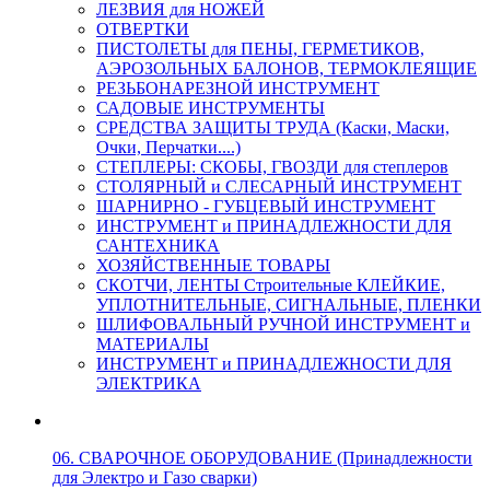
ЛЕЗВИЯ для НОЖЕЙ
ОТВЕРТКИ
ПИСТОЛЕТЫ для ПЕНЫ, ГЕРМЕТИКОВ,
АЭРОЗОЛЬНЫХ БАЛОНОВ, ТЕРМОКЛЕЯЩИЕ
РЕЗЬБОНАРЕЗНОЙ ИНСТРУМЕНТ
САДОВЫЕ ИНСТРУМЕНТЫ
СРЕДСТВА ЗАЩИТЫ ТРУДА (Каски, Маски,
Очки, Перчатки....)
СТЕПЛЕРЫ: СКОБЫ, ГВОЗДИ для степлеров
СТОЛЯРНЫЙ и СЛЕСАРНЫЙ ИНСТРУМЕНТ
ШАРНИРНО - ГУБЦЕВЫЙ ИНСТРУМЕНТ
ИНСТРУМЕНТ и ПРИНАДЛЕЖНОСТИ ДЛЯ
САНТЕХНИКА
ХОЗЯЙСТВЕННЫЕ ТОВАРЫ
СКОТЧИ, ЛЕНТЫ Строительные КЛЕЙКИЕ,
УПЛОТНИТЕЛЬНЫЕ, СИГНАЛЬНЫЕ, ПЛЕНКИ
ШЛИФОВАЛЬНЫЙ РУЧНОЙ ИНСТРУМЕНТ и
МАТЕРИАЛЫ
ИНСТРУМЕНТ и ПРИНАДЛЕЖНОСТИ ДЛЯ
ЭЛЕКТРИКА
06. СВАРОЧНОЕ ОБОРУДОВАНИЕ (Принадлежности
для Электро и Газо сварки)