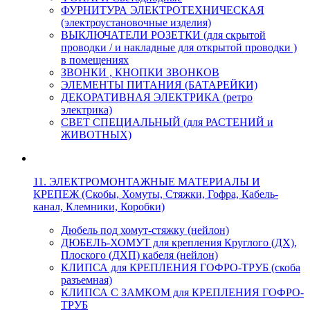
ФУРНИТУРА ЭЛЕКТРОТЕХНИЧЕСКАЯ
(электроустановочные изделия)
ВЫКЛЮЧАТЕЛИ РОЗЕТКИ (для скрытой
проводки / и накладные для открытой проводки )
в помещениях
ЗВОНКИ , КНОПКИ ЗВОНКОВ
ЭЛЕМЕНТЫ ПИТАНИЯ (БАТАРЕЙКИ)
ДЕКОРАТИВНАЯ ЭЛЕКТРИКА (ретро
электрика)
СВЕТ СПЕЦИАЛЬНЫЙ (для РАСТЕНИЙ и
ЖИВОТНЫХ)
11. ЭЛЕКТРОМОНТАЖНЫЕ МАТЕРИАЛЫ И
КРЕПЕЖ (Скобы, Хомуты, Стяжки, Гофра, Кабель-
канал, Клемники, Коробки)
Дюбель под хомут-стяжку (нейлон)
ДЮБЕЛЬ-ХОМУТ для крепления Круглого (ДХ),
Плоского (ДХП) кабеля (нейлон)
КЛИПСА для КРЕПЛЕНИЯ ГОФРО-ТРУБ (скоба
разъемная)
КЛИПСА С ЗАМКОМ для КРЕПЛЕНИЯ ГОФРО-
ТРУБ