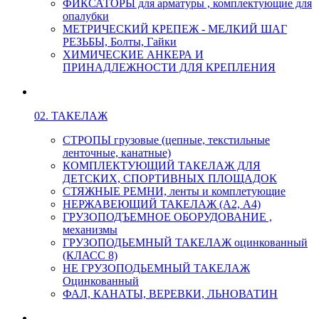
ФИКСАТОРЫ для арматуры , комплектующие для
опалубки
МЕТРИЧЕСКИЙ КРЕПЕЖ - МЕЛКИЙ ШАГ
РЕЗЬБЫ, Болты, Гайки
ХИМИЧЕСКИЕ АНКЕРА И
ПРИНАДЛЕЖНОСТИ ДЛЯ КРЕПЛЕНИЯ
02. ТАКЕЛАЖ
СТРОПЫ грузовые (цепные, текстильные
ленточные, канатные)
КОМПЛЕКТУЮЩИЙ ТАКЕЛАЖ ДЛЯ
ДЕТСКИХ, СПОРТИВНЫХ ПЛОЩАДОК
СТЯЖНЫЕ РЕМНИ, ленты и комплетующие
НЕРЖАВЕЮЩИЙ ТАКЕЛАЖ (А2, А4)
ГРУЗОПОДЪЕМНОЕ ОБОРУДОВАНИЕ ,
механизмы
ГРУЗОПОДЬЕМНЫЙ ТАКЕЛАЖ оцинкованный
(КЛАСС 8)
НЕ ГРУЗОПОДЬЕМНЫЙ ТАКЕЛАЖ
Оцинкованный
ФАЛ, КАНАТЫ, ВЕРЕВКИ, ЛЬНОВАТИН