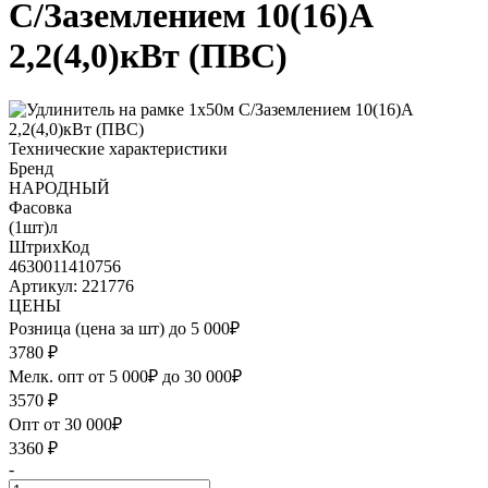
С/Заземлением 10(16)А
2,2(4,0)кВт (ПВС)
Технические характеристики
Бренд
НАРОДНЫЙ
Фасовка
(1шт)л
ШтрихКод
4630011410756
Артикул: 221776
ЦЕНЫ
Розница (цена за шт) до 5 000₽
3780
₽
Мелк. опт от 5 000₽ до 30 000₽
3570
₽
Опт от 30 000₽
3360
₽
-