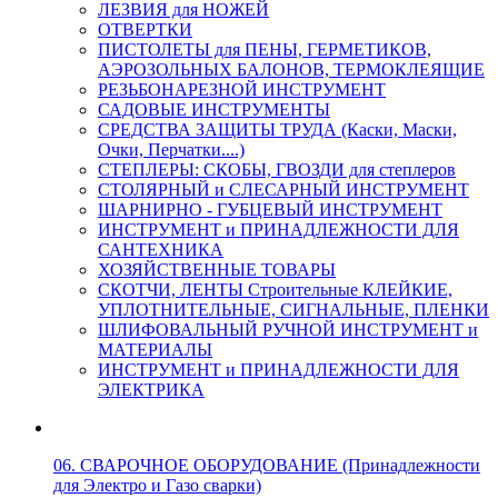
ЛЕЗВИЯ для НОЖЕЙ
ОТВЕРТКИ
ПИСТОЛЕТЫ для ПЕНЫ, ГЕРМЕТИКОВ,
АЭРОЗОЛЬНЫХ БАЛОНОВ, ТЕРМОКЛЕЯЩИЕ
РЕЗЬБОНАРЕЗНОЙ ИНСТРУМЕНТ
САДОВЫЕ ИНСТРУМЕНТЫ
СРЕДСТВА ЗАЩИТЫ ТРУДА (Каски, Маски,
Очки, Перчатки....)
СТЕПЛЕРЫ: СКОБЫ, ГВОЗДИ для степлеров
СТОЛЯРНЫЙ и СЛЕСАРНЫЙ ИНСТРУМЕНТ
ШАРНИРНО - ГУБЦЕВЫЙ ИНСТРУМЕНТ
ИНСТРУМЕНТ и ПРИНАДЛЕЖНОСТИ ДЛЯ
САНТЕХНИКА
ХОЗЯЙСТВЕННЫЕ ТОВАРЫ
СКОТЧИ, ЛЕНТЫ Строительные КЛЕЙКИЕ,
УПЛОТНИТЕЛЬНЫЕ, СИГНАЛЬНЫЕ, ПЛЕНКИ
ШЛИФОВАЛЬНЫЙ РУЧНОЙ ИНСТРУМЕНТ и
МАТЕРИАЛЫ
ИНСТРУМЕНТ и ПРИНАДЛЕЖНОСТИ ДЛЯ
ЭЛЕКТРИКА
06. СВАРОЧНОЕ ОБОРУДОВАНИЕ (Принадлежности
для Электро и Газо сварки)