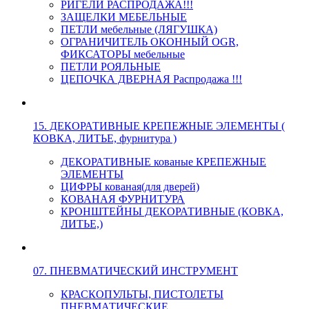
РИГЕЛИ РАСПРОДАЖА!!!
ЗАЩЕЛКИ МЕБЕЛЬНЫЕ
ПЕТЛИ мебельные (ЛЯГУШКА)
ОГРАНИЧИТЕЛЬ ОКОННЫЙ OGR,
ФИКСАТОРЫ мебельные
ПЕТЛИ РОЯЛЬНЫЕ
ЦЕПОЧКА ДВЕРНАЯ Распродажа !!!
15. ДЕКОРАТИВНЫЕ КРЕПЕЖНЫЕ ЭЛЕМЕНТЫ (
КОВКА, ЛИТЬЕ, фурнитура )
ДЕКОРАТИВНЫЕ кованые КРЕПЕЖНЫЕ
ЭЛЕМЕНТЫ
ЦИФРЫ кованая(для дверей)
КОВАНАЯ ФУРНИТУРА
КРОНШТЕЙНЫ ДЕКОРАТИВНЫЕ (КОВКА,
ЛИТЬЕ,)
07. ПНЕВМАТИЧЕСКИЙ ИНСТРУМЕНТ
КРАСКОПУЛЬТЫ, ПИСТОЛЕТЫ
ПНЕВМАТИЧЕСКИЕ