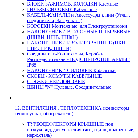
БЛОКИ ЗАЖИМОВ, КОЛОДКИ Клемные
ГИЛЬЗЫ СИЛОВЫЕ Кабельные
КАБЕЛЬ-КАНАЛЫ и Аксессуары к ним (Углы ,
соединители, Заглушки...)
КОРОБКИ Монтажные, для Электроустановки
НАКОНЕЧНИКИ ВТУЛОЧНЫЕ ШТЫРЬЕВЫЕ
(НШВИ, НШВ, НШвН)
НАКОНЕЧНИКИ ИЗОЛИРОВАННЫЕ (НКИ,
НВИ, НИК, НШПИ)
Соединители-Коннекторы, Коробки
Распределительные ВОДОНЕПРОНИЦАЕМЫЕ
IP68
НАКОНЕЧНИКИ СИЛОВЫЕ Кабельные
СКОБЫ / ХОМУТЫ КАБЕЛЬНЫЕ
СТЯЖКИ НЕЙЛОНОВЫЕ
ШИНЫ "N" Нулевые, Соединительные
12. ВЕНТИЛЯЦИЯ , ТЕПЛОТЕХНИКА (конвекторы,
теплопушки, обогреватели)
ТУРБОДЕФЛЕКТОРЫ КРЫШНЫЕ под
воздуховод, для усиления тяги, (цинк, крашенные,
нерж.сталь)