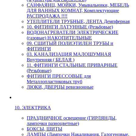
САНФАЯНЦ, МОЙКИ, Умывальники, МЕБЕЛЬ
ДЛЯ ВАННЫХ КОМНАТ, Комплектующие
РАСПРОДАЖА !!!!
УТЕПЛИТЕЛИ ТРУБНЫЕ, ЛЕНТА Демпферная
10. ФИТИНГИ ЛАТУННЫЕ (Резьбовые)
ВОДОНАГРЕВАТЕЛИ ЭЛЕКТРИЧЕСКИЕ
(газовые) НАКОПИТЕЛЬНЫЕ
09. СШИТЫЙ ПОЛИЭТИЛЕН ТРУБЫ и
ФИТИНГИ
03. КАНАЛИЗАЦИЯ МАЛОШУМНАЯ
Внутренняя ( БЕЛАЯ )
11. ФИТИНГИ СТАЛЬНЫЕ ПРИВАРНЫЕ
(Резьбовые)
ФИТИНГИ ПРЕССОВЫЕ для
Металлопластиковых труб
ЛЮКИ, ДВЕРЦЫ ревизионные
10. ЭЛЕКТРИКА
ПРАЗДНИЧНОЕ освещение (ГИРЛЯНДЫ,
лампочки разноцветные)
БОКСЫ, ЩИТЫ
ЛАМПЫ (Лампочки Накаливания, Галогеновые,