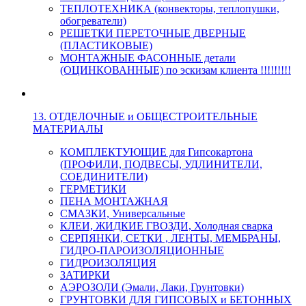
ТЕПЛОТЕХНИКА (конвекторы, теплопушки,
обогреватели)
РЕШЕТКИ ПЕРЕТОЧНЫЕ ДВЕРНЫЕ
(ПЛАСТИКОВЫЕ)
МОНТАЖНЫЕ ФАСОННЫЕ детали
(ОЦИНКОВАННЫЕ) по эскизам клиента !!!!!!!!!
13. ОТДЕЛОЧНЫЕ и ОБЩЕСТРОИТЕЛЬНЫЕ
МАТЕРИАЛЫ
КОМПЛЕКТУЮЩИЕ для Гипсокартона
(ПРОФИЛИ, ПОДВЕСЫ, УДЛИНИТЕЛИ,
СОЕДИНИТЕЛИ)
ГЕРМЕТИКИ
ПЕНА МОНТАЖНАЯ
СМАЗКИ, Универсальные
КЛЕИ, ЖИДКИЕ ГВОЗДИ, Холодная сварка
СЕРПЯНКИ, СЕТКИ , ЛЕНТЫ, МЕМБРАНЫ,
ГИДРО-ПАРОИЗОЛЯЦИОННЫЕ
ГИДРОИЗОЛЯЦИЯ
ЗАТИРКИ
АЭРОЗОЛИ (Эмали, Лаки, Грунтовки)
ГРУНТОВКИ ДЛЯ ГИПСОВЫХ и БЕТОННЫХ