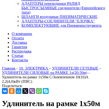
АДАПТЕРЫ переходники РАПИД
БЫСТРОСЪЕМНЫЕ соединители (Европейского
типа)
ШЛАНГИ воздушные ПНЕВМАТИЧЕСКИЕ
АДАПТЕРЫ-СОЕДИНИТЕЛИ "ЕЛОЧКА"
КОМПЛЕКТУЮЩИЕ для Пневмоинструмента
О компании
Оплата
Доставка
Гарантия
Распродажа
Статьи
Контакты
Главная
–
10. ЭЛЕКТРИКА
–
УДЛИНИТЕЛИ СЕТЕВЫЕ
–
УДЛИНИТЕЛИ СИЛОВЫЕ на РАМКЕ 1х(20-50м)
–
Удлинитель на рамке 1х50м С/Заземлением 10(16)А
2,2(4,0)кВт (ПВС)
Поделиться:
Удлинитель на рамке 1х50м