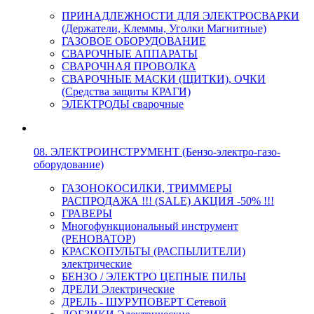
ПРИНАДЛЕЖНОСТИ ДЛЯ ЭЛЕКТРОСВАРКИ
(Держатели, Клеммы, Уголки Магнитные)
ГАЗОВОЕ ОБОРУДОВАНИЕ
СВАРОЧНЫЕ АППАРАТЫ
СВАРОЧНАЯ ПРОВОЛКА
СВАРОЧНЫЕ МАСКИ (ЩИТКИ), ОЧКИ
(Средства защиты КРАГИ)
ЭЛЕКТРОДЫ сварочные
08. ЭЛЕКТРОИНСТРУМЕНТ (Бензо-электро-газо-
оборудование)
ГАЗОНОКОСИЛКИ, ТРИММЕРЫ
РАСПРОДАЖА !!! (SALE) АКЦИЯ -50% !!!
ГРАВЕРЫ
Многофункциональный инструмент
(РЕНОВАТОР)
КРАСКОПУЛЬТЫ (РАСПЫЛИТЕЛИ)
электрические
БЕНЗО / ЭЛЕКТРО ЦЕПНЫЕ ПИЛЫ
ДРЕЛИ Электрические
ДРЕЛЬ - ШУРУПОВЕРТ Сетевой