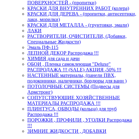
ПОВЕРХНОСТЕЙ - (пропитки)
КРАСКИ ДЛЯ ВНУТРЕННИХ РАБОТ (колера)
КРАСКИ ДЛЯ ДЕРЕВА - (пропитки, антисептики,
лаки, морилки)
КРАСКИ ДЛЯ МЕТАЛЛА - (грунтовки, эмали)
ЛАКИ
РАСТВОРИТЕЛИ, ОЧИСТИТЕЛИ, (Добавки,
Специальные Жидкости)
Эмаль ПФ-115
ЛЕПНОЙ ДЕКОР Распродажа !!!
ХИМИЯ для сада и дачи
ОБОИ , Пленка самоклеющая "Deluxe"
РАСПРОДАЖА !!! (SALE) АКЦИЯ -50% !!!
НАСТЕННЫЕ материалы, (панели ПВХ,
подоконники, наличники, бордюры для ванн )
ПОТОЛОЧНЫЕ СИСТЕМЫ (Подвесы для
Армстронг)
СОПУТСТВУЮЩИЕ ХОЗЯЙСТВЕННЫЕ
МАТЕРИАЛЫ РАСПРОДАЖА !!!
ПЛИНТУСА, ОБВОДЫ (кольца) для труб
Распродажа !!!
ПОРОЖКИ , ПРОФИЛИ , УГОЛКИ Распродажа
!!!
ЗИМНИЕ ЖИДКОСТИ , ДОБАВКИ