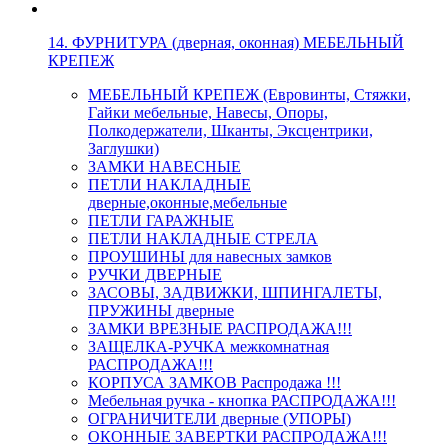
14. ФУРНИТУРА (дверная, оконная) МЕБЕЛЬНЫЙ
КРЕПЕЖ
МЕБЕЛЬНЫЙ КРЕПЕЖ (Евровинты, Стяжки,
Гайки мебельные, Навесы, Опоры,
Полкодержатели, Шканты, Эксцентрики,
Заглушки)
ЗАМКИ НАВЕСНЫЕ
ПЕТЛИ НАКЛАДНЫЕ
дверные,оконные,мебельные
ПЕТЛИ ГАРАЖНЫЕ
ПЕТЛИ НАКЛАДНЫЕ СТРЕЛА
ПРОУШИНЫ для навесных замков
РУЧКИ ДВЕРНЫЕ
ЗАСОВЫ, ЗАДВИЖКИ, ШПИНГАЛЕТЫ,
ПРУЖИНЫ дверные
ЗАМКИ ВРЕЗНЫЕ РАСПРОДАЖА!!!
ЗАЩЕЛКА-РУЧКА межкомнатная
РАСПРОДАЖА!!!
КОРПУСА ЗАМКОВ Распродажа !!!
Мебельная ручка - кнопка РАСПРОДАЖА!!!
ОГРАНИЧИТЕЛИ дверные (УПОРЫ)
ОКОННЫЕ ЗАВЕРТКИ РАСПРОДАЖА!!!