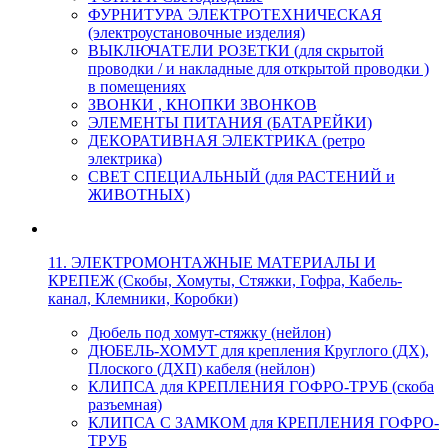
ФУРНИТУРА ЭЛЕКТРОТЕХНИЧЕСКАЯ
(электроустановочные изделия)
ВЫКЛЮЧАТЕЛИ РОЗЕТКИ (для скрытой
проводки / и накладные для открытой проводки )
в помещениях
ЗВОНКИ , КНОПКИ ЗВОНКОВ
ЭЛЕМЕНТЫ ПИТАНИЯ (БАТАРЕЙКИ)
ДЕКОРАТИВНАЯ ЭЛЕКТРИКА (ретро
электрика)
СВЕТ СПЕЦИАЛЬНЫЙ (для РАСТЕНИЙ и
ЖИВОТНЫХ)
11. ЭЛЕКТРОМОНТАЖНЫЕ МАТЕРИАЛЫ И
КРЕПЕЖ (Скобы, Хомуты, Стяжки, Гофра, Кабель-
канал, Клемники, Коробки)
Дюбель под хомут-стяжку (нейлон)
ДЮБЕЛЬ-ХОМУТ для крепления Круглого (ДХ),
Плоского (ДХП) кабеля (нейлон)
КЛИПСА для КРЕПЛЕНИЯ ГОФРО-ТРУБ (скоба
разъемная)
КЛИПСА С ЗАМКОМ для КРЕПЛЕНИЯ ГОФРО-
ТРУБ