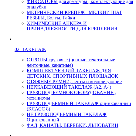
ФИКСАТОРЫ для арматуры , комплектующие для
опалубки
МЕТРИЧЕСКИЙ КРЕПЕЖ - МЕЛКИЙ ШАГ
РЕЗЬБЫ, Болты, Гайки
ХИМИЧЕСКИЕ АНКЕРА И
ПРИНАДЛЕЖНОСТИ ДЛЯ КРЕПЛЕНИЯ
02. ТАКЕЛАЖ
СТРОПЫ грузовые (цепные, текстильные
ленточные, канатные)
КОМПЛЕКТУЮЩИЙ ТАКЕЛАЖ ДЛЯ
ДЕТСКИХ, СПОРТИВНЫХ ПЛОЩАДОК
СТЯЖНЫЕ РЕМНИ, ленты и комплетующие
НЕРЖАВЕЮЩИЙ ТАКЕЛАЖ (А2, А4)
ГРУЗОПОДЪЕМНОЕ ОБОРУДОВАНИЕ ,
механизмы
ГРУЗОПОДЬЕМНЫЙ ТАКЕЛАЖ оцинкованный
(КЛАСС 8)
НЕ ГРУЗОПОДЬЕМНЫЙ ТАКЕЛАЖ
Оцинкованный
ФАЛ, КАНАТЫ, ВЕРЕВКИ, ЛЬНОВАТИН