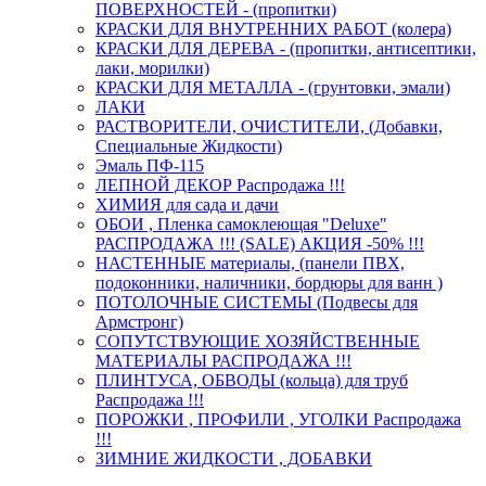
ПОВЕРХНОСТЕЙ - (пропитки)
КРАСКИ ДЛЯ ВНУТРЕННИХ РАБОТ (колера)
КРАСКИ ДЛЯ ДЕРЕВА - (пропитки, антисептики,
лаки, морилки)
КРАСКИ ДЛЯ МЕТАЛЛА - (грунтовки, эмали)
ЛАКИ
РАСТВОРИТЕЛИ, ОЧИСТИТЕЛИ, (Добавки,
Специальные Жидкости)
Эмаль ПФ-115
ЛЕПНОЙ ДЕКОР Распродажа !!!
ХИМИЯ для сада и дачи
ОБОИ , Пленка самоклеющая "Deluxe"
РАСПРОДАЖА !!! (SALE) АКЦИЯ -50% !!!
НАСТЕННЫЕ материалы, (панели ПВХ,
подоконники, наличники, бордюры для ванн )
ПОТОЛОЧНЫЕ СИСТЕМЫ (Подвесы для
Армстронг)
СОПУТСТВУЮЩИЕ ХОЗЯЙСТВЕННЫЕ
МАТЕРИАЛЫ РАСПРОДАЖА !!!
ПЛИНТУСА, ОБВОДЫ (кольца) для труб
Распродажа !!!
ПОРОЖКИ , ПРОФИЛИ , УГОЛКИ Распродажа
!!!
ЗИМНИЕ ЖИДКОСТИ , ДОБАВКИ