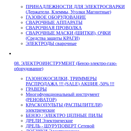
ПРИНАДЛЕЖНОСТИ ДЛЯ ЭЛЕКТРОСВАРКИ
(Держатели, Клеммы, Уголки Магнитные)
ГАЗОВОЕ ОБОРУДОВАНИЕ
СВАРОЧНЫЕ АППАРАТЫ
СВАРОЧНАЯ ПРОВОЛКА
СВАРОЧНЫЕ МАСКИ (ЩИТКИ), ОЧКИ
(Средства защиты КРАГИ)
ЭЛЕКТРОДЫ сварочные
08. ЭЛЕКТРОИНСТРУМЕНТ (Бензо-электро-газо-
оборудование)
ГАЗОНОКОСИЛКИ, ТРИММЕРЫ
РАСПРОДАЖА !!! (SALE) АКЦИЯ -50% !!!
ГРАВЕРЫ
Многофункциональный инструмент
(РЕНОВАТОР)
КРАСКОПУЛЬТЫ (РАСПЫЛИТЕЛИ)
электрические
БЕНЗО / ЭЛЕКТРО ЦЕПНЫЕ ПИЛЫ
ДРЕЛИ Электрические
ДРЕЛЬ - ШУРУПОВЕРТ Сетевой