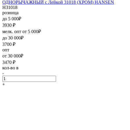
ОДНОРЫЧАЖНЫЙ с Лейкой 31018 (ХРОМ) HANSEN
H31018
розница
до 5 000₽
3930
₽
мелк. опт от 5 000₽
до 30 000₽
3700
₽
опт
от 30 000₽
3470
₽
кол-во в
-
+