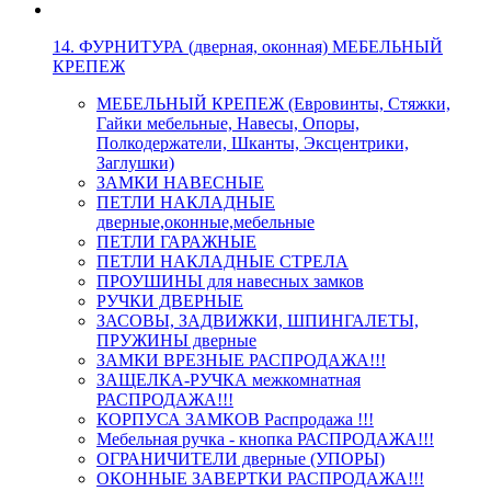
14. ФУРНИТУРА (дверная, оконная) МЕБЕЛЬНЫЙ
КРЕПЕЖ
МЕБЕЛЬНЫЙ КРЕПЕЖ (Евровинты, Стяжки,
Гайки мебельные, Навесы, Опоры,
Полкодержатели, Шканты, Эксцентрики,
Заглушки)
ЗАМКИ НАВЕСНЫЕ
ПЕТЛИ НАКЛАДНЫЕ
дверные,оконные,мебельные
ПЕТЛИ ГАРАЖНЫЕ
ПЕТЛИ НАКЛАДНЫЕ СТРЕЛА
ПРОУШИНЫ для навесных замков
РУЧКИ ДВЕРНЫЕ
ЗАСОВЫ, ЗАДВИЖКИ, ШПИНГАЛЕТЫ,
ПРУЖИНЫ дверные
ЗАМКИ ВРЕЗНЫЕ РАСПРОДАЖА!!!
ЗАЩЕЛКА-РУЧКА межкомнатная
РАСПРОДАЖА!!!
КОРПУСА ЗАМКОВ Распродажа !!!
Мебельная ручка - кнопка РАСПРОДАЖА!!!
ОГРАНИЧИТЕЛИ дверные (УПОРЫ)
ОКОННЫЕ ЗАВЕРТКИ РАСПРОДАЖА!!!