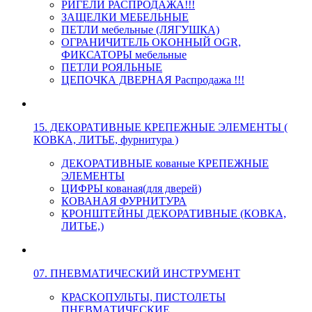
РИГЕЛИ РАСПРОДАЖА!!!
ЗАЩЕЛКИ МЕБЕЛЬНЫЕ
ПЕТЛИ мебельные (ЛЯГУШКА)
ОГРАНИЧИТЕЛЬ ОКОННЫЙ OGR,
ФИКСАТОРЫ мебельные
ПЕТЛИ РОЯЛЬНЫЕ
ЦЕПОЧКА ДВЕРНАЯ Распродажа !!!
15. ДЕКОРАТИВНЫЕ КРЕПЕЖНЫЕ ЭЛЕМЕНТЫ (
КОВКА, ЛИТЬЕ, фурнитура )
ДЕКОРАТИВНЫЕ кованые КРЕПЕЖНЫЕ
ЭЛЕМЕНТЫ
ЦИФРЫ кованая(для дверей)
КОВАНАЯ ФУРНИТУРА
КРОНШТЕЙНЫ ДЕКОРАТИВНЫЕ (КОВКА,
ЛИТЬЕ,)
07. ПНЕВМАТИЧЕСКИЙ ИНСТРУМЕНТ
КРАСКОПУЛЬТЫ, ПИСТОЛЕТЫ
ПНЕВМАТИЧЕСКИЕ