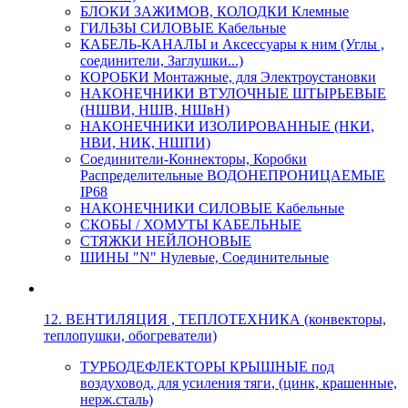
БЛОКИ ЗАЖИМОВ, КОЛОДКИ Клемные
ГИЛЬЗЫ СИЛОВЫЕ Кабельные
КАБЕЛЬ-КАНАЛЫ и Аксессуары к ним (Углы ,
соединители, Заглушки...)
КОРОБКИ Монтажные, для Электроустановки
НАКОНЕЧНИКИ ВТУЛОЧНЫЕ ШТЫРЬЕВЫЕ
(НШВИ, НШВ, НШвН)
НАКОНЕЧНИКИ ИЗОЛИРОВАННЫЕ (НКИ,
НВИ, НИК, НШПИ)
Соединители-Коннекторы, Коробки
Распределительные ВОДОНЕПРОНИЦАЕМЫЕ
IP68
НАКОНЕЧНИКИ СИЛОВЫЕ Кабельные
СКОБЫ / ХОМУТЫ КАБЕЛЬНЫЕ
СТЯЖКИ НЕЙЛОНОВЫЕ
ШИНЫ "N" Нулевые, Соединительные
12. ВЕНТИЛЯЦИЯ , ТЕПЛОТЕХНИКА (конвекторы,
теплопушки, обогреватели)
ТУРБОДЕФЛЕКТОРЫ КРЫШНЫЕ под
воздуховод, для усиления тяги, (цинк, крашенные,
нерж.сталь)