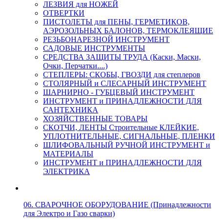
ЛЕЗВИЯ для НОЖЕЙ
ОТВЕРТКИ
ПИСТОЛЕТЫ для ПЕНЫ, ГЕРМЕТИКОВ,
АЭРОЗОЛЬНЫХ БАЛОНОВ, ТЕРМОКЛЕЯЩИЕ
РЕЗЬБОНАРЕЗНОЙ ИНСТРУМЕНТ
САДОВЫЕ ИНСТРУМЕНТЫ
СРЕДСТВА ЗАЩИТЫ ТРУДА (Каски, Маски,
Очки, Перчатки....)
СТЕПЛЕРЫ: СКОБЫ, ГВОЗДИ для степлеров
СТОЛЯРНЫЙ и СЛЕСАРНЫЙ ИНСТРУМЕНТ
ШАРНИРНО - ГУБЦЕВЫЙ ИНСТРУМЕНТ
ИНСТРУМЕНТ и ПРИНАДЛЕЖНОСТИ ДЛЯ
САНТЕХНИКА
ХОЗЯЙСТВЕННЫЕ ТОВАРЫ
СКОТЧИ, ЛЕНТЫ Строительные КЛЕЙКИЕ,
УПЛОТНИТЕЛЬНЫЕ, СИГНАЛЬНЫЕ, ПЛЕНКИ
ШЛИФОВАЛЬНЫЙ РУЧНОЙ ИНСТРУМЕНТ и
МАТЕРИАЛЫ
ИНСТРУМЕНТ и ПРИНАДЛЕЖНОСТИ ДЛЯ
ЭЛЕКТРИКА
06. СВАРОЧНОЕ ОБОРУДОВАНИЕ (Принадлежности
для Электро и Газо сварки)