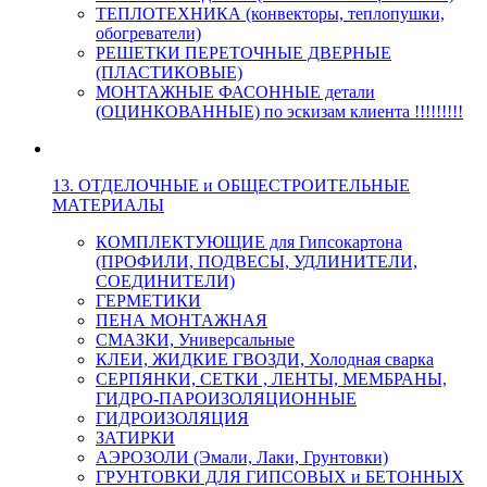
ТЕПЛОТЕХНИКА (конвекторы, теплопушки,
обогреватели)
РЕШЕТКИ ПЕРЕТОЧНЫЕ ДВЕРНЫЕ
(ПЛАСТИКОВЫЕ)
МОНТАЖНЫЕ ФАСОННЫЕ детали
(ОЦИНКОВАННЫЕ) по эскизам клиента !!!!!!!!!
13. ОТДЕЛОЧНЫЕ и ОБЩЕСТРОИТЕЛЬНЫЕ
МАТЕРИАЛЫ
КОМПЛЕКТУЮЩИЕ для Гипсокартона
(ПРОФИЛИ, ПОДВЕСЫ, УДЛИНИТЕЛИ,
СОЕДИНИТЕЛИ)
ГЕРМЕТИКИ
ПЕНА МОНТАЖНАЯ
СМАЗКИ, Универсальные
КЛЕИ, ЖИДКИЕ ГВОЗДИ, Холодная сварка
СЕРПЯНКИ, СЕТКИ , ЛЕНТЫ, МЕМБРАНЫ,
ГИДРО-ПАРОИЗОЛЯЦИОННЫЕ
ГИДРОИЗОЛЯЦИЯ
ЗАТИРКИ
АЭРОЗОЛИ (Эмали, Лаки, Грунтовки)
ГРУНТОВКИ ДЛЯ ГИПСОВЫХ и БЕТОННЫХ