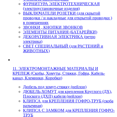
ФУРНИТУРА ЭЛЕКТРОТЕХНИЧЕСКАЯ
(электроустановочные изделия)
ВЫКЛЮЧАТЕЛИ РОЗЕТКИ (для скрытой
проводки / и накладные для открытой проводки )
в помещениях
ЗВОНКИ , КНОПКИ ЗВОНКОВ
ЭЛЕМЕНТЫ ПИТАНИЯ (БАТАРЕЙКИ)
ДЕКОРАТИВНАЯ ЭЛЕКТРИКА (ретро
электрика)
СВЕТ СПЕЦИАЛЬНЫЙ (для РАСТЕНИЙ и
ЖИВОТНЫХ)
11. ЭЛЕКТРОМОНТАЖНЫЕ МАТЕРИАЛЫ И
КРЕПЕЖ (Скобы, Хомуты, Стяжки, Гофра, Кабель-
канал, Клемники, Коробки)
Дюбель под хомут-стяжку (нейлон)
ДЮБЕЛЬ-ХОМУТ для крепления Круглого (ДХ),
Плоского (ДХП) кабеля (нейлон)
КЛИПСА для КРЕПЛЕНИЯ ГОФРО-ТРУБ (скоба
разъемная)
КЛИПСА С ЗАМКОМ для КРЕПЛЕНИЯ ГОФРО-
ТРУБ