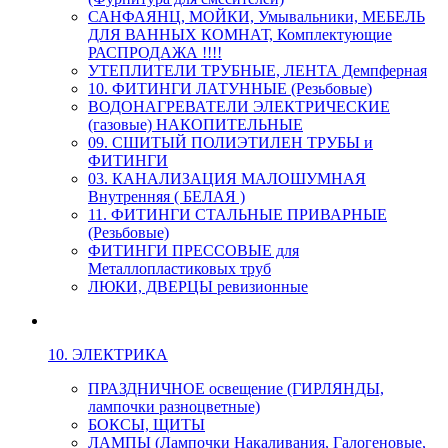
САНФАЯНЦ, МОЙКИ, Умывальники, МЕБЕЛЬ
ДЛЯ ВАННЫХ КОМНАТ, Комплектующие
РАСПРОДАЖА !!!!
УТЕПЛИТЕЛИ ТРУБНЫЕ, ЛЕНТА Демпферная
10. ФИТИНГИ ЛАТУННЫЕ (Резьбовые)
ВОДОНАГРЕВАТЕЛИ ЭЛЕКТРИЧЕСКИЕ
(газовые) НАКОПИТЕЛЬНЫЕ
09. СШИТЫЙ ПОЛИЭТИЛЕН ТРУБЫ и
ФИТИНГИ
03. КАНАЛИЗАЦИЯ МАЛОШУМНАЯ
Внутренняя ( БЕЛАЯ )
11. ФИТИНГИ СТАЛЬНЫЕ ПРИВАРНЫЕ
(Резьбовые)
ФИТИНГИ ПРЕССОВЫЕ для
Металлопластиковых труб
ЛЮКИ, ДВЕРЦЫ ревизионные
10. ЭЛЕКТРИКА
ПРАЗДНИЧНОЕ освещение (ГИРЛЯНДЫ,
лампочки разноцветные)
БОКСЫ, ЩИТЫ
ЛАМПЫ (Лампочки Накаливания, Галогеновые,