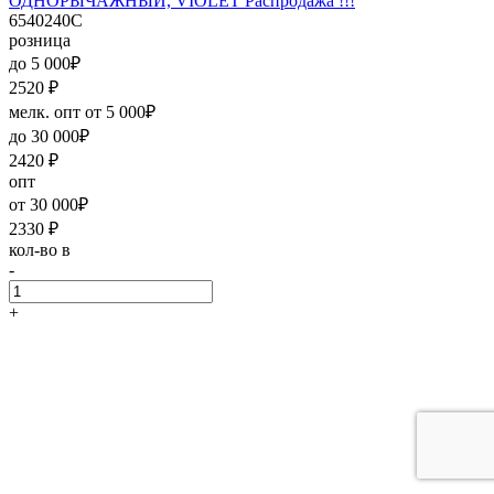
ОДНОРЫЧАЖНЫЙ, VIOLET Распродажа !!!
6540240C
розница
до 5 000₽
2520
₽
мелк. опт от 5 000₽
до 30 000₽
2420
₽
опт
от 30 000₽
2330
₽
кол-во в
-
+