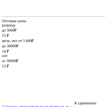
Оптовые цены
розница
до 5000₽
15
₽
мелк. опт от 5 000₽
до 30000₽
14
₽
опт
от 30000₽
13
₽
К сравнению