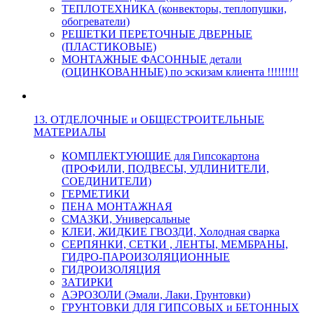
ТЕПЛОТЕХНИКА (конвекторы, теплопушки,
обогреватели)
РЕШЕТКИ ПЕРЕТОЧНЫЕ ДВЕРНЫЕ
(ПЛАСТИКОВЫЕ)
МОНТАЖНЫЕ ФАСОННЫЕ детали
(ОЦИНКОВАННЫЕ) по эскизам клиента !!!!!!!!!
13. ОТДЕЛОЧНЫЕ и ОБЩЕСТРОИТЕЛЬНЫЕ
МАТЕРИАЛЫ
КОМПЛЕКТУЮЩИЕ для Гипсокартона
(ПРОФИЛИ, ПОДВЕСЫ, УДЛИНИТЕЛИ,
СОЕДИНИТЕЛИ)
ГЕРМЕТИКИ
ПЕНА МОНТАЖНАЯ
СМАЗКИ, Универсальные
КЛЕИ, ЖИДКИЕ ГВОЗДИ, Холодная сварка
СЕРПЯНКИ, СЕТКИ , ЛЕНТЫ, МЕМБРАНЫ,
ГИДРО-ПАРОИЗОЛЯЦИОННЫЕ
ГИДРОИЗОЛЯЦИЯ
ЗАТИРКИ
АЭРОЗОЛИ (Эмали, Лаки, Грунтовки)
ГРУНТОВКИ ДЛЯ ГИПСОВЫХ и БЕТОННЫХ