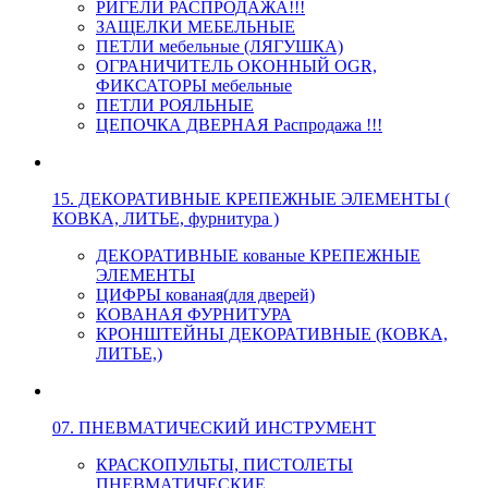
РИГЕЛИ РАСПРОДАЖА!!!
ЗАЩЕЛКИ МЕБЕЛЬНЫЕ
ПЕТЛИ мебельные (ЛЯГУШКА)
ОГРАНИЧИТЕЛЬ ОКОННЫЙ OGR,
ФИКСАТОРЫ мебельные
ПЕТЛИ РОЯЛЬНЫЕ
ЦЕПОЧКА ДВЕРНАЯ Распродажа !!!
15. ДЕКОРАТИВНЫЕ КРЕПЕЖНЫЕ ЭЛЕМЕНТЫ (
КОВКА, ЛИТЬЕ, фурнитура )
ДЕКОРАТИВНЫЕ кованые КРЕПЕЖНЫЕ
ЭЛЕМЕНТЫ
ЦИФРЫ кованая(для дверей)
КОВАНАЯ ФУРНИТУРА
КРОНШТЕЙНЫ ДЕКОРАТИВНЫЕ (КОВКА,
ЛИТЬЕ,)
07. ПНЕВМАТИЧЕСКИЙ ИНСТРУМЕНТ
КРАСКОПУЛЬТЫ, ПИСТОЛЕТЫ
ПНЕВМАТИЧЕСКИЕ