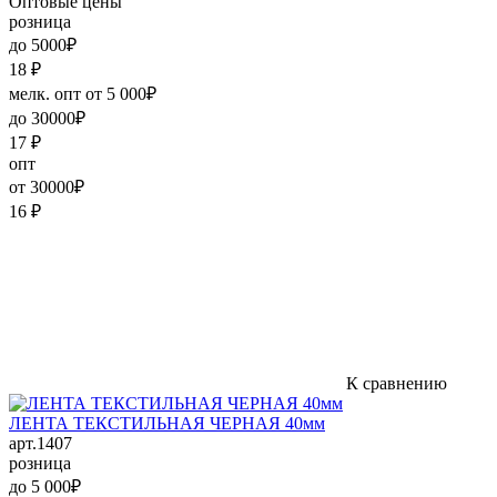
Оптовые цены
розница
до 5000₽
18
₽
мелк. опт от 5 000₽
до 30000₽
17
₽
опт
от 30000₽
16
₽
К сравнению
ЛЕНТА ТЕКСТИЛЬНАЯ ЧЕРНАЯ 40мм
арт.1407
розница
до 5 000₽