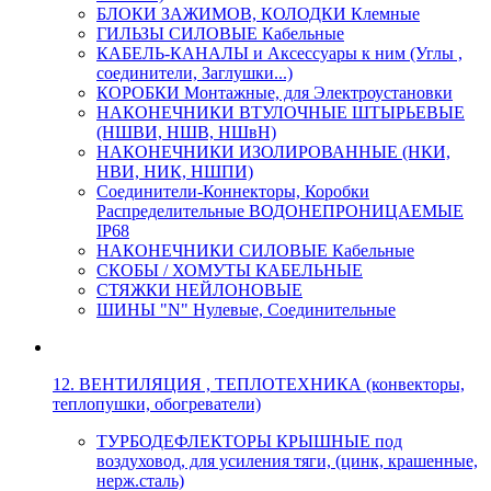
БЛОКИ ЗАЖИМОВ, КОЛОДКИ Клемные
ГИЛЬЗЫ СИЛОВЫЕ Кабельные
КАБЕЛЬ-КАНАЛЫ и Аксессуары к ним (Углы ,
соединители, Заглушки...)
КОРОБКИ Монтажные, для Электроустановки
НАКОНЕЧНИКИ ВТУЛОЧНЫЕ ШТЫРЬЕВЫЕ
(НШВИ, НШВ, НШвН)
НАКОНЕЧНИКИ ИЗОЛИРОВАННЫЕ (НКИ,
НВИ, НИК, НШПИ)
Соединители-Коннекторы, Коробки
Распределительные ВОДОНЕПРОНИЦАЕМЫЕ
IP68
НАКОНЕЧНИКИ СИЛОВЫЕ Кабельные
СКОБЫ / ХОМУТЫ КАБЕЛЬНЫЕ
СТЯЖКИ НЕЙЛОНОВЫЕ
ШИНЫ "N" Нулевые, Соединительные
12. ВЕНТИЛЯЦИЯ , ТЕПЛОТЕХНИКА (конвекторы,
теплопушки, обогреватели)
ТУРБОДЕФЛЕКТОРЫ КРЫШНЫЕ под
воздуховод, для усиления тяги, (цинк, крашенные,
нерж.сталь)