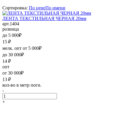
Сортировка:
По цене
По имени
ЛЕНТА ТЕКСТИЛЬНАЯ ЧЕРНАЯ 20мм
арт.1404
розница
до 5 000₽
15
₽
мелк. опт от 5 000₽
до 30 000₽
14
₽
опт
от 30 000₽
13
₽
кол-во в метр погн.
-
+