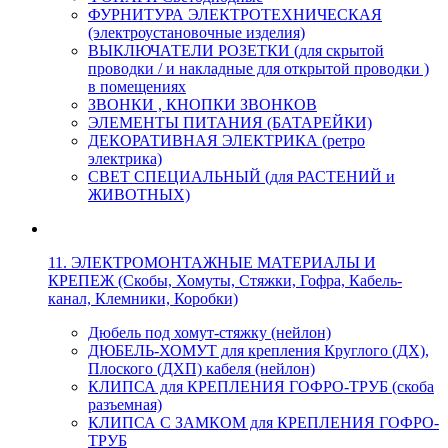
ФУРНИТУРА ЭЛЕКТРОТЕХНИЧЕСКАЯ
(электроустановочные изделия)
ВЫКЛЮЧАТЕЛИ РОЗЕТКИ (для скрытой
проводки / и накладные для открытой проводки )
в помещениях
ЗВОНКИ , КНОПКИ ЗВОНКОВ
ЭЛЕМЕНТЫ ПИТАНИЯ (БАТАРЕЙКИ)
ДЕКОРАТИВНАЯ ЭЛЕКТРИКА (ретро
электрика)
СВЕТ СПЕЦИАЛЬНЫЙ (для РАСТЕНИЙ и
ЖИВОТНЫХ)
11. ЭЛЕКТРОМОНТАЖНЫЕ МАТЕРИАЛЫ И
КРЕПЕЖ (Скобы, Хомуты, Стяжки, Гофра, Кабель-
канал, Клемники, Коробки)
Дюбель под хомут-стяжку (нейлон)
ДЮБЕЛЬ-ХОМУТ для крепления Круглого (ДХ),
Плоского (ДХП) кабеля (нейлон)
КЛИПСА для КРЕПЛЕНИЯ ГОФРО-ТРУБ (скоба
разъемная)
КЛИПСА С ЗАМКОМ для КРЕПЛЕНИЯ ГОФРО-
ТРУБ