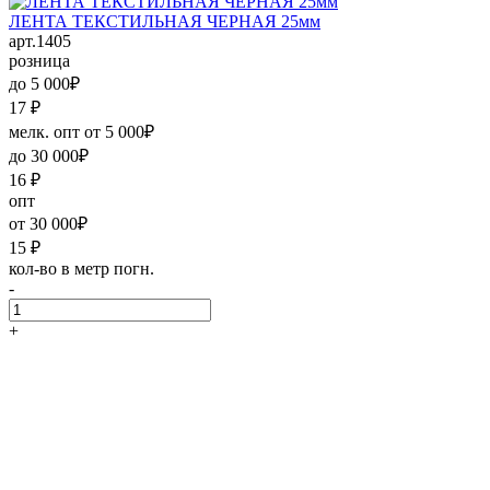
ЛЕНТА ТЕКСТИЛЬНАЯ ЧЕРНАЯ 25мм
арт.1405
розница
до 5 000₽
17
₽
мелк. опт от 5 000₽
до 30 000₽
16
₽
опт
от 30 000₽
15
₽
кол-во в метр погн.
-
+