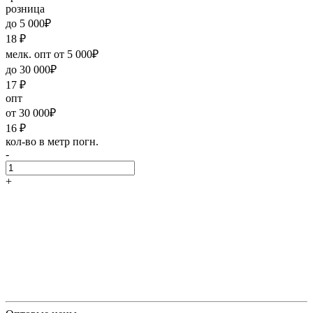
розница
до 5 000₽
18
₽
мелк. опт от 5 000₽
до 30 000₽
17
₽
опт
от 30 000₽
16
₽
кол-во в метр погн.
-
+