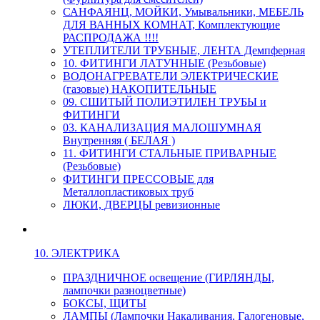
САНФАЯНЦ, МОЙКИ, Умывальники, МЕБЕЛЬ
ДЛЯ ВАННЫХ КОМНАТ, Комплектующие
РАСПРОДАЖА !!!!
УТЕПЛИТЕЛИ ТРУБНЫЕ, ЛЕНТА Демпферная
10. ФИТИНГИ ЛАТУННЫЕ (Резьбовые)
ВОДОНАГРЕВАТЕЛИ ЭЛЕКТРИЧЕСКИЕ
(газовые) НАКОПИТЕЛЬНЫЕ
09. СШИТЫЙ ПОЛИЭТИЛЕН ТРУБЫ и
ФИТИНГИ
03. КАНАЛИЗАЦИЯ МАЛОШУМНАЯ
Внутренняя ( БЕЛАЯ )
11. ФИТИНГИ СТАЛЬНЫЕ ПРИВАРНЫЕ
(Резьбовые)
ФИТИНГИ ПРЕССОВЫЕ для
Металлопластиковых труб
ЛЮКИ, ДВЕРЦЫ ревизионные
10. ЭЛЕКТРИКА
ПРАЗДНИЧНОЕ освещение (ГИРЛЯНДЫ,
лампочки разноцветные)
БОКСЫ, ЩИТЫ
ЛАМПЫ (Лампочки Накаливания, Галогеновые,