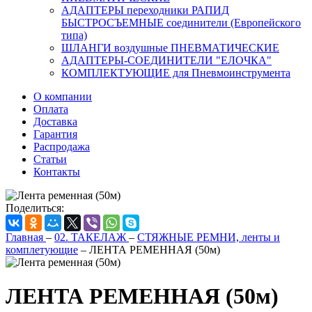
АДАПТЕРЫ переходники РАПИД
БЫСТРОСЪЕМНЫЕ соединители (Европейского
типа)
ШЛАНГИ воздушные ПНЕВМАТИЧЕСКИЕ
АДАПТЕРЫ-СОЕДИНИТЕЛИ "ЕЛОЧКА"
КОМПЛЕКТУЮЩИЕ для Пневмоинструмента
О компании
Оплата
Доставка
Гарантия
Распродажа
Статьи
Контакты
Поделиться:
Главная
–
02. ТАКЕЛАЖ
–
СТЯЖНЫЕ РЕМНИ, ленты и
комплетующие
–
ЛЕНТА РЕМЕННАЯ (50м)
ЛЕНТА РЕМЕННАЯ (50м)