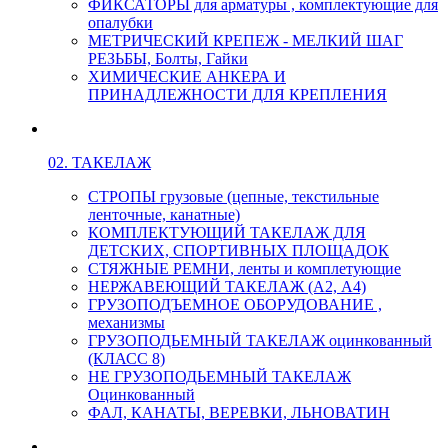
ФИКСАТОРЫ для арматуры , комплектующие для
опалубки
МЕТРИЧЕСКИЙ КРЕПЕЖ - МЕЛКИЙ ШАГ
РЕЗЬБЫ, Болты, Гайки
ХИМИЧЕСКИЕ АНКЕРА И
ПРИНАДЛЕЖНОСТИ ДЛЯ КРЕПЛЕНИЯ
02. ТАКЕЛАЖ
СТРОПЫ грузовые (цепные, текстильные
ленточные, канатные)
КОМПЛЕКТУЮЩИЙ ТАКЕЛАЖ ДЛЯ
ДЕТСКИХ, СПОРТИВНЫХ ПЛОЩАДОК
СТЯЖНЫЕ РЕМНИ, ленты и комплетующие
НЕРЖАВЕЮЩИЙ ТАКЕЛАЖ (А2, А4)
ГРУЗОПОДЪЕМНОЕ ОБОРУДОВАНИЕ ,
механизмы
ГРУЗОПОДЬЕМНЫЙ ТАКЕЛАЖ оцинкованный
(КЛАСС 8)
НЕ ГРУЗОПОДЬЕМНЫЙ ТАКЕЛАЖ
Оцинкованный
ФАЛ, КАНАТЫ, ВЕРЕВКИ, ЛЬНОВАТИН