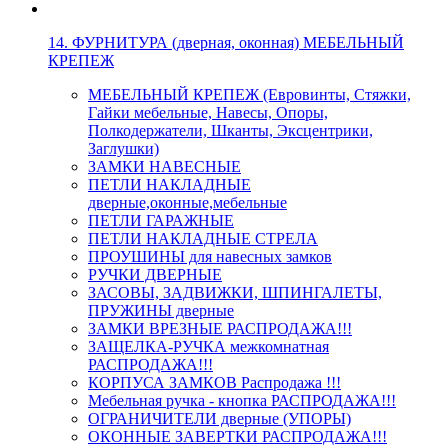
14. ФУРНИТУРА (дверная, оконная) МЕБЕЛЬНЫЙ
КРЕПЕЖ
МЕБЕЛЬНЫЙ КРЕПЕЖ (Евровинты, Стяжки,
Гайки мебельные, Навесы, Опоры,
Полкодержатели, Шканты, Эксцентрики,
Заглушки)
ЗАМКИ НАВЕСНЫЕ
ПЕТЛИ НАКЛАДНЫЕ
дверные,оконные,мебельные
ПЕТЛИ ГАРАЖНЫЕ
ПЕТЛИ НАКЛАДНЫЕ СТРЕЛА
ПРОУШИНЫ для навесных замков
РУЧКИ ДВЕРНЫЕ
ЗАСОВЫ, ЗАДВИЖКИ, ШПИНГАЛЕТЫ,
ПРУЖИНЫ дверные
ЗАМКИ ВРЕЗНЫЕ РАСПРОДАЖА!!!
ЗАЩЕЛКА-РУЧКА межкомнатная
РАСПРОДАЖА!!!
КОРПУСА ЗАМКОВ Распродажа !!!
Мебельная ручка - кнопка РАСПРОДАЖА!!!
ОГРАНИЧИТЕЛИ дверные (УПОРЫ)
ОКОННЫЕ ЗАВЕРТКИ РАСПРОДАЖА!!!