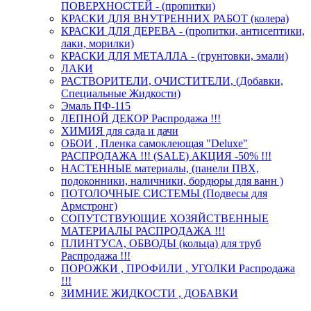
ПОВЕРХНОСТЕЙ - (пропитки)
КРАСКИ ДЛЯ ВНУТРЕННИХ РАБОТ (колера)
КРАСКИ ДЛЯ ДЕРЕВА - (пропитки, антисептики,
лаки, морилки)
КРАСКИ ДЛЯ МЕТАЛЛА - (грунтовки, эмали)
ЛАКИ
РАСТВОРИТЕЛИ, ОЧИСТИТЕЛИ, (Добавки,
Специальные Жидкости)
Эмаль ПФ-115
ЛЕПНОЙ ДЕКОР Распродажа !!!
ХИМИЯ для сада и дачи
ОБОИ , Пленка самоклеющая "Deluxe"
РАСПРОДАЖА !!! (SALE) АКЦИЯ -50% !!!
НАСТЕННЫЕ материалы, (панели ПВХ,
подоконники, наличники, бордюры для ванн )
ПОТОЛОЧНЫЕ СИСТЕМЫ (Подвесы для
Армстронг)
СОПУТСТВУЮЩИЕ ХОЗЯЙСТВЕННЫЕ
МАТЕРИАЛЫ РАСПРОДАЖА !!!
ПЛИНТУСА, ОБВОДЫ (кольца) для труб
Распродажа !!!
ПОРОЖКИ , ПРОФИЛИ , УГОЛКИ Распродажа
!!!
ЗИМНИЕ ЖИДКОСТИ , ДОБАВКИ