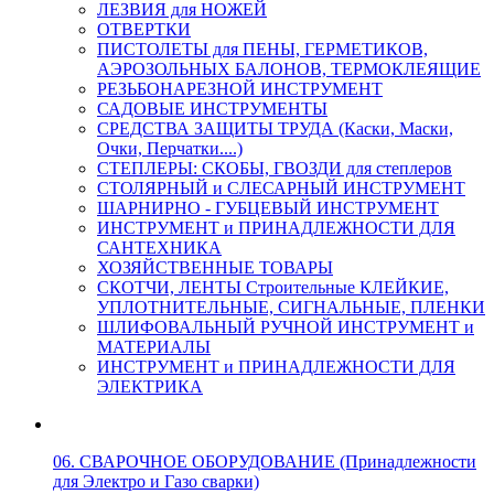
ЛЕЗВИЯ для НОЖЕЙ
ОТВЕРТКИ
ПИСТОЛЕТЫ для ПЕНЫ, ГЕРМЕТИКОВ,
АЭРОЗОЛЬНЫХ БАЛОНОВ, ТЕРМОКЛЕЯЩИЕ
РЕЗЬБОНАРЕЗНОЙ ИНСТРУМЕНТ
САДОВЫЕ ИНСТРУМЕНТЫ
СРЕДСТВА ЗАЩИТЫ ТРУДА (Каски, Маски,
Очки, Перчатки....)
СТЕПЛЕРЫ: СКОБЫ, ГВОЗДИ для степлеров
СТОЛЯРНЫЙ и СЛЕСАРНЫЙ ИНСТРУМЕНТ
ШАРНИРНО - ГУБЦЕВЫЙ ИНСТРУМЕНТ
ИНСТРУМЕНТ и ПРИНАДЛЕЖНОСТИ ДЛЯ
САНТЕХНИКА
ХОЗЯЙСТВЕННЫЕ ТОВАРЫ
СКОТЧИ, ЛЕНТЫ Строительные КЛЕЙКИЕ,
УПЛОТНИТЕЛЬНЫЕ, СИГНАЛЬНЫЕ, ПЛЕНКИ
ШЛИФОВАЛЬНЫЙ РУЧНОЙ ИНСТРУМЕНТ и
МАТЕРИАЛЫ
ИНСТРУМЕНТ и ПРИНАДЛЕЖНОСТИ ДЛЯ
ЭЛЕКТРИКА
06. СВАРОЧНОЕ ОБОРУДОВАНИЕ (Принадлежности
для Электро и Газо сварки)