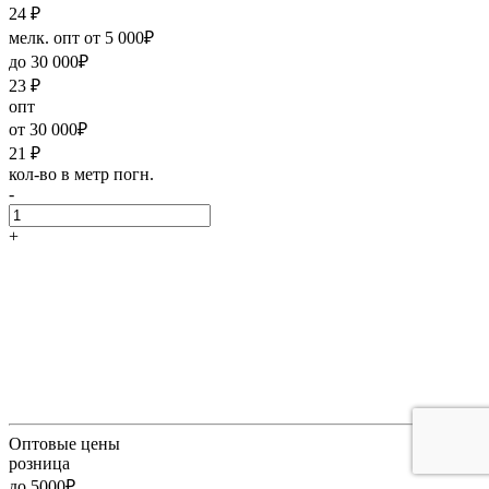
24
₽
мелк. опт от 5 000₽
до 30 000₽
23
₽
опт
от 30 000₽
21
₽
кол-во в метр погн.
-
+
Оптовые цены
розница
до 5000₽