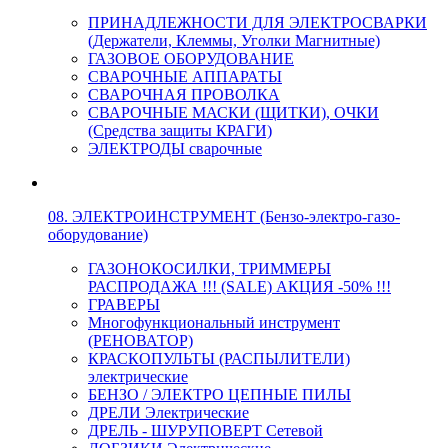
ПРИНАДЛЕЖНОСТИ ДЛЯ ЭЛЕКТРОСВАРКИ
(Держатели, Клеммы, Уголки Магнитные)
ГАЗОВОЕ ОБОРУДОВАНИЕ
СВАРОЧНЫЕ АППАРАТЫ
СВАРОЧНАЯ ПРОВОЛКА
СВАРОЧНЫЕ МАСКИ (ЩИТКИ), ОЧКИ
(Средства защиты КРАГИ)
ЭЛЕКТРОДЫ сварочные
08. ЭЛЕКТРОИНСТРУМЕНТ (Бензо-электро-газо-
оборудование)
ГАЗОНОКОСИЛКИ, ТРИММЕРЫ
РАСПРОДАЖА !!! (SALE) АКЦИЯ -50% !!!
ГРАВЕРЫ
Многофункциональный инструмент
(РЕНОВАТОР)
КРАСКОПУЛЬТЫ (РАСПЫЛИТЕЛИ)
электрические
БЕНЗО / ЭЛЕКТРО ЦЕПНЫЕ ПИЛЫ
ДРЕЛИ Электрические
ДРЕЛЬ - ШУРУПОВЕРТ Сетевой